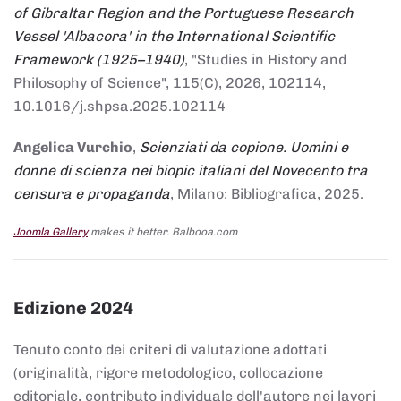
of Gibraltar Region and the Portuguese Research
Vessel 'Albacora' in the International Scientific
Framework (1925–1940)
, "Studies in History and
Philosophy of Science", 115(C), 2026, 102114,
10.1016/j.shpsa.2025.102114
Angelica Vurchio
,
Scienziati da copione. Uomini e
donne di scienza nei biopic italiani del Novecento tra
censura e propaganda
, Milano: Bibliografica, 2025.
Joomla Gallery
makes it better. Balbooa.com
Edizione 2024
Tenuto conto dei criteri di valutazione adottati
(originalità, rigore metodologico, collocazione
editoriale, contributo individuale dell'autore nei lavori