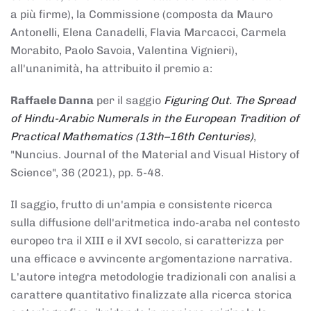
a più firme), la Commissione (composta da Mauro
Antonelli, Elena Canadelli, Flavia Marcacci, Carmela
Morabito, Paolo Savoia, Valentina Vignieri),
all'unanimità, ha attribuito il
premio
a:
Raffaele Danna
per il saggio
Figuring Out. The Spread
of Hindu-Arabic Numerals in the European Tradition of
Practical Mathematics (13th–16th Centuries)
,
"Nuncius. Journal of the Material and Visual History of
Science", 36 (2021), pp. 5-48.
Il saggio, frutto di un'ampia e consistente ricerca
sulla diffusione dell'aritmetica indo-araba nel contesto
europeo tra il XIII e il XVI secolo, si caratterizza per
una efficace e avvincente argomentazione narrativa.
L'autore integra metodologie tradizionali con analisi a
carattere quantitativo finalizzate alla ricerca storica