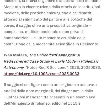
medicina, la storia di genere e la storia delle tecniche.
Mediante la ricostruzione della storia delle istituzioni
mediche, delle pratiche chirurgiche e dei dibattiti
attorno al significato del parto e alle politiche del
corpo, il saggio offre una prospettiva originale –
complessa, multidimensionale e non priva di
contraddizioni – di un momento cruciale della
costruzione della modernità scientifica in Occidente.
Ivan Malara
,
The Hohendorff Almagest: A
Rediscovered Case Study in Early Modern Ptolemaic
Astronomy
, "Notes Rec R Soc Lond", 2026, 20250033.
https://doi.org/10.1098/rsnr.2025.0033
Il saggio si configura come un'originale e accurata
analisi delle note marginali, dei diagrammi e delle
illustrazioni manoscritte presenti in un esemplare
dell'Almagesto di Tolomeo, edito nel 1515 e