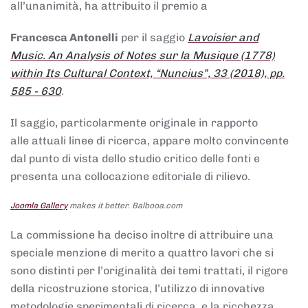
all’unanimità, ha attribuito il premio a
Francesca Antonelli
per il saggio
Lavoisier and
Music. An Analysis of Notes sur la Musique (1778)
within Its Cultural Context, “Nuncius”, 33 (2018), pp.
585 - 630
.
Il saggio, particolarmente originale in rapporto
alle attuali linee di ricerca, appare molto convincente
dal punto di vista dello studio critico delle fonti e
presenta una collocazione editoriale di rilievo.
Joomla Gallery
makes it better. Balbooa.com
La commissione ha deciso inoltre di attribuire una
speciale menzione di merito a quattro lavori che si
sono distinti per l’originalità dei temi trattati, il rigore
della ricostruzione storica, l’utilizzo di innovative
metodologie sperimentali di ricerca, e la ricchezza