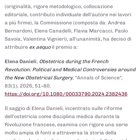
(originalità, rigore metodologico, collocazione
editoriale, contributo individuale dell'autore nei lavori
a più firme), la Commissione (composta da: Andrea
Bernardoni, Elena Canadelli, Flavia Marcacci, Paolo
Savoia, Valentina Vignieri), all'unanimità, ha deciso di
attribuire
ex aequo
il premio a:
Elena Danieli
,
Obstetrics during the French
Revolution: Political and Medical Controversies around
the New Obstetrical Surgery
, "Annals of Science",
83(1), 2026, 51–80.
https://doi.org/10.1080/00033790.2024.2382436
Il saggio di Elena Danieli, incentrato sulle riforme
dell'ostetricia come disciplina medica durante la
Rivoluzione francese, esamina con rigore una serie
molto ampia di fonti e attraversa la storia della