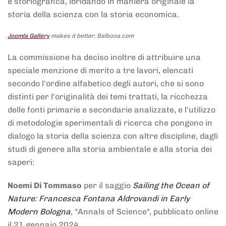
e storiografica, ibridando in maniera originale la
storia della scienza con la storia economica.
Joomla Gallery
makes it better. Balbooa.com
La commissione ha deciso inoltre di attribuire una
speciale menzione di merito a tre lavori, elencati
secondo l'ordine alfabetico degli autori, che si sono
distinti per l'originalità dei temi trattati, la ricchezza
delle fonti primarie e secondarie analizzate, e l'utilizzo
di metodologie sperimentali di ricerca che pongono in
dialogo la storia della scienza con altre discipline, dagli
studi di genere alla storia ambientale e alla storia dei
saperi:
Noemi Di Tommaso
per il saggio
Sailing the Ocean of
Nature: Francesca Fontana Aldrovandi in Early
Modern Bologna
, "Annals of Science", pubblicato online
il 21 gennaio 2024,