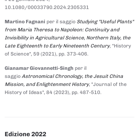
10.1080/00033790.2024.2305331
Martino Fagnani
per il saggio
Studying "Useful Plants"
from Maria Theresa to Napoleon: Continuity and
Invisibility in Agricultural Science, Northern Italy, the
Late Eighteenth to Early Nineteenth Century
, "History
of Science", 59 (2021), pp. 373-406.
Gianamar Giovannetti-Singh
per il
saggio
Astronomical Chronology, the Jesuit China
Mission, and Enlightenment History
, "Journal of the
History of Ideas", 84 (2023), pp. 487-510.
Edizione 2022