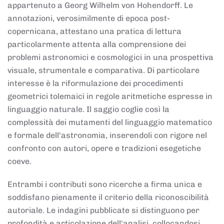
appartenuto a Georg Wilhelm von Hohendorff. Le
annotazioni, verosimilmente di epoca post-
copernicana, attestano una pratica di lettura
particolarmente attenta alla comprensione dei
problemi astronomici e cosmologici in una prospettiva
visuale, strumentale e comparativa. Di particolare
interesse è la riformulazione dei procedimenti
geometrici tolemaici in regole aritmetiche espresse in
linguaggio naturale. Il saggio coglie così la
complessità dei mutamenti del linguaggio matematico
e formale dell'astronomia, inserendoli con rigore nel
confronto con autori, opere e tradizioni esegetiche
coeve.
Entrambi i contributi sono ricerche a firma unica e
soddisfano pienamente il criterio della riconoscibilità
autoriale. Le indagini pubblicate si distinguono per
profondità e articolazione dell'analisi, collocandosi