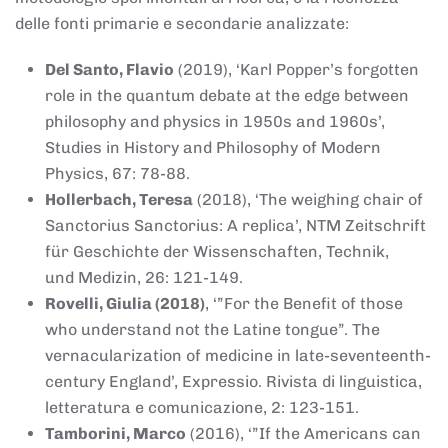
delle fonti primarie e secondarie analizzate:
Del Santo, Flavio
(2019), ‘Karl Popper’s forgotten
role in the quantum debate at the edge between
philosophy and physics in 1950s and 1960s’,
Studies in History and Philosophy of Modern
Physics, 67: 78-88.
Hollerbach, Teresa
(2018), ‘The weighing chair of
Sanctorius Sanctorius: A replica’, NTM Zeitschrift
für Geschichte der Wissenschaften, Technik,
und Medizin, 26: 121-149.
Rovelli, Giulia (2018)
, ‘”For the Benefit of those
who understand not the Latine tongue”. The
vernacularization of medicine in late-seventeenth-
century England’, Expressio. Rivista di linguistica,
letteratura e comunicazione, 2: 123-151.
Tamborini, Marco
(2016), ‘”If the Americans can