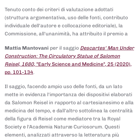
Tenuto conto dei criteri di valutazione adottati
(struttura argomentativa, uso delle fonti, contributo
individuale dell'autore e collocazione editoriale), la
Commissione, all'unanimità, ha attribuito il premio a
Mattia Mantovani
per il saggio
Descartes' Man Under
Construction: The Circulatory Statue of Salomon
Reisel, 1680
, "Early Science and Medicine", 25 (2020),
pp. 101-134
.
Il saggio, facendo ampio uso delle fonti, da un lato
mette in evidenza l'importanza dei dispositivi elaborati
da Salomon Reisel in rapporto al cartesianesimo e alla
medicina del tempo, e dall'altro sottolinea la centralità
della figura di Reisel come mediatore tra la Royal
Society e l'Academia Naturæ Curiosorum. Questi
elementi, analizzati attraverso la letteratura più