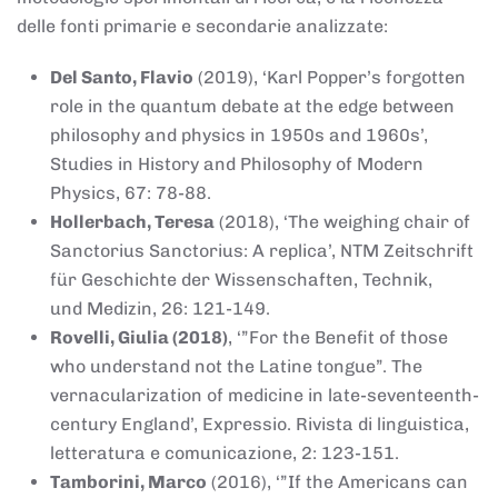
delle fonti primarie e secondarie analizzate:
Del Santo, Flavio
(2019), ‘Karl Popper’s forgotten
role in the quantum debate at the edge between
philosophy and physics in 1950s and 1960s’,
Studies in History and Philosophy of Modern
Physics, 67: 78-88.
Hollerbach, Teresa
(2018), ‘The weighing chair of
Sanctorius Sanctorius: A replica’, NTM Zeitschrift
für Geschichte der Wissenschaften, Technik,
und Medizin, 26: 121-149.
Rovelli, Giulia (2018)
, ‘”For the Benefit of those
who understand not the Latine tongue”. The
vernacularization of medicine in late-seventeenth-
century England’, Expressio. Rivista di linguistica,
letteratura e comunicazione, 2: 123-151.
Tamborini, Marco
(2016), ‘”If the Americans can