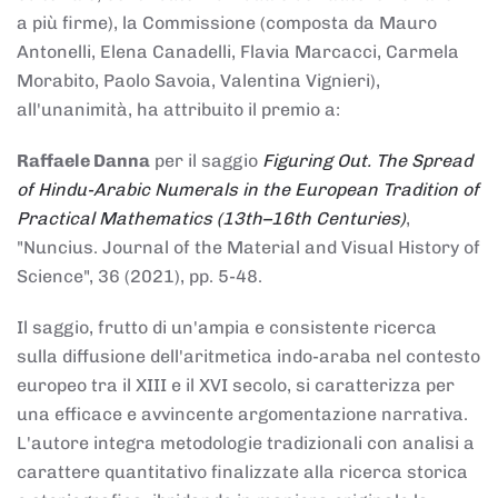
a più firme), la Commissione (composta da Mauro
Antonelli, Elena Canadelli, Flavia Marcacci, Carmela
Morabito, Paolo Savoia, Valentina Vignieri),
all'unanimità, ha attribuito il
premio
a:
Raffaele Danna
per il saggio
Figuring Out. The Spread
of Hindu-Arabic Numerals in the European Tradition of
Practical Mathematics (13th–16th Centuries)
,
"Nuncius. Journal of the Material and Visual History of
Science", 36 (2021), pp. 5-48.
Il saggio, frutto di un'ampia e consistente ricerca
sulla diffusione dell'aritmetica indo-araba nel contesto
europeo tra il XIII e il XVI secolo, si caratterizza per
una efficace e avvincente argomentazione narrativa.
L'autore integra metodologie tradizionali con analisi a
carattere quantitativo finalizzate alla ricerca storica