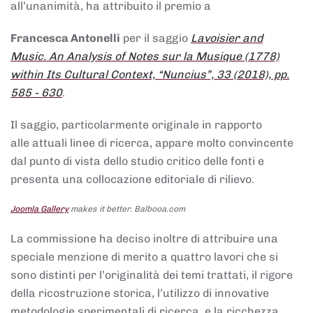
all’unanimità, ha attribuito il premio a
Francesca Antonelli
per il saggio
Lavoisier and
Music. An Analysis of Notes sur la Musique (1778)
within Its Cultural Context, “Nuncius”, 33 (2018), pp.
585 - 630
.
Il saggio, particolarmente originale in rapporto
alle attuali linee di ricerca, appare molto convincente
dal punto di vista dello studio critico delle fonti e
presenta una collocazione editoriale di rilievo.
Joomla Gallery
makes it better. Balbooa.com
La commissione ha deciso inoltre di attribuire una
speciale menzione di merito a quattro lavori che si
sono distinti per l’originalità dei temi trattati, il rigore
della ricostruzione storica, l’utilizzo di innovative
metodologie sperimentali di ricerca, e la ricchezza