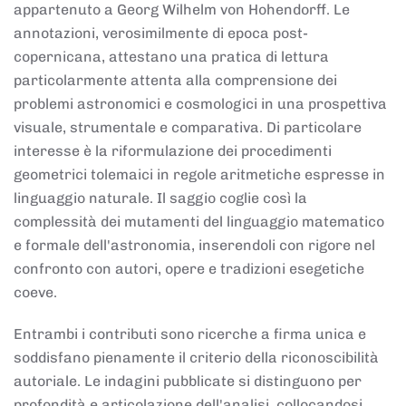
appartenuto a Georg Wilhelm von Hohendorff. Le
annotazioni, verosimilmente di epoca post-
copernicana, attestano una pratica di lettura
particolarmente attenta alla comprensione dei
problemi astronomici e cosmologici in una prospettiva
visuale, strumentale e comparativa. Di particolare
interesse è la riformulazione dei procedimenti
geometrici tolemaici in regole aritmetiche espresse in
linguaggio naturale. Il saggio coglie così la
complessità dei mutamenti del linguaggio matematico
e formale dell'astronomia, inserendoli con rigore nel
confronto con autori, opere e tradizioni esegetiche
coeve.
Entrambi i contributi sono ricerche a firma unica e
soddisfano pienamente il criterio della riconoscibilità
autoriale. Le indagini pubblicate si distinguono per
profondità e articolazione dell'analisi, collocandosi