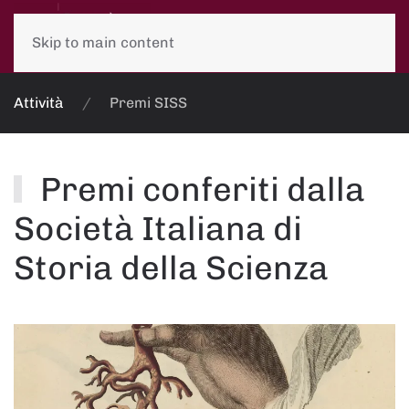
Skip to main content
Attività
Premi SISS
Premi conferiti dalla
Società Italiana di
Storia della Scienza