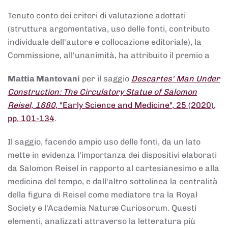
Tenuto conto dei criteri di valutazione adottati
(struttura argomentativa, uso delle fonti, contributo
individuale dell'autore e collocazione editoriale), la
Commissione, all'unanimità, ha attribuito il premio a
Mattia Mantovani
per il saggio
Descartes' Man Under
Construction: The Circulatory Statue of Salomon
Reisel, 1680
, "Early Science and Medicine", 25 (2020),
pp. 101-134
.
Il saggio, facendo ampio uso delle fonti, da un lato
mette in evidenza l'importanza dei dispositivi elaborati
da Salomon Reisel in rapporto al cartesianesimo e alla
medicina del tempo, e dall'altro sottolinea la centralità
della figura di Reisel come mediatore tra la Royal
Society e l'Academia Naturæ Curiosorum. Questi
elementi, analizzati attraverso la letteratura più