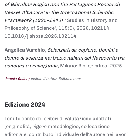
of Gibraltar Region and the Portuguese Research
Vessel 'Albacora' in the International Scientific
Framework (1925–1940)
, "Studies in History and
Philosophy of Science", 115(C), 2026, 102114,
10.1016/j.shpsa.2025.102114
Angelica Vurchio
,
Scienziati da copione. Uomini e
donne di scienza nei biopic italiani del Novecento tra
censura e propaganda
, Milano: Bibliografica, 2025.
Joomla Gallery
makes it better. Balbooa.com
Edizione 2024
Tenuto conto dei criteri di valutazione adottati
(originalità, rigore metodologico, collocazione
editoriale, contributo individuale dell'autore nei lavori