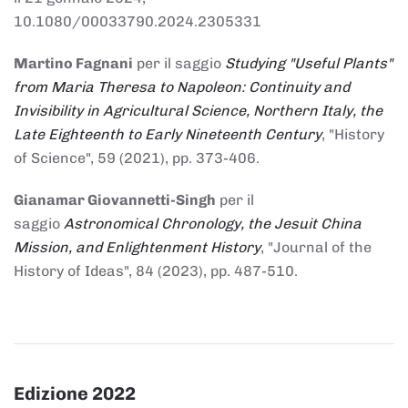
10.1080/00033790.2024.2305331
Martino Fagnani
per il saggio
Studying "Useful Plants"
from Maria Theresa to Napoleon: Continuity and
Invisibility in Agricultural Science, Northern Italy, the
Late Eighteenth to Early Nineteenth Century
, "History
of Science", 59 (2021), pp. 373-406.
Gianamar Giovannetti-Singh
per il
saggio
Astronomical Chronology, the Jesuit China
Mission, and Enlightenment History
, "Journal of the
History of Ideas", 84 (2023), pp. 487-510.
Edizione 2022