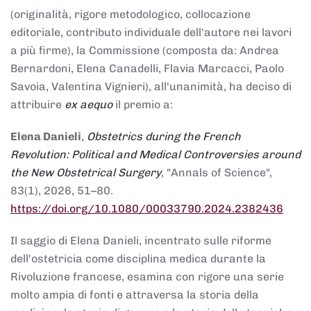
(originalità, rigore metodologico, collocazione
editoriale, contributo individuale dell'autore nei lavori
a più firme), la Commissione (composta da: Andrea
Bernardoni, Elena Canadelli, Flavia Marcacci, Paolo
Savoia, Valentina Vignieri), all'unanimità, ha deciso di
attribuire
ex aequo
il premio a:
Elena Danieli
,
Obstetrics during the French
Revolution: Political and Medical Controversies around
the New Obstetrical Surgery
, "Annals of Science",
83(1), 2026, 51–80.
https://doi.org/10.1080/00033790.2024.2382436
Il saggio di Elena Danieli, incentrato sulle riforme
dell'ostetricia come disciplina medica durante la
Rivoluzione francese, esamina con rigore una serie
molto ampia di fonti e attraversa la storia della