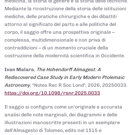
medicina, la storia di genere e la storia delle tecniche.
Mediante la ricostruzione della storia delle istituzioni
mediche, delle pratiche chirurgiche e dei dibattiti
attorno al significato del parto e alle politiche del
corpo, il saggio offre una prospettiva originale –
complessa, multidimensionale e non priva di
contraddizioni – di un momento cruciale della
costruzione della modernità scientifica in Occidente.
Ivan Malara
,
The Hohendorff Almagest: A
Rediscovered Case Study in Early Modern Ptolemaic
Astronomy
, "Notes Rec R Soc Lond", 2026, 20250033.
https://doi.org/10.1098/rsnr.2025.0033
Il saggio si configura come un'originale e accurata
analisi delle note marginali, dei diagrammi e delle
illustrazioni manoscritte presenti in un esemplare
dell'Almagesto di Tolomeo, edito nel 1515 e