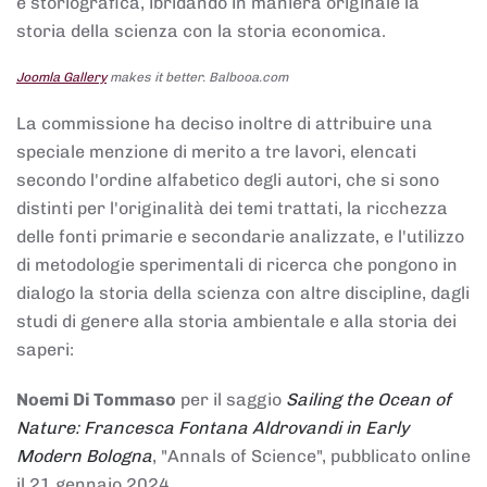
e storiografica, ibridando in maniera originale la
storia della scienza con la storia economica.
Joomla Gallery
makes it better. Balbooa.com
La commissione ha deciso inoltre di attribuire una
speciale menzione di merito a tre lavori, elencati
secondo l'ordine alfabetico degli autori, che si sono
distinti per l'originalità dei temi trattati, la ricchezza
delle fonti primarie e secondarie analizzate, e l'utilizzo
di metodologie sperimentali di ricerca che pongono in
dialogo la storia della scienza con altre discipline, dagli
studi di genere alla storia ambientale e alla storia dei
saperi:
Noemi Di Tommaso
per il saggio
Sailing the Ocean of
Nature: Francesca Fontana Aldrovandi in Early
Modern Bologna
, "Annals of Science", pubblicato online
il 21 gennaio 2024,