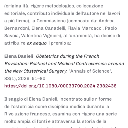
(originalità, rigore metodologico, collocazione
editoriale, contributo individuale dell'autore nei lavori
a più firme), la Commissione (composta da: Andrea
Bernardoni, Elena Canadelli, Flavia Marcacci, Paolo
Savoia, Valentina Vignieri), all'unanimità, ha deciso di
attribuire
ex aequo
il premio a:
Elena Danieli
,
Obstetrics during the French
Revolution: Political and Medical Controversies around
the New Obstetrical Surgery
, "Annals of Science",
83(1), 2026, 51–80.
https://doi.org/10.1080/00033790.2024.2382436
Il saggio di Elena Danieli, incentrato sulle riforme
dell'ostetricia come disciplina medica durante la
Rivoluzione francese, esamina con rigore una serie
molto ampia di fonti e attraversa la storia della