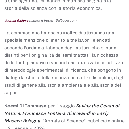
e storiografica, ibridando in maniera originale la
storia della scienza con la storia economica.
Joomla Gallery
makes it better. Balbooa.com
La commissione ha deciso inoltre di attribuire una
speciale menzione di merito a tre lavori, elencati
secondo l'ordine alfabetico degli autori, che si sono
distinti per l'originalità dei temi trattati, la ricchezza
delle fonti primarie e secondarie analizzate, e l'utilizzo
di metodologie sperimentali di ricerca che pongono in
dialogo la storia della scienza con altre discipline, dagli
studi di genere alla storia ambientale e alla storia dei
saperi:
Noemi Di Tommaso
per il saggio
Sailing the Ocean of
Nature: Francesca Fontana Aldrovandi in Early
Modern Bologna
, "Annals of Science", pubblicato online
il 21 gennaio 2024,