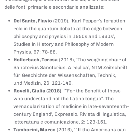
delle fonti primarie e secondarie analizzate:
Del Santo, Flavio
(2019), ‘Karl Popper’s forgotten
role in the quantum debate at the edge between
philosophy and physics in 1950s and 1960s’,
Studies in History and Philosophy of Modern
Physics, 67: 78-88.
Hollerbach, Teresa
(2018), ‘The weighing chair of
Sanctorius Sanctorius: A replica’, NTM Zeitschrift
für Geschichte der Wissenschaften, Technik,
und Medizin, 26: 121-149.
Rovelli, Giulia (2018)
, ‘”For the Benefit of those
who understand not the Latine tongue”. The
vernacularization of medicine in late-seventeenth-
century England’, Expressio. Rivista di linguistica,
letteratura e comunicazione, 2: 123-151.
Tamborini, Marco
(2016), ‘”If the Americans can