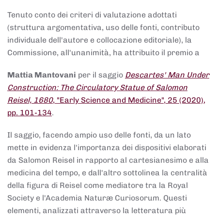
Tenuto conto dei criteri di valutazione adottati
(struttura argomentativa, uso delle fonti, contributo
individuale dell'autore e collocazione editoriale), la
Commissione, all'unanimità, ha attribuito il premio a
Mattia Mantovani
per il saggio
Descartes' Man Under
Construction: The Circulatory Statue of Salomon
Reisel, 1680
, "Early Science and Medicine", 25 (2020),
pp. 101-134
.
Il saggio, facendo ampio uso delle fonti, da un lato
mette in evidenza l'importanza dei dispositivi elaborati
da Salomon Reisel in rapporto al cartesianesimo e alla
medicina del tempo, e dall'altro sottolinea la centralità
della figura di Reisel come mediatore tra la Royal
Society e l'Academia Naturæ Curiosorum. Questi
elementi, analizzati attraverso la letteratura più