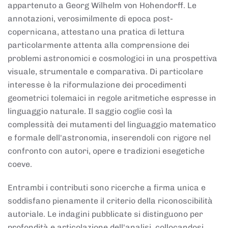
appartenuto a Georg Wilhelm von Hohendorff. Le
annotazioni, verosimilmente di epoca post-
copernicana, attestano una pratica di lettura
particolarmente attenta alla comprensione dei
problemi astronomici e cosmologici in una prospettiva
visuale, strumentale e comparativa. Di particolare
interesse è la riformulazione dei procedimenti
geometrici tolemaici in regole aritmetiche espresse in
linguaggio naturale. Il saggio coglie così la
complessità dei mutamenti del linguaggio matematico
e formale dell'astronomia, inserendoli con rigore nel
confronto con autori, opere e tradizioni esegetiche
coeve.
Entrambi i contributi sono ricerche a firma unica e
soddisfano pienamente il criterio della riconoscibilità
autoriale. Le indagini pubblicate si distinguono per
profondità e articolazione dell'analisi, collocandosi