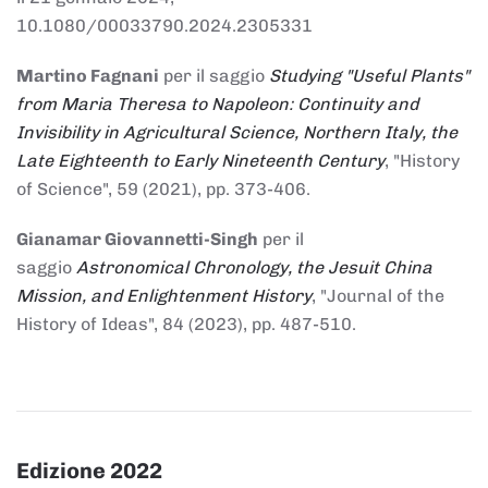
10.1080/00033790.2024.2305331
Martino Fagnani
per il saggio
Studying "Useful Plants"
from Maria Theresa to Napoleon: Continuity and
Invisibility in Agricultural Science, Northern Italy, the
Late Eighteenth to Early Nineteenth Century
, "History
of Science", 59 (2021), pp. 373-406.
Gianamar Giovannetti-Singh
per il
saggio
Astronomical Chronology, the Jesuit China
Mission, and Enlightenment History
, "Journal of the
History of Ideas", 84 (2023), pp. 487-510.
Edizione 2022