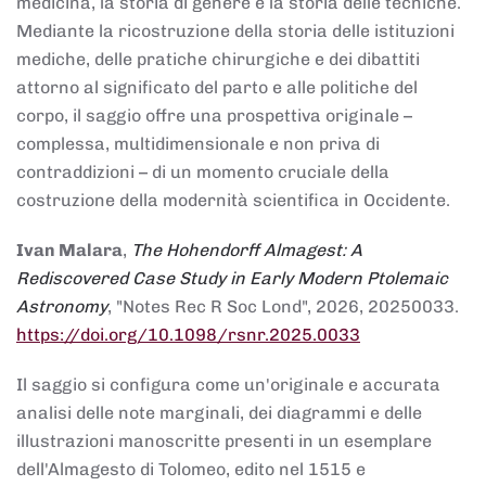
medicina, la storia di genere e la storia delle tecniche.
Mediante la ricostruzione della storia delle istituzioni
mediche, delle pratiche chirurgiche e dei dibattiti
attorno al significato del parto e alle politiche del
corpo, il saggio offre una prospettiva originale –
complessa, multidimensionale e non priva di
contraddizioni – di un momento cruciale della
costruzione della modernità scientifica in Occidente.
Ivan Malara
,
The Hohendorff Almagest: A
Rediscovered Case Study in Early Modern Ptolemaic
Astronomy
, "Notes Rec R Soc Lond", 2026, 20250033.
https://doi.org/10.1098/rsnr.2025.0033
Il saggio si configura come un'originale e accurata
analisi delle note marginali, dei diagrammi e delle
illustrazioni manoscritte presenti in un esemplare
dell'Almagesto di Tolomeo, edito nel 1515 e