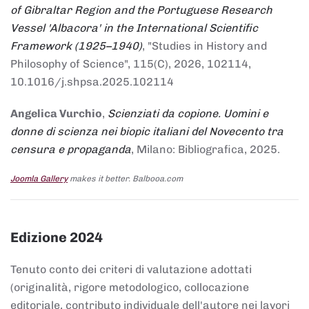
of Gibraltar Region and the Portuguese Research
Vessel 'Albacora' in the International Scientific
Framework (1925–1940)
, "Studies in History and
Philosophy of Science", 115(C), 2026, 102114,
10.1016/j.shpsa.2025.102114
Angelica Vurchio
,
Scienziati da copione. Uomini e
donne di scienza nei biopic italiani del Novecento tra
censura e propaganda
, Milano: Bibliografica, 2025.
Joomla Gallery
makes it better. Balbooa.com
Edizione 2024
Tenuto conto dei criteri di valutazione adottati
(originalità, rigore metodologico, collocazione
editoriale, contributo individuale dell'autore nei lavori