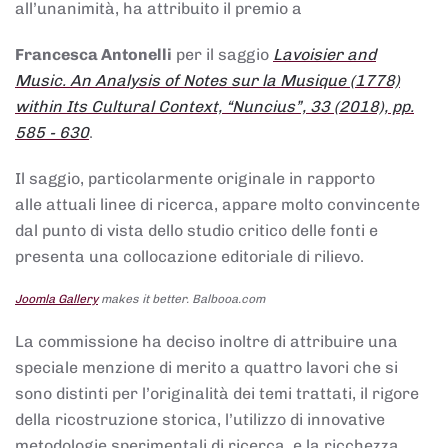
all’unanimità, ha attribuito il premio a
Francesca Antonelli
per il saggio
Lavoisier and
Music. An Analysis of Notes sur la Musique (1778)
within Its Cultural Context, “Nuncius”, 33 (2018), pp.
585 - 630
.
Il saggio, particolarmente originale in rapporto
alle attuali linee di ricerca, appare molto convincente
dal punto di vista dello studio critico delle fonti e
presenta una collocazione editoriale di rilievo.
Joomla Gallery
makes it better. Balbooa.com
La commissione ha deciso inoltre di attribuire una
speciale menzione di merito a quattro lavori che si
sono distinti per l’originalità dei temi trattati, il rigore
della ricostruzione storica, l’utilizzo di innovative
metodologie sperimentali di ricerca, e la ricchezza