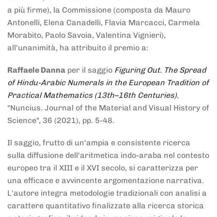
a più firme), la Commissione (composta da Mauro
Antonelli, Elena Canadelli, Flavia Marcacci, Carmela
Morabito, Paolo Savoia, Valentina Vignieri),
all'unanimità, ha attribuito il
premio
a:
Raffaele Danna
per il saggio
Figuring Out. The Spread
of Hindu-Arabic Numerals in the European Tradition of
Practical Mathematics (13th–16th Centuries)
,
"Nuncius. Journal of the Material and Visual History of
Science", 36 (2021), pp. 5-48.
Il saggio, frutto di un'ampia e consistente ricerca
sulla diffusione dell'aritmetica indo-araba nel contesto
europeo tra il XIII e il XVI secolo, si caratterizza per
una efficace e avvincente argomentazione narrativa.
L'autore integra metodologie tradizionali con analisi a
carattere quantitativo finalizzate alla ricerca storica