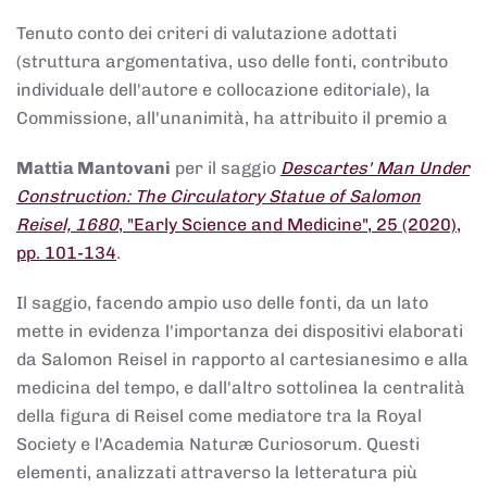
Tenuto conto dei criteri di valutazione adottati
(struttura argomentativa, uso delle fonti, contributo
individuale dell'autore e collocazione editoriale), la
Commissione, all'unanimità, ha attribuito il premio a
Mattia Mantovani
per il saggio
Descartes' Man Under
Construction: The Circulatory Statue of Salomon
Reisel, 1680
, "Early Science and Medicine", 25 (2020),
pp. 101-134
.
Il saggio, facendo ampio uso delle fonti, da un lato
mette in evidenza l'importanza dei dispositivi elaborati
da Salomon Reisel in rapporto al cartesianesimo e alla
medicina del tempo, e dall'altro sottolinea la centralità
della figura di Reisel come mediatore tra la Royal
Society e l'Academia Naturæ Curiosorum. Questi
elementi, analizzati attraverso la letteratura più