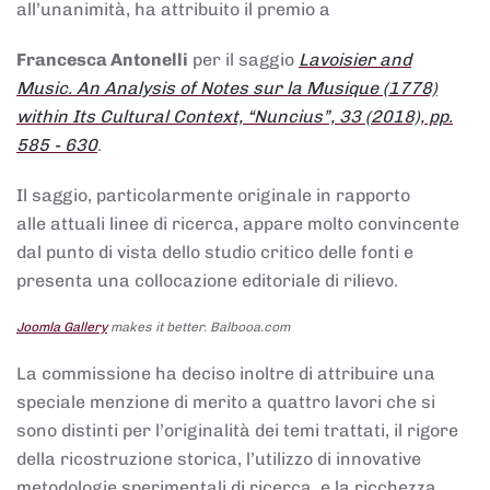
all’unanimità, ha attribuito il premio a
Francesca Antonelli
per il saggio
Lavoisier and
Music. An Analysis of Notes sur la Musique (1778)
within Its Cultural Context, “Nuncius”, 33 (2018), pp.
585 - 630
.
Il saggio, particolarmente originale in rapporto
alle attuali linee di ricerca, appare molto convincente
dal punto di vista dello studio critico delle fonti e
presenta una collocazione editoriale di rilievo.
Joomla Gallery
makes it better. Balbooa.com
La commissione ha deciso inoltre di attribuire una
speciale menzione di merito a quattro lavori che si
sono distinti per l’originalità dei temi trattati, il rigore
della ricostruzione storica, l’utilizzo di innovative
metodologie sperimentali di ricerca, e la ricchezza