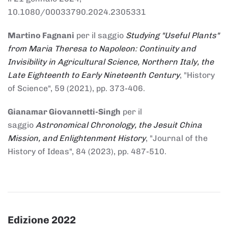
10.1080/00033790.2024.2305331
Martino Fagnani
per il saggio
Studying "Useful Plants"
from Maria Theresa to Napoleon: Continuity and
Invisibility in Agricultural Science, Northern Italy, the
Late Eighteenth to Early Nineteenth Century
, "History
of Science", 59 (2021), pp. 373-406.
Gianamar Giovannetti-Singh
per il
saggio
Astronomical Chronology, the Jesuit China
Mission, and Enlightenment History
, "Journal of the
History of Ideas", 84 (2023), pp. 487-510.
Edizione 2022