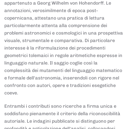
appartenuto a Georg Wilhelm von Hohendorff. Le
annotazioni, verosimilmente di epoca post-
copernicana, attestano una pratica di lettura
particolarmente attenta alla comprensione dei
problemi astronomici e cosmologici in una prospettiva
visuale, strumentale e comparativa. Di particolare
interesse è la riformulazione dei procedimenti
geometrici tolemaici in regole aritmetiche espresse in
linguaggio naturale. Il saggio coglie così la
complessità dei mutamenti del linguaggio matematico
e formale dell'astronomia, inserendoli con rigore nel
confronto con autori, opere e tradizioni esegetiche
coeve.
Entrambi i contributi sono ricerche a firma unica e
soddisfano pienamente il criterio della riconoscibilità
autoriale. Le indagini pubblicate si distinguono per
profondità e articolazione dell'analisi, collocandosi