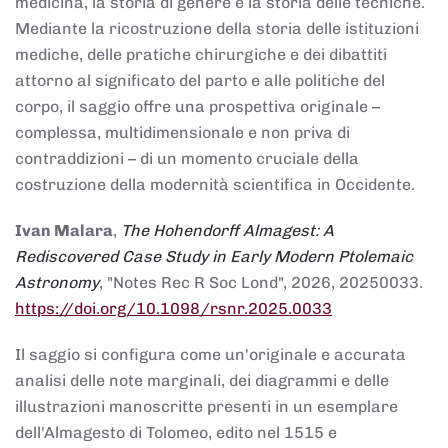
medicina, la storia di genere e la storia delle tecniche.
Mediante la ricostruzione della storia delle istituzioni
mediche, delle pratiche chirurgiche e dei dibattiti
attorno al significato del parto e alle politiche del
corpo, il saggio offre una prospettiva originale –
complessa, multidimensionale e non priva di
contraddizioni – di un momento cruciale della
costruzione della modernità scientifica in Occidente.
Ivan Malara
,
The Hohendorff Almagest: A
Rediscovered Case Study in Early Modern Ptolemaic
Astronomy
, "Notes Rec R Soc Lond", 2026, 20250033.
https://doi.org/10.1098/rsnr.2025.0033
Il saggio si configura come un'originale e accurata
analisi delle note marginali, dei diagrammi e delle
illustrazioni manoscritte presenti in un esemplare
dell'Almagesto di Tolomeo, edito nel 1515 e