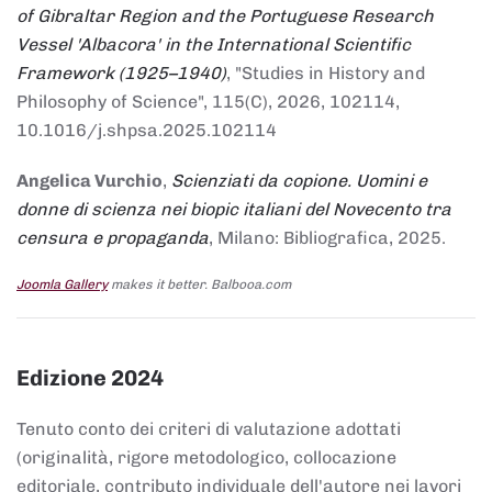
of Gibraltar Region and the Portuguese Research
Vessel 'Albacora' in the International Scientific
Framework (1925–1940)
, "Studies in History and
Philosophy of Science", 115(C), 2026, 102114,
10.1016/j.shpsa.2025.102114
Angelica Vurchio
,
Scienziati da copione. Uomini e
donne di scienza nei biopic italiani del Novecento tra
censura e propaganda
, Milano: Bibliografica, 2025.
Joomla Gallery
makes it better. Balbooa.com
Edizione 2024
Tenuto conto dei criteri di valutazione adottati
(originalità, rigore metodologico, collocazione
editoriale, contributo individuale dell'autore nei lavori