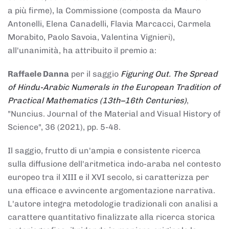
a più firme), la Commissione (composta da Mauro
Antonelli, Elena Canadelli, Flavia Marcacci, Carmela
Morabito, Paolo Savoia, Valentina Vignieri),
all'unanimità, ha attribuito il
premio
a:
Raffaele Danna
per il saggio
Figuring Out. The Spread
of Hindu-Arabic Numerals in the European Tradition of
Practical Mathematics (13th–16th Centuries)
,
"Nuncius. Journal of the Material and Visual History of
Science", 36 (2021), pp. 5-48.
Il saggio, frutto di un'ampia e consistente ricerca
sulla diffusione dell'aritmetica indo-araba nel contesto
europeo tra il XIII e il XVI secolo, si caratterizza per
una efficace e avvincente argomentazione narrativa.
L'autore integra metodologie tradizionali con analisi a
carattere quantitativo finalizzate alla ricerca storica