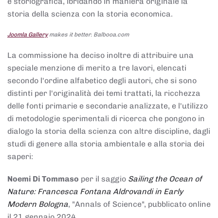
e storiografica, ibridando in maniera originale la
storia della scienza con la storia economica.
Joomla Gallery
makes it better. Balbooa.com
La commissione ha deciso inoltre di attribuire una
speciale menzione di merito a tre lavori, elencati
secondo l'ordine alfabetico degli autori, che si sono
distinti per l'originalità dei temi trattati, la ricchezza
delle fonti primarie e secondarie analizzate, e l'utilizzo
di metodologie sperimentali di ricerca che pongono in
dialogo la storia della scienza con altre discipline, dagli
studi di genere alla storia ambientale e alla storia dei
saperi:
Noemi Di Tommaso
per il saggio
Sailing the Ocean of
Nature: Francesca Fontana Aldrovandi in Early
Modern Bologna
, "Annals of Science", pubblicato online
il 21 gennaio 2024,