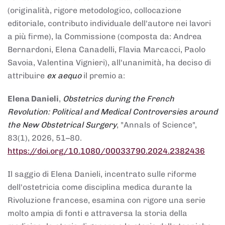
(originalità, rigore metodologico, collocazione
editoriale, contributo individuale dell'autore nei lavori
a più firme), la Commissione (composta da: Andrea
Bernardoni, Elena Canadelli, Flavia Marcacci, Paolo
Savoia, Valentina Vignieri), all'unanimità, ha deciso di
attribuire
ex aequo
il premio a:
Elena Danieli
,
Obstetrics during the French
Revolution: Political and Medical Controversies around
the New Obstetrical Surgery
, "Annals of Science",
83(1), 2026, 51–80.
https://doi.org/10.1080/00033790.2024.2382436
Il saggio di Elena Danieli, incentrato sulle riforme
dell'ostetricia come disciplina medica durante la
Rivoluzione francese, esamina con rigore una serie
molto ampia di fonti e attraversa la storia della