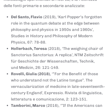
delle fonti primarie e secondarie analizzate:
Del Santo, Flavio
(2019), ‘Karl Popper’s forgotten
role in the quantum debate at the edge between
philosophy and physics in 1950s and 1960s’,
Studies in History and Philosophy of Modern
Physics, 67: 78-88.
Hollerbach, Teresa
(2018), ‘The weighing chair of
Sanctorius Sanctorius: A replica’, NTM Zeitschrift
für Geschichte der Wissenschaften, Technik,
und Medizin, 26: 121-149.
Rovelli, Giulia (2018)
, ‘”For the Benefit of those
who understand not the Latine tongue”. The
vernacularization of medicine in late-seventeenth-
century England’, Expressio. Rivista di linguistica,
letteratura e comunicazione, 2: 123-151.
Tamborini, Marco
(2016), ‘”If the Americans can