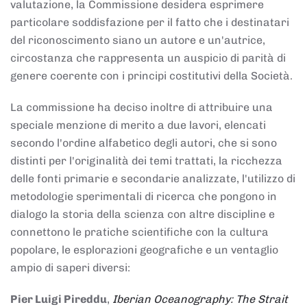
valutazione, la Commissione desidera esprimere
particolare soddisfazione per il fatto che i destinatari
del riconoscimento siano un autore e un'autrice,
circostanza che rappresenta un auspicio di parità di
genere coerente con i principi costitutivi della Società.
La commissione ha deciso inoltre di attribuire una
speciale menzione di merito a due lavori, elencati
secondo l'ordine alfabetico degli autori, che si sono
distinti per l'originalità dei temi trattati, la ricchezza
delle fonti primarie e secondarie analizzate, l'utilizzo di
metodologie sperimentali di ricerca che pongono in
dialogo la storia della scienza con altre discipline e
connettono le pratiche scientifiche con la cultura
popolare, le esplorazioni geografiche e un ventaglio
ampio di saperi diversi:
Pier Luigi Pireddu
,
Iberian Oceanography: The Strait