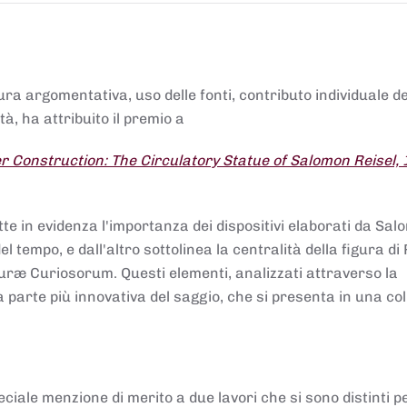
tura argomentativa, uso delle fonti, contributo individuale d
à, ha attribuito il premio a
 Construction: The Circulatory Statue of Salomon Reisel,
.
tte in evidenza l'importanza dei dispositivi elaborati da Sa
 tempo, e dall'altro sottolinea la centralità della figura di 
uræ Curiosorum. Questi elementi, analizzati attraverso la
parte più innovativa del saggio, che si presenta in una co
ciale menzione di merito a due lavori che si sono distinti p