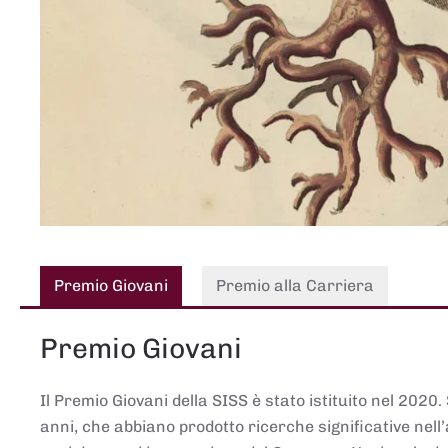
Premio Giovani
Premio alla Carriera
Premio Giovani
Il Premio Giovani della SISS è stato istituito nel 2020.
anni, che abbiano prodotto ricerche significative nell’