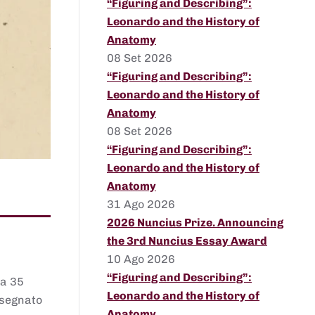
“Figuring and Describing”:
Leonardo and the History of
Anatomy
08 Set 2026
“Figuring and Describing”:
Leonardo and the History of
Anatomy
08 Set 2026
“Figuring and Describing”:
Leonardo and the History of
Anatomy
31 Ago 2026
2026 Nuncius Prize. Announcing
the 3rd Nuncius Essay Award
10 Ago 2026
“Figuring and Describing”:
 a 35
Leonardo and the History of
assegnato
Anatomy