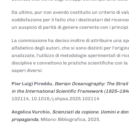
Da ultimo, pur non avendo costituito un criterio di v
soddisfazione per il fatto che i destinatari del rico
un auspicio di parità di genere coerente con i principi 
La commissione ha deciso inoltre di attribuire una spe
alfabetico degli autori, che si sono distinti per l'origi
analizzate, l'utilizzo di metodologie sperimentali di r
discipline e connettono le pratiche scientifiche con la
saperi diversi:
Pier Luigi Pireddu
,
Iberian Oceanography: The Strait
in the International Scientific Framework (1925–194
102114, 10.1016/j.shpsa.2025.102114
Angelica Vurchio
,
Scienziati da copione. Uomini e don
propaganda
, Milano: Bibliografica, 2025.