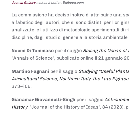
Joomla Gallery
makes it better. Balbooa.com
La commissione ha deciso inoltre di attribuire una spe
alfabetico degli autori, che si sono distinti per l'origi
analizzate, e l'utilizzo di metodologie sperimentali di 
discipline, dagli studi di genere alla storia ambientale 
Noemi Di Tommaso
per il saggio
Sailing the Ocean of
"Annals of Science", pubblicato online il 21 genna
Martino Fagnani
per il saggio
Studying "Useful Plants
Agricultural Science, Northern Italy, the Late Eighte
373-406.
Gianamar Giovannetti-Singh
per il saggio
Astronomic
History
, "Journal of the History of Ideas", 84 (2023), 