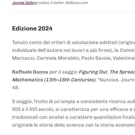
Joomla Gallery
makes it better. Balbooa.com
Edizione 2024
Tenuto conto dei criteri di valutazione adottati (origin
individuale dell'autore nei lavori a più firme), la Co
Marcacci, Carmela Morabito, Paolo Savoia, Valentina Vi
Raffaele Danna
per il saggio
Figuring Out. The Spread
Mathematics (13th–16th Centuries)
, "Nuncius. Journ
48.
Il saggio, frutto di un'ampia e consistente ricerca sul
XIII e il XVI secolo, si caratterizza per una efficac
tradizionali con analisi a carattere quantitativo final
originale la storia della scienza con la storia economi