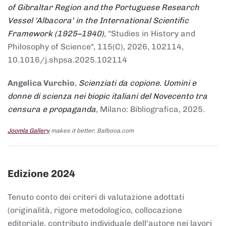
of Gibraltar Region and the Portuguese Research
Vessel 'Albacora' in the International Scientific
Framework (1925–1940)
, "Studies in History and
Philosophy of Science", 115(C), 2026, 102114,
10.1016/j.shpsa.2025.102114
Angelica Vurchio
,
Scienziati da copione. Uomini e
donne di scienza nei biopic italiani del Novecento tra
censura e propaganda
, Milano: Bibliografica, 2025.
Joomla Gallery
makes it better. Balbooa.com
Edizione 2024
Tenuto conto dei criteri di valutazione adottati
(originalità, rigore metodologico, collocazione
editoriale, contributo individuale dell'autore nei lavori