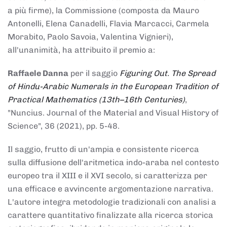
a più firme), la Commissione (composta da Mauro
Antonelli, Elena Canadelli, Flavia Marcacci, Carmela
Morabito, Paolo Savoia, Valentina Vignieri),
all'unanimità, ha attribuito il
premio
a:
Raffaele Danna
per il saggio
Figuring Out. The Spread
of Hindu-Arabic Numerals in the European Tradition of
Practical Mathematics (13th–16th Centuries)
,
"Nuncius. Journal of the Material and Visual History of
Science", 36 (2021), pp. 5-48.
Il saggio, frutto di un'ampia e consistente ricerca
sulla diffusione dell'aritmetica indo-araba nel contesto
europeo tra il XIII e il XVI secolo, si caratterizza per
una efficace e avvincente argomentazione narrativa.
L'autore integra metodologie tradizionali con analisi a
carattere quantitativo finalizzate alla ricerca storica