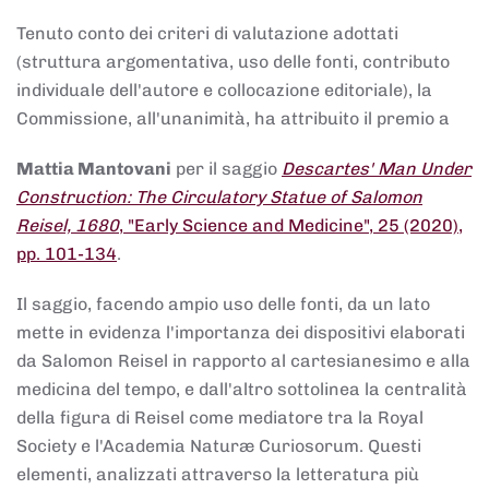
Tenuto conto dei criteri di valutazione adottati
(struttura argomentativa, uso delle fonti, contributo
individuale dell'autore e collocazione editoriale), la
Commissione, all'unanimità, ha attribuito il premio a
Mattia Mantovani
per il saggio
Descartes' Man Under
Construction: The Circulatory Statue of Salomon
Reisel, 1680
, "Early Science and Medicine", 25 (2020),
pp. 101-134
.
Il saggio, facendo ampio uso delle fonti, da un lato
mette in evidenza l'importanza dei dispositivi elaborati
da Salomon Reisel in rapporto al cartesianesimo e alla
medicina del tempo, e dall'altro sottolinea la centralità
della figura di Reisel come mediatore tra la Royal
Society e l'Academia Naturæ Curiosorum. Questi
elementi, analizzati attraverso la letteratura più