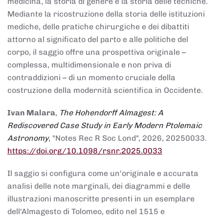
medicina, la storia di genere e la storia delle tecniche.
Mediante la ricostruzione della storia delle istituzioni
mediche, delle pratiche chirurgiche e dei dibattiti
attorno al significato del parto e alle politiche del
corpo, il saggio offre una prospettiva originale –
complessa, multidimensionale e non priva di
contraddizioni – di un momento cruciale della
costruzione della modernità scientifica in Occidente.
Ivan Malara
,
The Hohendorff Almagest: A
Rediscovered Case Study in Early Modern Ptolemaic
Astronomy
, "Notes Rec R Soc Lond", 2026, 20250033.
https://doi.org/10.1098/rsnr.2025.0033
Il saggio si configura come un'originale e accurata
analisi delle note marginali, dei diagrammi e delle
illustrazioni manoscritte presenti in un esemplare
dell'Almagesto di Tolomeo, edito nel 1515 e