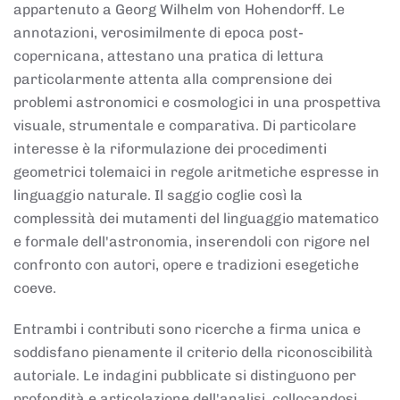
appartenuto a Georg Wilhelm von Hohendorff. Le
annotazioni, verosimilmente di epoca post-
copernicana, attestano una pratica di lettura
particolarmente attenta alla comprensione dei
problemi astronomici e cosmologici in una prospettiva
visuale, strumentale e comparativa. Di particolare
interesse è la riformulazione dei procedimenti
geometrici tolemaici in regole aritmetiche espresse in
linguaggio naturale. Il saggio coglie così la
complessità dei mutamenti del linguaggio matematico
e formale dell'astronomia, inserendoli con rigore nel
confronto con autori, opere e tradizioni esegetiche
coeve.
Entrambi i contributi sono ricerche a firma unica e
soddisfano pienamente il criterio della riconoscibilità
autoriale. Le indagini pubblicate si distinguono per
profondità e articolazione dell'analisi, collocandosi