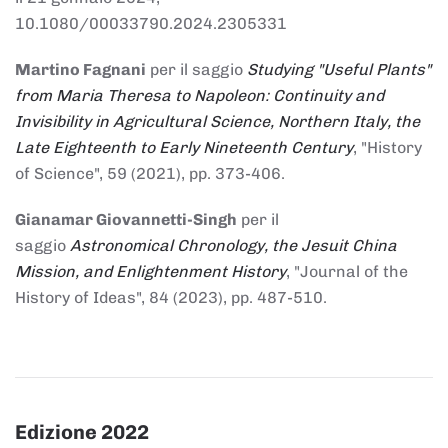
10.1080/00033790.2024.2305331
Martino Fagnani
per il saggio
Studying "Useful Plants"
from Maria Theresa to Napoleon: Continuity and
Invisibility in Agricultural Science, Northern Italy, the
Late Eighteenth to Early Nineteenth Century
, "History
of Science", 59 (2021), pp. 373-406.
Gianamar Giovannetti-Singh
per il
saggio
Astronomical Chronology, the Jesuit China
Mission, and Enlightenment History
, "Journal of the
History of Ideas", 84 (2023), pp. 487-510.
Edizione 2022