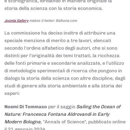
e storiografica, ibridando in maniera originale la
storia della scienza con la storia economica.
Joomla Gallery
makes it better. Balbooa.com
La commissione ha deciso inoltre di attribuire una
speciale menzione di merito a tre lavori, elencati
secondo l'ordine alfabetico degli autori, che si sono
distinti per l'originalità dei temi trattati, la ricchezza
delle fonti primarie e secondarie analizzate, e l'utilizzo
di metodologie sperimentali di ricerca che pongono in
dialogo la storia della scienza con altre discipline, dagli
studi di genere alla storia ambientale e alla storia dei
saperi:
Noemi Di Tommaso
per il saggio
Sailing the Ocean of
Nature: Francesca Fontana Aldrovandi in Early
Modern Bologna
, "Annals of Science", pubblicato online
il 21 gennaio 2024,