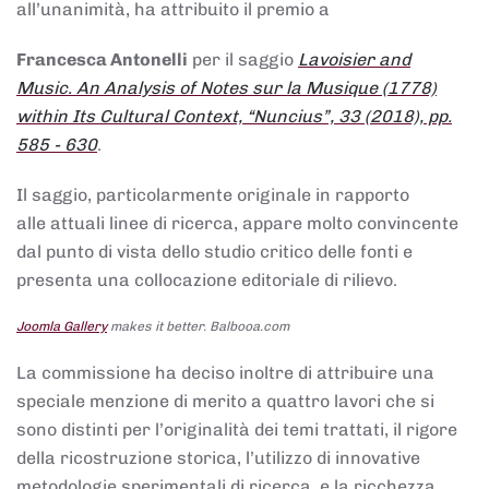
all’unanimità, ha attribuito il premio a
Francesca Antonelli
per il saggio
Lavoisier and
Music. An Analysis of Notes sur la Musique (1778)
within Its Cultural Context, “Nuncius”, 33 (2018), pp.
585 - 630
.
Il saggio, particolarmente originale in rapporto
alle attuali linee di ricerca, appare molto convincente
dal punto di vista dello studio critico delle fonti e
presenta una collocazione editoriale di rilievo.
Joomla Gallery
makes it better. Balbooa.com
La commissione ha deciso inoltre di attribuire una
speciale menzione di merito a quattro lavori che si
sono distinti per l’originalità dei temi trattati, il rigore
della ricostruzione storica, l’utilizzo di innovative
metodologie sperimentali di ricerca, e la ricchezza