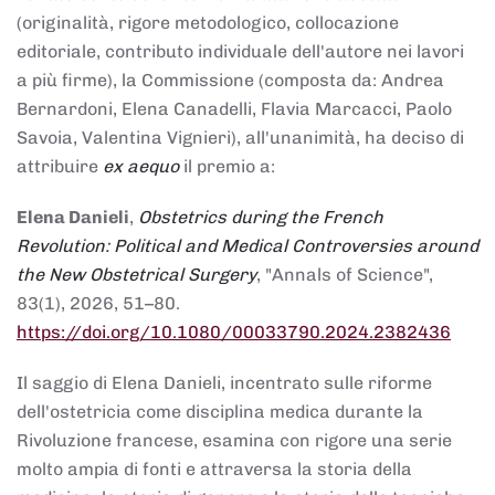
(originalità, rigore metodologico, collocazione
editoriale, contributo individuale dell'autore nei lavori
a più firme), la Commissione (composta da: Andrea
Bernardoni, Elena Canadelli, Flavia Marcacci, Paolo
Savoia, Valentina Vignieri), all'unanimità, ha deciso di
attribuire
ex aequo
il premio a:
Elena Danieli
,
Obstetrics during the French
Revolution: Political and Medical Controversies around
the New Obstetrical Surgery
, "Annals of Science",
83(1), 2026, 51–80.
https://doi.org/10.1080/00033790.2024.2382436
Il saggio di Elena Danieli, incentrato sulle riforme
dell'ostetricia come disciplina medica durante la
Rivoluzione francese, esamina con rigore una serie
molto ampia di fonti e attraversa la storia della