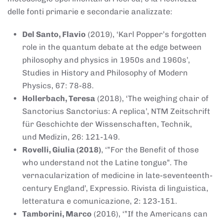
delle fonti primarie e secondarie analizzate:
Del Santo, Flavio
(2019), ‘Karl Popper’s forgotten
role in the quantum debate at the edge between
philosophy and physics in 1950s and 1960s’,
Studies in History and Philosophy of Modern
Physics, 67: 78-88.
Hollerbach, Teresa
(2018), ‘The weighing chair of
Sanctorius Sanctorius: A replica’, NTM Zeitschrift
für Geschichte der Wissenschaften, Technik,
und Medizin, 26: 121-149.
Rovelli, Giulia (2018)
, ‘”For the Benefit of those
who understand not the Latine tongue”. The
vernacularization of medicine in late-seventeenth-
century England’, Expressio. Rivista di linguistica,
letteratura e comunicazione, 2: 123-151.
Tamborini, Marco
(2016), ‘”If the Americans can