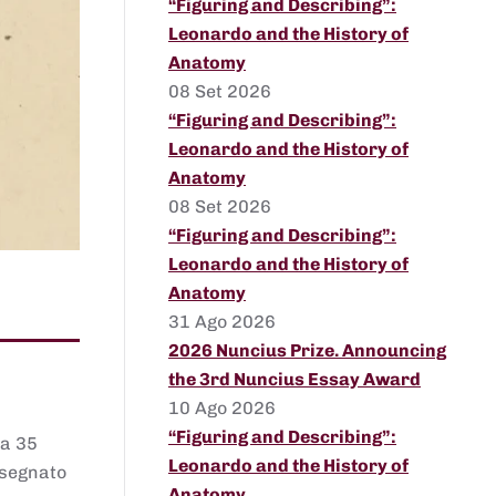
“Figuring and Describing”:
Leonardo and the History of
Anatomy
08 Set 2026
“Figuring and Describing”:
Leonardo and the History of
Anatomy
08 Set 2026
“Figuring and Describing”:
Leonardo and the History of
Anatomy
31 Ago 2026
2026 Nuncius Prize. Announcing
the 3rd Nuncius Essay Award
10 Ago 2026
“Figuring and Describing”:
 a 35
Leonardo and the History of
assegnato
Anatomy