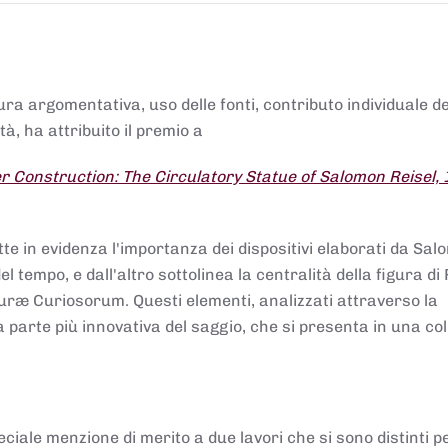
tura argomentativa, uso delle fonti, contributo individuale d
à, ha attribuito il premio a
 Construction: The Circulatory Statue of Salomon Reisel,
.
tte in evidenza l'importanza dei dispositivi elaborati da Sa
 tempo, e dall'altro sottolinea la centralità della figura di 
uræ Curiosorum. Questi elementi, analizzati attraverso la
parte più innovativa del saggio, che si presenta in una co
ciale menzione di merito a due lavori che si sono distinti p