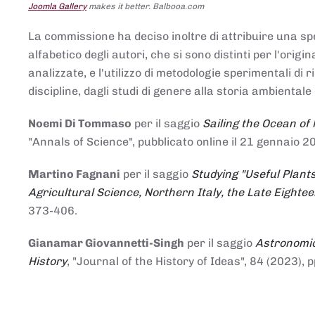
Joomla Gallery
makes it better. Balbooa.com
La commissione ha deciso inoltre di attribuire una spe
alfabetico degli autori, che si sono distinti per l'origi
analizzate, e l'utilizzo di metodologie sperimentali di 
discipline, dagli studi di genere alla storia ambientale 
Noemi Di Tommaso
per il saggio
Sailing the Ocean of
"Annals of Science", pubblicato online il 21 genna
Martino Fagnani
per il saggio
Studying "Useful Plants
Agricultural Science, Northern Italy, the Late Eighte
373-406.
Gianamar Giovannetti-Singh
per il saggio
Astronomic
History
, "Journal of the History of Ideas", 84 (2023), 