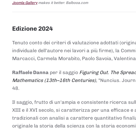
Joomla Gallery
makes it better. Balbooa.com
Edizione 2024
Tenuto conto dei criteri di valutazione adottati (origin
individuale dell'autore nei lavori a più firme), la Co
Marcacci, Carmela Morabito, Paolo Savoia, Valentina Vi
Raffaele Danna
per il saggio
Figuring Out. The Spread
Mathematics (13th–16th Centuries)
, "Nuncius. Journ
48.
Il saggio, frutto di un'ampia e consistente ricerca sul
XIII e il XVI secolo, si caratterizza per una efficac
tradizionali con analisi a carattere quantitativo final
originale la storia della scienza con la storia economi