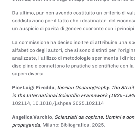
Da ultimo, pur non avendo costituito un criterio di v
soddisfazione per il fatto che i destinatari del rico
un auspicio di parità di genere coerente con i principi 
La commissione ha deciso inoltre di attribuire una spe
alfabetico degli autori, che si sono distinti per l'origi
analizzate, l'utilizzo di metodologie sperimentali di r
discipline e connettono le pratiche scientifiche con la
saperi diversi:
Pier Luigi Pireddu
,
Iberian Oceanography: The Strait
in the International Scientific Framework (1925–194
102114, 10.1016/j.shpsa.2025.102114
Angelica Vurchio
,
Scienziati da copione. Uomini e don
propaganda
, Milano: Bibliografica, 2025.