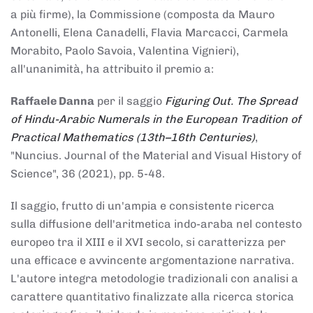
a più firme), la Commissione (composta da Mauro
Antonelli, Elena Canadelli, Flavia Marcacci, Carmela
Morabito, Paolo Savoia, Valentina Vignieri),
all'unanimità, ha attribuito il
premio
a:
Raffaele Danna
per il saggio
Figuring Out. The Spread
of Hindu-Arabic Numerals in the European Tradition of
Practical Mathematics (13th–16th Centuries)
,
"Nuncius. Journal of the Material and Visual History of
Science", 36 (2021), pp. 5-48.
Il saggio, frutto di un'ampia e consistente ricerca
sulla diffusione dell'aritmetica indo-araba nel contesto
europeo tra il XIII e il XVI secolo, si caratterizza per
una efficace e avvincente argomentazione narrativa.
L'autore integra metodologie tradizionali con analisi a
carattere quantitativo finalizzate alla ricerca storica