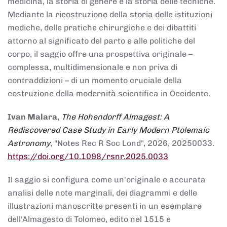
medicina, la storia di genere e la storia delle tecniche.
Mediante la ricostruzione della storia delle istituzioni
mediche, delle pratiche chirurgiche e dei dibattiti
attorno al significato del parto e alle politiche del
corpo, il saggio offre una prospettiva originale –
complessa, multidimensionale e non priva di
contraddizioni – di un momento cruciale della
costruzione della modernità scientifica in Occidente.
Ivan Malara
,
The Hohendorff Almagest: A
Rediscovered Case Study in Early Modern Ptolemaic
Astronomy
, "Notes Rec R Soc Lond", 2026, 20250033.
https://doi.org/10.1098/rsnr.2025.0033
Il saggio si configura come un'originale e accurata
analisi delle note marginali, dei diagrammi e delle
illustrazioni manoscritte presenti in un esemplare
dell'Almagesto di Tolomeo, edito nel 1515 e