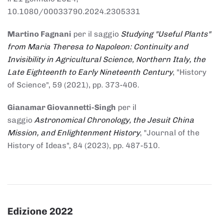
10.1080/00033790.2024.2305331
Martino Fagnani
per il saggio
Studying "Useful Plants"
from Maria Theresa to Napoleon: Continuity and
Invisibility in Agricultural Science, Northern Italy, the
Late Eighteenth to Early Nineteenth Century
, "History
of Science", 59 (2021), pp. 373-406.
Gianamar Giovannetti-Singh
per il
saggio
Astronomical Chronology, the Jesuit China
Mission, and Enlightenment History
, "Journal of the
History of Ideas", 84 (2023), pp. 487-510.
Edizione 2022