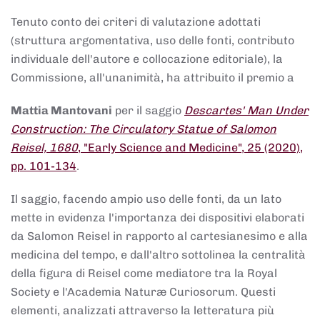
Tenuto conto dei criteri di valutazione adottati
(struttura argomentativa, uso delle fonti, contributo
individuale dell'autore e collocazione editoriale), la
Commissione, all'unanimità, ha attribuito il premio a
Mattia Mantovani
per il saggio
Descartes' Man Under
Construction: The Circulatory Statue of Salomon
Reisel, 1680
, "Early Science and Medicine", 25 (2020),
pp. 101-134
.
Il saggio, facendo ampio uso delle fonti, da un lato
mette in evidenza l'importanza dei dispositivi elaborati
da Salomon Reisel in rapporto al cartesianesimo e alla
medicina del tempo, e dall'altro sottolinea la centralità
della figura di Reisel come mediatore tra la Royal
Society e l'Academia Naturæ Curiosorum. Questi
elementi, analizzati attraverso la letteratura più