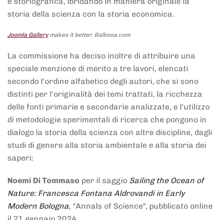
e storiografica, ibridando in maniera originale la
storia della scienza con la storia economica.
Joomla Gallery
makes it better. Balbooa.com
La commissione ha deciso inoltre di attribuire una
speciale menzione di merito a tre lavori, elencati
secondo l'ordine alfabetico degli autori, che si sono
distinti per l'originalità dei temi trattati, la ricchezza
delle fonti primarie e secondarie analizzate, e l'utilizzo
di metodologie sperimentali di ricerca che pongono in
dialogo la storia della scienza con altre discipline, dagli
studi di genere alla storia ambientale e alla storia dei
saperi:
Noemi Di Tommaso
per il saggio
Sailing the Ocean of
Nature: Francesca Fontana Aldrovandi in Early
Modern Bologna
, "Annals of Science", pubblicato online
il 21 gennaio 2024,