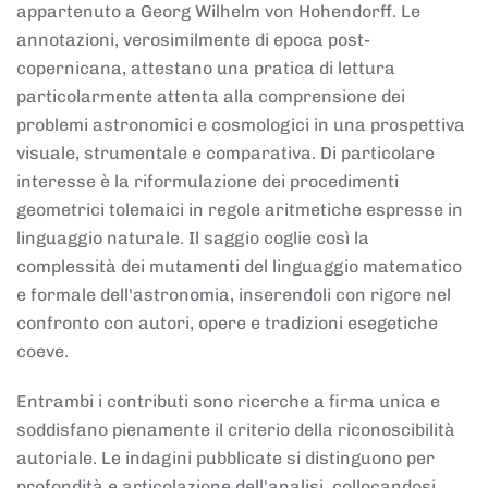
appartenuto a Georg Wilhelm von Hohendorff. Le
annotazioni, verosimilmente di epoca post-
copernicana, attestano una pratica di lettura
particolarmente attenta alla comprensione dei
problemi astronomici e cosmologici in una prospettiva
visuale, strumentale e comparativa. Di particolare
interesse è la riformulazione dei procedimenti
geometrici tolemaici in regole aritmetiche espresse in
linguaggio naturale. Il saggio coglie così la
complessità dei mutamenti del linguaggio matematico
e formale dell'astronomia, inserendoli con rigore nel
confronto con autori, opere e tradizioni esegetiche
coeve.
Entrambi i contributi sono ricerche a firma unica e
soddisfano pienamente il criterio della riconoscibilità
autoriale. Le indagini pubblicate si distinguono per
profondità e articolazione dell'analisi, collocandosi