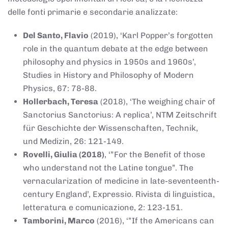
delle fonti primarie e secondarie analizzate:
Del Santo, Flavio
(2019), ‘Karl Popper’s forgotten
role in the quantum debate at the edge between
philosophy and physics in 1950s and 1960s’,
Studies in History and Philosophy of Modern
Physics, 67: 78-88.
Hollerbach, Teresa
(2018), ‘The weighing chair of
Sanctorius Sanctorius: A replica’, NTM Zeitschrift
für Geschichte der Wissenschaften, Technik,
und Medizin, 26: 121-149.
Rovelli, Giulia (2018)
, ‘”For the Benefit of those
who understand not the Latine tongue”. The
vernacularization of medicine in late-seventeenth-
century England’, Expressio. Rivista di linguistica,
letteratura e comunicazione, 2: 123-151.
Tamborini, Marco
(2016), ‘”If the Americans can