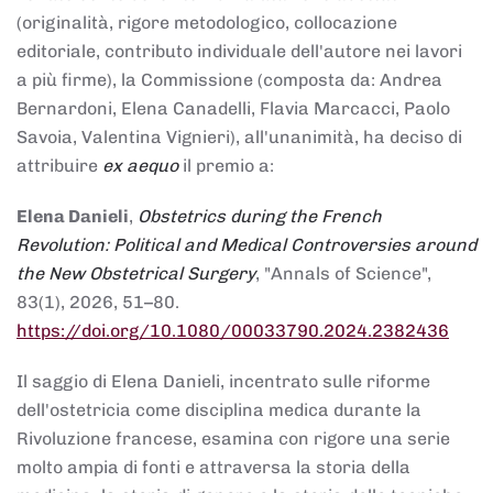
(originalità, rigore metodologico, collocazione
editoriale, contributo individuale dell'autore nei lavori
a più firme), la Commissione (composta da: Andrea
Bernardoni, Elena Canadelli, Flavia Marcacci, Paolo
Savoia, Valentina Vignieri), all'unanimità, ha deciso di
attribuire
ex aequo
il premio a:
Elena Danieli
,
Obstetrics during the French
Revolution: Political and Medical Controversies around
the New Obstetrical Surgery
, "Annals of Science",
83(1), 2026, 51–80.
https://doi.org/10.1080/00033790.2024.2382436
Il saggio di Elena Danieli, incentrato sulle riforme
dell'ostetricia come disciplina medica durante la
Rivoluzione francese, esamina con rigore una serie
molto ampia di fonti e attraversa la storia della