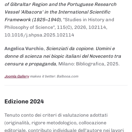
of Gibraltar Region and the Portuguese Research
Vessel 'Albacora' in the International Scientific
Framework (1925–1940)
, "Studies in History and
Philosophy of Science", 115(C), 2026, 102114,
10.1016/j.shpsa.2025.102114
Angelica Vurchio
,
Scienziati da copione. Uomini e
donne di scienza nei biopic italiani del Novecento tra
censura e propaganda
, Milano: Bibliografica, 2025.
Joomla Gallery
makes it better. Balbooa.com
Edizione 2024
Tenuto conto dei criteri di valutazione adottati
(originalità, rigore metodologico, collocazione
editoriale, contributo individuale dell'autore nei lavori