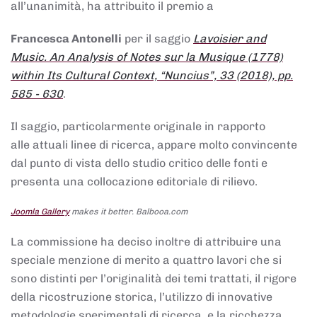
all’unanimità, ha attribuito il premio a
Francesca Antonelli
per il saggio
Lavoisier and
Music. An Analysis of Notes sur la Musique (1778)
within Its Cultural Context, “Nuncius”, 33 (2018), pp.
585 - 630
.
Il saggio, particolarmente originale in rapporto
alle attuali linee di ricerca, appare molto convincente
dal punto di vista dello studio critico delle fonti e
presenta una collocazione editoriale di rilievo.
Joomla Gallery
makes it better. Balbooa.com
La commissione ha deciso inoltre di attribuire una
speciale menzione di merito a quattro lavori che si
sono distinti per l’originalità dei temi trattati, il rigore
della ricostruzione storica, l’utilizzo di innovative
metodologie sperimentali di ricerca, e la ricchezza