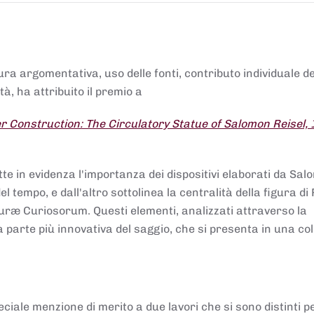
tura argomentativa, uso delle fonti, contributo individuale d
à, ha attribuito il premio a
 Construction: The Circulatory Statue of Salomon Reisel,
.
tte in evidenza l'importanza dei dispositivi elaborati da Sa
 tempo, e dall'altro sottolinea la centralità della figura di 
uræ Curiosorum. Questi elementi, analizzati attraverso la
parte più innovativa del saggio, che si presenta in una co
ciale menzione di merito a due lavori che si sono distinti p