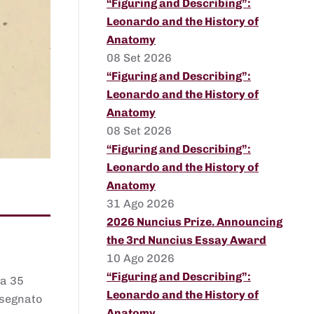
“Figuring and Describing”:
Leonardo and the History of
Anatomy
08 Set 2026
“Figuring and Describing”:
Leonardo and the History of
Anatomy
08 Set 2026
“Figuring and Describing”:
Leonardo and the History of
Anatomy
31 Ago 2026
2026 Nuncius Prize. Announcing
the 3rd Nuncius Essay Award
10 Ago 2026
“Figuring and Describing”:
 a 35
Leonardo and the History of
assegnato
Anatomy