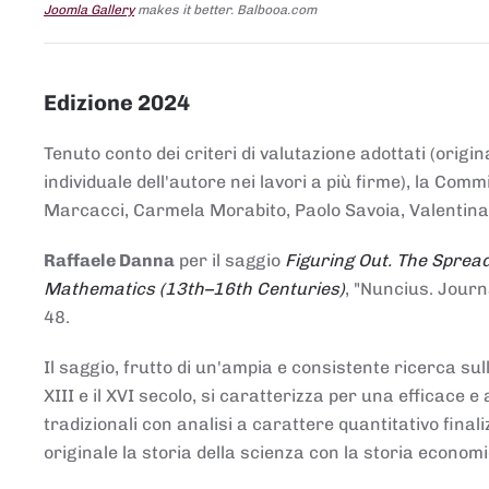
Joomla Gallery
makes it better. Balbooa.com
Edizione 2024
Tenuto conto dei criteri di valutazione adottati (origin
individuale dell'autore nei lavori a più firme), la Co
Marcacci, Carmela Morabito, Paolo Savoia, Valentina Vi
Raffaele Danna
per il saggio
Figuring Out. The Spread
Mathematics (13th–16th Centuries)
, "Nuncius. Journ
48.
Il saggio, frutto di un'ampia e consistente ricerca sul
XIII e il XVI secolo, si caratterizza per una efficac
tradizionali con analisi a carattere quantitativo final
originale la storia della scienza con la storia economi