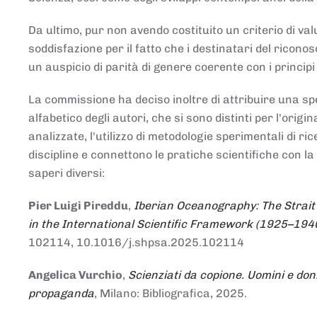
Da ultimo, pur non avendo costituito un criterio di v
soddisfazione per il fatto che i destinatari del rico
un auspicio di parità di genere coerente con i principi 
La commissione ha deciso inoltre di attribuire una spe
alfabetico degli autori, che si sono distinti per l'origi
analizzate, l'utilizzo di metodologie sperimentali di r
discipline e connettono le pratiche scientifiche con la
saperi diversi:
Pier Luigi Pireddu
,
Iberian Oceanography: The Strait
in the International Scientific Framework (1925–194
102114, 10.1016/j.shpsa.2025.102114
Angelica Vurchio
,
Scienziati da copione. Uomini e don
propaganda
, Milano: Bibliografica, 2025.