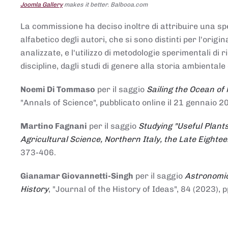
Joomla Gallery
makes it better. Balbooa.com
La commissione ha deciso inoltre di attribuire una spe
alfabetico degli autori, che si sono distinti per l'origi
analizzate, e l'utilizzo di metodologie sperimentali di 
discipline, dagli studi di genere alla storia ambientale 
Noemi Di Tommaso
per il saggio
Sailing the Ocean of
"Annals of Science", pubblicato online il 21 genna
Martino Fagnani
per il saggio
Studying "Useful Plants
Agricultural Science, Northern Italy, the Late Eighte
373-406.
Gianamar Giovannetti-Singh
per il saggio
Astronomic
History
, "Journal of the History of Ideas", 84 (2023), 