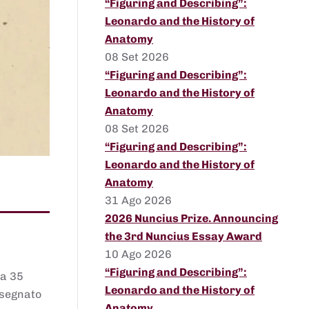
“Figuring and Describing”:
Leonardo and the History of
Anatomy
08 Set 2026
“Figuring and Describing”:
Leonardo and the History of
Anatomy
08 Set 2026
“Figuring and Describing”:
Leonardo and the History of
Anatomy
31 Ago 2026
2026 Nuncius Prize. Announcing
the 3rd Nuncius Essay Award
10 Ago 2026
“Figuring and Describing”:
 a 35
Leonardo and the History of
assegnato
Anatomy