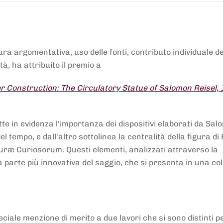
tura argomentativa, uso delle fonti, contributo individuale d
à, ha attribuito il premio a
 Construction: The Circulatory Statue of Salomon Reisel,
.
tte in evidenza l'importanza dei dispositivi elaborati da Sa
 tempo, e dall'altro sottolinea la centralità della figura di 
uræ Curiosorum. Questi elementi, analizzati attraverso la
parte più innovativa del saggio, che si presenta in una co
ciale menzione di merito a due lavori che si sono distinti p