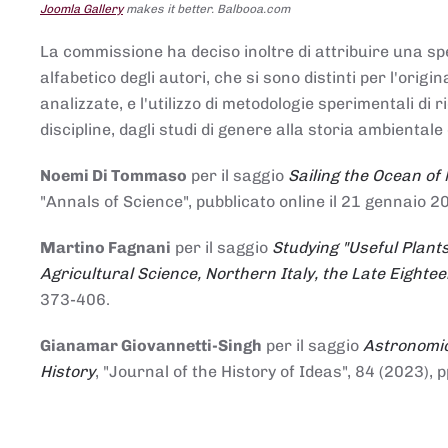
Joomla Gallery
makes it better. Balbooa.com
La commissione ha deciso inoltre di attribuire una spe
alfabetico degli autori, che si sono distinti per l'origi
analizzate, e l'utilizzo di metodologie sperimentali di 
discipline, dagli studi di genere alla storia ambientale 
Noemi Di Tommaso
per il saggio
Sailing the Ocean of
"Annals of Science", pubblicato online il 21 genna
Martino Fagnani
per il saggio
Studying "Useful Plants
Agricultural Science, Northern Italy, the Late Eighte
373-406.
Gianamar Giovannetti-Singh
per il saggio
Astronomic
History
, "Journal of the History of Ideas", 84 (2023), 