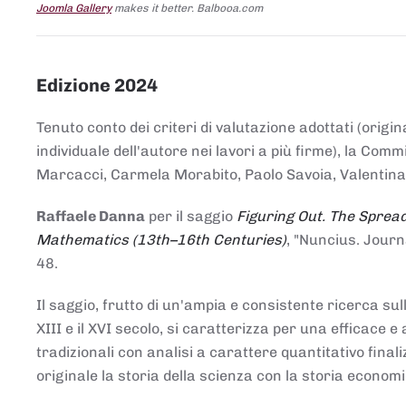
Joomla Gallery
makes it better. Balbooa.com
Edizione 2024
Tenuto conto dei criteri di valutazione adottati (origin
individuale dell'autore nei lavori a più firme), la Co
Marcacci, Carmela Morabito, Paolo Savoia, Valentina Vi
Raffaele Danna
per il saggio
Figuring Out. The Spread
Mathematics (13th–16th Centuries)
, "Nuncius. Journ
48.
Il saggio, frutto di un'ampia e consistente ricerca sul
XIII e il XVI secolo, si caratterizza per una efficac
tradizionali con analisi a carattere quantitativo final
originale la storia della scienza con la storia economi