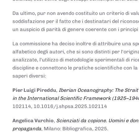
Da ultimo, pur non avendo costituito un criterio di v
soddisfazione per il fatto che i destinatari del rico
un auspicio di parità di genere coerente con i principi 
La commissione ha deciso inoltre di attribuire una spe
alfabetico degli autori, che si sono distinti per l'origi
analizzate, l'utilizzo di metodologie sperimentali di r
discipline e connettono le pratiche scientifiche con la
saperi diversi:
Pier Luigi Pireddu
,
Iberian Oceanography: The Strait
in the International Scientific Framework (1925–194
102114, 10.1016/j.shpsa.2025.102114
Angelica Vurchio
,
Scienziati da copione. Uomini e don
propaganda
, Milano: Bibliografica, 2025.