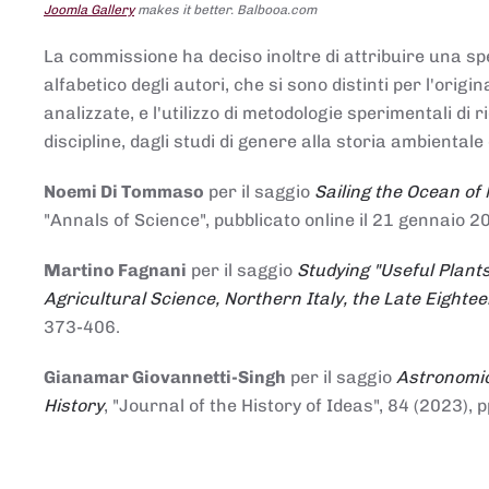
Joomla Gallery
makes it better. Balbooa.com
La commissione ha deciso inoltre di attribuire una spe
alfabetico degli autori, che si sono distinti per l'origi
analizzate, e l'utilizzo di metodologie sperimentali di 
discipline, dagli studi di genere alla storia ambientale 
Noemi Di Tommaso
per il saggio
Sailing the Ocean of
"Annals of Science", pubblicato online il 21 genna
Martino Fagnani
per il saggio
Studying "Useful Plants
Agricultural Science, Northern Italy, the Late Eighte
373-406.
Gianamar Giovannetti-Singh
per il saggio
Astronomic
History
, "Journal of the History of Ideas", 84 (2023), 