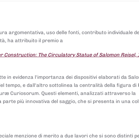
tura argomentativa, uso delle fonti, contributo individuale d
à, ha attribuito il premio a
 Construction: The Circulatory Statue of Salomon Reisel,
.
tte in evidenza l'importanza dei dispositivi elaborati da Sa
 tempo, e dall'altro sottolinea la centralità della figura di 
uræ Curiosorum. Questi elementi, analizzati attraverso la
parte più innovativa del saggio, che si presenta in una co
ciale menzione di merito a due lavori che si sono distinti p