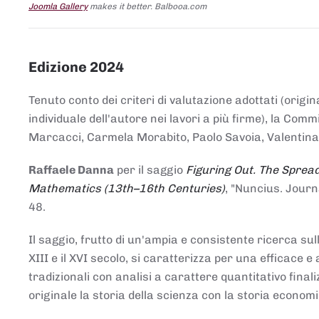
Joomla Gallery
makes it better. Balbooa.com
Edizione 2024
Tenuto conto dei criteri di valutazione adottati (origin
individuale dell'autore nei lavori a più firme), la Co
Marcacci, Carmela Morabito, Paolo Savoia, Valentina Vi
Raffaele Danna
per il saggio
Figuring Out. The Spread
Mathematics (13th–16th Centuries)
, "Nuncius. Journ
48.
Il saggio, frutto di un'ampia e consistente ricerca sul
XIII e il XVI secolo, si caratterizza per una efficac
tradizionali con analisi a carattere quantitativo final
originale la storia della scienza con la storia economi