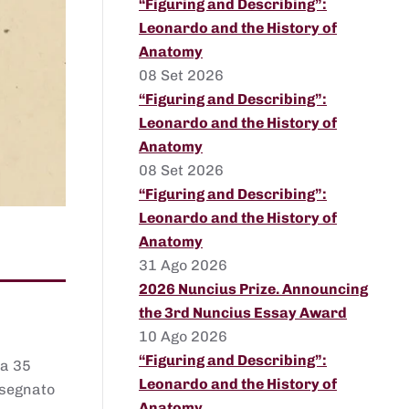
“Figuring and Describing”:
Leonardo and the History of
Anatomy
08 Set 2026
“Figuring and Describing”:
Leonardo and the History of
Anatomy
08 Set 2026
“Figuring and Describing”:
Leonardo and the History of
Anatomy
31 Ago 2026
2026 Nuncius Prize. Announcing
the 3rd Nuncius Essay Award
10 Ago 2026
“Figuring and Describing”:
 a 35
Leonardo and the History of
assegnato
Anatomy