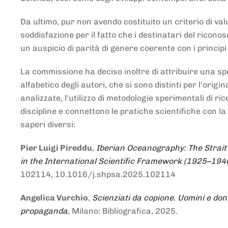
Da ultimo, pur non avendo costituito un criterio di v
soddisfazione per il fatto che i destinatari del rico
un auspicio di parità di genere coerente con i principi 
La commissione ha deciso inoltre di attribuire una spe
alfabetico degli autori, che si sono distinti per l'origi
analizzate, l'utilizzo di metodologie sperimentali di r
discipline e connettono le pratiche scientifiche con la
saperi diversi:
Pier Luigi Pireddu
,
Iberian Oceanography: The Strait
in the International Scientific Framework (1925–194
102114, 10.1016/j.shpsa.2025.102114
Angelica Vurchio
,
Scienziati da copione. Uomini e don
propaganda
, Milano: Bibliografica, 2025.