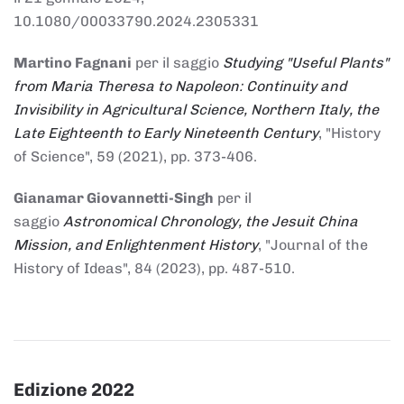
10.1080/00033790.2024.2305331
Martino Fagnani
per il saggio
Studying "Useful Plants"
from Maria Theresa to Napoleon: Continuity and
Invisibility in Agricultural Science, Northern Italy, the
Late Eighteenth to Early Nineteenth Century
, "History
of Science", 59 (2021), pp. 373-406.
Gianamar Giovannetti-Singh
per il
saggio
Astronomical Chronology, the Jesuit China
Mission, and Enlightenment History
, "Journal of the
History of Ideas", 84 (2023), pp. 487-510.
Edizione 2022