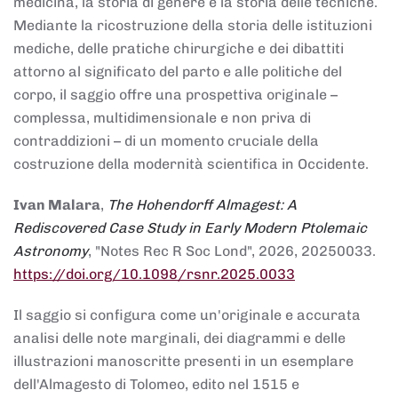
medicina, la storia di genere e la storia delle tecniche.
Mediante la ricostruzione della storia delle istituzioni
mediche, delle pratiche chirurgiche e dei dibattiti
attorno al significato del parto e alle politiche del
corpo, il saggio offre una prospettiva originale –
complessa, multidimensionale e non priva di
contraddizioni – di un momento cruciale della
costruzione della modernità scientifica in Occidente.
Ivan Malara
,
The Hohendorff Almagest: A
Rediscovered Case Study in Early Modern Ptolemaic
Astronomy
, "Notes Rec R Soc Lond", 2026, 20250033.
https://doi.org/10.1098/rsnr.2025.0033
Il saggio si configura come un'originale e accurata
analisi delle note marginali, dei diagrammi e delle
illustrazioni manoscritte presenti in un esemplare
dell'Almagesto di Tolomeo, edito nel 1515 e