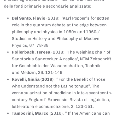
delle fonti primarie e secondarie analizzate:
Del Santo, Flavio
(2019), ‘Karl Popper’s forgotten
role in the quantum debate at the edge between
philosophy and physics in 1950s and 1960s’,
Studies in History and Philosophy of Modern
Physics, 67: 78-88.
Hollerbach, Teresa
(2018), ‘The weighing chair of
Sanctorius Sanctorius: A replica’, NTM Zeitschrift
für Geschichte der Wissenschaften, Technik,
und Medizin, 26: 121-149.
Rovelli, Giulia (2018)
, ‘”For the Benefit of those
who understand not the Latine tongue”. The
vernacularization of medicine in late-seventeenth-
century England’, Expressio. Rivista di linguistica,
letteratura e comunicazione, 2: 123-151.
Tamborini, Marco
(2016), ‘”If the Americans can