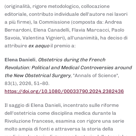
(originalità, rigore metodologico, collocazione
editoriale, contributo individuale dell'autore nei lavori
a più firme), la Commissione (composta da: Andrea
Bernardoni, Elena Canadelli, Flavia Marcacci, Paolo
Savoia, Valentina Vignieri), all'unanimità, ha deciso di
attribuire
ex aequo
il premio a:
Elena Danieli
,
Obstetrics during the French
Revolution: Political and Medical Controversies around
the New Obstetrical Surgery
, "Annals of Science",
83(1), 2026, 51–80.
https://doi.org/10.1080/00033790.2024.2382436
Il saggio di Elena Danieli, incentrato sulle riforme
dell'ostetricia come disciplina medica durante la
Rivoluzione francese, esamina con rigore una serie
molto ampia di fonti e attraversa la storia della