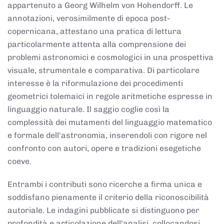
appartenuto a Georg Wilhelm von Hohendorff. Le
annotazioni, verosimilmente di epoca post-
copernicana, attestano una pratica di lettura
particolarmente attenta alla comprensione dei
problemi astronomici e cosmologici in una prospettiva
visuale, strumentale e comparativa. Di particolare
interesse è la riformulazione dei procedimenti
geometrici tolemaici in regole aritmetiche espresse in
linguaggio naturale. Il saggio coglie così la
complessità dei mutamenti del linguaggio matematico
e formale dell'astronomia, inserendoli con rigore nel
confronto con autori, opere e tradizioni esegetiche
coeve.
Entrambi i contributi sono ricerche a firma unica e
soddisfano pienamente il criterio della riconoscibilità
autoriale. Le indagini pubblicate si distinguono per
profondità e articolazione dell'analisi, collocandosi