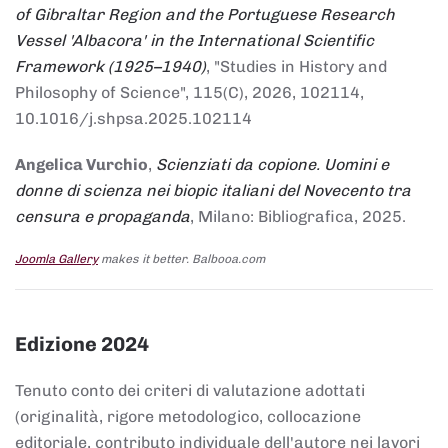
of Gibraltar Region and the Portuguese Research
Vessel 'Albacora' in the International Scientific
Framework (1925–1940)
, "Studies in History and
Philosophy of Science", 115(C), 2026, 102114,
10.1016/j.shpsa.2025.102114
Angelica Vurchio
,
Scienziati da copione. Uomini e
donne di scienza nei biopic italiani del Novecento tra
censura e propaganda
, Milano: Bibliografica, 2025.
Joomla Gallery
makes it better. Balbooa.com
Edizione 2024
Tenuto conto dei criteri di valutazione adottati
(originalità, rigore metodologico, collocazione
editoriale, contributo individuale dell'autore nei lavori