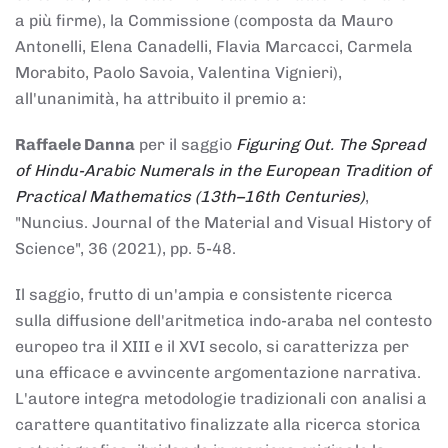
a più firme), la Commissione (composta da Mauro
Antonelli, Elena Canadelli, Flavia Marcacci, Carmela
Morabito, Paolo Savoia, Valentina Vignieri),
all'unanimità, ha attribuito il
premio
a:
Raffaele Danna
per il saggio
Figuring Out. The Spread
of Hindu-Arabic Numerals in the European Tradition of
Practical Mathematics (13th–16th Centuries)
,
"Nuncius. Journal of the Material and Visual History of
Science", 36 (2021), pp. 5-48.
Il saggio, frutto di un'ampia e consistente ricerca
sulla diffusione dell'aritmetica indo-araba nel contesto
europeo tra il XIII e il XVI secolo, si caratterizza per
una efficace e avvincente argomentazione narrativa.
L'autore integra metodologie tradizionali con analisi a
carattere quantitativo finalizzate alla ricerca storica