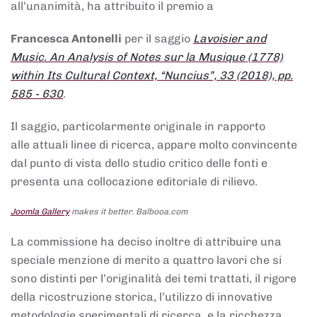
all’unanimità, ha attribuito il premio a
Francesca Antonelli
per il saggio
Lavoisier and
Music. An Analysis of Notes sur la Musique (1778)
within Its Cultural Context, “Nuncius”, 33 (2018), pp.
585 - 630
.
Il saggio, particolarmente originale in rapporto
alle attuali linee di ricerca, appare molto convincente
dal punto di vista dello studio critico delle fonti e
presenta una collocazione editoriale di rilievo.
Joomla Gallery
makes it better. Balbooa.com
La commissione ha deciso inoltre di attribuire una
speciale menzione di merito a quattro lavori che si
sono distinti per l’originalità dei temi trattati, il rigore
della ricostruzione storica, l’utilizzo di innovative
metodologie sperimentali di ricerca, e la ricchezza