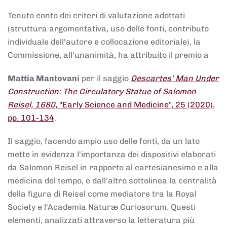
Tenuto conto dei criteri di valutazione adottati
(struttura argomentativa, uso delle fonti, contributo
individuale dell'autore e collocazione editoriale), la
Commissione, all'unanimità, ha attribuito il premio a
Mattia Mantovani
per il saggio
Descartes' Man Under
Construction: The Circulatory Statue of Salomon
Reisel, 1680
, "Early Science and Medicine", 25 (2020),
pp. 101-134
.
Il saggio, facendo ampio uso delle fonti, da un lato
mette in evidenza l'importanza dei dispositivi elaborati
da Salomon Reisel in rapporto al cartesianesimo e alla
medicina del tempo, e dall'altro sottolinea la centralità
della figura di Reisel come mediatore tra la Royal
Society e l'Academia Naturæ Curiosorum. Questi
elementi, analizzati attraverso la letteratura più