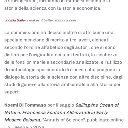
e storiografica, ibridando in maniera originale la
storia della scienza con la storia economica.
Joomla Gallery
makes it better. Balbooa.com
La commissione ha deciso inoltre di attribuire una
speciale menzione di merito a tre lavori, elencati
secondo l'ordine alfabetico degli autori, che si sono
distinti per l'originalità dei temi trattati, la ricchezza
delle fonti primarie e secondarie analizzate, e l'utilizzo
di metodologie sperimentali di ricerca che pongono in
dialogo la storia della scienza con altre discipline, dagli
studi di genere alla storia ambientale e alla storia dei
saperi:
Noemi Di Tommaso
per il saggio
Sailing the Ocean of
Nature: Francesca Fontana Aldrovandi in Early
Modern Bologna
, "Annals of Science", pubblicato online
il 21 gennaio 2024,