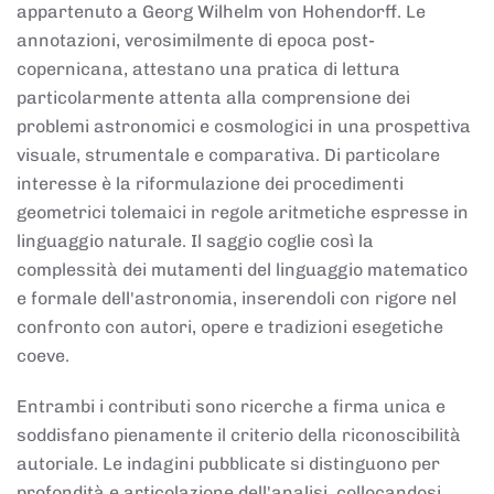
appartenuto a Georg Wilhelm von Hohendorff. Le
annotazioni, verosimilmente di epoca post-
copernicana, attestano una pratica di lettura
particolarmente attenta alla comprensione dei
problemi astronomici e cosmologici in una prospettiva
visuale, strumentale e comparativa. Di particolare
interesse è la riformulazione dei procedimenti
geometrici tolemaici in regole aritmetiche espresse in
linguaggio naturale. Il saggio coglie così la
complessità dei mutamenti del linguaggio matematico
e formale dell'astronomia, inserendoli con rigore nel
confronto con autori, opere e tradizioni esegetiche
coeve.
Entrambi i contributi sono ricerche a firma unica e
soddisfano pienamente il criterio della riconoscibilità
autoriale. Le indagini pubblicate si distinguono per
profondità e articolazione dell'analisi, collocandosi