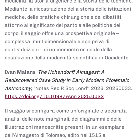
medicina, la storia di genere e la storia delle tecniche.
Mediante la ricostruzione della storia delle istituzioni
mediche, delle pratiche chirurgiche e dei dibattiti
attorno al significato del parto e alle politiche del
corpo, il saggio offre una prospettiva originale –
complessa, multidimensionale e non priva di
contraddizioni – di un momento cruciale della
costruzione della modernità scientifica in Occidente.
Ivan Malara
,
The Hohendorff Almagest: A
Rediscovered Case Study in Early Modern Ptolemaic
Astronomy
, "Notes Rec R Soc Lond", 2026, 20250033.
https://doi.org/10.1098/rsnr.2025.0033
Il saggio si configura come un'originale e accurata
analisi delle note marginali, dei diagrammi e delle
illustrazioni manoscritte presenti in un esemplare
dell'Almagesto di Tolomeo, edito nel 1515 e