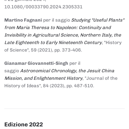
10.1080/00033790.2024.2305331
Martino Fagnani
per il saggio
Studying "Useful Plants"
from Maria Theresa to Napoleon: Continuity and
Invisibility in Agricultural Science, Northern Italy, the
Late Eighteenth to Early Nineteenth Century
, "History
of Science", 59 (2021), pp. 373-406.
Gianamar Giovannetti-Singh
per il
saggio
Astronomical Chronology, the Jesuit China
Mission, and Enlightenment History
, "Journal of the
History of Ideas", 84 (2023), pp. 487-510.
Edizione 2022