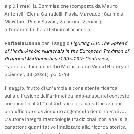
a più firme), la Commissione (composta da Mauro
Antonelli, Elena Canadelli, Flavia Marcacci, Carmela
Morabito, Paolo Savoia, Valentina Vignieri),
all'unanimità, ha attribuito il
premio
a:
Raffaele Danna
per il saggio
Figuring Out. The Spread
of Hindu-Arabic Numerals in the European Tradition of
Practical Mathematics (13th–16th Centuries)
,
"Nuncius. Journal of the Material and Visual History of
Science", 36 (2021), pp. 5-48.
Il saggio, frutto di un'ampia e consistente ricerca
sulla diffusione dell'aritmetica indo-araba nel contesto
europeo tra il XIII e il XVI secolo, si caratterizza per
una efficace e avvincente argomentazione narrativa.
L'autore integra metodologie tradizionali con analisi a
carattere quantitativo finalizzate alla ricerca storica