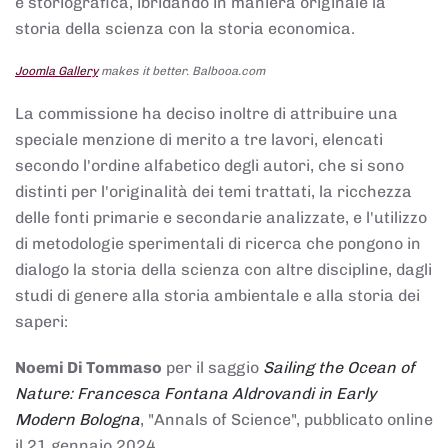
e storiografica, ibridando in maniera originale la
storia della scienza con la storia economica.
Joomla Gallery
makes it better. Balbooa.com
La commissione ha deciso inoltre di attribuire una
speciale menzione di merito a tre lavori, elencati
secondo l'ordine alfabetico degli autori, che si sono
distinti per l'originalità dei temi trattati, la ricchezza
delle fonti primarie e secondarie analizzate, e l'utilizzo
di metodologie sperimentali di ricerca che pongono in
dialogo la storia della scienza con altre discipline, dagli
studi di genere alla storia ambientale e alla storia dei
saperi:
Noemi Di Tommaso
per il saggio
Sailing the Ocean of
Nature: Francesca Fontana Aldrovandi in Early
Modern Bologna
, "Annals of Science", pubblicato online
il 21 gennaio 2024,