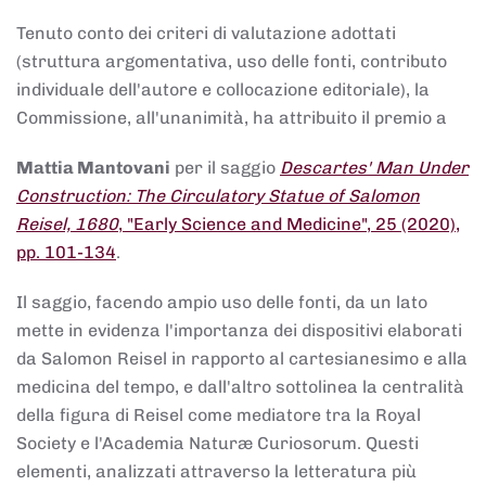
Tenuto conto dei criteri di valutazione adottati
(struttura argomentativa, uso delle fonti, contributo
individuale dell'autore e collocazione editoriale), la
Commissione, all'unanimità, ha attribuito il premio a
Mattia Mantovani
per il saggio
Descartes' Man Under
Construction: The Circulatory Statue of Salomon
Reisel, 1680
, "Early Science and Medicine", 25 (2020),
pp. 101-134
.
Il saggio, facendo ampio uso delle fonti, da un lato
mette in evidenza l'importanza dei dispositivi elaborati
da Salomon Reisel in rapporto al cartesianesimo e alla
medicina del tempo, e dall'altro sottolinea la centralità
della figura di Reisel come mediatore tra la Royal
Society e l'Academia Naturæ Curiosorum. Questi
elementi, analizzati attraverso la letteratura più