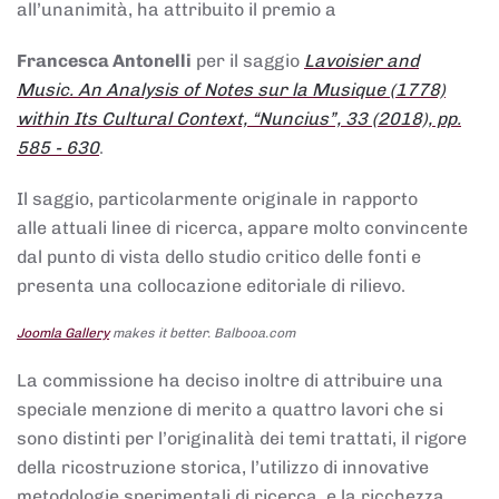
all’unanimità, ha attribuito il premio a
Francesca Antonelli
per il saggio
Lavoisier and
Music. An Analysis of Notes sur la Musique (1778)
within Its Cultural Context, “Nuncius”, 33 (2018), pp.
585 - 630
.
Il saggio, particolarmente originale in rapporto
alle attuali linee di ricerca, appare molto convincente
dal punto di vista dello studio critico delle fonti e
presenta una collocazione editoriale di rilievo.
Joomla Gallery
makes it better. Balbooa.com
La commissione ha deciso inoltre di attribuire una
speciale menzione di merito a quattro lavori che si
sono distinti per l’originalità dei temi trattati, il rigore
della ricostruzione storica, l’utilizzo di innovative
metodologie sperimentali di ricerca, e la ricchezza