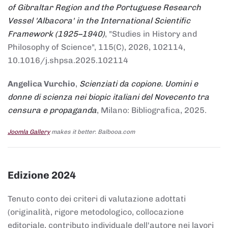
of Gibraltar Region and the Portuguese Research
Vessel 'Albacora' in the International Scientific
Framework (1925–1940)
, "Studies in History and
Philosophy of Science", 115(C), 2026, 102114,
10.1016/j.shpsa.2025.102114
Angelica Vurchio
,
Scienziati da copione. Uomini e
donne di scienza nei biopic italiani del Novecento tra
censura e propaganda
, Milano: Bibliografica, 2025.
Joomla Gallery
makes it better. Balbooa.com
Edizione 2024
Tenuto conto dei criteri di valutazione adottati
(originalità, rigore metodologico, collocazione
editoriale, contributo individuale dell'autore nei lavori