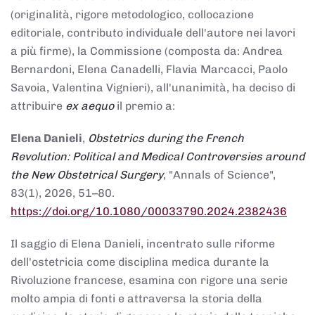
(originalità, rigore metodologico, collocazione
editoriale, contributo individuale dell'autore nei lavori
a più firme), la Commissione (composta da: Andrea
Bernardoni, Elena Canadelli, Flavia Marcacci, Paolo
Savoia, Valentina Vignieri), all'unanimità, ha deciso di
attribuire
ex aequo
il premio a:
Elena Danieli
,
Obstetrics during the French
Revolution: Political and Medical Controversies around
the New Obstetrical Surgery
, "Annals of Science",
83(1), 2026, 51–80.
https://doi.org/10.1080/00033790.2024.2382436
Il saggio di Elena Danieli, incentrato sulle riforme
dell'ostetricia come disciplina medica durante la
Rivoluzione francese, esamina con rigore una serie
molto ampia di fonti e attraversa la storia della