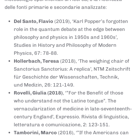
delle fonti primarie e secondarie analizzate:
Del Santo, Flavio
(2019), ‘Karl Popper’s forgotten
role in the quantum debate at the edge between
philosophy and physics in 1950s and 1960s’,
Studies in History and Philosophy of Modern
Physics, 67: 78-88.
Hollerbach, Teresa
(2018), ‘The weighing chair of
Sanctorius Sanctorius: A replica’, NTM Zeitschrift
für Geschichte der Wissenschaften, Technik,
und Medizin, 26: 121-149.
Rovelli, Giulia (2018)
, ‘”For the Benefit of those
who understand not the Latine tongue”. The
vernacularization of medicine in late-seventeenth-
century England’, Expressio. Rivista di linguistica,
letteratura e comunicazione, 2: 123-151.
Tamborini, Marco
(2016), ‘”If the Americans can