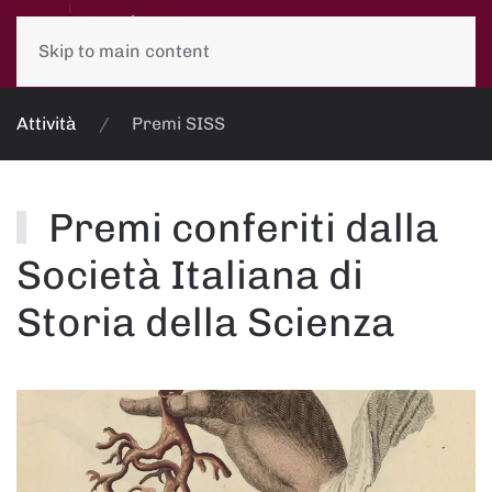
Skip to main content
Attività
Premi SISS
Premi conferiti dalla
Società Italiana di
Storia della Scienza