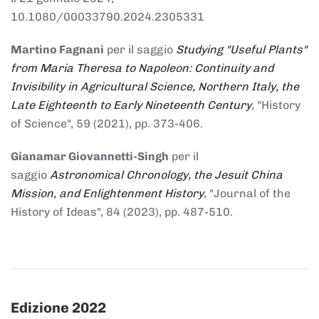
10.1080/00033790.2024.2305331
Martino Fagnani
per il saggio
Studying "Useful Plants"
from Maria Theresa to Napoleon: Continuity and
Invisibility in Agricultural Science, Northern Italy, the
Late Eighteenth to Early Nineteenth Century
, "History
of Science", 59 (2021), pp. 373-406.
Gianamar Giovannetti-Singh
per il
saggio
Astronomical Chronology, the Jesuit China
Mission, and Enlightenment History
, "Journal of the
History of Ideas", 84 (2023), pp. 487-510.
Edizione 2022