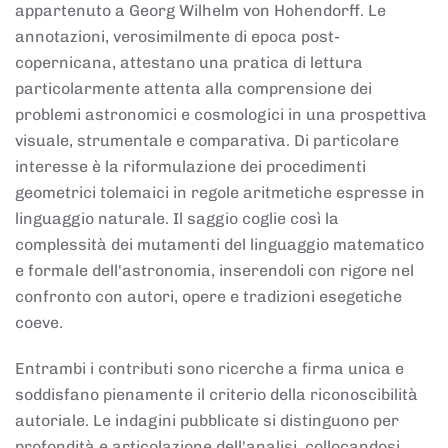
appartenuto a Georg Wilhelm von Hohendorff. Le
annotazioni, verosimilmente di epoca post-
copernicana, attestano una pratica di lettura
particolarmente attenta alla comprensione dei
problemi astronomici e cosmologici in una prospettiva
visuale, strumentale e comparativa. Di particolare
interesse è la riformulazione dei procedimenti
geometrici tolemaici in regole aritmetiche espresse in
linguaggio naturale. Il saggio coglie così la
complessità dei mutamenti del linguaggio matematico
e formale dell'astronomia, inserendoli con rigore nel
confronto con autori, opere e tradizioni esegetiche
coeve.
Entrambi i contributi sono ricerche a firma unica e
soddisfano pienamente il criterio della riconoscibilità
autoriale. Le indagini pubblicate si distinguono per
profondità e articolazione dell'analisi, collocandosi