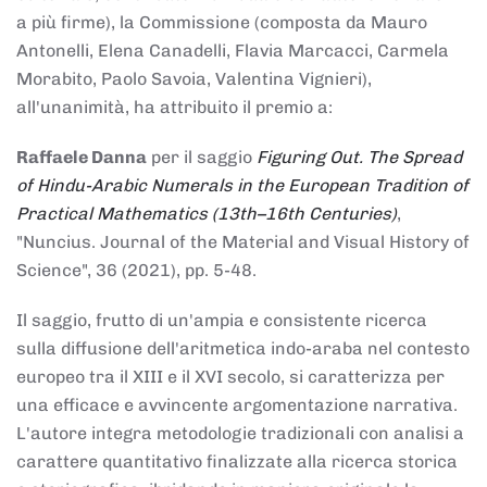
a più firme), la Commissione (composta da Mauro
Antonelli, Elena Canadelli, Flavia Marcacci, Carmela
Morabito, Paolo Savoia, Valentina Vignieri),
all'unanimità, ha attribuito il
premio
a:
Raffaele Danna
per il saggio
Figuring Out. The Spread
of Hindu-Arabic Numerals in the European Tradition of
Practical Mathematics (13th–16th Centuries)
,
"Nuncius. Journal of the Material and Visual History of
Science", 36 (2021), pp. 5-48.
Il saggio, frutto di un'ampia e consistente ricerca
sulla diffusione dell'aritmetica indo-araba nel contesto
europeo tra il XIII e il XVI secolo, si caratterizza per
una efficace e avvincente argomentazione narrativa.
L'autore integra metodologie tradizionali con analisi a
carattere quantitativo finalizzate alla ricerca storica