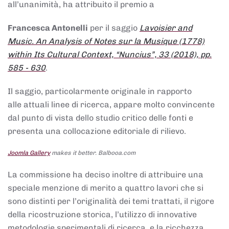
all’unanimità, ha attribuito il premio a
Francesca Antonelli
per il saggio
Lavoisier and
Music. An Analysis of Notes sur la Musique (1778)
within Its Cultural Context, “Nuncius”, 33 (2018), pp.
585 - 630
.
Il saggio, particolarmente originale in rapporto
alle attuali linee di ricerca, appare molto convincente
dal punto di vista dello studio critico delle fonti e
presenta una collocazione editoriale di rilievo.
Joomla Gallery
makes it better. Balbooa.com
La commissione ha deciso inoltre di attribuire una
speciale menzione di merito a quattro lavori che si
sono distinti per l’originalità dei temi trattati, il rigore
della ricostruzione storica, l’utilizzo di innovative
metodologie sperimentali di ricerca, e la ricchezza