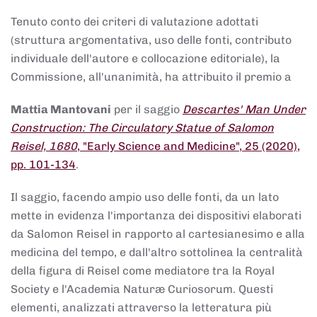
Tenuto conto dei criteri di valutazione adottati
(struttura argomentativa, uso delle fonti, contributo
individuale dell'autore e collocazione editoriale), la
Commissione, all'unanimità, ha attribuito il premio a
Mattia Mantovani
per il saggio
Descartes' Man Under
Construction: The Circulatory Statue of Salomon
Reisel, 1680
, "Early Science and Medicine", 25 (2020),
pp. 101-134
.
Il saggio, facendo ampio uso delle fonti, da un lato
mette in evidenza l'importanza dei dispositivi elaborati
da Salomon Reisel in rapporto al cartesianesimo e alla
medicina del tempo, e dall'altro sottolinea la centralità
della figura di Reisel come mediatore tra la Royal
Society e l'Academia Naturæ Curiosorum. Questi
elementi, analizzati attraverso la letteratura più