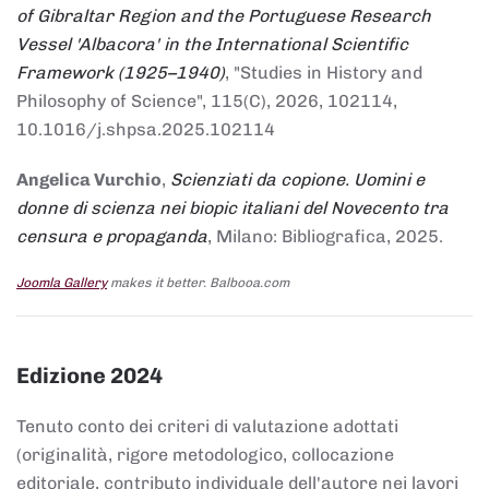
of Gibraltar Region and the Portuguese Research
Vessel 'Albacora' in the International Scientific
Framework (1925–1940)
, "Studies in History and
Philosophy of Science", 115(C), 2026, 102114,
10.1016/j.shpsa.2025.102114
Angelica Vurchio
,
Scienziati da copione. Uomini e
donne di scienza nei biopic italiani del Novecento tra
censura e propaganda
, Milano: Bibliografica, 2025.
Joomla Gallery
makes it better. Balbooa.com
Edizione 2024
Tenuto conto dei criteri di valutazione adottati
(originalità, rigore metodologico, collocazione
editoriale, contributo individuale dell'autore nei lavori