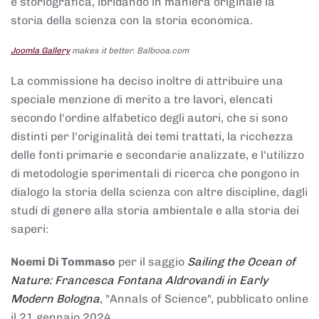
e storiografica, ibridando in maniera originale la
storia della scienza con la storia economica.
Joomla Gallery
makes it better. Balbooa.com
La commissione ha deciso inoltre di attribuire una
speciale menzione di merito a tre lavori, elencati
secondo l'ordine alfabetico degli autori, che si sono
distinti per l'originalità dei temi trattati, la ricchezza
delle fonti primarie e secondarie analizzate, e l'utilizzo
di metodologie sperimentali di ricerca che pongono in
dialogo la storia della scienza con altre discipline, dagli
studi di genere alla storia ambientale e alla storia dei
saperi:
Noemi Di Tommaso
per il saggio
Sailing the Ocean of
Nature: Francesca Fontana Aldrovandi in Early
Modern Bologna
, "Annals of Science", pubblicato online
il 21 gennaio 2024,