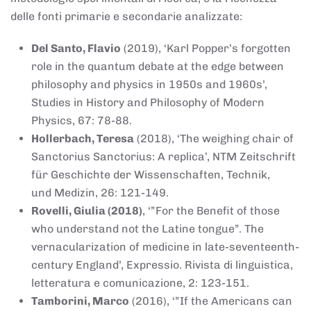
delle fonti primarie e secondarie analizzate:
Del Santo, Flavio
(2019), ‘Karl Popper’s forgotten
role in the quantum debate at the edge between
philosophy and physics in 1950s and 1960s’,
Studies in History and Philosophy of Modern
Physics, 67: 78-88.
Hollerbach, Teresa
(2018), ‘The weighing chair of
Sanctorius Sanctorius: A replica’, NTM Zeitschrift
für Geschichte der Wissenschaften, Technik,
und Medizin, 26: 121-149.
Rovelli, Giulia (2018)
, ‘”For the Benefit of those
who understand not the Latine tongue”. The
vernacularization of medicine in late-seventeenth-
century England’, Expressio. Rivista di linguistica,
letteratura e comunicazione, 2: 123-151.
Tamborini, Marco
(2016), ‘”If the Americans can