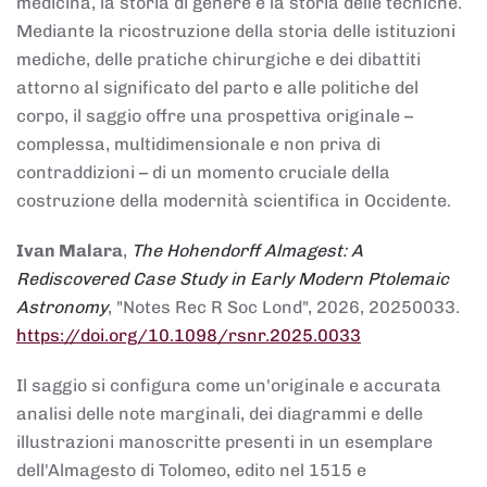
medicina, la storia di genere e la storia delle tecniche.
Mediante la ricostruzione della storia delle istituzioni
mediche, delle pratiche chirurgiche e dei dibattiti
attorno al significato del parto e alle politiche del
corpo, il saggio offre una prospettiva originale –
complessa, multidimensionale e non priva di
contraddizioni – di un momento cruciale della
costruzione della modernità scientifica in Occidente.
Ivan Malara
,
The Hohendorff Almagest: A
Rediscovered Case Study in Early Modern Ptolemaic
Astronomy
, "Notes Rec R Soc Lond", 2026, 20250033.
https://doi.org/10.1098/rsnr.2025.0033
Il saggio si configura come un'originale e accurata
analisi delle note marginali, dei diagrammi e delle
illustrazioni manoscritte presenti in un esemplare
dell'Almagesto di Tolomeo, edito nel 1515 e