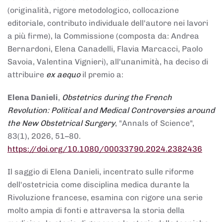
(originalità, rigore metodologico, collocazione
editoriale, contributo individuale dell'autore nei lavori
a più firme), la Commissione (composta da: Andrea
Bernardoni, Elena Canadelli, Flavia Marcacci, Paolo
Savoia, Valentina Vignieri), all'unanimità, ha deciso di
attribuire
ex aequo
il premio a:
Elena Danieli
,
Obstetrics during the French
Revolution: Political and Medical Controversies around
the New Obstetrical Surgery
, "Annals of Science",
83(1), 2026, 51–80.
https://doi.org/10.1080/00033790.2024.2382436
Il saggio di Elena Danieli, incentrato sulle riforme
dell'ostetricia come disciplina medica durante la
Rivoluzione francese, esamina con rigore una serie
molto ampia di fonti e attraversa la storia della