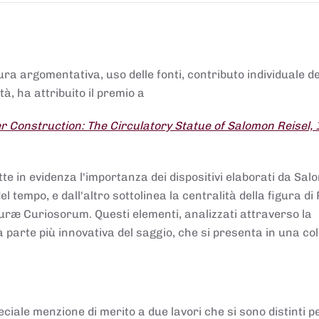
tura argomentativa, uso delle fonti, contributo individuale d
à, ha attribuito il premio a
 Construction: The Circulatory Statue of Salomon Reisel,
.
tte in evidenza l'importanza dei dispositivi elaborati da Sa
 tempo, e dall'altro sottolinea la centralità della figura di 
uræ Curiosorum. Questi elementi, analizzati attraverso la
parte più innovativa del saggio, che si presenta in una co
ciale menzione di merito a due lavori che si sono distinti p