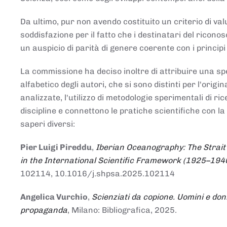
Da ultimo, pur non avendo costituito un criterio di v
soddisfazione per il fatto che i destinatari del rico
un auspicio di parità di genere coerente con i principi 
La commissione ha deciso inoltre di attribuire una spe
alfabetico degli autori, che si sono distinti per l'origi
analizzate, l'utilizzo di metodologie sperimentali di r
discipline e connettono le pratiche scientifiche con la
saperi diversi:
Pier Luigi Pireddu
,
Iberian Oceanography: The Strait
in the International Scientific Framework (1925–194
102114, 10.1016/j.shpsa.2025.102114
Angelica Vurchio
,
Scienziati da copione. Uomini e don
propaganda
, Milano: Bibliografica, 2025.