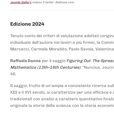
Joomla Gallery
makes it better. Balbooa.com
Edizione 2024
Tenuto conto dei criteri di valutazione adottati (origin
individuale dell'autore nei lavori a più firme), la Co
Marcacci, Carmela Morabito, Paolo Savoia, Valentina Vi
Raffaele Danna
per il saggio
Figuring Out. The Spread
Mathematics (13th–16th Centuries)
, "Nuncius. Journ
48.
Il saggio, frutto di un'ampia e consistente ricerca sul
XIII e il XVI secolo, si caratterizza per una efficac
tradizionali con analisi a carattere quantitativo final
originale la storia della scienza con la storia economi