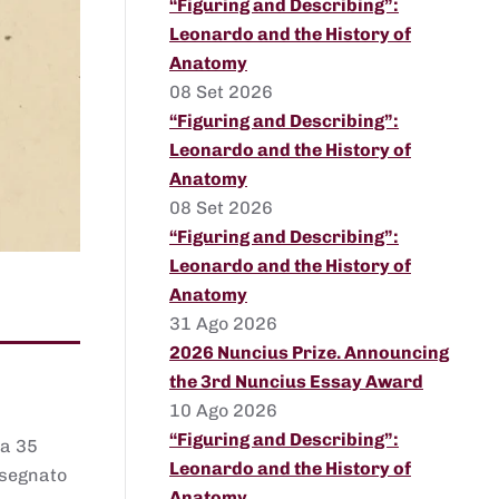
“Figuring and Describing”:
Leonardo and the History of
Anatomy
08 Set 2026
“Figuring and Describing”:
Leonardo and the History of
Anatomy
08 Set 2026
“Figuring and Describing”:
Leonardo and the History of
Anatomy
31 Ago 2026
2026 Nuncius Prize. Announcing
the 3rd Nuncius Essay Award
10 Ago 2026
“Figuring and Describing”:
 a 35
Leonardo and the History of
assegnato
Anatomy