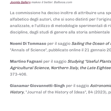
Joomla Gallery
makes it better. Balbooa.com
La commissione ha deciso inoltre di attribuire una spe
alfabetico degli autori, che si sono distinti per l'origi
analizzate, e l'utilizzo di metodologie sperimentali di 
discipline, dagli studi di genere alla storia ambientale 
Noemi Di Tommaso
per il saggio
Sailing the Ocean of
"Annals of Science", pubblicato online il 21 genna
Martino Fagnani
per il saggio
Studying "Useful Plants
Agricultural Science, Northern Italy, the Late Eighte
373-406.
Gianamar Giovannetti-Singh
per il saggio
Astronomic
History
, "Journal of the History of Ideas", 84 (2023), 