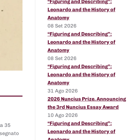
“Figuring and Describing”:
Leonardo and the History of
Anatomy
08 Set 2026
“Figuring and Describing”:
Leonardo and the History of
Anatomy
08 Set 2026
“Figuring and Describing”:
Leonardo and the History of
Anatomy
31 Ago 2026
2026 Nuncius Prize. Announcing
the 3rd Nuncius Essay Award
10 Ago 2026
“Figuring and Describing”:
 a 35
Leonardo and the History of
assegnato
Anatomy