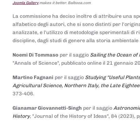
Joomla Gallery
makes it better. Balbooa.com
La commissione ha deciso inoltre di attribuire una spe
alfabetico degli autori, che si sono distinti per l'origi
analizzate, e l'utilizzo di metodologie sperimentali di 
discipline, dagli studi di genere alla storia ambientale 
Noemi Di Tommaso
per il saggio
Sailing the Ocean of
"Annals of Science", pubblicato online il 21 genna
Martino Fagnani
per il saggio
Studying "Useful Plants
Agricultural Science, Northern Italy, the Late Eighte
373-406.
Gianamar Giovannetti-Singh
per il saggio
Astronomic
History
, "Journal of the History of Ideas", 84 (2023), 