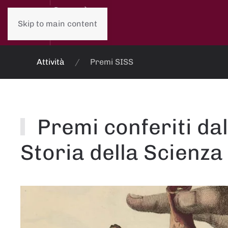
Skip to main content
Attività
Premi SISS
Premi conferiti dal
Storia della Scienza