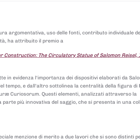
tura argomentativa, uso delle fonti, contributo individuale d
à, ha attribuito il premio a
 Construction: The Circulatory Statue of Salomon Reisel,
.
tte in evidenza l'importanza dei dispositivi elaborati da Sa
 tempo, e dall'altro sottolinea la centralità della figura di 
uræ Curiosorum. Questi elementi, analizzati attraverso la
parte più innovativa del saggio, che si presenta in una co
ciale menzione di merito a due lavori che si sono distinti p