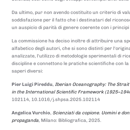
Da ultimo, pur non avendo costituito un criterio di v
soddisfazione per il fatto che i destinatari del rico
un auspicio di parità di genere coerente con i principi 
La commissione ha deciso inoltre di attribuire una spe
alfabetico degli autori, che si sono distinti per l'origi
analizzate, l'utilizzo di metodologie sperimentali di r
discipline e connettono le pratiche scientifiche con la
saperi diversi:
Pier Luigi Pireddu
,
Iberian Oceanography: The Strait
in the International Scientific Framework (1925–194
102114, 10.1016/j.shpsa.2025.102114
Angelica Vurchio
,
Scienziati da copione. Uomini e don
propaganda
, Milano: Bibliografica, 2025.