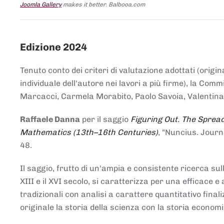
Joomla Gallery
makes it better. Balbooa.com
Edizione 2024
Tenuto conto dei criteri di valutazione adottati (origin
individuale dell'autore nei lavori a più firme), la Co
Marcacci, Carmela Morabito, Paolo Savoia, Valentina Vi
Raffaele Danna
per il saggio
Figuring Out. The Spread
Mathematics (13th–16th Centuries)
, "Nuncius. Journ
48.
Il saggio, frutto di un'ampia e consistente ricerca sul
XIII e il XVI secolo, si caratterizza per una efficac
tradizionali con analisi a carattere quantitativo final
originale la storia della scienza con la storia economi