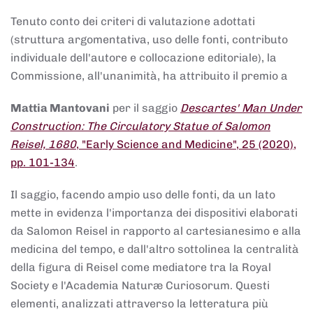
Tenuto conto dei criteri di valutazione adottati
(struttura argomentativa, uso delle fonti, contributo
individuale dell'autore e collocazione editoriale), la
Commissione, all'unanimità, ha attribuito il premio a
Mattia Mantovani
per il saggio
Descartes' Man Under
Construction: The Circulatory Statue of Salomon
Reisel, 1680
, "Early Science and Medicine", 25 (2020),
pp. 101-134
.
Il saggio, facendo ampio uso delle fonti, da un lato
mette in evidenza l'importanza dei dispositivi elaborati
da Salomon Reisel in rapporto al cartesianesimo e alla
medicina del tempo, e dall'altro sottolinea la centralità
della figura di Reisel come mediatore tra la Royal
Society e l'Academia Naturæ Curiosorum. Questi
elementi, analizzati attraverso la letteratura più