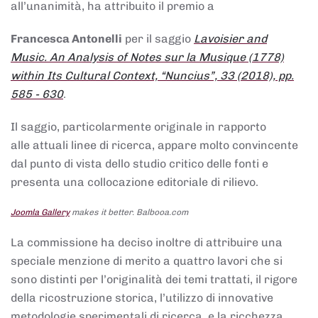
all’unanimità, ha attribuito il premio a
Francesca Antonelli
per il saggio
Lavoisier and
Music. An Analysis of Notes sur la Musique (1778)
within Its Cultural Context, “Nuncius”, 33 (2018), pp.
585 - 630
.
Il saggio, particolarmente originale in rapporto
alle attuali linee di ricerca, appare molto convincente
dal punto di vista dello studio critico delle fonti e
presenta una collocazione editoriale di rilievo.
Joomla Gallery
makes it better. Balbooa.com
La commissione ha deciso inoltre di attribuire una
speciale menzione di merito a quattro lavori che si
sono distinti per l’originalità dei temi trattati, il rigore
della ricostruzione storica, l’utilizzo di innovative
metodologie sperimentali di ricerca, e la ricchezza