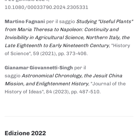
10.1080/00033790.2024.2305331
Martino Fagnani
per il saggio
Studying "Useful Plants"
from Maria Theresa to Napoleon: Continuity and
Invisibility in Agricultural Science, Northern Italy, the
Late Eighteenth to Early Nineteenth Century
, "History
of Science", 59 (2021), pp. 373-406.
Gianamar Giovannetti-Singh
per il
saggio
Astronomical Chronology, the Jesuit China
Mission, and Enlightenment History
, "Journal of the
History of Ideas", 84 (2023), pp. 487-510.
Edizione 2022