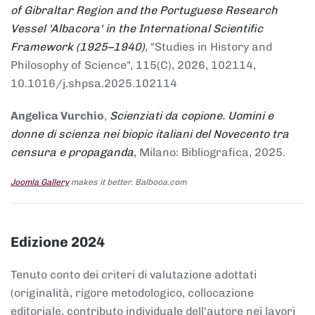
of Gibraltar Region and the Portuguese Research
Vessel 'Albacora' in the International Scientific
Framework (1925–1940)
, "Studies in History and
Philosophy of Science", 115(C), 2026, 102114,
10.1016/j.shpsa.2025.102114
Angelica Vurchio
,
Scienziati da copione. Uomini e
donne di scienza nei biopic italiani del Novecento tra
censura e propaganda
, Milano: Bibliografica, 2025.
Joomla Gallery
makes it better. Balbooa.com
Edizione 2024
Tenuto conto dei criteri di valutazione adottati
(originalità, rigore metodologico, collocazione
editoriale, contributo individuale dell'autore nei lavori