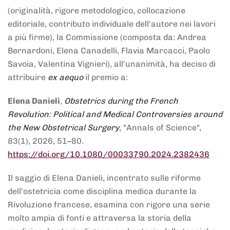
(originalità, rigore metodologico, collocazione
editoriale, contributo individuale dell'autore nei lavori
a più firme), la Commissione (composta da: Andrea
Bernardoni, Elena Canadelli, Flavia Marcacci, Paolo
Savoia, Valentina Vignieri), all'unanimità, ha deciso di
attribuire
ex aequo
il premio a:
Elena Danieli
,
Obstetrics during the French
Revolution: Political and Medical Controversies around
the New Obstetrical Surgery
, "Annals of Science",
83(1), 2026, 51–80.
https://doi.org/10.1080/00033790.2024.2382436
Il saggio di Elena Danieli, incentrato sulle riforme
dell'ostetricia come disciplina medica durante la
Rivoluzione francese, esamina con rigore una serie
molto ampia di fonti e attraversa la storia della