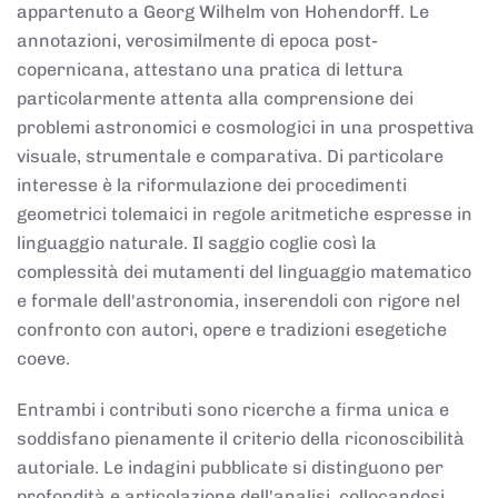
appartenuto a Georg Wilhelm von Hohendorff. Le
annotazioni, verosimilmente di epoca post-
copernicana, attestano una pratica di lettura
particolarmente attenta alla comprensione dei
problemi astronomici e cosmologici in una prospettiva
visuale, strumentale e comparativa. Di particolare
interesse è la riformulazione dei procedimenti
geometrici tolemaici in regole aritmetiche espresse in
linguaggio naturale. Il saggio coglie così la
complessità dei mutamenti del linguaggio matematico
e formale dell'astronomia, inserendoli con rigore nel
confronto con autori, opere e tradizioni esegetiche
coeve.
Entrambi i contributi sono ricerche a firma unica e
soddisfano pienamente il criterio della riconoscibilità
autoriale. Le indagini pubblicate si distinguono per
profondità e articolazione dell'analisi, collocandosi