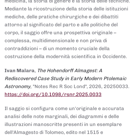
medicina, la storia di genere e la storia delle tecniche.
Mediante la ricostruzione della storia delle istituzioni
mediche, delle pratiche chirurgiche e dei dibattiti
attorno al significato del parto e alle politiche del
corpo, il saggio offre una prospettiva originale –
complessa, multidimensionale e non priva di
contraddizioni – di un momento cruciale della
costruzione della modernità scientifica in Occidente.
Ivan Malara
,
The Hohendorff Almagest: A
Rediscovered Case Study in Early Modern Ptolemaic
Astronomy
, "Notes Rec R Soc Lond", 2026, 20250033.
https://doi.org/10.1098/rsnr.2025.0033
Il saggio si configura come un'originale e accurata
analisi delle note marginali, dei diagrammi e delle
illustrazioni manoscritte presenti in un esemplare
dell'Almagesto di Tolomeo, edito nel 1515 e