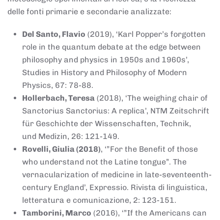
delle fonti primarie e secondarie analizzate:
Del Santo, Flavio
(2019), ‘Karl Popper’s forgotten
role in the quantum debate at the edge between
philosophy and physics in 1950s and 1960s’,
Studies in History and Philosophy of Modern
Physics, 67: 78-88.
Hollerbach, Teresa
(2018), ‘The weighing chair of
Sanctorius Sanctorius: A replica’, NTM Zeitschrift
für Geschichte der Wissenschaften, Technik,
und Medizin, 26: 121-149.
Rovelli, Giulia (2018)
, ‘”For the Benefit of those
who understand not the Latine tongue”. The
vernacularization of medicine in late-seventeenth-
century England’, Expressio. Rivista di linguistica,
letteratura e comunicazione, 2: 123-151.
Tamborini, Marco
(2016), ‘”If the Americans can