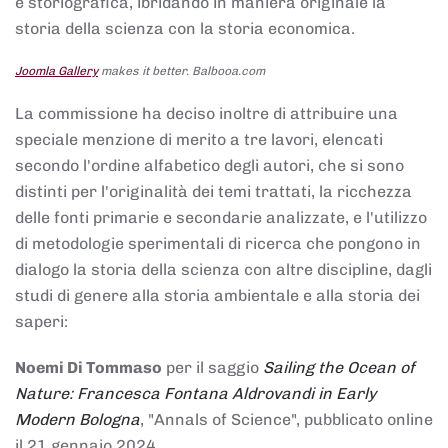
e storiografica, ibridando in maniera originale la
storia della scienza con la storia economica.
Joomla Gallery
makes it better. Balbooa.com
La commissione ha deciso inoltre di attribuire una
speciale menzione di merito a tre lavori, elencati
secondo l'ordine alfabetico degli autori, che si sono
distinti per l'originalità dei temi trattati, la ricchezza
delle fonti primarie e secondarie analizzate, e l'utilizzo
di metodologie sperimentali di ricerca che pongono in
dialogo la storia della scienza con altre discipline, dagli
studi di genere alla storia ambientale e alla storia dei
saperi:
Noemi Di Tommaso
per il saggio
Sailing the Ocean of
Nature: Francesca Fontana Aldrovandi in Early
Modern Bologna
, "Annals of Science", pubblicato online
il 21 gennaio 2024,