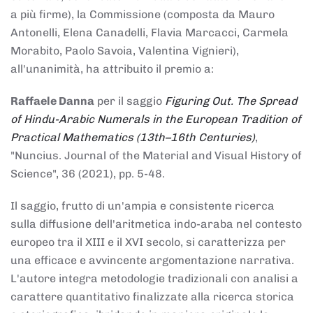
a più firme), la Commissione (composta da Mauro
Antonelli, Elena Canadelli, Flavia Marcacci, Carmela
Morabito, Paolo Savoia, Valentina Vignieri),
all'unanimità, ha attribuito il
premio
a:
Raffaele Danna
per il saggio
Figuring Out. The Spread
of Hindu-Arabic Numerals in the European Tradition of
Practical Mathematics (13th–16th Centuries)
,
"Nuncius. Journal of the Material and Visual History of
Science", 36 (2021), pp. 5-48.
Il saggio, frutto di un'ampia e consistente ricerca
sulla diffusione dell'aritmetica indo-araba nel contesto
europeo tra il XIII e il XVI secolo, si caratterizza per
una efficace e avvincente argomentazione narrativa.
L'autore integra metodologie tradizionali con analisi a
carattere quantitativo finalizzate alla ricerca storica