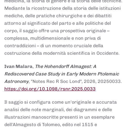
medicina, la storia di genere e la storia delle tecniche.
Mediante la ricostruzione della storia delle istituzioni
mediche, delle pratiche chirurgiche e dei dibattiti
attorno al significato del parto e alle politiche del
corpo, il saggio offre una prospettiva originale –
complessa, multidimensionale e non priva di
contraddizioni – di un momento cruciale della
costruzione della modernità scientifica in Occidente.
Ivan Malara
,
The Hohendorff Almagest: A
Rediscovered Case Study in Early Modern Ptolemaic
Astronomy
, "Notes Rec R Soc Lond", 2026, 20250033.
https://doi.org/10.1098/rsnr.2025.0033
Il saggio si configura come un'originale e accurata
analisi delle note marginali, dei diagrammi e delle
illustrazioni manoscritte presenti in un esemplare
dell'Almagesto di Tolomeo, edito nel 1515 e