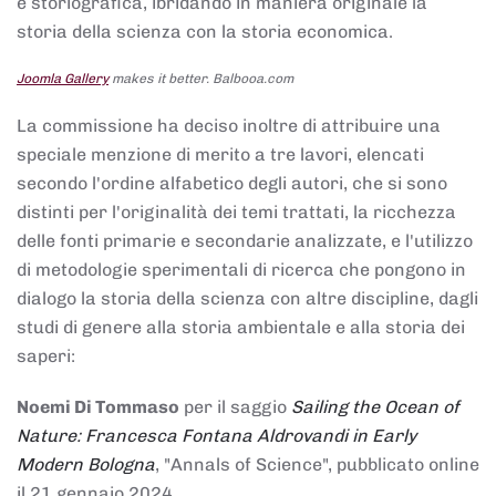
e storiografica, ibridando in maniera originale la
storia della scienza con la storia economica.
Joomla Gallery
makes it better. Balbooa.com
La commissione ha deciso inoltre di attribuire una
speciale menzione di merito a tre lavori, elencati
secondo l'ordine alfabetico degli autori, che si sono
distinti per l'originalità dei temi trattati, la ricchezza
delle fonti primarie e secondarie analizzate, e l'utilizzo
di metodologie sperimentali di ricerca che pongono in
dialogo la storia della scienza con altre discipline, dagli
studi di genere alla storia ambientale e alla storia dei
saperi:
Noemi Di Tommaso
per il saggio
Sailing the Ocean of
Nature: Francesca Fontana Aldrovandi in Early
Modern Bologna
, "Annals of Science", pubblicato online
il 21 gennaio 2024,