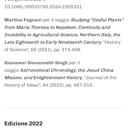
10.1080/00033790.2024.2305331
Martino Fagnani
per il saggio
Studying "Useful Plants"
from Maria Theresa to Napoleon: Continuity and
Invisibility in Agricultural Science, Northern Italy, the
Late Eighteenth to Early Nineteenth Century
, "History
of Science", 59 (2021), pp. 373-406.
Gianamar Giovannetti-Singh
per il
saggio
Astronomical Chronology, the Jesuit China
Mission, and Enlightenment History
, "Journal of the
History of Ideas", 84 (2023), pp. 487-510.
Edizione 2022