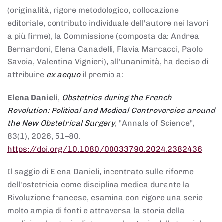
(originalità, rigore metodologico, collocazione
editoriale, contributo individuale dell'autore nei lavori
a più firme), la Commissione (composta da: Andrea
Bernardoni, Elena Canadelli, Flavia Marcacci, Paolo
Savoia, Valentina Vignieri), all'unanimità, ha deciso di
attribuire
ex aequo
il premio a:
Elena Danieli
,
Obstetrics during the French
Revolution: Political and Medical Controversies around
the New Obstetrical Surgery
, "Annals of Science",
83(1), 2026, 51–80.
https://doi.org/10.1080/00033790.2024.2382436
Il saggio di Elena Danieli, incentrato sulle riforme
dell'ostetricia come disciplina medica durante la
Rivoluzione francese, esamina con rigore una serie
molto ampia di fonti e attraversa la storia della