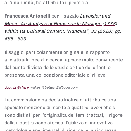
all’unanimità, ha attribuito il premio a
Francesca Antonelli
per il saggio
Lavoisier and
Music. An Analysis of Notes sur la Musique (1778)
within Its Cultural Context, “Nuncius”, 33 (2018), pp.
585 - 630
.
Il saggio, particolarmente originale in rapporto
alle attuali linee di ricerca, appare molto convincente
dal punto di vista dello studio critico delle fonti e
presenta una collocazione editoriale di rilievo.
Joomla Gallery
makes it better. Balbooa.com
La commissione ha deciso inoltre di attribuire una
speciale menzione di merito a quattro lavori che si
sono distinti per l’originalità dei temi trattati, il rigore
della ricostruzione storica, l’utilizzo di innovative
metodologie sperimentali di ricerca, e la ricchezza