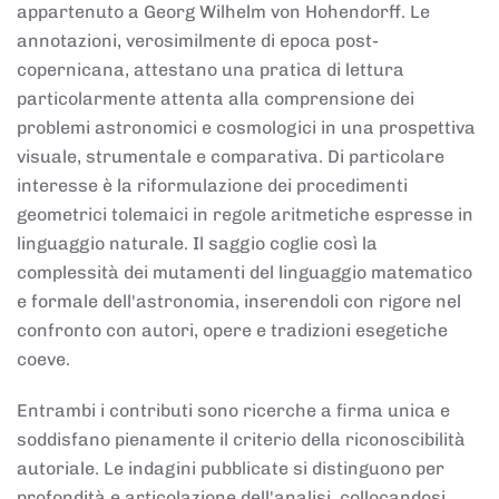
appartenuto a Georg Wilhelm von Hohendorff. Le
annotazioni, verosimilmente di epoca post-
copernicana, attestano una pratica di lettura
particolarmente attenta alla comprensione dei
problemi astronomici e cosmologici in una prospettiva
visuale, strumentale e comparativa. Di particolare
interesse è la riformulazione dei procedimenti
geometrici tolemaici in regole aritmetiche espresse in
linguaggio naturale. Il saggio coglie così la
complessità dei mutamenti del linguaggio matematico
e formale dell'astronomia, inserendoli con rigore nel
confronto con autori, opere e tradizioni esegetiche
coeve.
Entrambi i contributi sono ricerche a firma unica e
soddisfano pienamente il criterio della riconoscibilità
autoriale. Le indagini pubblicate si distinguono per
profondità e articolazione dell'analisi, collocandosi