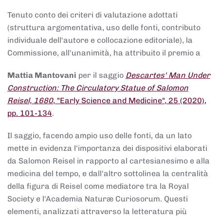
Tenuto conto dei criteri di valutazione adottati
(struttura argomentativa, uso delle fonti, contributo
individuale dell'autore e collocazione editoriale), la
Commissione, all'unanimità, ha attribuito il premio a
Mattia Mantovani
per il saggio
Descartes' Man Under
Construction: The Circulatory Statue of Salomon
Reisel, 1680
, "Early Science and Medicine", 25 (2020),
pp. 101-134
.
Il saggio, facendo ampio uso delle fonti, da un lato
mette in evidenza l'importanza dei dispositivi elaborati
da Salomon Reisel in rapporto al cartesianesimo e alla
medicina del tempo, e dall'altro sottolinea la centralità
della figura di Reisel come mediatore tra la Royal
Society e l'Academia Naturæ Curiosorum. Questi
elementi, analizzati attraverso la letteratura più