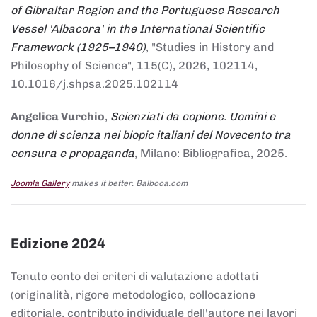
of Gibraltar Region and the Portuguese Research
Vessel 'Albacora' in the International Scientific
Framework (1925–1940)
, "Studies in History and
Philosophy of Science", 115(C), 2026, 102114,
10.1016/j.shpsa.2025.102114
Angelica Vurchio
,
Scienziati da copione. Uomini e
donne di scienza nei biopic italiani del Novecento tra
censura e propaganda
, Milano: Bibliografica, 2025.
Joomla Gallery
makes it better. Balbooa.com
Edizione 2024
Tenuto conto dei criteri di valutazione adottati
(originalità, rigore metodologico, collocazione
editoriale, contributo individuale dell'autore nei lavori