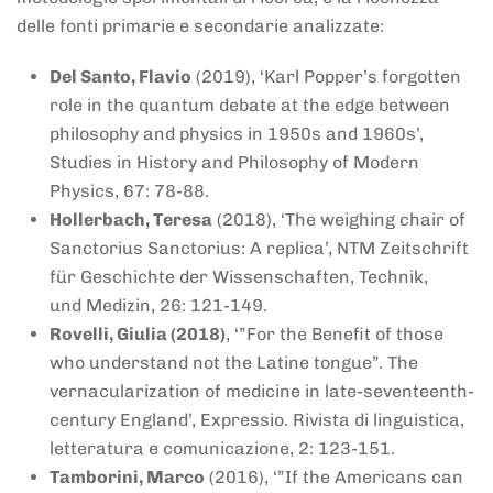
delle fonti primarie e secondarie analizzate:
Del Santo, Flavio
(2019), ‘Karl Popper’s forgotten
role in the quantum debate at the edge between
philosophy and physics in 1950s and 1960s’,
Studies in History and Philosophy of Modern
Physics, 67: 78-88.
Hollerbach, Teresa
(2018), ‘The weighing chair of
Sanctorius Sanctorius: A replica’, NTM Zeitschrift
für Geschichte der Wissenschaften, Technik,
und Medizin, 26: 121-149.
Rovelli, Giulia (2018)
, ‘”For the Benefit of those
who understand not the Latine tongue”. The
vernacularization of medicine in late-seventeenth-
century England’, Expressio. Rivista di linguistica,
letteratura e comunicazione, 2: 123-151.
Tamborini, Marco
(2016), ‘”If the Americans can