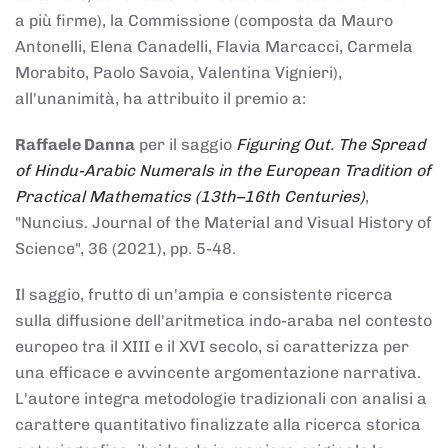
a più firme), la Commissione (composta da Mauro
Antonelli, Elena Canadelli, Flavia Marcacci, Carmela
Morabito, Paolo Savoia, Valentina Vignieri),
all'unanimità, ha attribuito il
premio
a:
Raffaele Danna
per il saggio
Figuring Out. The Spread
of Hindu-Arabic Numerals in the European Tradition of
Practical Mathematics (13th–16th Centuries)
,
"Nuncius. Journal of the Material and Visual History of
Science", 36 (2021), pp. 5-48.
Il saggio, frutto di un'ampia e consistente ricerca
sulla diffusione dell'aritmetica indo-araba nel contesto
europeo tra il XIII e il XVI secolo, si caratterizza per
una efficace e avvincente argomentazione narrativa.
L'autore integra metodologie tradizionali con analisi a
carattere quantitativo finalizzate alla ricerca storica