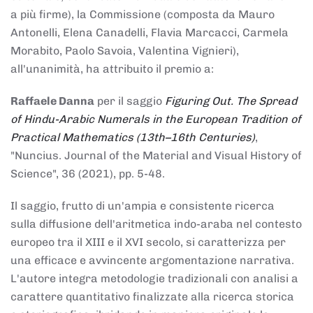
a più firme), la Commissione (composta da Mauro
Antonelli, Elena Canadelli, Flavia Marcacci, Carmela
Morabito, Paolo Savoia, Valentina Vignieri),
all'unanimità, ha attribuito il
premio
a:
Raffaele Danna
per il saggio
Figuring Out. The Spread
of Hindu-Arabic Numerals in the European Tradition of
Practical Mathematics (13th–16th Centuries)
,
"Nuncius. Journal of the Material and Visual History of
Science", 36 (2021), pp. 5-48.
Il saggio, frutto di un'ampia e consistente ricerca
sulla diffusione dell'aritmetica indo-araba nel contesto
europeo tra il XIII e il XVI secolo, si caratterizza per
una efficace e avvincente argomentazione narrativa.
L'autore integra metodologie tradizionali con analisi a
carattere quantitativo finalizzate alla ricerca storica