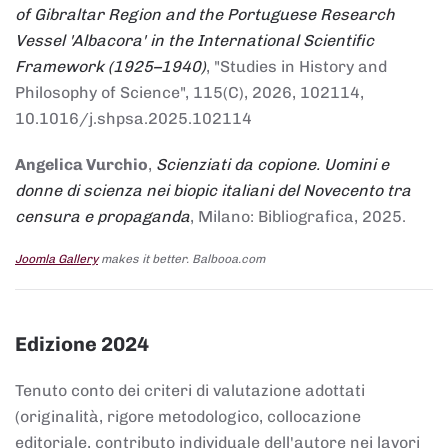
of Gibraltar Region and the Portuguese Research
Vessel 'Albacora' in the International Scientific
Framework (1925–1940)
, "Studies in History and
Philosophy of Science", 115(C), 2026, 102114,
10.1016/j.shpsa.2025.102114
Angelica Vurchio
,
Scienziati da copione. Uomini e
donne di scienza nei biopic italiani del Novecento tra
censura e propaganda
, Milano: Bibliografica, 2025.
Joomla Gallery
makes it better. Balbooa.com
Edizione 2024
Tenuto conto dei criteri di valutazione adottati
(originalità, rigore metodologico, collocazione
editoriale, contributo individuale dell'autore nei lavori