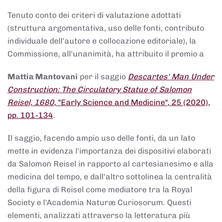
Tenuto conto dei criteri di valutazione adottati
(struttura argomentativa, uso delle fonti, contributo
individuale dell'autore e collocazione editoriale), la
Commissione, all'unanimità, ha attribuito il premio a
Mattia Mantovani
per il saggio
Descartes' Man Under
Construction: The Circulatory Statue of Salomon
Reisel, 1680
, "Early Science and Medicine", 25 (2020),
pp. 101-134
.
Il saggio, facendo ampio uso delle fonti, da un lato
mette in evidenza l'importanza dei dispositivi elaborati
da Salomon Reisel in rapporto al cartesianesimo e alla
medicina del tempo, e dall'altro sottolinea la centralità
della figura di Reisel come mediatore tra la Royal
Society e l'Academia Naturæ Curiosorum. Questi
elementi, analizzati attraverso la letteratura più