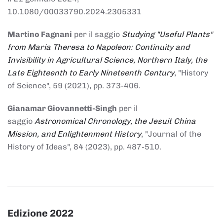
10.1080/00033790.2024.2305331
Martino Fagnani
per il saggio
Studying "Useful Plants"
from Maria Theresa to Napoleon: Continuity and
Invisibility in Agricultural Science, Northern Italy, the
Late Eighteenth to Early Nineteenth Century
, "History
of Science", 59 (2021), pp. 373-406.
Gianamar Giovannetti-Singh
per il
saggio
Astronomical Chronology, the Jesuit China
Mission, and Enlightenment History
, "Journal of the
History of Ideas", 84 (2023), pp. 487-510.
Edizione 2022