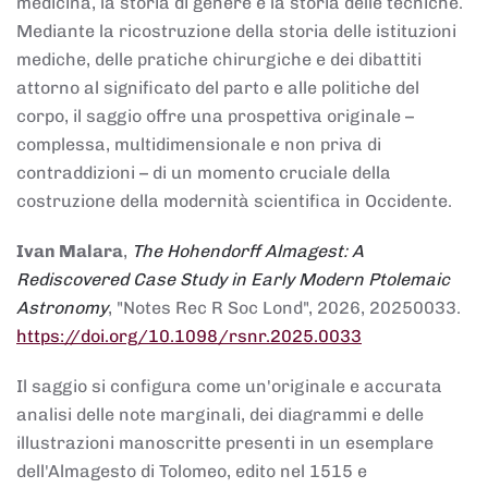
medicina, la storia di genere e la storia delle tecniche.
Mediante la ricostruzione della storia delle istituzioni
mediche, delle pratiche chirurgiche e dei dibattiti
attorno al significato del parto e alle politiche del
corpo, il saggio offre una prospettiva originale –
complessa, multidimensionale e non priva di
contraddizioni – di un momento cruciale della
costruzione della modernità scientifica in Occidente.
Ivan Malara
,
The Hohendorff Almagest: A
Rediscovered Case Study in Early Modern Ptolemaic
Astronomy
, "Notes Rec R Soc Lond", 2026, 20250033.
https://doi.org/10.1098/rsnr.2025.0033
Il saggio si configura come un'originale e accurata
analisi delle note marginali, dei diagrammi e delle
illustrazioni manoscritte presenti in un esemplare
dell'Almagesto di Tolomeo, edito nel 1515 e