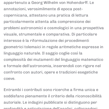
appartenuto a Georg Wilhelm von Hohendorff. Le
annotazioni, verosimilmente di epoca post-
copernicana, attestano una pratica di lettura
particolarmente attenta alla comprensione dei
problemi astronomici e cosmologici in una prospettiva
visuale, strumentale e comparativa. Di particolare
interesse è la riformulazione dei procedimenti
geometrici tolemaici in regole aritmetiche espresse in
linguaggio naturale. Il saggio coglie così la
complessità dei mutamenti del linguaggio matematico
e formale dell'astronomia, inserendoli con rigore nel
confronto con autori, opere e tradizioni esegetiche
coeve.
Entrambi i contributi sono ricerche a firma unica e
soddisfano pienamente il criterio della riconoscibilità
autoriale. Le indagini pubblicate si distinguono per
profondità e articolazione dell'analisi, collocandosi