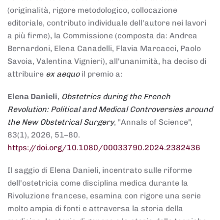
(originalità, rigore metodologico, collocazione
editoriale, contributo individuale dell'autore nei lavori
a più firme), la Commissione (composta da: Andrea
Bernardoni, Elena Canadelli, Flavia Marcacci, Paolo
Savoia, Valentina Vignieri), all'unanimità, ha deciso di
attribuire
ex aequo
il premio a:
Elena Danieli
,
Obstetrics during the French
Revolution: Political and Medical Controversies around
the New Obstetrical Surgery
, "Annals of Science",
83(1), 2026, 51–80.
https://doi.org/10.1080/00033790.2024.2382436
Il saggio di Elena Danieli, incentrato sulle riforme
dell'ostetricia come disciplina medica durante la
Rivoluzione francese, esamina con rigore una serie
molto ampia di fonti e attraversa la storia della