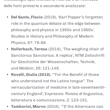
delle fonti primarie e secondarie analizzate:
Del Santo, Flavio
(2019), ‘Karl Popper’s forgotten
role in the quantum debate at the edge between
philosophy and physics in 1950s and 1960s’,
Studies in History and Philosophy of Modern
Physics, 67: 78-88.
Hollerbach, Teresa
(2018), ‘The weighing chair of
Sanctorius Sanctorius: A replica’, NTM Zeitschrift
für Geschichte der Wissenschaften, Technik,
und Medizin, 26: 121-149.
Rovelli, Giulia (2018)
, ‘”For the Benefit of those
who understand not the Latine tongue”. The
vernacularization of medicine in late-seventeenth-
century England’, Expressio. Rivista di linguistica,
letteratura e comunicazione, 2: 123-151.
Tamborini, Marco
(2016), ‘”If the Americans can