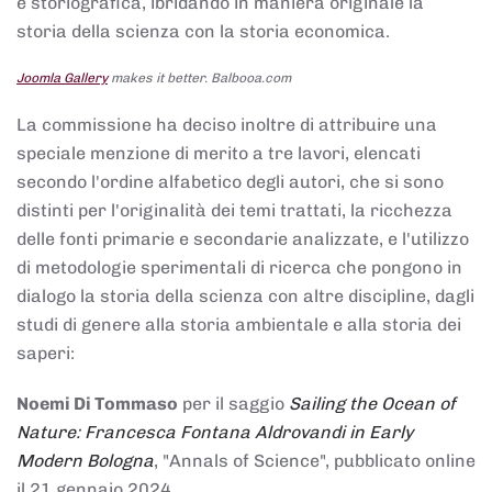
e storiografica, ibridando in maniera originale la
storia della scienza con la storia economica.
Joomla Gallery
makes it better. Balbooa.com
La commissione ha deciso inoltre di attribuire una
speciale menzione di merito a tre lavori, elencati
secondo l'ordine alfabetico degli autori, che si sono
distinti per l'originalità dei temi trattati, la ricchezza
delle fonti primarie e secondarie analizzate, e l'utilizzo
di metodologie sperimentali di ricerca che pongono in
dialogo la storia della scienza con altre discipline, dagli
studi di genere alla storia ambientale e alla storia dei
saperi:
Noemi Di Tommaso
per il saggio
Sailing the Ocean of
Nature: Francesca Fontana Aldrovandi in Early
Modern Bologna
, "Annals of Science", pubblicato online
il 21 gennaio 2024,