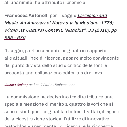
all’unanimità, ha attribuito il premio a
Francesca Antonelli
per il saggio
Lavoisier and
Music. An Analysis of Notes sur la Musique (1778)
within Its Cultural Context, “Nuncius”, 33 (2018), pp.
585 - 630
.
Il saggio, particolarmente originale in rapporto
alle attuali linee di ricerca, appare molto convincente
dal punto di vista dello studio critico delle fonti e
presenta una collocazione editoriale di rilievo.
Joomla Gallery
makes it better. Balbooa.com
La commissione ha deciso inoltre di attribuire una
speciale menzione di merito a quattro lavori che si
sono distinti per l’originalità dei temi trattati, il rigore
della ricostruzione storica, l’utilizzo di innovative
metodologie sperimentali di ricerca, e la ricchezza