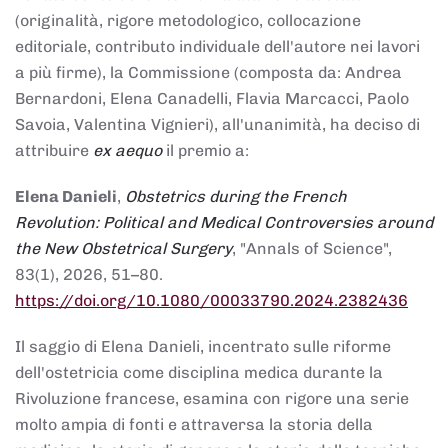
(originalità, rigore metodologico, collocazione
editoriale, contributo individuale dell'autore nei lavori
a più firme), la Commissione (composta da: Andrea
Bernardoni, Elena Canadelli, Flavia Marcacci, Paolo
Savoia, Valentina Vignieri), all'unanimità, ha deciso di
attribuire
ex aequo
il premio a:
Elena Danieli
,
Obstetrics during the French
Revolution: Political and Medical Controversies around
the New Obstetrical Surgery
, "Annals of Science",
83(1), 2026, 51–80.
https://doi.org/10.1080/00033790.2024.2382436
Il saggio di Elena Danieli, incentrato sulle riforme
dell'ostetricia come disciplina medica durante la
Rivoluzione francese, esamina con rigore una serie
molto ampia di fonti e attraversa la storia della