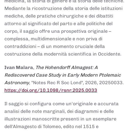
medicina, la storia di genere e la storia delle tecniche.
Mediante la ricostruzione della storia delle istituzioni
mediche, delle pratiche chirurgiche e dei dibattiti
attorno al significato del parto e alle politiche del
corpo, il saggio offre una prospettiva originale –
complessa, multidimensionale e non priva di
contraddizioni – di un momento cruciale della
costruzione della modernità scientifica in Occidente.
Ivan Malara
,
The Hohendorff Almagest: A
Rediscovered Case Study in Early Modern Ptolemaic
Astronomy
, "Notes Rec R Soc Lond", 2026, 20250033.
https://doi.org/10.1098/rsnr.2025.0033
Il saggio si configura come un'originale e accurata
analisi delle note marginali, dei diagrammi e delle
illustrazioni manoscritte presenti in un esemplare
dell'Almagesto di Tolomeo, edito nel 1515 e