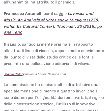
all’unanimità, ha attribuito il premio a
Francesca Antonelli
per il saggio
Lavoisier and
Music. An Analysis of Notes sur la Musique (1778)
within Its Cultural Context, “Nuncius”, 33 (2018), pp.
585 - 630
.
Il saggio, particolarmente originale in rapporto
alle attuali linee di ricerca, appare molto convincente
dal punto di vista dello studio critico delle fonti e
presenta una collocazione editoriale di rilievo.
Joomla Gallery
makes it better. Balbooa.com
La commissione ha deciso inoltre di attribuire una
speciale menzione di merito a quattro lavori che si
sono distinti per l’originalità dei temi trattati, il rigore
della ricostruzione storica, l’utilizzo di innovative
metodologie sperimentali di ricerca, e la ricchezza