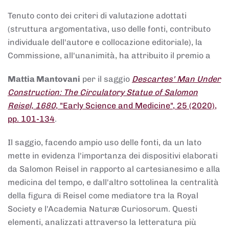
Tenuto conto dei criteri di valutazione adottati
(struttura argomentativa, uso delle fonti, contributo
individuale dell'autore e collocazione editoriale), la
Commissione, all'unanimità, ha attribuito il premio a
Mattia Mantovani
per il saggio
Descartes' Man Under
Construction: The Circulatory Statue of Salomon
Reisel, 1680
, "Early Science and Medicine", 25 (2020),
pp. 101-134
.
Il saggio, facendo ampio uso delle fonti, da un lato
mette in evidenza l'importanza dei dispositivi elaborati
da Salomon Reisel in rapporto al cartesianesimo e alla
medicina del tempo, e dall'altro sottolinea la centralità
della figura di Reisel come mediatore tra la Royal
Society e l'Academia Naturæ Curiosorum. Questi
elementi, analizzati attraverso la letteratura più