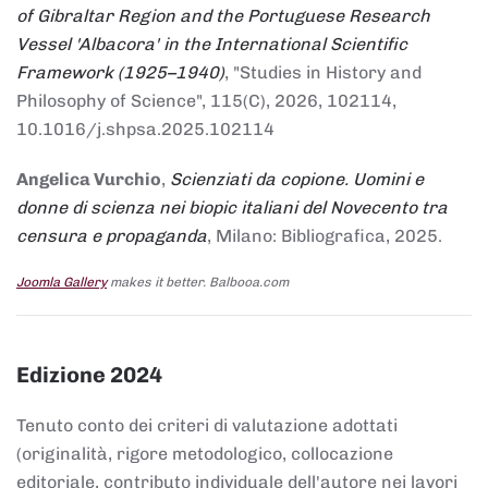
of Gibraltar Region and the Portuguese Research
Vessel 'Albacora' in the International Scientific
Framework (1925–1940)
, "Studies in History and
Philosophy of Science", 115(C), 2026, 102114,
10.1016/j.shpsa.2025.102114
Angelica Vurchio
,
Scienziati da copione. Uomini e
donne di scienza nei biopic italiani del Novecento tra
censura e propaganda
, Milano: Bibliografica, 2025.
Joomla Gallery
makes it better. Balbooa.com
Edizione 2024
Tenuto conto dei criteri di valutazione adottati
(originalità, rigore metodologico, collocazione
editoriale, contributo individuale dell'autore nei lavori