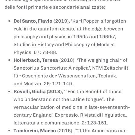
delle fonti primarie e secondarie analizzate:
Del Santo, Flavio
(2019), ‘Karl Popper’s forgotten
role in the quantum debate at the edge between
philosophy and physics in 1950s and 1960s’,
Studies in History and Philosophy of Modern
Physics, 67: 78-88.
Hollerbach, Teresa
(2018), ‘The weighing chair of
Sanctorius Sanctorius: A replica’, NTM Zeitschrift
für Geschichte der Wissenschaften, Technik,
und Medizin, 26: 121-149.
Rovelli, Giulia (2018)
, ‘”For the Benefit of those
who understand not the Latine tongue”. The
vernacularization of medicine in late-seventeenth-
century England’, Expressio. Rivista di linguistica,
letteratura e comunicazione, 2: 123-151.
Tamborini, Marco
(2016), ‘”If the Americans can