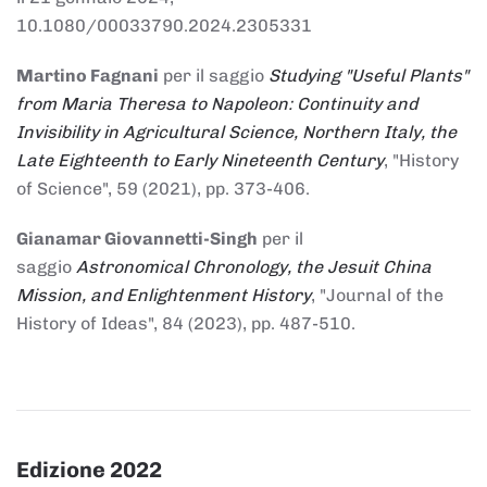
10.1080/00033790.2024.2305331
Martino Fagnani
per il saggio
Studying "Useful Plants"
from Maria Theresa to Napoleon: Continuity and
Invisibility in Agricultural Science, Northern Italy, the
Late Eighteenth to Early Nineteenth Century
, "History
of Science", 59 (2021), pp. 373-406.
Gianamar Giovannetti-Singh
per il
saggio
Astronomical Chronology, the Jesuit China
Mission, and Enlightenment History
, "Journal of the
History of Ideas", 84 (2023), pp. 487-510.
Edizione 2022