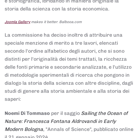
e storiografica, ibridando in maniera originale la
storia della scienza con la storia economica.
Joomla Gallery
makes it better. Balbooa.com
La commissione ha deciso inoltre di attribuire una
speciale menzione di merito a tre lavori, elencati
secondo l'ordine alfabetico degli autori, che si sono
distinti per l'originalità dei temi trattati, la ricchezza
delle fonti primarie e secondarie analizzate, e l'utilizzo
di metodologie sperimentali di ricerca che pongono in
dialogo la storia della scienza con altre discipline, dagli
studi di genere alla storia ambientale e alla storia dei
saperi:
Noemi Di Tommaso
per il saggio
Sailing the Ocean of
Nature: Francesca Fontana Aldrovandi in Early
Modern Bologna
, "Annals of Science", pubblicato online
il 21 gennaio 2024,