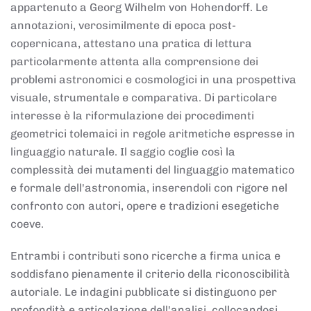
appartenuto a Georg Wilhelm von Hohendorff. Le
annotazioni, verosimilmente di epoca post-
copernicana, attestano una pratica di lettura
particolarmente attenta alla comprensione dei
problemi astronomici e cosmologici in una prospettiva
visuale, strumentale e comparativa. Di particolare
interesse è la riformulazione dei procedimenti
geometrici tolemaici in regole aritmetiche espresse in
linguaggio naturale. Il saggio coglie così la
complessità dei mutamenti del linguaggio matematico
e formale dell'astronomia, inserendoli con rigore nel
confronto con autori, opere e tradizioni esegetiche
coeve.
Entrambi i contributi sono ricerche a firma unica e
soddisfano pienamente il criterio della riconoscibilità
autoriale. Le indagini pubblicate si distinguono per
profondità e articolazione dell'analisi, collocandosi