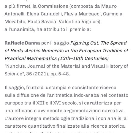
a più firme), la Commissione (composta da Mauro
Antonelli, Elena Canadelli, Flavia Marcacci, Carmela
Morabito, Paolo Savoia, Valentina Vignieri),
all'unanimità, ha attribuito il
premio
a:
Raffaele Danna
per il saggio
Figuring Out. The Spread
of Hindu-Arabic Numerals in the European Tradition of
Practical Mathematics (13th–16th Centuries)
,
"Nuncius. Journal of the Material and Visual History of
Science", 36 (2021), pp. 5-48.
Il saggio, frutto di un'ampia e consistente ricerca
sulla diffusione dell'aritmetica indo-araba nel contesto
europeo tra il XIII e il XVI secolo, si caratterizza per
una efficace e avvincente argomentazione narrativa.
L'autore integra metodologie tradizionali con analisi a
carattere quantitativo finalizzate alla ricerca storica