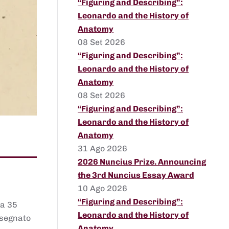
“Figuring and Describing”:
Leonardo and the History of
Anatomy
08 Set 2026
“Figuring and Describing”:
Leonardo and the History of
Anatomy
08 Set 2026
“Figuring and Describing”:
Leonardo and the History of
Anatomy
31 Ago 2026
2026 Nuncius Prize. Announcing
the 3rd Nuncius Essay Award
10 Ago 2026
“Figuring and Describing”:
 a 35
Leonardo and the History of
assegnato
Anatomy