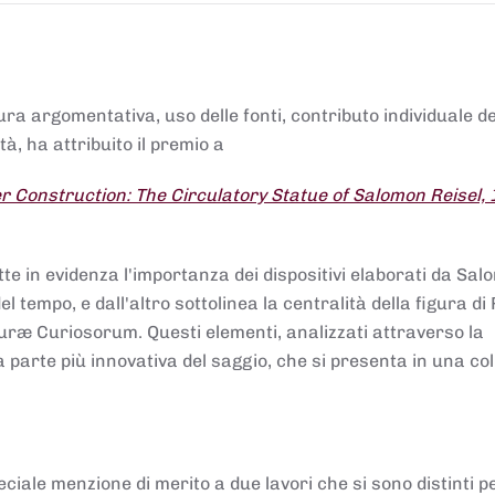
tura argomentativa, uso delle fonti, contributo individuale d
à, ha attribuito il premio a
 Construction: The Circulatory Statue of Salomon Reisel,
.
tte in evidenza l'importanza dei dispositivi elaborati da Sa
 tempo, e dall'altro sottolinea la centralità della figura di 
uræ Curiosorum. Questi elementi, analizzati attraverso la
parte più innovativa del saggio, che si presenta in una co
ciale menzione di merito a due lavori che si sono distinti p