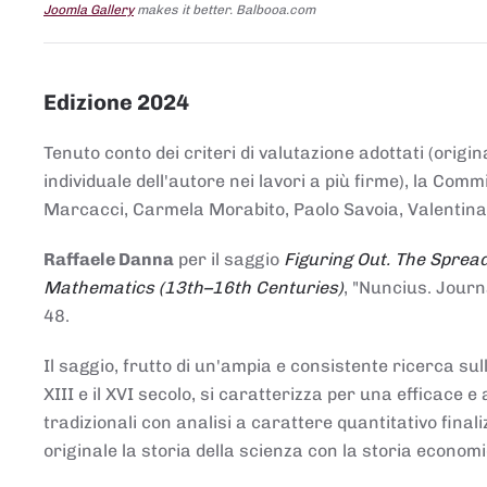
Joomla Gallery
makes it better. Balbooa.com
Edizione 2024
Tenuto conto dei criteri di valutazione adottati (origin
individuale dell'autore nei lavori a più firme), la Co
Marcacci, Carmela Morabito, Paolo Savoia, Valentina Vi
Raffaele Danna
per il saggio
Figuring Out. The Spread
Mathematics (13th–16th Centuries)
, "Nuncius. Journ
48.
Il saggio, frutto di un'ampia e consistente ricerca sul
XIII e il XVI secolo, si caratterizza per una efficac
tradizionali con analisi a carattere quantitativo final
originale la storia della scienza con la storia economi