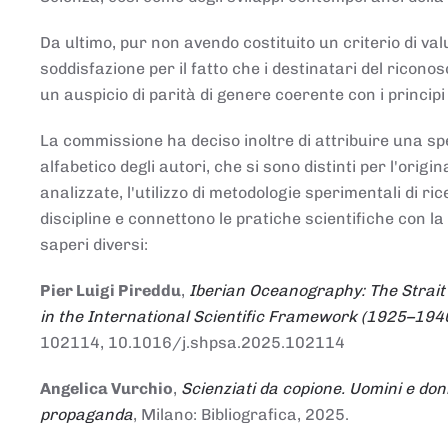
Da ultimo, pur non avendo costituito un criterio di v
soddisfazione per il fatto che i destinatari del rico
un auspicio di parità di genere coerente con i principi 
La commissione ha deciso inoltre di attribuire una spe
alfabetico degli autori, che si sono distinti per l'origi
analizzate, l'utilizzo di metodologie sperimentali di r
discipline e connettono le pratiche scientifiche con la
saperi diversi:
Pier Luigi Pireddu
,
Iberian Oceanography: The Strait
in the International Scientific Framework (1925–194
102114, 10.1016/j.shpsa.2025.102114
Angelica Vurchio
,
Scienziati da copione. Uomini e don
propaganda
, Milano: Bibliografica, 2025.