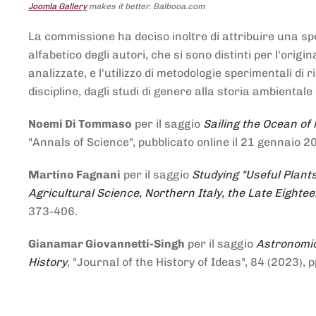
Joomla Gallery
makes it better. Balbooa.com
La commissione ha deciso inoltre di attribuire una spe
alfabetico degli autori, che si sono distinti per l'origi
analizzate, e l'utilizzo di metodologie sperimentali di 
discipline, dagli studi di genere alla storia ambientale 
Noemi Di Tommaso
per il saggio
Sailing the Ocean of
"Annals of Science", pubblicato online il 21 genna
Martino Fagnani
per il saggio
Studying "Useful Plants
Agricultural Science, Northern Italy, the Late Eighte
373-406.
Gianamar Giovannetti-Singh
per il saggio
Astronomic
History
, "Journal of the History of Ideas", 84 (2023), 