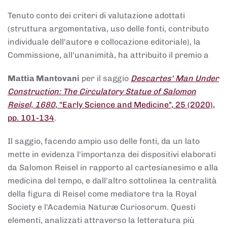
Tenuto conto dei criteri di valutazione adottati
(struttura argomentativa, uso delle fonti, contributo
individuale dell'autore e collocazione editoriale), la
Commissione, all'unanimità, ha attribuito il premio a
Mattia Mantovani
per il saggio
Descartes' Man Under
Construction: The Circulatory Statue of Salomon
Reisel, 1680
, "Early Science and Medicine", 25 (2020),
pp. 101-134
.
Il saggio, facendo ampio uso delle fonti, da un lato
mette in evidenza l'importanza dei dispositivi elaborati
da Salomon Reisel in rapporto al cartesianesimo e alla
medicina del tempo, e dall'altro sottolinea la centralità
della figura di Reisel come mediatore tra la Royal
Society e l'Academia Naturæ Curiosorum. Questi
elementi, analizzati attraverso la letteratura più