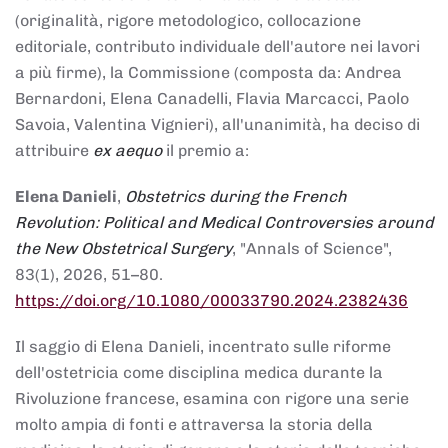
(originalità, rigore metodologico, collocazione
editoriale, contributo individuale dell'autore nei lavori
a più firme), la Commissione (composta da: Andrea
Bernardoni, Elena Canadelli, Flavia Marcacci, Paolo
Savoia, Valentina Vignieri), all'unanimità, ha deciso di
attribuire
ex aequo
il premio a:
Elena Danieli
,
Obstetrics during the French
Revolution: Political and Medical Controversies around
the New Obstetrical Surgery
, "Annals of Science",
83(1), 2026, 51–80.
https://doi.org/10.1080/00033790.2024.2382436
Il saggio di Elena Danieli, incentrato sulle riforme
dell'ostetricia come disciplina medica durante la
Rivoluzione francese, esamina con rigore una serie
molto ampia di fonti e attraversa la storia della