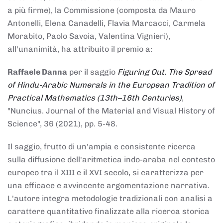
a più firme), la Commissione (composta da Mauro
Antonelli, Elena Canadelli, Flavia Marcacci, Carmela
Morabito, Paolo Savoia, Valentina Vignieri),
all'unanimità, ha attribuito il
premio
a:
Raffaele Danna
per il saggio
Figuring Out. The Spread
of Hindu-Arabic Numerals in the European Tradition of
Practical Mathematics (13th–16th Centuries)
,
"Nuncius. Journal of the Material and Visual History of
Science", 36 (2021), pp. 5-48.
Il saggio, frutto di un'ampia e consistente ricerca
sulla diffusione dell'aritmetica indo-araba nel contesto
europeo tra il XIII e il XVI secolo, si caratterizza per
una efficace e avvincente argomentazione narrativa.
L'autore integra metodologie tradizionali con analisi a
carattere quantitativo finalizzate alla ricerca storica