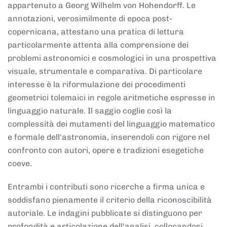
appartenuto a Georg Wilhelm von Hohendorff. Le
annotazioni, verosimilmente di epoca post-
copernicana, attestano una pratica di lettura
particolarmente attenta alla comprensione dei
problemi astronomici e cosmologici in una prospettiva
visuale, strumentale e comparativa. Di particolare
interesse è la riformulazione dei procedimenti
geometrici tolemaici in regole aritmetiche espresse in
linguaggio naturale. Il saggio coglie così la
complessità dei mutamenti del linguaggio matematico
e formale dell'astronomia, inserendoli con rigore nel
confronto con autori, opere e tradizioni esegetiche
coeve.
Entrambi i contributi sono ricerche a firma unica e
soddisfano pienamente il criterio della riconoscibilità
autoriale. Le indagini pubblicate si distinguono per
profondità e articolazione dell'analisi, collocandosi