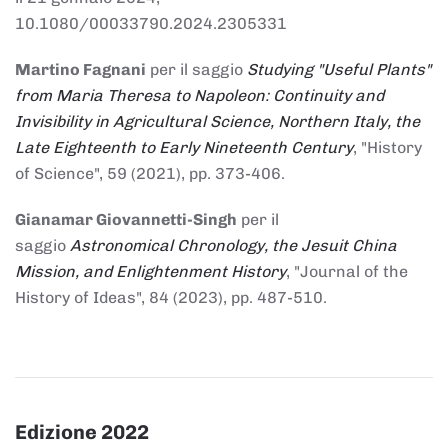
10.1080/00033790.2024.2305331
Martino Fagnani
per il saggio
Studying "Useful Plants"
from Maria Theresa to Napoleon: Continuity and
Invisibility in Agricultural Science, Northern Italy, the
Late Eighteenth to Early Nineteenth Century
, "History
of Science", 59 (2021), pp. 373-406.
Gianamar Giovannetti-Singh
per il
saggio
Astronomical Chronology, the Jesuit China
Mission, and Enlightenment History
, "Journal of the
History of Ideas", 84 (2023), pp. 487-510.
Edizione 2022