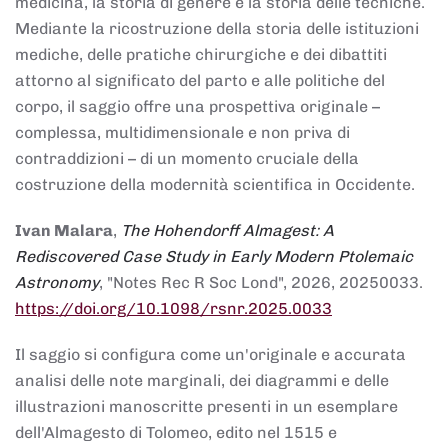
medicina, la storia di genere e la storia delle tecniche.
Mediante la ricostruzione della storia delle istituzioni
mediche, delle pratiche chirurgiche e dei dibattiti
attorno al significato del parto e alle politiche del
corpo, il saggio offre una prospettiva originale –
complessa, multidimensionale e non priva di
contraddizioni – di un momento cruciale della
costruzione della modernità scientifica in Occidente.
Ivan Malara
,
The Hohendorff Almagest: A
Rediscovered Case Study in Early Modern Ptolemaic
Astronomy
, "Notes Rec R Soc Lond", 2026, 20250033.
https://doi.org/10.1098/rsnr.2025.0033
Il saggio si configura come un'originale e accurata
analisi delle note marginali, dei diagrammi e delle
illustrazioni manoscritte presenti in un esemplare
dell'Almagesto di Tolomeo, edito nel 1515 e