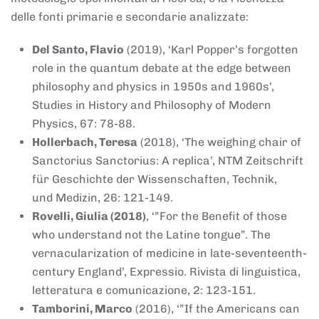
delle fonti primarie e secondarie analizzate:
Del Santo, Flavio
(2019), ‘Karl Popper’s forgotten
role in the quantum debate at the edge between
philosophy and physics in 1950s and 1960s’,
Studies in History and Philosophy of Modern
Physics, 67: 78-88.
Hollerbach, Teresa
(2018), ‘The weighing chair of
Sanctorius Sanctorius: A replica’, NTM Zeitschrift
für Geschichte der Wissenschaften, Technik,
und Medizin, 26: 121-149.
Rovelli, Giulia (2018)
, ‘”For the Benefit of those
who understand not the Latine tongue”. The
vernacularization of medicine in late-seventeenth-
century England’, Expressio. Rivista di linguistica,
letteratura e comunicazione, 2: 123-151.
Tamborini, Marco
(2016), ‘”If the Americans can