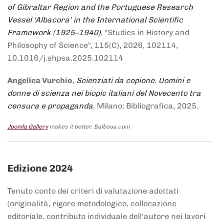
of Gibraltar Region and the Portuguese Research
Vessel 'Albacora' in the International Scientific
Framework (1925–1940)
, "Studies in History and
Philosophy of Science", 115(C), 2026, 102114,
10.1016/j.shpsa.2025.102114
Angelica Vurchio
,
Scienziati da copione. Uomini e
donne di scienza nei biopic italiani del Novecento tra
censura e propaganda
, Milano: Bibliografica, 2025.
Joomla Gallery
makes it better. Balbooa.com
Edizione 2024
Tenuto conto dei criteri di valutazione adottati
(originalità, rigore metodologico, collocazione
editoriale, contributo individuale dell'autore nei lavori