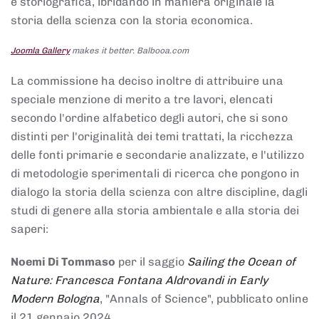
e storiografica, ibridando in maniera originale la
storia della scienza con la storia economica.
Joomla Gallery
makes it better. Balbooa.com
La commissione ha deciso inoltre di attribuire una
speciale menzione di merito a tre lavori, elencati
secondo l'ordine alfabetico degli autori, che si sono
distinti per l'originalità dei temi trattati, la ricchezza
delle fonti primarie e secondarie analizzate, e l'utilizzo
di metodologie sperimentali di ricerca che pongono in
dialogo la storia della scienza con altre discipline, dagli
studi di genere alla storia ambientale e alla storia dei
saperi:
Noemi Di Tommaso
per il saggio
Sailing the Ocean of
Nature: Francesca Fontana Aldrovandi in Early
Modern Bologna
, "Annals of Science", pubblicato online
il 21 gennaio 2024,