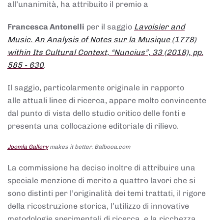
all’unanimità, ha attribuito il premio a
Francesca Antonelli
per il saggio
Lavoisier and
Music. An Analysis of Notes sur la Musique (1778)
within Its Cultural Context, “Nuncius”, 33 (2018), pp.
585 - 630
.
Il saggio, particolarmente originale in rapporto
alle attuali linee di ricerca, appare molto convincente
dal punto di vista dello studio critico delle fonti e
presenta una collocazione editoriale di rilievo.
Joomla Gallery
makes it better. Balbooa.com
La commissione ha deciso inoltre di attribuire una
speciale menzione di merito a quattro lavori che si
sono distinti per l’originalità dei temi trattati, il rigore
della ricostruzione storica, l’utilizzo di innovative
metodologie sperimentali di ricerca, e la ricchezza