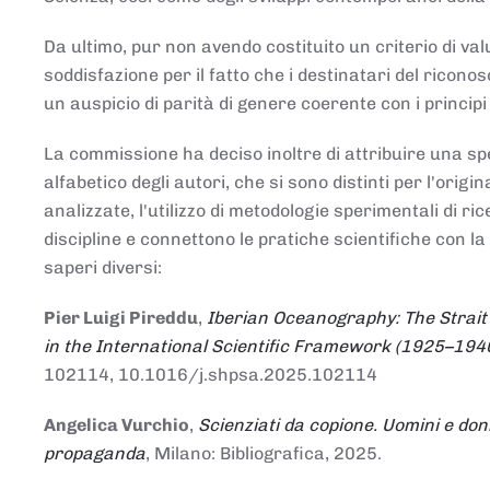
Da ultimo, pur non avendo costituito un criterio di v
soddisfazione per il fatto che i destinatari del rico
un auspicio di parità di genere coerente con i principi 
La commissione ha deciso inoltre di attribuire una spe
alfabetico degli autori, che si sono distinti per l'origi
analizzate, l'utilizzo di metodologie sperimentali di r
discipline e connettono le pratiche scientifiche con la
saperi diversi:
Pier Luigi Pireddu
,
Iberian Oceanography: The Strait
in the International Scientific Framework (1925–194
102114, 10.1016/j.shpsa.2025.102114
Angelica Vurchio
,
Scienziati da copione. Uomini e don
propaganda
, Milano: Bibliografica, 2025.