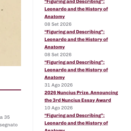
“Figuring and Describing”:
Leonardo and the History of
Anatomy
08 Set 2026
“Figuring and Describing”:
Leonardo and the History of
Anatomy
08 Set 2026
“Figuring and Describing”:
Leonardo and the History of
Anatomy
31 Ago 2026
2026 Nuncius Prize. Announcing
the 3rd Nuncius Essay Award
10 Ago 2026
“Figuring and Describing”:
 a 35
Leonardo and the History of
assegnato
Anatomy