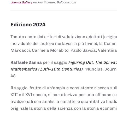
Joomla Gallery
makes it better. Balbooa.com
Edizione 2024
Tenuto conto dei criteri di valutazione adottati (origin
individuale dell'autore nei lavori a più firme), la Co
Marcacci, Carmela Morabito, Paolo Savoia, Valentina Vi
Raffaele Danna
per il saggio
Figuring Out. The Spread
Mathematics (13th–16th Centuries)
, "Nuncius. Journ
48.
Il saggio, frutto di un'ampia e consistente ricerca sul
XIII e il XVI secolo, si caratterizza per una efficac
tradizionali con analisi a carattere quantitativo final
originale la storia della scienza con la storia economi