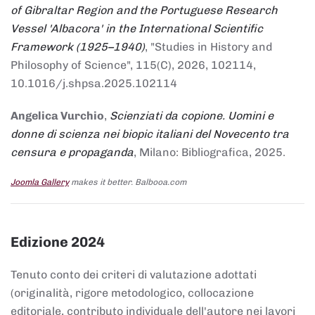
of Gibraltar Region and the Portuguese Research
Vessel 'Albacora' in the International Scientific
Framework (1925–1940)
, "Studies in History and
Philosophy of Science", 115(C), 2026, 102114,
10.1016/j.shpsa.2025.102114
Angelica Vurchio
,
Scienziati da copione. Uomini e
donne di scienza nei biopic italiani del Novecento tra
censura e propaganda
, Milano: Bibliografica, 2025.
Joomla Gallery
makes it better. Balbooa.com
Edizione 2024
Tenuto conto dei criteri di valutazione adottati
(originalità, rigore metodologico, collocazione
editoriale, contributo individuale dell'autore nei lavori