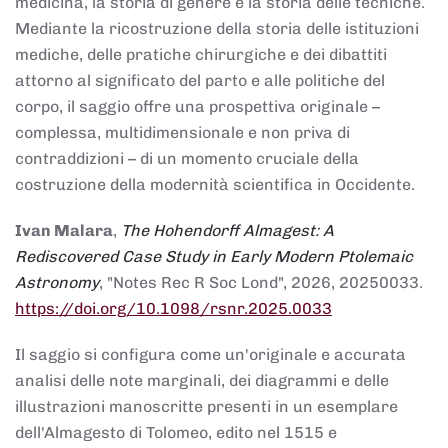
medicina, la storia di genere e la storia delle tecniche.
Mediante la ricostruzione della storia delle istituzioni
mediche, delle pratiche chirurgiche e dei dibattiti
attorno al significato del parto e alle politiche del
corpo, il saggio offre una prospettiva originale –
complessa, multidimensionale e non priva di
contraddizioni – di un momento cruciale della
costruzione della modernità scientifica in Occidente.
Ivan Malara
,
The Hohendorff Almagest: A
Rediscovered Case Study in Early Modern Ptolemaic
Astronomy
, "Notes Rec R Soc Lond", 2026, 20250033.
https://doi.org/10.1098/rsnr.2025.0033
Il saggio si configura come un'originale e accurata
analisi delle note marginali, dei diagrammi e delle
illustrazioni manoscritte presenti in un esemplare
dell'Almagesto di Tolomeo, edito nel 1515 e