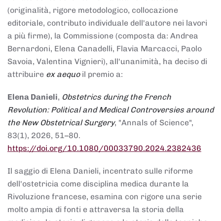
(originalità, rigore metodologico, collocazione
editoriale, contributo individuale dell'autore nei lavori
a più firme), la Commissione (composta da: Andrea
Bernardoni, Elena Canadelli, Flavia Marcacci, Paolo
Savoia, Valentina Vignieri), all'unanimità, ha deciso di
attribuire
ex aequo
il premio a:
Elena Danieli
,
Obstetrics during the French
Revolution: Political and Medical Controversies around
the New Obstetrical Surgery
, "Annals of Science",
83(1), 2026, 51–80.
https://doi.org/10.1080/00033790.2024.2382436
Il saggio di Elena Danieli, incentrato sulle riforme
dell'ostetricia come disciplina medica durante la
Rivoluzione francese, esamina con rigore una serie
molto ampia di fonti e attraversa la storia della