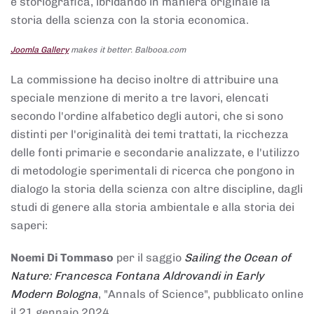
e storiografica, ibridando in maniera originale la
storia della scienza con la storia economica.
Joomla Gallery
makes it better. Balbooa.com
La commissione ha deciso inoltre di attribuire una
speciale menzione di merito a tre lavori, elencati
secondo l'ordine alfabetico degli autori, che si sono
distinti per l'originalità dei temi trattati, la ricchezza
delle fonti primarie e secondarie analizzate, e l'utilizzo
di metodologie sperimentali di ricerca che pongono in
dialogo la storia della scienza con altre discipline, dagli
studi di genere alla storia ambientale e alla storia dei
saperi:
Noemi Di Tommaso
per il saggio
Sailing the Ocean of
Nature: Francesca Fontana Aldrovandi in Early
Modern Bologna
, "Annals of Science", pubblicato online
il 21 gennaio 2024,