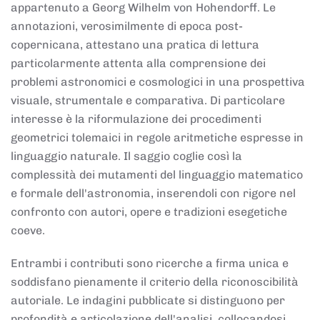
appartenuto a Georg Wilhelm von Hohendorff. Le
annotazioni, verosimilmente di epoca post-
copernicana, attestano una pratica di lettura
particolarmente attenta alla comprensione dei
problemi astronomici e cosmologici in una prospettiva
visuale, strumentale e comparativa. Di particolare
interesse è la riformulazione dei procedimenti
geometrici tolemaici in regole aritmetiche espresse in
linguaggio naturale. Il saggio coglie così la
complessità dei mutamenti del linguaggio matematico
e formale dell'astronomia, inserendoli con rigore nel
confronto con autori, opere e tradizioni esegetiche
coeve.
Entrambi i contributi sono ricerche a firma unica e
soddisfano pienamente il criterio della riconoscibilità
autoriale. Le indagini pubblicate si distinguono per
profondità e articolazione dell'analisi, collocandosi