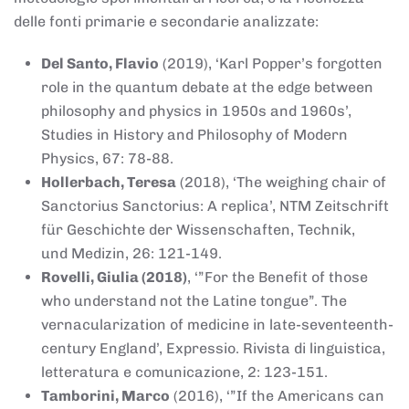
delle fonti primarie e secondarie analizzate:
Del Santo, Flavio
(2019), ‘Karl Popper’s forgotten
role in the quantum debate at the edge between
philosophy and physics in 1950s and 1960s’,
Studies in History and Philosophy of Modern
Physics, 67: 78-88.
Hollerbach, Teresa
(2018), ‘The weighing chair of
Sanctorius Sanctorius: A replica’, NTM Zeitschrift
für Geschichte der Wissenschaften, Technik,
und Medizin, 26: 121-149.
Rovelli, Giulia (2018)
, ‘”For the Benefit of those
who understand not the Latine tongue”. The
vernacularization of medicine in late-seventeenth-
century England’, Expressio. Rivista di linguistica,
letteratura e comunicazione, 2: 123-151.
Tamborini, Marco
(2016), ‘”If the Americans can