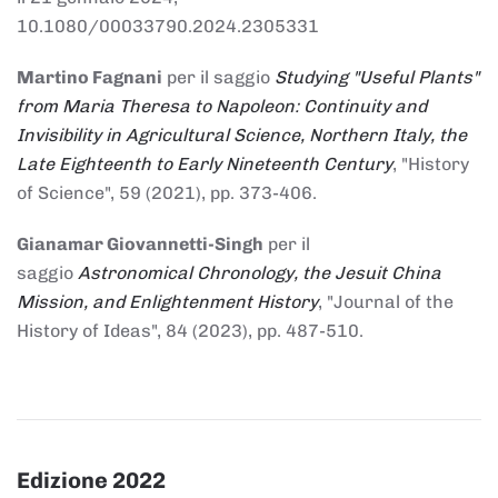
10.1080/00033790.2024.2305331
Martino Fagnani
per il saggio
Studying "Useful Plants"
from Maria Theresa to Napoleon: Continuity and
Invisibility in Agricultural Science, Northern Italy, the
Late Eighteenth to Early Nineteenth Century
, "History
of Science", 59 (2021), pp. 373-406.
Gianamar Giovannetti-Singh
per il
saggio
Astronomical Chronology, the Jesuit China
Mission, and Enlightenment History
, "Journal of the
History of Ideas", 84 (2023), pp. 487-510.
Edizione 2022