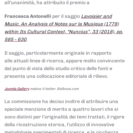
all’unanimità, ha attribuito il premio a
Francesca Antonelli
per il saggio
Lavoisier and
Music. An Analysis of Notes sur la Musique (1778)
within Its Cultural Context, “Nuncius”, 33 (2018), pp.
585 - 630
.
Il saggio, particolarmente originale in rapporto
alle attuali linee di ricerca, appare molto convincente
dal punto di vista dello studio critico delle fonti e
presenta una collocazione editoriale di rilievo.
Joomla Gallery
makes it better. Balbooa.com
La commissione ha deciso inoltre di attribuire una
speciale menzione di merito a quattro lavori che si
sono distinti per l’originalità dei temi trattati, il rigore
della ricostruzione storica, l’utilizzo di innovative
metodologie sperimentali di ricerca, e la ricchezza