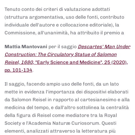
Tenuto conto dei criteri di valutazione adottati
(struttura argomentativa, uso delle fonti, contributo
individuale dell'autore e collocazione editoriale), la
Commissione, all'unanimità, ha attribuito il premio a
Mattia Mantovani
per il saggio
Descartes' Man Under
Construction: The Circulatory Statue of Salomon
Reisel, 1680
, "Early Science and Medicine", 25 (2020),
pp. 101-134
.
Il saggio, facendo ampio uso delle fonti, da un lato
mette in evidenza l'importanza dei dispositivi elaborati
da Salomon Reisel in rapporto al cartesianesimo e alla
medicina del tempo, e dall'altro sottolinea la centralità
della figura di Reisel come mediatore tra la Royal
Society e l'Academia Naturæ Curiosorum. Questi
elementi, analizzati attraverso la letteratura più