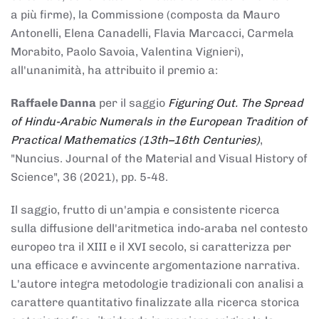
a più firme), la Commissione (composta da Mauro
Antonelli, Elena Canadelli, Flavia Marcacci, Carmela
Morabito, Paolo Savoia, Valentina Vignieri),
all'unanimità, ha attribuito il
premio
a:
Raffaele Danna
per il saggio
Figuring Out. The Spread
of Hindu-Arabic Numerals in the European Tradition of
Practical Mathematics (13th–16th Centuries)
,
"Nuncius. Journal of the Material and Visual History of
Science", 36 (2021), pp. 5-48.
Il saggio, frutto di un'ampia e consistente ricerca
sulla diffusione dell'aritmetica indo-araba nel contesto
europeo tra il XIII e il XVI secolo, si caratterizza per
una efficace e avvincente argomentazione narrativa.
L'autore integra metodologie tradizionali con analisi a
carattere quantitativo finalizzate alla ricerca storica