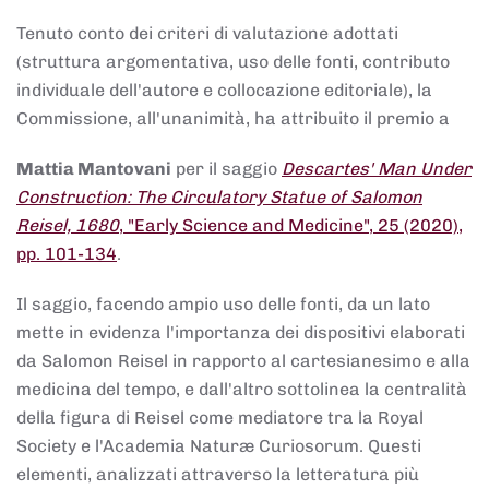
Tenuto conto dei criteri di valutazione adottati
(struttura argomentativa, uso delle fonti, contributo
individuale dell'autore e collocazione editoriale), la
Commissione, all'unanimità, ha attribuito il premio a
Mattia Mantovani
per il saggio
Descartes' Man Under
Construction: The Circulatory Statue of Salomon
Reisel, 1680
, "Early Science and Medicine", 25 (2020),
pp. 101-134
.
Il saggio, facendo ampio uso delle fonti, da un lato
mette in evidenza l'importanza dei dispositivi elaborati
da Salomon Reisel in rapporto al cartesianesimo e alla
medicina del tempo, e dall'altro sottolinea la centralità
della figura di Reisel come mediatore tra la Royal
Society e l'Academia Naturæ Curiosorum. Questi
elementi, analizzati attraverso la letteratura più