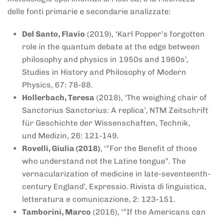
delle fonti primarie e secondarie analizzate:
Del Santo, Flavio
(2019), ‘Karl Popper’s forgotten
role in the quantum debate at the edge between
philosophy and physics in 1950s and 1960s’,
Studies in History and Philosophy of Modern
Physics, 67: 78-88.
Hollerbach, Teresa
(2018), ‘The weighing chair of
Sanctorius Sanctorius: A replica’, NTM Zeitschrift
für Geschichte der Wissenschaften, Technik,
und Medizin, 26: 121-149.
Rovelli, Giulia (2018)
, ‘”For the Benefit of those
who understand not the Latine tongue”. The
vernacularization of medicine in late-seventeenth-
century England’, Expressio. Rivista di linguistica,
letteratura e comunicazione, 2: 123-151.
Tamborini, Marco
(2016), ‘”If the Americans can