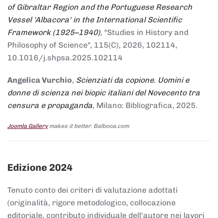
of Gibraltar Region and the Portuguese Research
Vessel 'Albacora' in the International Scientific
Framework (1925–1940)
, "Studies in History and
Philosophy of Science", 115(C), 2026, 102114,
10.1016/j.shpsa.2025.102114
Angelica Vurchio
,
Scienziati da copione. Uomini e
donne di scienza nei biopic italiani del Novecento tra
censura e propaganda
, Milano: Bibliografica, 2025.
Joomla Gallery
makes it better. Balbooa.com
Edizione 2024
Tenuto conto dei criteri di valutazione adottati
(originalità, rigore metodologico, collocazione
editoriale, contributo individuale dell'autore nei lavori