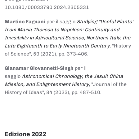
10.1080/00033790.2024.2305331
Martino Fagnani
per il saggio
Studying "Useful Plants"
from Maria Theresa to Napoleon: Continuity and
Invisibility in Agricultural Science, Northern Italy, the
Late Eighteenth to Early Nineteenth Century
, "History
of Science", 59 (2021), pp. 373-406.
Gianamar Giovannetti-Singh
per il
saggio
Astronomical Chronology, the Jesuit China
Mission, and Enlightenment History
, "Journal of the
History of Ideas", 84 (2023), pp. 487-510.
Edizione 2022