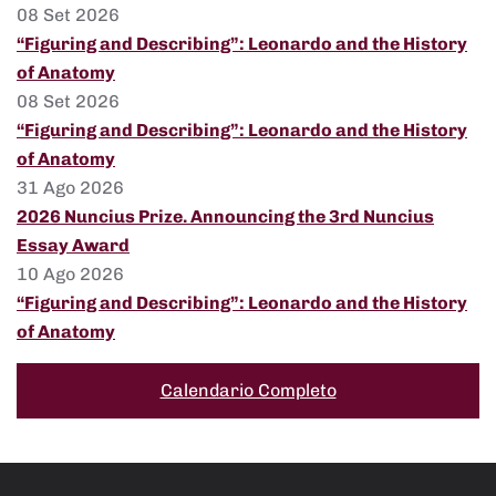
08 Set 2026
“Figuring and Describing”: Leonardo and the History
of Anatomy
08 Set 2026
“Figuring and Describing”: Leonardo and the History
of Anatomy
31 Ago 2026
2026 Nuncius Prize. Announcing the 3rd Nuncius
Essay Award
10 Ago 2026
“Figuring and Describing”: Leonardo and the History
of Anatomy
Calendario Completo