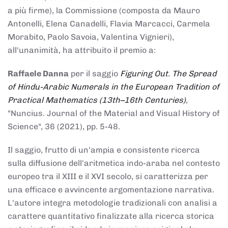
a più firme), la Commissione (composta da Mauro
Antonelli, Elena Canadelli, Flavia Marcacci, Carmela
Morabito, Paolo Savoia, Valentina Vignieri),
all'unanimità, ha attribuito il
premio
a:
Raffaele Danna
per il saggio
Figuring Out. The Spread
of Hindu-Arabic Numerals in the European Tradition of
Practical Mathematics (13th–16th Centuries)
,
"Nuncius. Journal of the Material and Visual History of
Science", 36 (2021), pp. 5-48.
Il saggio, frutto di un'ampia e consistente ricerca
sulla diffusione dell'aritmetica indo-araba nel contesto
europeo tra il XIII e il XVI secolo, si caratterizza per
una efficace e avvincente argomentazione narrativa.
L'autore integra metodologie tradizionali con analisi a
carattere quantitativo finalizzate alla ricerca storica