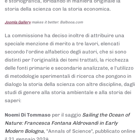
e storiografica, ibridando in maniera originale la
storia della scienza con la storia economica.
Joomla Gallery
makes it better. Balbooa.com
La commissione ha deciso inoltre di attribuire una
speciale menzione di merito a tre lavori, elencati
secondo l'ordine alfabetico degli autori, che si sono
distinti per l'originalità dei temi trattati, la ricchezza
delle fonti primarie e secondarie analizzate, e l'utilizzo
di metodologie sperimentali di ricerca che pongono in
dialogo la storia della scienza con altre discipline, dagli
studi di genere alla storia ambientale e alla storia dei
saperi:
Noemi Di Tommaso
per il saggio
Sailing the Ocean of
Nature: Francesca Fontana Aldrovandi in Early
Modern Bologna
, "Annals of Science", pubblicato online
il 21 gennaio 2024,