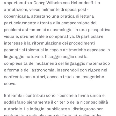
appartenuto a Georg Wilhelm von Hohendorff. Le
annotazioni, verosimilmente di epoca post-
copernicana, attestano una pratica di lettura
particolarmente attenta alla comprensione dei
problemi astronomici e cosmologici in una prospettiva
visuale, strumentale e comparativa. Di particolare
interesse è la riformulazione dei procedimenti
geometrici tolemaici in regole aritmetiche espresse in
linguaggio naturale. Il saggio coglie così la
complessità dei mutamenti del linguaggio matematico
e formale dell'astronomia, inserendoli con rigore nel
confronto con autori, opere e tradizioni esegetiche
coeve.
Entrambi i contributi sono ricerche a firma unica e
soddisfano pienamente il criterio della riconoscibilità
autoriale. Le indagini pubblicate si distinguono per
profondità e articolazione dell'analisi, collocandosi