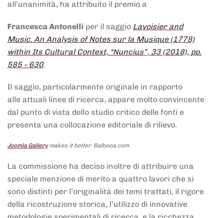
all’unanimità, ha attribuito il premio a
Francesca Antonelli
per il saggio
Lavoisier and
Music. An Analysis of Notes sur la Musique (1778)
within Its Cultural Context, “Nuncius”, 33 (2018), pp.
585 - 630
.
Il saggio, particolarmente originale in rapporto
alle attuali linee di ricerca, appare molto convincente
dal punto di vista dello studio critico delle fonti e
presenta una collocazione editoriale di rilievo.
Joomla Gallery
makes it better. Balbooa.com
La commissione ha deciso inoltre di attribuire una
speciale menzione di merito a quattro lavori che si
sono distinti per l’originalità dei temi trattati, il rigore
della ricostruzione storica, l’utilizzo di innovative
metodologie sperimentali di ricerca, e la ricchezza