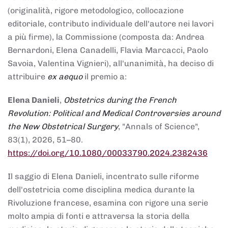
(originalità, rigore metodologico, collocazione
editoriale, contributo individuale dell'autore nei lavori
a più firme), la Commissione (composta da: Andrea
Bernardoni, Elena Canadelli, Flavia Marcacci, Paolo
Savoia, Valentina Vignieri), all'unanimità, ha deciso di
attribuire
ex aequo
il premio a:
Elena Danieli
,
Obstetrics during the French
Revolution: Political and Medical Controversies around
the New Obstetrical Surgery
, "Annals of Science",
83(1), 2026, 51–80.
https://doi.org/10.1080/00033790.2024.2382436
Il saggio di Elena Danieli, incentrato sulle riforme
dell'ostetricia come disciplina medica durante la
Rivoluzione francese, esamina con rigore una serie
molto ampia di fonti e attraversa la storia della