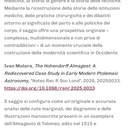
medicina, la storia di genere e la storia delle tecniche.
Mediante la ricostruzione della storia delle istituzioni
mediche, delle pratiche chirurgiche e dei dibattiti
attorno al significato del parto e alle politiche del
corpo, il saggio offre una prospettiva originale –
complessa, multidimensionale e non priva di
contraddizioni – di un momento cruciale della
costruzione della modernità scientifica in Occidente.
Ivan Malara
,
The Hohendorff Almagest: A
Rediscovered Case Study in Early Modern Ptolemaic
Astronomy
, "Notes Rec R Soc Lond", 2026, 20250033.
https://doi.org/10.1098/rsnr.2025.0033
Il saggio si configura come un'originale e accurata
analisi delle note marginali, dei diagrammi e delle
illustrazioni manoscritte presenti in un esemplare
dell'Almagesto di Tolomeo, edito nel 1515 e