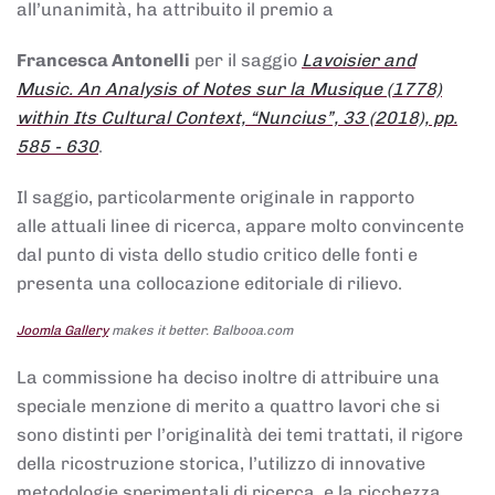
all’unanimità, ha attribuito il premio a
Francesca Antonelli
per il saggio
Lavoisier and
Music. An Analysis of Notes sur la Musique (1778)
within Its Cultural Context, “Nuncius”, 33 (2018), pp.
585 - 630
.
Il saggio, particolarmente originale in rapporto
alle attuali linee di ricerca, appare molto convincente
dal punto di vista dello studio critico delle fonti e
presenta una collocazione editoriale di rilievo.
Joomla Gallery
makes it better. Balbooa.com
La commissione ha deciso inoltre di attribuire una
speciale menzione di merito a quattro lavori che si
sono distinti per l’originalità dei temi trattati, il rigore
della ricostruzione storica, l’utilizzo di innovative
metodologie sperimentali di ricerca, e la ricchezza