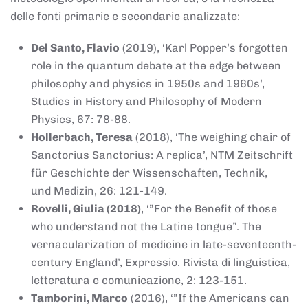
delle fonti primarie e secondarie analizzate:
Del Santo, Flavio
(2019), ‘Karl Popper’s forgotten
role in the quantum debate at the edge between
philosophy and physics in 1950s and 1960s’,
Studies in History and Philosophy of Modern
Physics, 67: 78-88.
Hollerbach, Teresa
(2018), ‘The weighing chair of
Sanctorius Sanctorius: A replica’, NTM Zeitschrift
für Geschichte der Wissenschaften, Technik,
und Medizin, 26: 121-149.
Rovelli, Giulia (2018)
, ‘”For the Benefit of those
who understand not the Latine tongue”. The
vernacularization of medicine in late-seventeenth-
century England’, Expressio. Rivista di linguistica,
letteratura e comunicazione, 2: 123-151.
Tamborini, Marco
(2016), ‘”If the Americans can