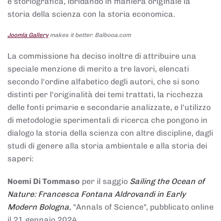
e storiografica, ibridando in maniera originale la
storia della scienza con la storia economica.
Joomla Gallery
makes it better. Balbooa.com
La commissione ha deciso inoltre di attribuire una
speciale menzione di merito a tre lavori, elencati
secondo l'ordine alfabetico degli autori, che si sono
distinti per l'originalità dei temi trattati, la ricchezza
delle fonti primarie e secondarie analizzate, e l'utilizzo
di metodologie sperimentali di ricerca che pongono in
dialogo la storia della scienza con altre discipline, dagli
studi di genere alla storia ambientale e alla storia dei
saperi:
Noemi Di Tommaso
per il saggio
Sailing the Ocean of
Nature: Francesca Fontana Aldrovandi in Early
Modern Bologna
, "Annals of Science", pubblicato online
il 21 gennaio 2024,