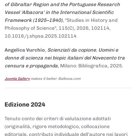
of Gibraltar Region and the Portuguese Research
Vessel 'Albacora' in the International Scientific
Framework (1925–1940)
, "Studies in History and
Philosophy of Science", 115(C), 2026, 102114,
10.1016/j.shpsa.2025.102114
Angelica Vurchio
,
Scienziati da copione. Uomini e
donne di scienza nei biopic italiani del Novecento tra
censura e propaganda
, Milano: Bibliografica, 2025.
Joomla Gallery
makes it better. Balbooa.com
Edizione 2024
Tenuto conto dei criteri di valutazione adottati
(originalità, rigore metodologico, collocazione
editoriale, contributo individuale dell'autore nei lavori