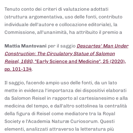
Tenuto conto dei criteri di valutazione adottati
(struttura argomentativa, uso delle fonti, contributo
individuale dell'autore e collocazione editoriale), la
Commissione, all'unanimità, ha attribuito il premio a
Mattia Mantovani
per il saggio
Descartes' Man Under
Construction: The Circulatory Statue of Salomon
Reisel, 1680
, "Early Science and Medicine", 25 (2020),
pp. 101-134
.
Il saggio, facendo ampio uso delle fonti, da un lato
mette in evidenza l'importanza dei dispositivi elaborati
da Salomon Reisel in rapporto al cartesianesimo e alla
medicina del tempo, e dall'altro sottolinea la centralità
della figura di Reisel come mediatore tra la Royal
Society e l'Academia Naturæ Curiosorum. Questi
elementi, analizzati attraverso la letteratura più