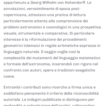
appartenuto a Georg Wilhelm von Hohendorff. Le
annotazioni, verosimilmente di epoca post-
copernicana, attestano una pratica di lettura
particolarmente attenta alla comprensione dei
problemi astronomici e cosmologici in una prospettiva
visuale, strumentale e comparativa. Di particolare
interesse è la riformulazione dei procedimenti
geometrici tolemaici in regole aritmetiche espresse in
linguaggio naturale. Il saggio coglie così la
complessità dei mutamenti del linguaggio matematico
e formale dell'astronomia, inserendoli con rigore nel
confronto con autori, opere e tradizioni esegetiche
coeve.
Entrambi i contributi sono ricerche a firma unica e
soddisfano pienamente il criterio della riconoscibilità
autoriale. Le indagini pubblicate si distinguono per
profondità e articolazione dell'analisi, collocandosi