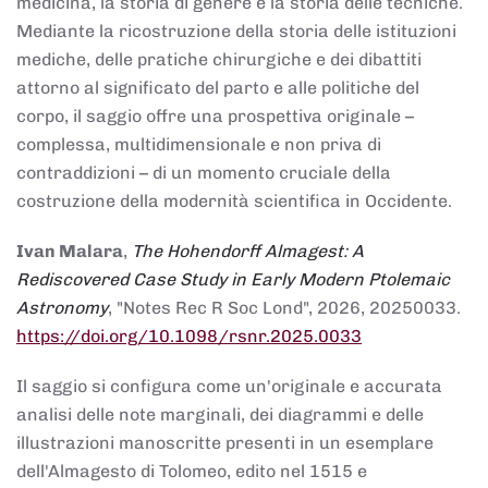
medicina, la storia di genere e la storia delle tecniche.
Mediante la ricostruzione della storia delle istituzioni
mediche, delle pratiche chirurgiche e dei dibattiti
attorno al significato del parto e alle politiche del
corpo, il saggio offre una prospettiva originale –
complessa, multidimensionale e non priva di
contraddizioni – di un momento cruciale della
costruzione della modernità scientifica in Occidente.
Ivan Malara
,
The Hohendorff Almagest: A
Rediscovered Case Study in Early Modern Ptolemaic
Astronomy
, "Notes Rec R Soc Lond", 2026, 20250033.
https://doi.org/10.1098/rsnr.2025.0033
Il saggio si configura come un'originale e accurata
analisi delle note marginali, dei diagrammi e delle
illustrazioni manoscritte presenti in un esemplare
dell'Almagesto di Tolomeo, edito nel 1515 e