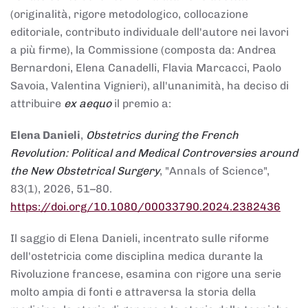
(originalità, rigore metodologico, collocazione
editoriale, contributo individuale dell'autore nei lavori
a più firme), la Commissione (composta da: Andrea
Bernardoni, Elena Canadelli, Flavia Marcacci, Paolo
Savoia, Valentina Vignieri), all'unanimità, ha deciso di
attribuire
ex aequo
il premio a:
Elena Danieli
,
Obstetrics during the French
Revolution: Political and Medical Controversies around
the New Obstetrical Surgery
, "Annals of Science",
83(1), 2026, 51–80.
https://doi.org/10.1080/00033790.2024.2382436
Il saggio di Elena Danieli, incentrato sulle riforme
dell'ostetricia come disciplina medica durante la
Rivoluzione francese, esamina con rigore una serie
molto ampia di fonti e attraversa la storia della