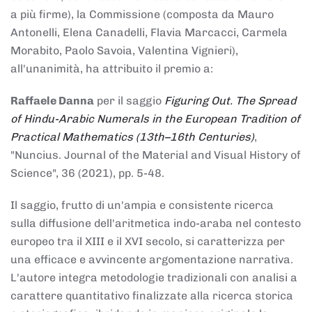
a più firme), la Commissione (composta da Mauro
Antonelli, Elena Canadelli, Flavia Marcacci, Carmela
Morabito, Paolo Savoia, Valentina Vignieri),
all'unanimità, ha attribuito il
premio
a:
Raffaele Danna
per il saggio
Figuring Out. The Spread
of Hindu-Arabic Numerals in the European Tradition of
Practical Mathematics (13th–16th Centuries)
,
"Nuncius. Journal of the Material and Visual History of
Science", 36 (2021), pp. 5-48.
Il saggio, frutto di un'ampia e consistente ricerca
sulla diffusione dell'aritmetica indo-araba nel contesto
europeo tra il XIII e il XVI secolo, si caratterizza per
una efficace e avvincente argomentazione narrativa.
L'autore integra metodologie tradizionali con analisi a
carattere quantitativo finalizzate alla ricerca storica