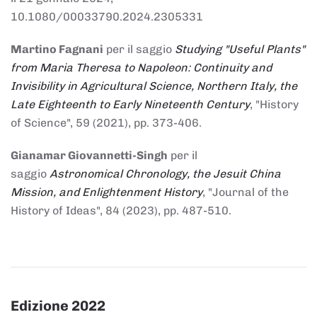
10.1080/00033790.2024.2305331
Martino Fagnani
per il saggio
Studying "Useful Plants"
from Maria Theresa to Napoleon: Continuity and
Invisibility in Agricultural Science, Northern Italy, the
Late Eighteenth to Early Nineteenth Century
, "History
of Science", 59 (2021), pp. 373-406.
Gianamar Giovannetti-Singh
per il
saggio
Astronomical Chronology, the Jesuit China
Mission, and Enlightenment History
, "Journal of the
History of Ideas", 84 (2023), pp. 487-510.
Edizione 2022