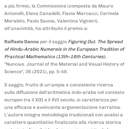
a più firme), la Commissione (composta da Mauro
Antonelli, Elena Canadelli, Flavia Marcacci, Carmela
Morabito, Paolo Savoia, Valentina Vignieri),
all'unanimità, ha attribuito il
premio
a:
Raffaele Danna
per il saggio
Figuring Out. The Spread
of Hindu-Arabic Numerals in the European Tradition of
Practical Mathematics (13th–16th Centuries)
,
"Nuncius. Journal of the Material and Visual History of
Science", 36 (2021), pp. 5-48.
Il saggio, frutto di un'ampia e consistente ricerca
sulla diffusione dell'aritmetica indo-araba nel contesto
europeo tra il XIII e il XVI secolo, si caratterizza per
una efficace e avvincente argomentazione narrativa.
L'autore integra metodologie tradizionali con analisi a
carattere quantitativo finalizzate alla ricerca storica