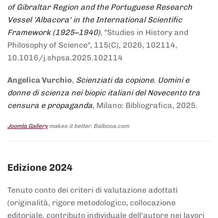
of Gibraltar Region and the Portuguese Research
Vessel 'Albacora' in the International Scientific
Framework (1925–1940)
, "Studies in History and
Philosophy of Science", 115(C), 2026, 102114,
10.1016/j.shpsa.2025.102114
Angelica Vurchio
,
Scienziati da copione. Uomini e
donne di scienza nei biopic italiani del Novecento tra
censura e propaganda
, Milano: Bibliografica, 2025.
Joomla Gallery
makes it better. Balbooa.com
Edizione 2024
Tenuto conto dei criteri di valutazione adottati
(originalità, rigore metodologico, collocazione
editoriale, contributo individuale dell'autore nei lavori