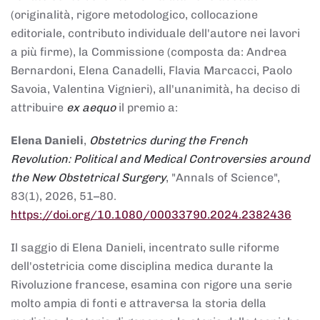
(originalità, rigore metodologico, collocazione
editoriale, contributo individuale dell'autore nei lavori
a più firme), la Commissione (composta da: Andrea
Bernardoni, Elena Canadelli, Flavia Marcacci, Paolo
Savoia, Valentina Vignieri), all'unanimità, ha deciso di
attribuire
ex aequo
il premio a:
Elena Danieli
,
Obstetrics during the French
Revolution: Political and Medical Controversies around
the New Obstetrical Surgery
, "Annals of Science",
83(1), 2026, 51–80.
https://doi.org/10.1080/00033790.2024.2382436
Il saggio di Elena Danieli, incentrato sulle riforme
dell'ostetricia come disciplina medica durante la
Rivoluzione francese, esamina con rigore una serie
molto ampia di fonti e attraversa la storia della