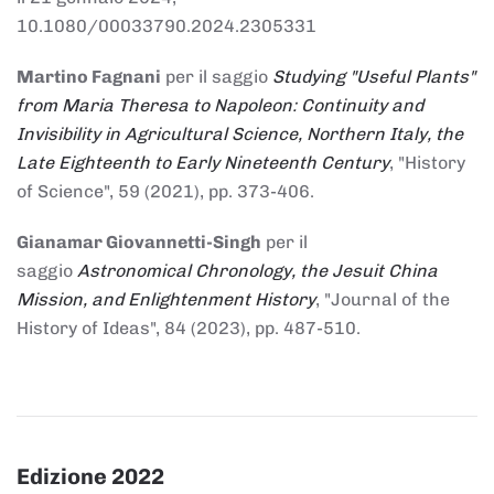
10.1080/00033790.2024.2305331
Martino Fagnani
per il saggio
Studying "Useful Plants"
from Maria Theresa to Napoleon: Continuity and
Invisibility in Agricultural Science, Northern Italy, the
Late Eighteenth to Early Nineteenth Century
, "History
of Science", 59 (2021), pp. 373-406.
Gianamar Giovannetti-Singh
per il
saggio
Astronomical Chronology, the Jesuit China
Mission, and Enlightenment History
, "Journal of the
History of Ideas", 84 (2023), pp. 487-510.
Edizione 2022