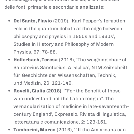
delle fonti primarie e secondarie analizzate:
Del Santo, Flavio
(2019), ‘Karl Popper’s forgotten
role in the quantum debate at the edge between
philosophy and physics in 1950s and 1960s’,
Studies in History and Philosophy of Modern
Physics, 67: 78-88.
Hollerbach, Teresa
(2018), ‘The weighing chair of
Sanctorius Sanctorius: A replica’, NTM Zeitschrift
für Geschichte der Wissenschaften, Technik,
und Medizin, 26: 121-149.
Rovelli, Giulia (2018)
, ‘”For the Benefit of those
who understand not the Latine tongue”. The
vernacularization of medicine in late-seventeenth-
century England’, Expressio. Rivista di linguistica,
letteratura e comunicazione, 2: 123-151.
Tamborini, Marco
(2016), ‘”If the Americans can