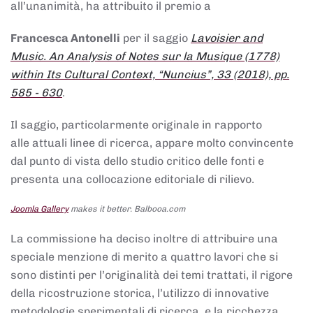
all’unanimità, ha attribuito il premio a
Francesca Antonelli
per il saggio
Lavoisier and
Music. An Analysis of Notes sur la Musique (1778)
within Its Cultural Context, “Nuncius”, 33 (2018), pp.
585 - 630
.
Il saggio, particolarmente originale in rapporto
alle attuali linee di ricerca, appare molto convincente
dal punto di vista dello studio critico delle fonti e
presenta una collocazione editoriale di rilievo.
Joomla Gallery
makes it better. Balbooa.com
La commissione ha deciso inoltre di attribuire una
speciale menzione di merito a quattro lavori che si
sono distinti per l’originalità dei temi trattati, il rigore
della ricostruzione storica, l’utilizzo di innovative
metodologie sperimentali di ricerca, e la ricchezza