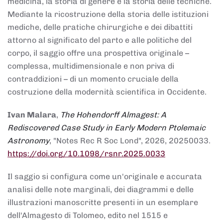
medicina, la storia di genere e la storia delle tecniche.
Mediante la ricostruzione della storia delle istituzioni
mediche, delle pratiche chirurgiche e dei dibattiti
attorno al significato del parto e alle politiche del
corpo, il saggio offre una prospettiva originale –
complessa, multidimensionale e non priva di
contraddizioni – di un momento cruciale della
costruzione della modernità scientifica in Occidente.
Ivan Malara
,
The Hohendorff Almagest: A
Rediscovered Case Study in Early Modern Ptolemaic
Astronomy
, "Notes Rec R Soc Lond", 2026, 20250033.
https://doi.org/10.1098/rsnr.2025.0033
Il saggio si configura come un'originale e accurata
analisi delle note marginali, dei diagrammi e delle
illustrazioni manoscritte presenti in un esemplare
dell'Almagesto di Tolomeo, edito nel 1515 e