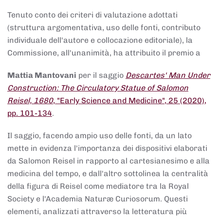
Tenuto conto dei criteri di valutazione adottati
(struttura argomentativa, uso delle fonti, contributo
individuale dell'autore e collocazione editoriale), la
Commissione, all'unanimità, ha attribuito il premio a
Mattia Mantovani
per il saggio
Descartes' Man Under
Construction: The Circulatory Statue of Salomon
Reisel, 1680
, "Early Science and Medicine", 25 (2020),
pp. 101-134
.
Il saggio, facendo ampio uso delle fonti, da un lato
mette in evidenza l'importanza dei dispositivi elaborati
da Salomon Reisel in rapporto al cartesianesimo e alla
medicina del tempo, e dall'altro sottolinea la centralità
della figura di Reisel come mediatore tra la Royal
Society e l'Academia Naturæ Curiosorum. Questi
elementi, analizzati attraverso la letteratura più