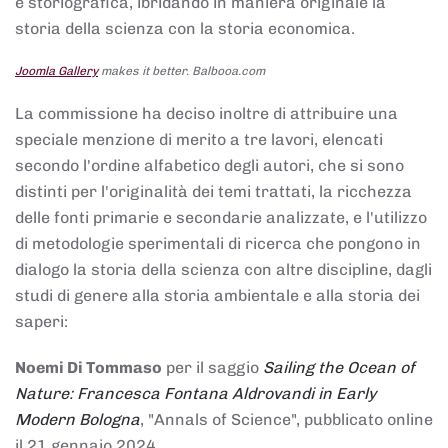
e storiografica, ibridando in maniera originale la
storia della scienza con la storia economica.
Joomla Gallery
makes it better. Balbooa.com
La commissione ha deciso inoltre di attribuire una
speciale menzione di merito a tre lavori, elencati
secondo l'ordine alfabetico degli autori, che si sono
distinti per l'originalità dei temi trattati, la ricchezza
delle fonti primarie e secondarie analizzate, e l'utilizzo
di metodologie sperimentali di ricerca che pongono in
dialogo la storia della scienza con altre discipline, dagli
studi di genere alla storia ambientale e alla storia dei
saperi:
Noemi Di Tommaso
per il saggio
Sailing the Ocean of
Nature: Francesca Fontana Aldrovandi in Early
Modern Bologna
, "Annals of Science", pubblicato online
il 21 gennaio 2024,