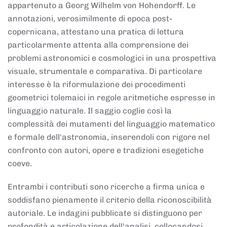
appartenuto a Georg Wilhelm von Hohendorff. Le
annotazioni, verosimilmente di epoca post-
copernicana, attestano una pratica di lettura
particolarmente attenta alla comprensione dei
problemi astronomici e cosmologici in una prospettiva
visuale, strumentale e comparativa. Di particolare
interesse è la riformulazione dei procedimenti
geometrici tolemaici in regole aritmetiche espresse in
linguaggio naturale. Il saggio coglie così la
complessità dei mutamenti del linguaggio matematico
e formale dell'astronomia, inserendoli con rigore nel
confronto con autori, opere e tradizioni esegetiche
coeve.
Entrambi i contributi sono ricerche a firma unica e
soddisfano pienamente il criterio della riconoscibilità
autoriale. Le indagini pubblicate si distinguono per
profondità e articolazione dell'analisi, collocandosi