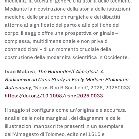
medicina, la storia di genere e la storia delle tecniche.
Mediante la ricostruzione della storia delle istituzioni
mediche, delle pratiche chirurgiche e dei dibattiti
attorno al significato del parto e alle politiche del
corpo, il saggio offre una prospettiva originale –
complessa, multidimensionale e non priva di
contraddizioni – di un momento cruciale della
costruzione della modernità scientifica in Occidente.
Ivan Malara
,
The Hohendorff Almagest: A
Rediscovered Case Study in Early Modern Ptolemaic
Astronomy
, "Notes Rec R Soc Lond", 2026, 20250033.
https://doi.org/10.1098/rsnr.2025.0033
Il saggio si configura come un'originale e accurata
analisi delle note marginali, dei diagrammi e delle
illustrazioni manoscritte presenti in un esemplare
dell'Almagesto di Tolomeo, edito nel 1515 e