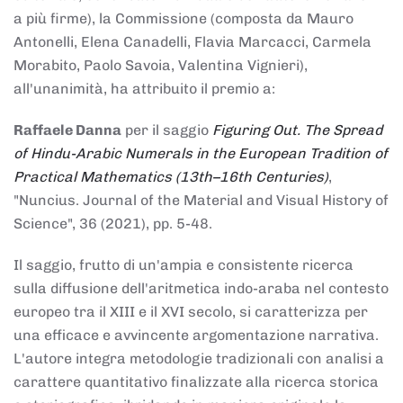
a più firme), la Commissione (composta da Mauro
Antonelli, Elena Canadelli, Flavia Marcacci, Carmela
Morabito, Paolo Savoia, Valentina Vignieri),
all'unanimità, ha attribuito il
premio
a:
Raffaele Danna
per il saggio
Figuring Out. The Spread
of Hindu-Arabic Numerals in the European Tradition of
Practical Mathematics (13th–16th Centuries)
,
"Nuncius. Journal of the Material and Visual History of
Science", 36 (2021), pp. 5-48.
Il saggio, frutto di un'ampia e consistente ricerca
sulla diffusione dell'aritmetica indo-araba nel contesto
europeo tra il XIII e il XVI secolo, si caratterizza per
una efficace e avvincente argomentazione narrativa.
L'autore integra metodologie tradizionali con analisi a
carattere quantitativo finalizzate alla ricerca storica