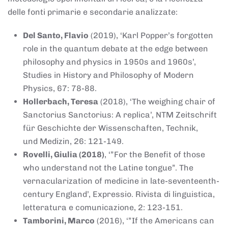
delle fonti primarie e secondarie analizzate:
Del Santo, Flavio
(2019), ‘Karl Popper’s forgotten
role in the quantum debate at the edge between
philosophy and physics in 1950s and 1960s’,
Studies in History and Philosophy of Modern
Physics, 67: 78-88.
Hollerbach, Teresa
(2018), ‘The weighing chair of
Sanctorius Sanctorius: A replica’, NTM Zeitschrift
für Geschichte der Wissenschaften, Technik,
und Medizin, 26: 121-149.
Rovelli, Giulia (2018)
, ‘”For the Benefit of those
who understand not the Latine tongue”. The
vernacularization of medicine in late-seventeenth-
century England’, Expressio. Rivista di linguistica,
letteratura e comunicazione, 2: 123-151.
Tamborini, Marco
(2016), ‘”If the Americans can