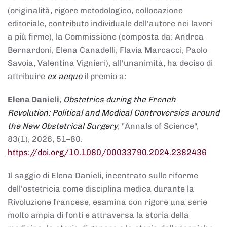
(originalità, rigore metodologico, collocazione
editoriale, contributo individuale dell'autore nei lavori
a più firme), la Commissione (composta da: Andrea
Bernardoni, Elena Canadelli, Flavia Marcacci, Paolo
Savoia, Valentina Vignieri), all'unanimità, ha deciso di
attribuire
ex aequo
il premio a:
Elena Danieli
,
Obstetrics during the French
Revolution: Political and Medical Controversies around
the New Obstetrical Surgery
, "Annals of Science",
83(1), 2026, 51–80.
https://doi.org/10.1080/00033790.2024.2382436
Il saggio di Elena Danieli, incentrato sulle riforme
dell'ostetricia come disciplina medica durante la
Rivoluzione francese, esamina con rigore una serie
molto ampia di fonti e attraversa la storia della