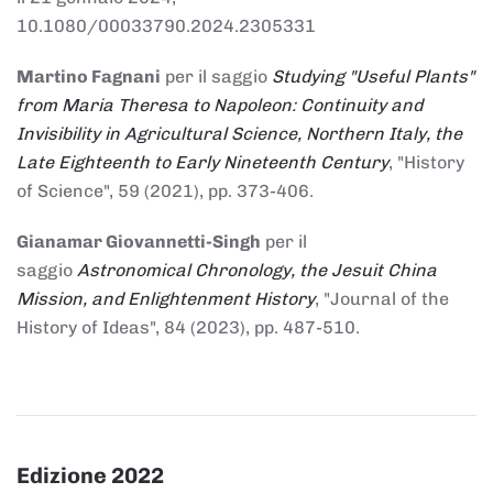
10.1080/00033790.2024.2305331
Martino Fagnani
per il saggio
Studying "Useful Plants"
from Maria Theresa to Napoleon: Continuity and
Invisibility in Agricultural Science, Northern Italy, the
Late Eighteenth to Early Nineteenth Century
, "History
of Science", 59 (2021), pp. 373-406.
Gianamar Giovannetti-Singh
per il
saggio
Astronomical Chronology, the Jesuit China
Mission, and Enlightenment History
, "Journal of the
History of Ideas", 84 (2023), pp. 487-510.
Edizione 2022