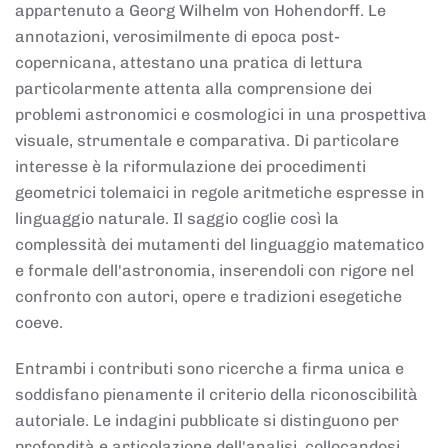
appartenuto a Georg Wilhelm von Hohendorff. Le
annotazioni, verosimilmente di epoca post-
copernicana, attestano una pratica di lettura
particolarmente attenta alla comprensione dei
problemi astronomici e cosmologici in una prospettiva
visuale, strumentale e comparativa. Di particolare
interesse è la riformulazione dei procedimenti
geometrici tolemaici in regole aritmetiche espresse in
linguaggio naturale. Il saggio coglie così la
complessità dei mutamenti del linguaggio matematico
e formale dell'astronomia, inserendoli con rigore nel
confronto con autori, opere e tradizioni esegetiche
coeve.
Entrambi i contributi sono ricerche a firma unica e
soddisfano pienamente il criterio della riconoscibilità
autoriale. Le indagini pubblicate si distinguono per
profondità e articolazione dell'analisi, collocandosi