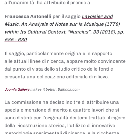
all’unanimità, ha attribuito il premio a
Francesca Antonelli
per il saggio
Lavoisier and
Music. An Analysis of Notes sur la Musique (1778)
within Its Cultural Context, “Nuncius”, 33 (2018), pp.
585 - 630
.
Il saggio, particolarmente originale in rapporto
alle attuali linee di ricerca, appare molto convincente
dal punto di vista dello studio critico delle fonti e
presenta una collocazione editoriale di rilievo.
Joomla Gallery
makes it better. Balbooa.com
La commissione ha deciso inoltre di attribuire una
speciale menzione di merito a quattro lavori che si
sono distinti per l’originalità dei temi trattati, il rigore
della ricostruzione storica, l’utilizzo di innovative
metodologie sperimentali di ricerca, e la ricchezza