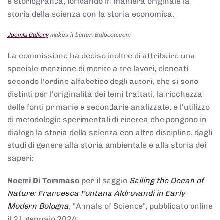
e storiografica, ibridando in maniera originale la
storia della scienza con la storia economica.
Joomla Gallery
makes it better. Balbooa.com
La commissione ha deciso inoltre di attribuire una
speciale menzione di merito a tre lavori, elencati
secondo l'ordine alfabetico degli autori, che si sono
distinti per l'originalità dei temi trattati, la ricchezza
delle fonti primarie e secondarie analizzate, e l'utilizzo
di metodologie sperimentali di ricerca che pongono in
dialogo la storia della scienza con altre discipline, dagli
studi di genere alla storia ambientale e alla storia dei
saperi:
Noemi Di Tommaso
per il saggio
Sailing the Ocean of
Nature: Francesca Fontana Aldrovandi in Early
Modern Bologna
, "Annals of Science", pubblicato online
il 21 gennaio 2024,