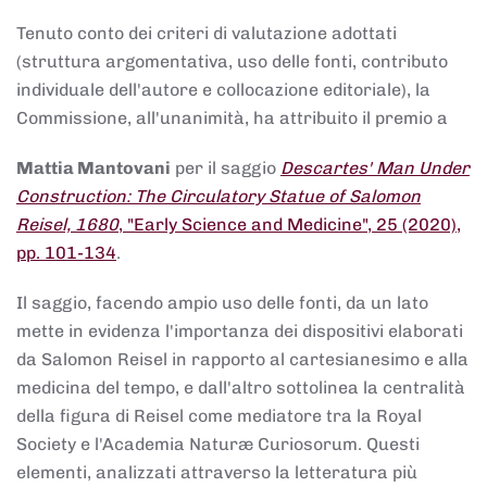
Tenuto conto dei criteri di valutazione adottati
(struttura argomentativa, uso delle fonti, contributo
individuale dell'autore e collocazione editoriale), la
Commissione, all'unanimità, ha attribuito il premio a
Mattia Mantovani
per il saggio
Descartes' Man Under
Construction: The Circulatory Statue of Salomon
Reisel, 1680
, "Early Science and Medicine", 25 (2020),
pp. 101-134
.
Il saggio, facendo ampio uso delle fonti, da un lato
mette in evidenza l'importanza dei dispositivi elaborati
da Salomon Reisel in rapporto al cartesianesimo e alla
medicina del tempo, e dall'altro sottolinea la centralità
della figura di Reisel come mediatore tra la Royal
Society e l'Academia Naturæ Curiosorum. Questi
elementi, analizzati attraverso la letteratura più