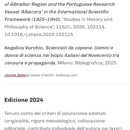
of Gibraltar Region and the Portuguese Research
Vessel 'Albacora' in the International Scientific
Framework (1925–1940)
, "Studies in History and
Philosophy of Science", 115(C), 2026, 102114,
10.1016/j.shpsa.2025.102114
Angelica Vurchio
,
Scienziati da copione. Uomini e
donne di scienza nei biopic italiani del Novecento tra
censura e propaganda
, Milano: Bibliografica, 2025.
Joomla Gallery
makes it better. Balbooa.com
Edizione 2024
Tenuto conto dei criteri di valutazione adottati
(originalità, rigore metodologico, collocazione
editoriale, contributo individuale dell'autore nei lavori