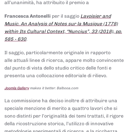
all’unanimità, ha attribuito il premio a
Francesca Antonelli
per il saggio
Lavoisier and
Music. An Analysis of Notes sur la Musique (1778)
within Its Cultural Context, “Nuncius”, 33 (2018), pp.
585 - 630
.
Il saggio, particolarmente originale in rapporto
alle attuali linee di ricerca, appare molto convincente
dal punto di vista dello studio critico delle fonti e
presenta una collocazione editoriale di rilievo.
Joomla Gallery
makes it better. Balbooa.com
La commissione ha deciso inoltre di attribuire una
speciale menzione di merito a quattro lavori che si
sono distinti per l’originalità dei temi trattati, il rigore
della ricostruzione storica, l’utilizzo di innovative
metodologie sperimentali di ricerca, e la ricchezza