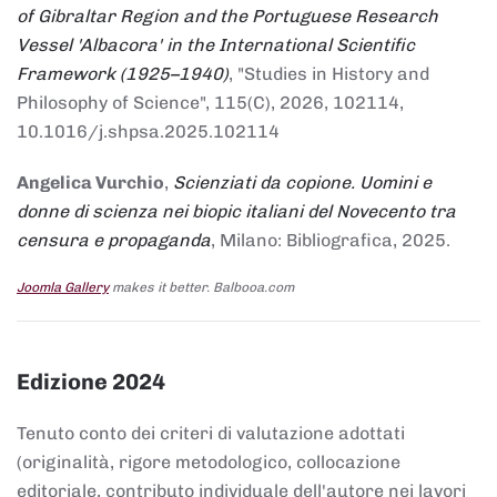
of Gibraltar Region and the Portuguese Research
Vessel 'Albacora' in the International Scientific
Framework (1925–1940)
, "Studies in History and
Philosophy of Science", 115(C), 2026, 102114,
10.1016/j.shpsa.2025.102114
Angelica Vurchio
,
Scienziati da copione. Uomini e
donne di scienza nei biopic italiani del Novecento tra
censura e propaganda
, Milano: Bibliografica, 2025.
Joomla Gallery
makes it better. Balbooa.com
Edizione 2024
Tenuto conto dei criteri di valutazione adottati
(originalità, rigore metodologico, collocazione
editoriale, contributo individuale dell'autore nei lavori