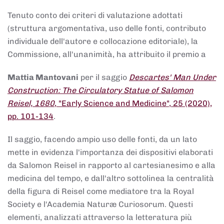
Tenuto conto dei criteri di valutazione adottati
(struttura argomentativa, uso delle fonti, contributo
individuale dell'autore e collocazione editoriale), la
Commissione, all'unanimità, ha attribuito il premio a
Mattia Mantovani
per il saggio
Descartes' Man Under
Construction: The Circulatory Statue of Salomon
Reisel, 1680
, "Early Science and Medicine", 25 (2020),
pp. 101-134
.
Il saggio, facendo ampio uso delle fonti, da un lato
mette in evidenza l'importanza dei dispositivi elaborati
da Salomon Reisel in rapporto al cartesianesimo e alla
medicina del tempo, e dall'altro sottolinea la centralità
della figura di Reisel come mediatore tra la Royal
Society e l'Academia Naturæ Curiosorum. Questi
elementi, analizzati attraverso la letteratura più