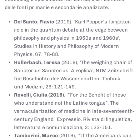
delle fonti primarie e secondarie analizzate:
Del Santo, Flavio
(2019), ‘Karl Popper’s forgotten
role in the quantum debate at the edge between
philosophy and physics in 1950s and 1960s’,
Studies in History and Philosophy of Modern
Physics, 67: 78-88.
Hollerbach, Teresa
(2018), ‘The weighing chair of
Sanctorius Sanctorius: A replica’, NTM Zeitschrift
für Geschichte der Wissenschaften, Technik,
und Medizin, 26: 121-149.
Rovelli, Giulia (2018)
, ‘”For the Benefit of those
who understand not the Latine tongue”. The
vernacularization of medicine in late-seventeenth-
century England’, Expressio. Rivista di linguistica,
letteratura e comunicazione, 2: 123-151.
Tamborini, Marco
(2016), ‘”If the Americans can