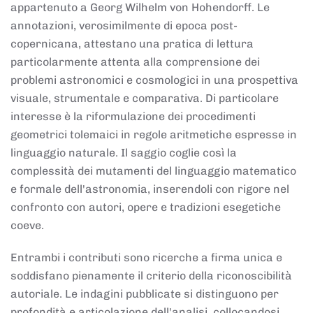
appartenuto a Georg Wilhelm von Hohendorff. Le
annotazioni, verosimilmente di epoca post-
copernicana, attestano una pratica di lettura
particolarmente attenta alla comprensione dei
problemi astronomici e cosmologici in una prospettiva
visuale, strumentale e comparativa. Di particolare
interesse è la riformulazione dei procedimenti
geometrici tolemaici in regole aritmetiche espresse in
linguaggio naturale. Il saggio coglie così la
complessità dei mutamenti del linguaggio matematico
e formale dell'astronomia, inserendoli con rigore nel
confronto con autori, opere e tradizioni esegetiche
coeve.
Entrambi i contributi sono ricerche a firma unica e
soddisfano pienamente il criterio della riconoscibilità
autoriale. Le indagini pubblicate si distinguono per
profondità e articolazione dell'analisi, collocandosi