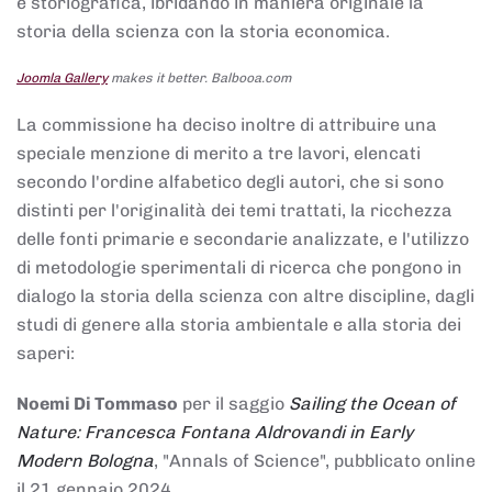
e storiografica, ibridando in maniera originale la
storia della scienza con la storia economica.
Joomla Gallery
makes it better. Balbooa.com
La commissione ha deciso inoltre di attribuire una
speciale menzione di merito a tre lavori, elencati
secondo l'ordine alfabetico degli autori, che si sono
distinti per l'originalità dei temi trattati, la ricchezza
delle fonti primarie e secondarie analizzate, e l'utilizzo
di metodologie sperimentali di ricerca che pongono in
dialogo la storia della scienza con altre discipline, dagli
studi di genere alla storia ambientale e alla storia dei
saperi:
Noemi Di Tommaso
per il saggio
Sailing the Ocean of
Nature: Francesca Fontana Aldrovandi in Early
Modern Bologna
, "Annals of Science", pubblicato online
il 21 gennaio 2024,