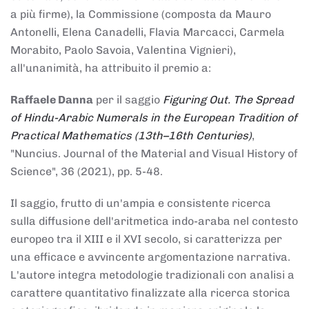
a più firme), la Commissione (composta da Mauro
Antonelli, Elena Canadelli, Flavia Marcacci, Carmela
Morabito, Paolo Savoia, Valentina Vignieri),
all'unanimità, ha attribuito il
premio
a:
Raffaele Danna
per il saggio
Figuring Out. The Spread
of Hindu-Arabic Numerals in the European Tradition of
Practical Mathematics (13th–16th Centuries)
,
"Nuncius. Journal of the Material and Visual History of
Science", 36 (2021), pp. 5-48.
Il saggio, frutto di un'ampia e consistente ricerca
sulla diffusione dell'aritmetica indo-araba nel contesto
europeo tra il XIII e il XVI secolo, si caratterizza per
una efficace e avvincente argomentazione narrativa.
L'autore integra metodologie tradizionali con analisi a
carattere quantitativo finalizzate alla ricerca storica