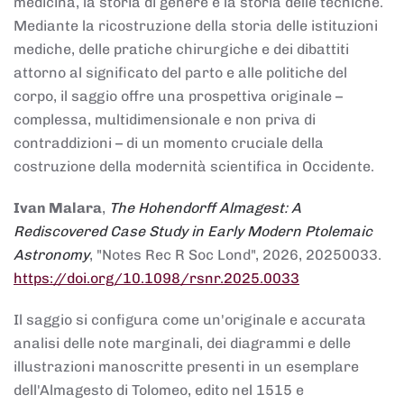
medicina, la storia di genere e la storia delle tecniche.
Mediante la ricostruzione della storia delle istituzioni
mediche, delle pratiche chirurgiche e dei dibattiti
attorno al significato del parto e alle politiche del
corpo, il saggio offre una prospettiva originale –
complessa, multidimensionale e non priva di
contraddizioni – di un momento cruciale della
costruzione della modernità scientifica in Occidente.
Ivan Malara
,
The Hohendorff Almagest: A
Rediscovered Case Study in Early Modern Ptolemaic
Astronomy
, "Notes Rec R Soc Lond", 2026, 20250033.
https://doi.org/10.1098/rsnr.2025.0033
Il saggio si configura come un'originale e accurata
analisi delle note marginali, dei diagrammi e delle
illustrazioni manoscritte presenti in un esemplare
dell'Almagesto di Tolomeo, edito nel 1515 e