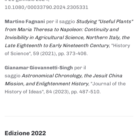
10.1080/00033790.2024.2305331
Martino Fagnani
per il saggio
Studying "Useful Plants"
from Maria Theresa to Napoleon: Continuity and
Invisibility in Agricultural Science, Northern Italy, the
Late Eighteenth to Early Nineteenth Century
, "History
of Science", 59 (2021), pp. 373-406.
Gianamar Giovannetti-Singh
per il
saggio
Astronomical Chronology, the Jesuit China
Mission, and Enlightenment History
, "Journal of the
History of Ideas", 84 (2023), pp. 487-510.
Edizione 2022