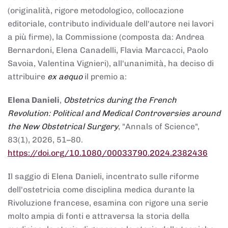
(originalità, rigore metodologico, collocazione
editoriale, contributo individuale dell'autore nei lavori
a più firme), la Commissione (composta da: Andrea
Bernardoni, Elena Canadelli, Flavia Marcacci, Paolo
Savoia, Valentina Vignieri), all'unanimità, ha deciso di
attribuire
ex aequo
il premio a:
Elena Danieli
,
Obstetrics during the French
Revolution: Political and Medical Controversies around
the New Obstetrical Surgery
, "Annals of Science",
83(1), 2026, 51–80.
https://doi.org/10.1080/00033790.2024.2382436
Il saggio di Elena Danieli, incentrato sulle riforme
dell'ostetricia come disciplina medica durante la
Rivoluzione francese, esamina con rigore una serie
molto ampia di fonti e attraversa la storia della