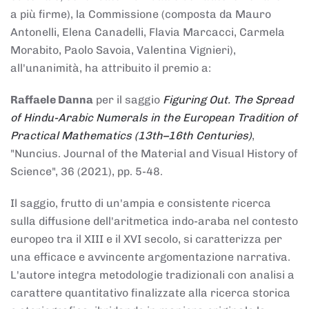
a più firme), la Commissione (composta da Mauro
Antonelli, Elena Canadelli, Flavia Marcacci, Carmela
Morabito, Paolo Savoia, Valentina Vignieri),
all'unanimità, ha attribuito il
premio
a:
Raffaele Danna
per il saggio
Figuring Out. The Spread
of Hindu-Arabic Numerals in the European Tradition of
Practical Mathematics (13th–16th Centuries)
,
"Nuncius. Journal of the Material and Visual History of
Science", 36 (2021), pp. 5-48.
Il saggio, frutto di un'ampia e consistente ricerca
sulla diffusione dell'aritmetica indo-araba nel contesto
europeo tra il XIII e il XVI secolo, si caratterizza per
una efficace e avvincente argomentazione narrativa.
L'autore integra metodologie tradizionali con analisi a
carattere quantitativo finalizzate alla ricerca storica