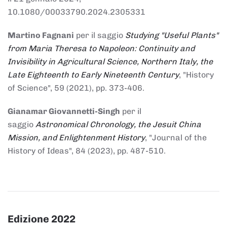
10.1080/00033790.2024.2305331
Martino Fagnani
per il saggio
Studying "Useful Plants"
from Maria Theresa to Napoleon: Continuity and
Invisibility in Agricultural Science, Northern Italy, the
Late Eighteenth to Early Nineteenth Century
, "History
of Science", 59 (2021), pp. 373-406.
Gianamar Giovannetti-Singh
per il
saggio
Astronomical Chronology, the Jesuit China
Mission, and Enlightenment History
, "Journal of the
History of Ideas", 84 (2023), pp. 487-510.
Edizione 2022