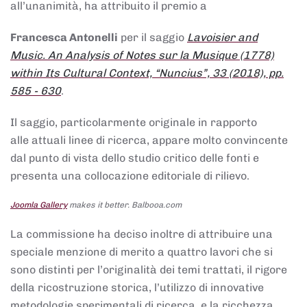
all’unanimità, ha attribuito il premio a
Francesca Antonelli
per il saggio
Lavoisier and
Music. An Analysis of Notes sur la Musique (1778)
within Its Cultural Context, “Nuncius”, 33 (2018), pp.
585 - 630
.
Il saggio, particolarmente originale in rapporto
alle attuali linee di ricerca, appare molto convincente
dal punto di vista dello studio critico delle fonti e
presenta una collocazione editoriale di rilievo.
Joomla Gallery
makes it better. Balbooa.com
La commissione ha deciso inoltre di attribuire una
speciale menzione di merito a quattro lavori che si
sono distinti per l’originalità dei temi trattati, il rigore
della ricostruzione storica, l’utilizzo di innovative
metodologie sperimentali di ricerca, e la ricchezza