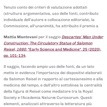
Tenuto conto dei criteri di valutazione adottati
(struttura argomentativa, uso delle fonti, contributo
individuale dell'autore e collocazione editoriale), la
Commissione, all'unanimità, ha attribuito il premio a
Mattia Mantovani
per il saggio
Descartes' Man Under
Construction: The Circulatory Statue of Salomon
Reisel, 1680
, "Early Science and Medicine", 25 (2020),
pp. 101-134
.
Il saggio, facendo ampio uso delle fonti, da un lato
mette in evidenza l'importanza dei dispositivi elaborati
da Salomon Reisel in rapporto al cartesianesimo e alla
medicina del tempo, e dall'altro sottolinea la centralità
della figura di Reisel come mediatore tra la Royal
Society e l'Academia Naturæ Curiosorum. Questi
elementi, analizzati attraverso la letteratura più