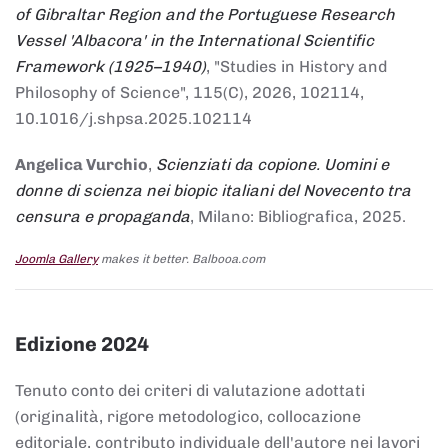
of Gibraltar Region and the Portuguese Research
Vessel 'Albacora' in the International Scientific
Framework (1925–1940)
, "Studies in History and
Philosophy of Science", 115(C), 2026, 102114,
10.1016/j.shpsa.2025.102114
Angelica Vurchio
,
Scienziati da copione. Uomini e
donne di scienza nei biopic italiani del Novecento tra
censura e propaganda
, Milano: Bibliografica, 2025.
Joomla Gallery
makes it better. Balbooa.com
Edizione 2024
Tenuto conto dei criteri di valutazione adottati
(originalità, rigore metodologico, collocazione
editoriale, contributo individuale dell'autore nei lavori