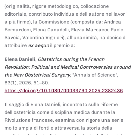
(originalità, rigore metodologico, collocazione
editoriale, contributo individuale dell'autore nei lavori
a più firme), la Commissione (composta da: Andrea
Bernardoni, Elena Canadelli, Flavia Marcacci, Paolo
Savoia, Valentina Vignieri), all'unanimità, ha deciso di
attribuire
ex aequo
il premio a:
Elena Danieli
,
Obstetrics during the French
Revolution: Political and Medical Controversies around
the New Obstetrical Surgery
, "Annals of Science",
83(1), 2026, 51–80.
https://doi.org/10.1080/00033790.2024.2382436
Il saggio di Elena Danieli, incentrato sulle riforme
dell'ostetricia come disciplina medica durante la
Rivoluzione francese, esamina con rigore una serie
molto ampia di fonti e attraversa la storia della