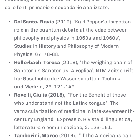
delle fonti primarie e secondarie analizzate:
Del Santo, Flavio
(2019), ‘Karl Popper’s forgotten
role in the quantum debate at the edge between
philosophy and physics in 1950s and 1960s’,
Studies in History and Philosophy of Modern
Physics, 67: 78-88.
Hollerbach, Teresa
(2018), ‘The weighing chair of
Sanctorius Sanctorius: A replica’, NTM Zeitschrift
für Geschichte der Wissenschaften, Technik,
und Medizin, 26: 121-149.
Rovelli, Giulia (2018)
, ‘”For the Benefit of those
who understand not the Latine tongue”. The
vernacularization of medicine in late-seventeenth-
century England’, Expressio. Rivista di linguistica,
letteratura e comunicazione, 2: 123-151.
Tamborini, Marco
(2016), ‘”If the Americans can