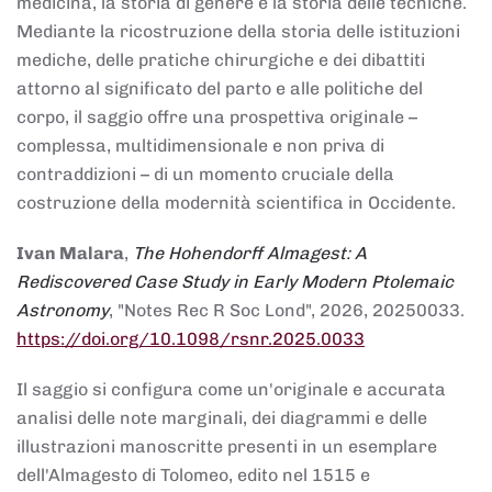
medicina, la storia di genere e la storia delle tecniche.
Mediante la ricostruzione della storia delle istituzioni
mediche, delle pratiche chirurgiche e dei dibattiti
attorno al significato del parto e alle politiche del
corpo, il saggio offre una prospettiva originale –
complessa, multidimensionale e non priva di
contraddizioni – di un momento cruciale della
costruzione della modernità scientifica in Occidente.
Ivan Malara
,
The Hohendorff Almagest: A
Rediscovered Case Study in Early Modern Ptolemaic
Astronomy
, "Notes Rec R Soc Lond", 2026, 20250033.
https://doi.org/10.1098/rsnr.2025.0033
Il saggio si configura come un'originale e accurata
analisi delle note marginali, dei diagrammi e delle
illustrazioni manoscritte presenti in un esemplare
dell'Almagesto di Tolomeo, edito nel 1515 e