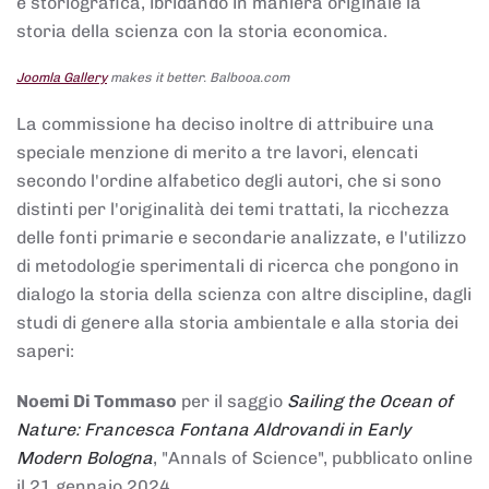
e storiografica, ibridando in maniera originale la
storia della scienza con la storia economica.
Joomla Gallery
makes it better. Balbooa.com
La commissione ha deciso inoltre di attribuire una
speciale menzione di merito a tre lavori, elencati
secondo l'ordine alfabetico degli autori, che si sono
distinti per l'originalità dei temi trattati, la ricchezza
delle fonti primarie e secondarie analizzate, e l'utilizzo
di metodologie sperimentali di ricerca che pongono in
dialogo la storia della scienza con altre discipline, dagli
studi di genere alla storia ambientale e alla storia dei
saperi:
Noemi Di Tommaso
per il saggio
Sailing the Ocean of
Nature: Francesca Fontana Aldrovandi in Early
Modern Bologna
, "Annals of Science", pubblicato online
il 21 gennaio 2024,