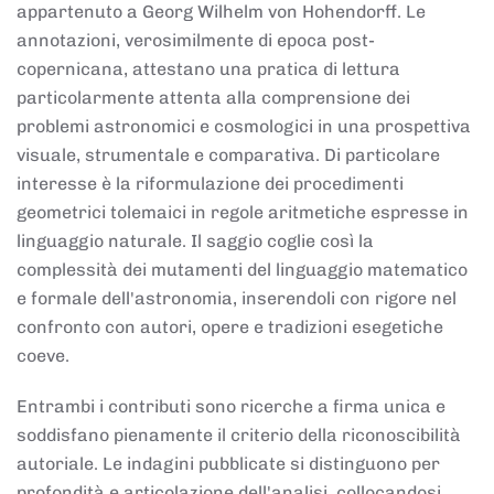
appartenuto a Georg Wilhelm von Hohendorff. Le
annotazioni, verosimilmente di epoca post-
copernicana, attestano una pratica di lettura
particolarmente attenta alla comprensione dei
problemi astronomici e cosmologici in una prospettiva
visuale, strumentale e comparativa. Di particolare
interesse è la riformulazione dei procedimenti
geometrici tolemaici in regole aritmetiche espresse in
linguaggio naturale. Il saggio coglie così la
complessità dei mutamenti del linguaggio matematico
e formale dell'astronomia, inserendoli con rigore nel
confronto con autori, opere e tradizioni esegetiche
coeve.
Entrambi i contributi sono ricerche a firma unica e
soddisfano pienamente il criterio della riconoscibilità
autoriale. Le indagini pubblicate si distinguono per
profondità e articolazione dell'analisi, collocandosi