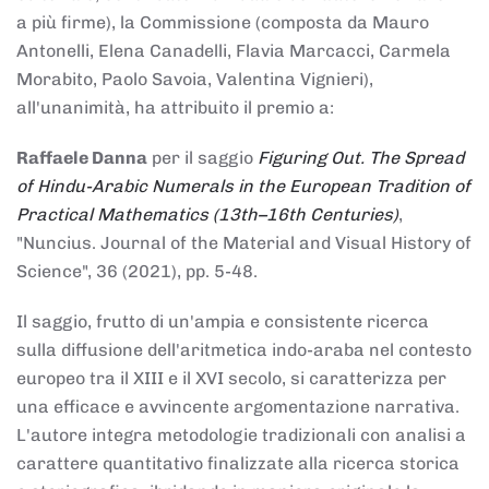
a più firme), la Commissione (composta da Mauro
Antonelli, Elena Canadelli, Flavia Marcacci, Carmela
Morabito, Paolo Savoia, Valentina Vignieri),
all'unanimità, ha attribuito il
premio
a:
Raffaele Danna
per il saggio
Figuring Out. The Spread
of Hindu-Arabic Numerals in the European Tradition of
Practical Mathematics (13th–16th Centuries)
,
"Nuncius. Journal of the Material and Visual History of
Science", 36 (2021), pp. 5-48.
Il saggio, frutto di un'ampia e consistente ricerca
sulla diffusione dell'aritmetica indo-araba nel contesto
europeo tra il XIII e il XVI secolo, si caratterizza per
una efficace e avvincente argomentazione narrativa.
L'autore integra metodologie tradizionali con analisi a
carattere quantitativo finalizzate alla ricerca storica