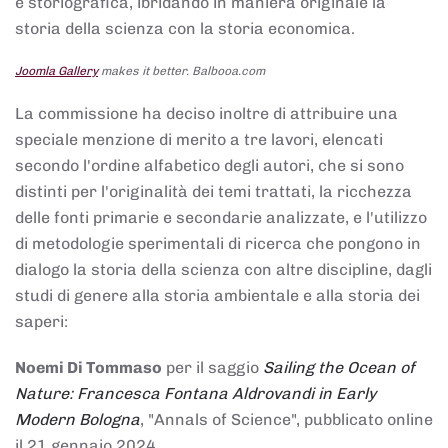
e storiografica, ibridando in maniera originale la
storia della scienza con la storia economica.
Joomla Gallery
makes it better. Balbooa.com
La commissione ha deciso inoltre di attribuire una
speciale menzione di merito a tre lavori, elencati
secondo l'ordine alfabetico degli autori, che si sono
distinti per l'originalità dei temi trattati, la ricchezza
delle fonti primarie e secondarie analizzate, e l'utilizzo
di metodologie sperimentali di ricerca che pongono in
dialogo la storia della scienza con altre discipline, dagli
studi di genere alla storia ambientale e alla storia dei
saperi:
Noemi Di Tommaso
per il saggio
Sailing the Ocean of
Nature: Francesca Fontana Aldrovandi in Early
Modern Bologna
, "Annals of Science", pubblicato online
il 21 gennaio 2024,