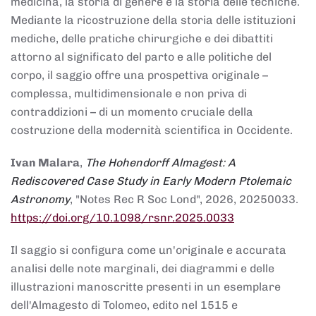
medicina, la storia di genere e la storia delle tecniche.
Mediante la ricostruzione della storia delle istituzioni
mediche, delle pratiche chirurgiche e dei dibattiti
attorno al significato del parto e alle politiche del
corpo, il saggio offre una prospettiva originale –
complessa, multidimensionale e non priva di
contraddizioni – di un momento cruciale della
costruzione della modernità scientifica in Occidente.
Ivan Malara
,
The Hohendorff Almagest: A
Rediscovered Case Study in Early Modern Ptolemaic
Astronomy
, "Notes Rec R Soc Lond", 2026, 20250033.
https://doi.org/10.1098/rsnr.2025.0033
Il saggio si configura come un'originale e accurata
analisi delle note marginali, dei diagrammi e delle
illustrazioni manoscritte presenti in un esemplare
dell'Almagesto di Tolomeo, edito nel 1515 e