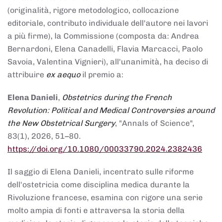
(originalità, rigore metodologico, collocazione
editoriale, contributo individuale dell'autore nei lavori
a più firme), la Commissione (composta da: Andrea
Bernardoni, Elena Canadelli, Flavia Marcacci, Paolo
Savoia, Valentina Vignieri), all'unanimità, ha deciso di
attribuire
ex aequo
il premio a:
Elena Danieli
,
Obstetrics during the French
Revolution: Political and Medical Controversies around
the New Obstetrical Surgery
, "Annals of Science",
83(1), 2026, 51–80.
https://doi.org/10.1080/00033790.2024.2382436
Il saggio di Elena Danieli, incentrato sulle riforme
dell'ostetricia come disciplina medica durante la
Rivoluzione francese, esamina con rigore una serie
molto ampia di fonti e attraversa la storia della