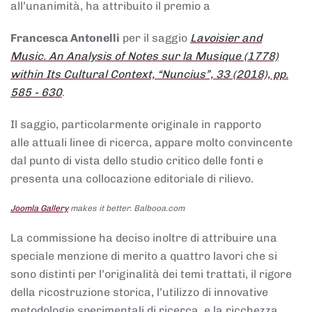
all’unanimità, ha attribuito il premio a
Francesca Antonelli
per il saggio
Lavoisier and
Music. An Analysis of Notes sur la Musique (1778)
within Its Cultural Context, “Nuncius”, 33 (2018), pp.
585 - 630
.
Il saggio, particolarmente originale in rapporto
alle attuali linee di ricerca, appare molto convincente
dal punto di vista dello studio critico delle fonti e
presenta una collocazione editoriale di rilievo.
Joomla Gallery
makes it better. Balbooa.com
La commissione ha deciso inoltre di attribuire una
speciale menzione di merito a quattro lavori che si
sono distinti per l’originalità dei temi trattati, il rigore
della ricostruzione storica, l’utilizzo di innovative
metodologie sperimentali di ricerca, e la ricchezza