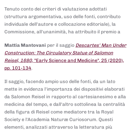
Tenuto conto dei criteri di valutazione adottati
(struttura argomentativa, uso delle fonti, contributo
individuale dell'autore e collocazione editoriale), la
Commissione, all'unanimità, ha attribuito il premio a
Mattia Mantovani
per il saggio
Descartes' Man Under
Construction: The Circulatory Statue of Salomon
Reisel, 1680
, "Early Science and Medicine", 25 (2020),
pp. 101-134
.
Il saggio, facendo ampio uso delle fonti, da un lato
mette in evidenza l'importanza dei dispositivi elaborati
da Salomon Reisel in rapporto al cartesianesimo e alla
medicina del tempo, e dall'altro sottolinea la centralità
della figura di Reisel come mediatore tra la Royal
Society e l'Academia Naturæ Curiosorum. Questi
elementi, analizzati attraverso la letteratura più