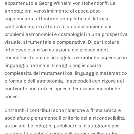
appartenuto a Georg Wilhelm von Hohendorff. Le
annotazioni, verosimilmente di epoca post-
copernicana, attestano una pratica di lettura
particolarmente attenta alla comprensione dei
problemi astronomici e cosmologici in una prospettiva
visuale, strumentale e comparativa. Di particolare
interesse è la riformulazione dei procedimenti
geometrici tolemaici in regole aritmetiche espresse in
linguaggio naturale. Il saggio coglie così la
complessità dei mutamenti del linguaggio matematico
e formale dell'astronomia, inserendoli con rigore nel
confronto con autori, opere e tradizioni esegetiche
coeve.
Entrambi i contributi sono ricerche a firma unica e
soddisfano pienamente il criterio della riconoscibilità
autoriale. Le indagini pubblicate si distinguono per
profondità e articolazione dell'analisi, collocandosi