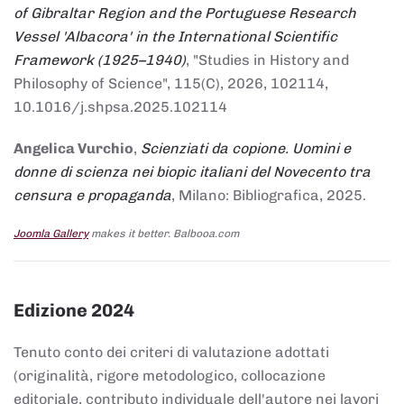
of Gibraltar Region and the Portuguese Research
Vessel 'Albacora' in the International Scientific
Framework (1925–1940)
, "Studies in History and
Philosophy of Science", 115(C), 2026, 102114,
10.1016/j.shpsa.2025.102114
Angelica Vurchio
,
Scienziati da copione. Uomini e
donne di scienza nei biopic italiani del Novecento tra
censura e propaganda
, Milano: Bibliografica, 2025.
Joomla Gallery
makes it better. Balbooa.com
Edizione 2024
Tenuto conto dei criteri di valutazione adottati
(originalità, rigore metodologico, collocazione
editoriale, contributo individuale dell'autore nei lavori