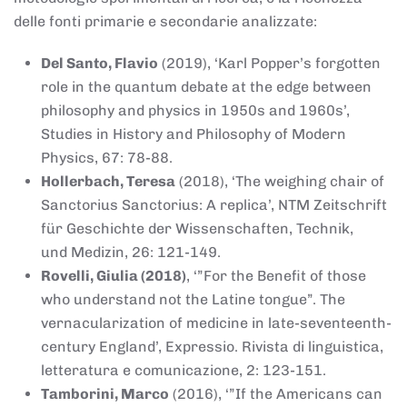
delle fonti primarie e secondarie analizzate:
Del Santo, Flavio
(2019), ‘Karl Popper’s forgotten
role in the quantum debate at the edge between
philosophy and physics in 1950s and 1960s’,
Studies in History and Philosophy of Modern
Physics, 67: 78-88.
Hollerbach, Teresa
(2018), ‘The weighing chair of
Sanctorius Sanctorius: A replica’, NTM Zeitschrift
für Geschichte der Wissenschaften, Technik,
und Medizin, 26: 121-149.
Rovelli, Giulia (2018)
, ‘”For the Benefit of those
who understand not the Latine tongue”. The
vernacularization of medicine in late-seventeenth-
century England’, Expressio. Rivista di linguistica,
letteratura e comunicazione, 2: 123-151.
Tamborini, Marco
(2016), ‘”If the Americans can