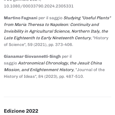
10.1080/00033790.2024.2305331
Martino Fagnani
per il saggio
Studying "Useful Plants"
from Maria Theresa to Napoleon: Continuity and
Invisibility in Agricultural Science, Northern Italy, the
Late Eighteenth to Early Nineteenth Century
, "History
of Science", 59 (2021), pp. 373-406.
Gianamar Giovannetti-Singh
per il
saggio
Astronomical Chronology, the Jesuit China
Mission, and Enlightenment History
, "Journal of the
History of Ideas", 84 (2023), pp. 487-510.
Edizione 2022