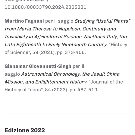
10.1080/00033790.2024.2305331
Martino Fagnani
per il saggio
Studying "Useful Plants"
from Maria Theresa to Napoleon: Continuity and
Invisibility in Agricultural Science, Northern Italy, the
Late Eighteenth to Early Nineteenth Century
, "History
of Science", 59 (2021), pp. 373-406.
Gianamar Giovannetti-Singh
per il
saggio
Astronomical Chronology, the Jesuit China
Mission, and Enlightenment History
, "Journal of the
History of Ideas", 84 (2023), pp. 487-510.
Edizione 2022