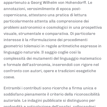
appartenuto a Georg Wilhelm von Hohendorff. Le
annotazioni, verosimilmente di epoca post-
copernicana, attestano una pratica di lettura
particolarmente attenta alla comprensione dei
problemi astronomici e cosmologici in una prospettiva
visuale, strumentale e comparativa. Di particolare
interesse è la riformulazione dei procedimenti
geometrici tolemaici in regole aritmetiche espresse in
linguaggio naturale. Il saggio coglie così la
complessità dei mutamenti del linguaggio matematico
e formale dell'astronomia, inserendoli con rigore nel
confronto con autori, opere e tradizioni esegetiche
coeve.
Entrambi i contributi sono ricerche a firma unica e
soddisfano pienamente il criterio della riconoscibilità
autoriale. Le indagini pubblicate si distinguono per
profondità e articolazione dell'analisi, collocandosi