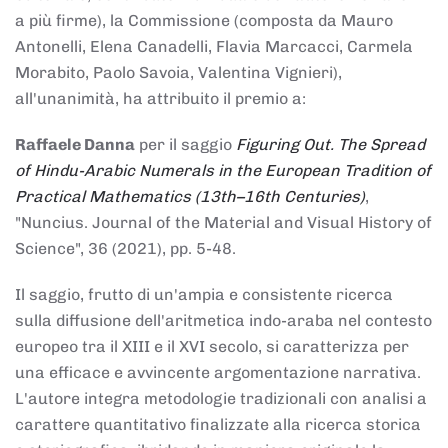
a più firme), la Commissione (composta da Mauro
Antonelli, Elena Canadelli, Flavia Marcacci, Carmela
Morabito, Paolo Savoia, Valentina Vignieri),
all'unanimità, ha attribuito il
premio
a:
Raffaele Danna
per il saggio
Figuring Out. The Spread
of Hindu-Arabic Numerals in the European Tradition of
Practical Mathematics (13th–16th Centuries)
,
"Nuncius. Journal of the Material and Visual History of
Science", 36 (2021), pp. 5-48.
Il saggio, frutto di un'ampia e consistente ricerca
sulla diffusione dell'aritmetica indo-araba nel contesto
europeo tra il XIII e il XVI secolo, si caratterizza per
una efficace e avvincente argomentazione narrativa.
L'autore integra metodologie tradizionali con analisi a
carattere quantitativo finalizzate alla ricerca storica