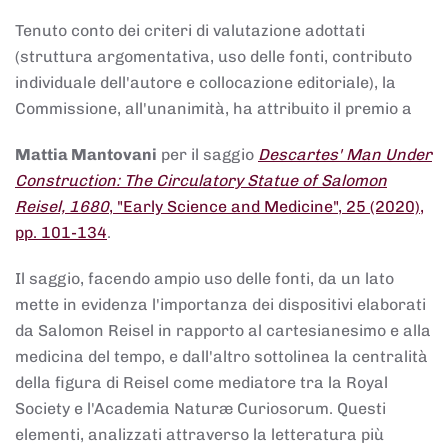
Tenuto conto dei criteri di valutazione adottati
(struttura argomentativa, uso delle fonti, contributo
individuale dell'autore e collocazione editoriale), la
Commissione, all'unanimità, ha attribuito il premio a
Mattia Mantovani
per il saggio
Descartes' Man Under
Construction: The Circulatory Statue of Salomon
Reisel, 1680
, "Early Science and Medicine", 25 (2020),
pp. 101-134
.
Il saggio, facendo ampio uso delle fonti, da un lato
mette in evidenza l'importanza dei dispositivi elaborati
da Salomon Reisel in rapporto al cartesianesimo e alla
medicina del tempo, e dall'altro sottolinea la centralità
della figura di Reisel come mediatore tra la Royal
Society e l'Academia Naturæ Curiosorum. Questi
elementi, analizzati attraverso la letteratura più