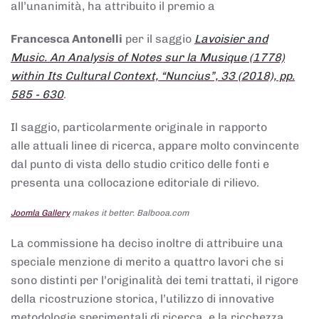
all’unanimità, ha attribuito il premio a
Francesca Antonelli
per il saggio
Lavoisier and
Music. An Analysis of Notes sur la Musique (1778)
within Its Cultural Context, “Nuncius”, 33 (2018), pp.
585 - 630
.
Il saggio, particolarmente originale in rapporto
alle attuali linee di ricerca, appare molto convincente
dal punto di vista dello studio critico delle fonti e
presenta una collocazione editoriale di rilievo.
Joomla Gallery
makes it better. Balbooa.com
La commissione ha deciso inoltre di attribuire una
speciale menzione di merito a quattro lavori che si
sono distinti per l’originalità dei temi trattati, il rigore
della ricostruzione storica, l’utilizzo di innovative
metodologie sperimentali di ricerca, e la ricchezza