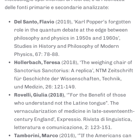
delle fonti primarie e secondarie analizzate:
Del Santo, Flavio
(2019), ‘Karl Popper’s forgotten
role in the quantum debate at the edge between
philosophy and physics in 1950s and 1960s’,
Studies in History and Philosophy of Modern
Physics, 67: 78-88.
Hollerbach, Teresa
(2018), ‘The weighing chair of
Sanctorius Sanctorius: A replica’, NTM Zeitschrift
für Geschichte der Wissenschaften, Technik,
und Medizin, 26: 121-149.
Rovelli, Giulia (2018)
, ‘”For the Benefit of those
who understand not the Latine tongue”. The
vernacularization of medicine in late-seventeenth-
century England’, Expressio. Rivista di linguistica,
letteratura e comunicazione, 2: 123-151.
Tamborini, Marco
(2016), ‘”If the Americans can