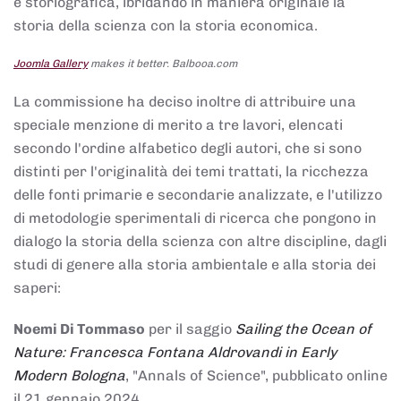
e storiografica, ibridando in maniera originale la
storia della scienza con la storia economica.
Joomla Gallery
makes it better. Balbooa.com
La commissione ha deciso inoltre di attribuire una
speciale menzione di merito a tre lavori, elencati
secondo l'ordine alfabetico degli autori, che si sono
distinti per l'originalità dei temi trattati, la ricchezza
delle fonti primarie e secondarie analizzate, e l'utilizzo
di metodologie sperimentali di ricerca che pongono in
dialogo la storia della scienza con altre discipline, dagli
studi di genere alla storia ambientale e alla storia dei
saperi:
Noemi Di Tommaso
per il saggio
Sailing the Ocean of
Nature: Francesca Fontana Aldrovandi in Early
Modern Bologna
, "Annals of Science", pubblicato online
il 21 gennaio 2024,