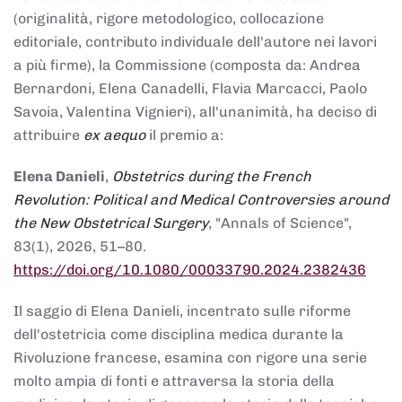
(originalità, rigore metodologico, collocazione
editoriale, contributo individuale dell'autore nei lavori
a più firme), la Commissione (composta da: Andrea
Bernardoni, Elena Canadelli, Flavia Marcacci, Paolo
Savoia, Valentina Vignieri), all'unanimità, ha deciso di
attribuire
ex aequo
il premio a:
Elena Danieli
,
Obstetrics during the French
Revolution: Political and Medical Controversies around
the New Obstetrical Surgery
, "Annals of Science",
83(1), 2026, 51–80.
https://doi.org/10.1080/00033790.2024.2382436
Il saggio di Elena Danieli, incentrato sulle riforme
dell'ostetricia come disciplina medica durante la
Rivoluzione francese, esamina con rigore una serie
molto ampia di fonti e attraversa la storia della