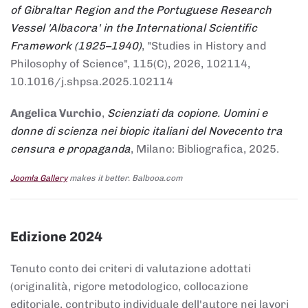
of Gibraltar Region and the Portuguese Research
Vessel 'Albacora' in the International Scientific
Framework (1925–1940)
, "Studies in History and
Philosophy of Science", 115(C), 2026, 102114,
10.1016/j.shpsa.2025.102114
Angelica Vurchio
,
Scienziati da copione. Uomini e
donne di scienza nei biopic italiani del Novecento tra
censura e propaganda
, Milano: Bibliografica, 2025.
Joomla Gallery
makes it better. Balbooa.com
Edizione 2024
Tenuto conto dei criteri di valutazione adottati
(originalità, rigore metodologico, collocazione
editoriale, contributo individuale dell'autore nei lavori