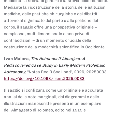
medicina, la storia di genere e la storia delle tecniche.
Mediante la ricostruzione della storia delle istituzioni
mediche, delle pratiche chirurgiche e dei dibattiti
attorno al significato del parto e alle politiche del
corpo, il saggio offre una prospettiva originale –
complessa, multidimensionale e non priva di
contraddizioni – di un momento cruciale della
costruzione della modernità scientifica in Occidente.
Ivan Malara
,
The Hohendorff Almagest: A
Rediscovered Case Study in Early Modern Ptolemaic
Astronomy
, "Notes Rec R Soc Lond", 2026, 20250033.
https://doi.org/10.1098/rsnr.2025.0033
Il saggio si configura come un'originale e accurata
analisi delle note marginali, dei diagrammi e delle
illustrazioni manoscritte presenti in un esemplare
dell'Almagesto di Tolomeo, edito nel 1515 e