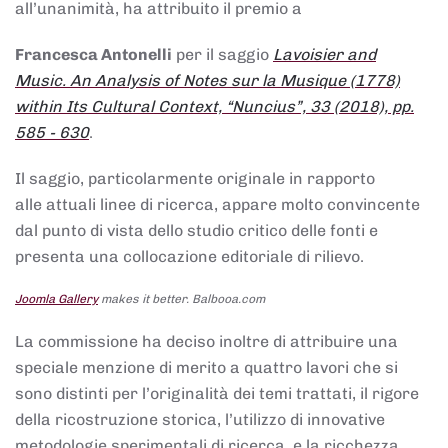
all’unanimità, ha attribuito il premio a
Francesca Antonelli
per il saggio
Lavoisier and
Music. An Analysis of Notes sur la Musique (1778)
within Its Cultural Context, “Nuncius”, 33 (2018), pp.
585 - 630
.
Il saggio, particolarmente originale in rapporto
alle attuali linee di ricerca, appare molto convincente
dal punto di vista dello studio critico delle fonti e
presenta una collocazione editoriale di rilievo.
Joomla Gallery
makes it better. Balbooa.com
La commissione ha deciso inoltre di attribuire una
speciale menzione di merito a quattro lavori che si
sono distinti per l’originalità dei temi trattati, il rigore
della ricostruzione storica, l’utilizzo di innovative
metodologie sperimentali di ricerca, e la ricchezza