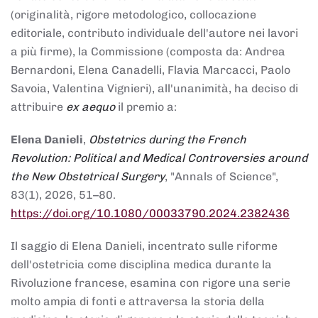
(originalità, rigore metodologico, collocazione
editoriale, contributo individuale dell'autore nei lavori
a più firme), la Commissione (composta da: Andrea
Bernardoni, Elena Canadelli, Flavia Marcacci, Paolo
Savoia, Valentina Vignieri), all'unanimità, ha deciso di
attribuire
ex aequo
il premio a:
Elena Danieli
,
Obstetrics during the French
Revolution: Political and Medical Controversies around
the New Obstetrical Surgery
, "Annals of Science",
83(1), 2026, 51–80.
https://doi.org/10.1080/00033790.2024.2382436
Il saggio di Elena Danieli, incentrato sulle riforme
dell'ostetricia come disciplina medica durante la
Rivoluzione francese, esamina con rigore una serie
molto ampia di fonti e attraversa la storia della