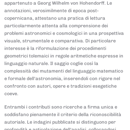
appartenuto a Georg Wilhelm von Hohendorff. Le
annotazioni, verosimilmente di epoca post-
copernicana, attestano una pratica di lettura
particolarmente attenta alla comprensione dei
problemi astronomici e cosmologici in una prospettiva
visuale, strumentale e comparativa. Di particolare
interesse è la riformulazione dei procedimenti
geometrici tolemaici in regole aritmetiche espresse in
linguaggio naturale. Il saggio coglie così la
complessità dei mutamenti del linguaggio matematico
e formale dell'astronomia, inserendoli con rigore nel
confronto con autori, opere e tradizioni esegetiche
coeve.
Entrambi i contributi sono ricerche a firma unica e
soddisfano pienamente il criterio della riconoscibilità
autoriale. Le indagini pubblicate si distinguono per
profondità e articolazione dell'analisi, collocandosi