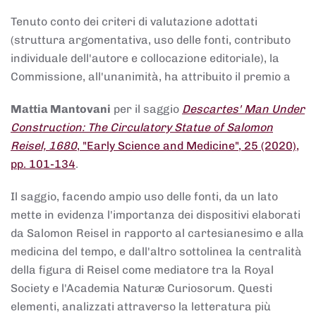
Tenuto conto dei criteri di valutazione adottati
(struttura argomentativa, uso delle fonti, contributo
individuale dell'autore e collocazione editoriale), la
Commissione, all'unanimità, ha attribuito il premio a
Mattia Mantovani
per il saggio
Descartes' Man Under
Construction: The Circulatory Statue of Salomon
Reisel, 1680
, "Early Science and Medicine", 25 (2020),
pp. 101-134
.
Il saggio, facendo ampio uso delle fonti, da un lato
mette in evidenza l'importanza dei dispositivi elaborati
da Salomon Reisel in rapporto al cartesianesimo e alla
medicina del tempo, e dall'altro sottolinea la centralità
della figura di Reisel come mediatore tra la Royal
Society e l'Academia Naturæ Curiosorum. Questi
elementi, analizzati attraverso la letteratura più