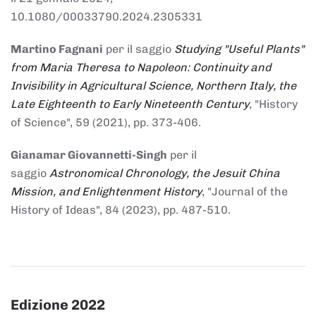
10.1080/00033790.2024.2305331
Martino Fagnani
per il saggio
Studying "Useful Plants"
from Maria Theresa to Napoleon: Continuity and
Invisibility in Agricultural Science, Northern Italy, the
Late Eighteenth to Early Nineteenth Century
, "History
of Science", 59 (2021), pp. 373-406.
Gianamar Giovannetti-Singh
per il
saggio
Astronomical Chronology, the Jesuit China
Mission, and Enlightenment History
, "Journal of the
History of Ideas", 84 (2023), pp. 487-510.
Edizione 2022