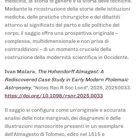
medicina, la storia di genere e la storia delle tecniche.
Mediante la ricostruzione della storia delle istituzioni
mediche, delle pratiche chirurgiche e dei dibattiti
attorno al significato del parto e alle politiche del
corpo, il saggio offre una prospettiva originale –
complessa, multidimensionale e non priva di
contraddizioni – di un momento cruciale della
costruzione della modernità scientifica in Occidente.
Ivan Malara
,
The Hohendorff Almagest: A
Rediscovered Case Study in Early Modern Ptolemaic
Astronomy
, "Notes Rec R Soc Lond", 2026, 20250033.
https://doi.org/10.1098/rsnr.2025.0033
Il saggio si configura come un'originale e accurata
analisi delle note marginali, dei diagrammi e delle
illustrazioni manoscritte presenti in un esemplare
dell'Almagesto di Tolomeo, edito nel 1515 e