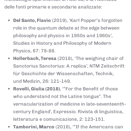
delle fonti primarie e secondarie analizzate:
Del Santo, Flavio
(2019), ‘Karl Popper’s forgotten
role in the quantum debate at the edge between
philosophy and physics in 1950s and 1960s’,
Studies in History and Philosophy of Modern
Physics, 67: 78-88.
Hollerbach, Teresa
(2018), ‘The weighing chair of
Sanctorius Sanctorius: A replica’, NTM Zeitschrift
für Geschichte der Wissenschaften, Technik,
und Medizin, 26: 121-149.
Rovelli, Giulia (2018)
, ‘”For the Benefit of those
who understand not the Latine tongue”. The
vernacularization of medicine in late-seventeenth-
century England’, Expressio. Rivista di linguistica,
letteratura e comunicazione, 2: 123-151.
Tamborini, Marco
(2016), ‘”If the Americans can