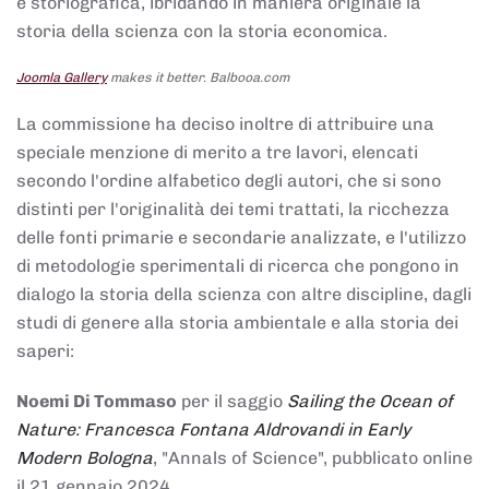
e storiografica, ibridando in maniera originale la
storia della scienza con la storia economica.
Joomla Gallery
makes it better. Balbooa.com
La commissione ha deciso inoltre di attribuire una
speciale menzione di merito a tre lavori, elencati
secondo l'ordine alfabetico degli autori, che si sono
distinti per l'originalità dei temi trattati, la ricchezza
delle fonti primarie e secondarie analizzate, e l'utilizzo
di metodologie sperimentali di ricerca che pongono in
dialogo la storia della scienza con altre discipline, dagli
studi di genere alla storia ambientale e alla storia dei
saperi:
Noemi Di Tommaso
per il saggio
Sailing the Ocean of
Nature: Francesca Fontana Aldrovandi in Early
Modern Bologna
, "Annals of Science", pubblicato online
il 21 gennaio 2024,