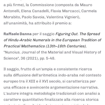
a più firme), la Commissione (composta da Mauro
Antonelli, Elena Canadelli, Flavia Marcacci, Carmela
Morabito, Paolo Savoia, Valentina Vignieri),
all'unanimità, ha attribuito il
premio
a:
Raffaele Danna
per il saggio
Figuring Out. The Spread
of Hindu-Arabic Numerals in the European Tradition of
Practical Mathematics (13th–16th Centuries)
,
"Nuncius. Journal of the Material and Visual History of
Science", 36 (2021), pp. 5-48.
Il saggio, frutto di un'ampia e consistente ricerca
sulla diffusione dell'aritmetica indo-araba nel contesto
europeo tra il XIII e il XVI secolo, si caratterizza per
una efficace e avvincente argomentazione narrativa.
L'autore integra metodologie tradizionali con analisi a
carattere quantitativo finalizzate alla ricerca storica