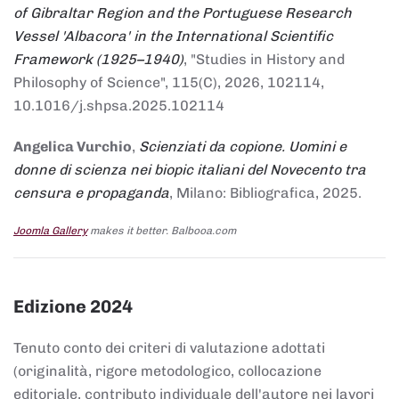
of Gibraltar Region and the Portuguese Research
Vessel 'Albacora' in the International Scientific
Framework (1925–1940)
, "Studies in History and
Philosophy of Science", 115(C), 2026, 102114,
10.1016/j.shpsa.2025.102114
Angelica Vurchio
,
Scienziati da copione. Uomini e
donne di scienza nei biopic italiani del Novecento tra
censura e propaganda
, Milano: Bibliografica, 2025.
Joomla Gallery
makes it better. Balbooa.com
Edizione 2024
Tenuto conto dei criteri di valutazione adottati
(originalità, rigore metodologico, collocazione
editoriale, contributo individuale dell'autore nei lavori