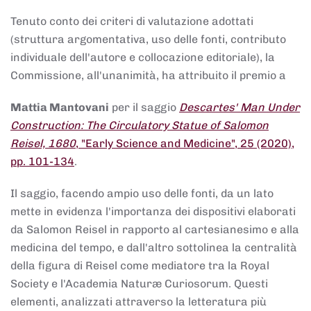
Tenuto conto dei criteri di valutazione adottati
(struttura argomentativa, uso delle fonti, contributo
individuale dell'autore e collocazione editoriale), la
Commissione, all'unanimità, ha attribuito il premio a
Mattia Mantovani
per il saggio
Descartes' Man Under
Construction: The Circulatory Statue of Salomon
Reisel, 1680
, "Early Science and Medicine", 25 (2020),
pp. 101-134
.
Il saggio, facendo ampio uso delle fonti, da un lato
mette in evidenza l'importanza dei dispositivi elaborati
da Salomon Reisel in rapporto al cartesianesimo e alla
medicina del tempo, e dall'altro sottolinea la centralità
della figura di Reisel come mediatore tra la Royal
Society e l'Academia Naturæ Curiosorum. Questi
elementi, analizzati attraverso la letteratura più