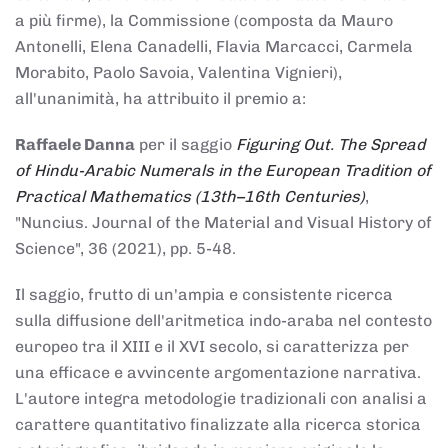
a più firme), la Commissione (composta da Mauro
Antonelli, Elena Canadelli, Flavia Marcacci, Carmela
Morabito, Paolo Savoia, Valentina Vignieri),
all'unanimità, ha attribuito il
premio
a:
Raffaele Danna
per il saggio
Figuring Out. The Spread
of Hindu-Arabic Numerals in the European Tradition of
Practical Mathematics (13th–16th Centuries)
,
"Nuncius. Journal of the Material and Visual History of
Science", 36 (2021), pp. 5-48.
Il saggio, frutto di un'ampia e consistente ricerca
sulla diffusione dell'aritmetica indo-araba nel contesto
europeo tra il XIII e il XVI secolo, si caratterizza per
una efficace e avvincente argomentazione narrativa.
L'autore integra metodologie tradizionali con analisi a
carattere quantitativo finalizzate alla ricerca storica