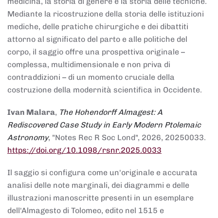
medicina, la storia di genere e la storia delle tecniche.
Mediante la ricostruzione della storia delle istituzioni
mediche, delle pratiche chirurgiche e dei dibattiti
attorno al significato del parto e alle politiche del
corpo, il saggio offre una prospettiva originale –
complessa, multidimensionale e non priva di
contraddizioni – di un momento cruciale della
costruzione della modernità scientifica in Occidente.
Ivan Malara
,
The Hohendorff Almagest: A
Rediscovered Case Study in Early Modern Ptolemaic
Astronomy
, "Notes Rec R Soc Lond", 2026, 20250033.
https://doi.org/10.1098/rsnr.2025.0033
Il saggio si configura come un'originale e accurata
analisi delle note marginali, dei diagrammi e delle
illustrazioni manoscritte presenti in un esemplare
dell'Almagesto di Tolomeo, edito nel 1515 e