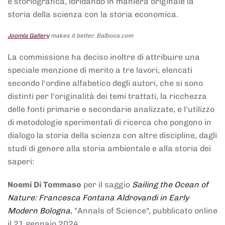
e storiografica, ibridando in maniera originale la
storia della scienza con la storia economica.
Joomla Gallery
makes it better. Balbooa.com
La commissione ha deciso inoltre di attribuire una
speciale menzione di merito a tre lavori, elencati
secondo l'ordine alfabetico degli autori, che si sono
distinti per l'originalità dei temi trattati, la ricchezza
delle fonti primarie e secondarie analizzate, e l'utilizzo
di metodologie sperimentali di ricerca che pongono in
dialogo la storia della scienza con altre discipline, dagli
studi di genere alla storia ambientale e alla storia dei
saperi:
Noemi Di Tommaso
per il saggio
Sailing the Ocean of
Nature: Francesca Fontana Aldrovandi in Early
Modern Bologna
, "Annals of Science", pubblicato online
il 21 gennaio 2024,