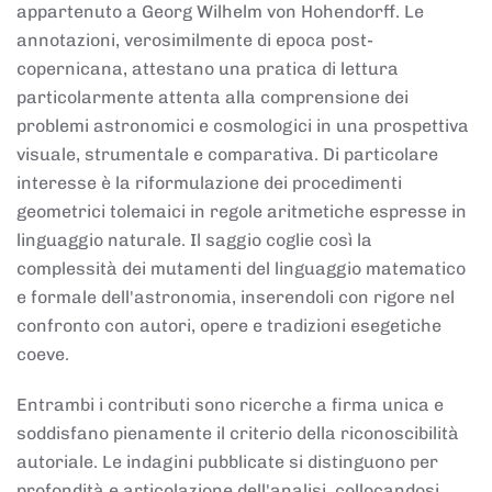
appartenuto a Georg Wilhelm von Hohendorff. Le
annotazioni, verosimilmente di epoca post-
copernicana, attestano una pratica di lettura
particolarmente attenta alla comprensione dei
problemi astronomici e cosmologici in una prospettiva
visuale, strumentale e comparativa. Di particolare
interesse è la riformulazione dei procedimenti
geometrici tolemaici in regole aritmetiche espresse in
linguaggio naturale. Il saggio coglie così la
complessità dei mutamenti del linguaggio matematico
e formale dell'astronomia, inserendoli con rigore nel
confronto con autori, opere e tradizioni esegetiche
coeve.
Entrambi i contributi sono ricerche a firma unica e
soddisfano pienamente il criterio della riconoscibilità
autoriale. Le indagini pubblicate si distinguono per
profondità e articolazione dell'analisi, collocandosi