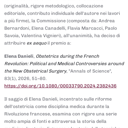
(originalità, rigore metodologico, collocazione
editoriale, contributo individuale dell'autore nei lavori
a più firme), la Commissione (composta da: Andrea
Bernardoni, Elena Canadelli, Flavia Marcacci, Paolo
Savoia, Valentina Vignieri), all'unanimità, ha deciso di
attribuire
ex aequo
il premio a:
Elena Danieli
,
Obstetrics during the French
Revolution: Political and Medical Controversies around
the New Obstetrical Surgery
, "Annals of Science",
83(1), 2026, 51–80.
https://doi.org/10.1080/00033790.2024.2382436
Il saggio di Elena Danieli, incentrato sulle riforme
dell'ostetricia come disciplina medica durante la
Rivoluzione francese, esamina con rigore una serie
molto ampia di fonti e attraversa la storia della