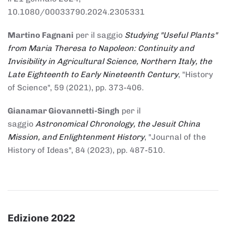
10.1080/00033790.2024.2305331
Martino Fagnani
per il saggio
Studying "Useful Plants"
from Maria Theresa to Napoleon: Continuity and
Invisibility in Agricultural Science, Northern Italy, the
Late Eighteenth to Early Nineteenth Century
, "History
of Science", 59 (2021), pp. 373-406.
Gianamar Giovannetti-Singh
per il
saggio
Astronomical Chronology, the Jesuit China
Mission, and Enlightenment History
, "Journal of the
History of Ideas", 84 (2023), pp. 487-510.
Edizione 2022