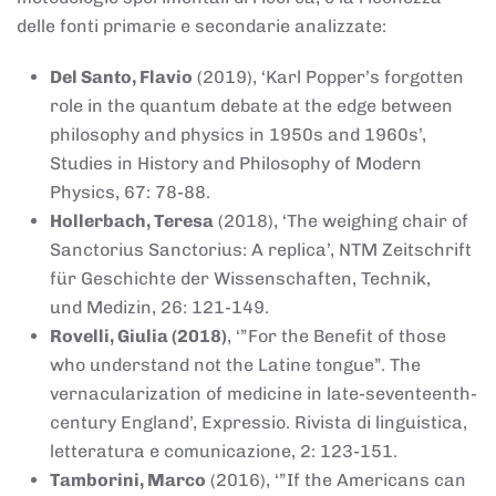
delle fonti primarie e secondarie analizzate:
Del Santo, Flavio
(2019), ‘Karl Popper’s forgotten
role in the quantum debate at the edge between
philosophy and physics in 1950s and 1960s’,
Studies in History and Philosophy of Modern
Physics, 67: 78-88.
Hollerbach, Teresa
(2018), ‘The weighing chair of
Sanctorius Sanctorius: A replica’, NTM Zeitschrift
für Geschichte der Wissenschaften, Technik,
und Medizin, 26: 121-149.
Rovelli, Giulia (2018)
, ‘”For the Benefit of those
who understand not the Latine tongue”. The
vernacularization of medicine in late-seventeenth-
century England’, Expressio. Rivista di linguistica,
letteratura e comunicazione, 2: 123-151.
Tamborini, Marco
(2016), ‘”If the Americans can