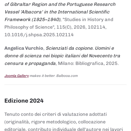
of Gibraltar Region and the Portuguese Research
Vessel 'Albacora' in the International Scientific
Framework (1925–1940)
, "Studies in History and
Philosophy of Science", 115(C), 2026, 102114,
10.1016/j.shpsa.2025.102114
Angelica Vurchio
,
Scienziati da copione. Uomini e
donne di scienza nei biopic italiani del Novecento tra
censura e propaganda
, Milano: Bibliografica, 2025.
Joomla Gallery
makes it better. Balbooa.com
Edizione 2024
Tenuto conto dei criteri di valutazione adottati
(originalità, rigore metodologico, collocazione
editoriale, contributo individuale dell'autore nei lavori