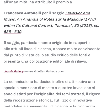
all’unanimità, ha attribuito il premio a
Francesca Antonelli
per il saggio
Lavoisier and
Music. An Analysis of Notes sur la Musique (1778)
within Its Cultural Context, “Nuncius”, 33 (2018), pp.
585 - 630
.
Il saggio, particolarmente originale in rapporto
alle attuali linee di ricerca, appare molto convincente
dal punto di vista dello studio critico delle fonti e
presenta una collocazione editoriale di rilievo.
Joomla Gallery
makes it better. Balbooa.com
La commissione ha deciso inoltre di attribuire una
speciale menzione di merito a quattro lavori che si
sono distinti per l’originalità dei temi trattati, il rigore
della ricostruzione storica, l’utilizzo di innovative
metodologie sperimentali di ricerca, e la ricchezza