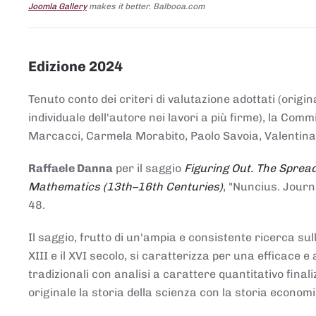
Joomla Gallery
makes it better. Balbooa.com
Edizione 2024
Tenuto conto dei criteri di valutazione adottati (origin
individuale dell'autore nei lavori a più firme), la Co
Marcacci, Carmela Morabito, Paolo Savoia, Valentina Vi
Raffaele Danna
per il saggio
Figuring Out. The Spread
Mathematics (13th–16th Centuries)
, "Nuncius. Journ
48.
Il saggio, frutto di un'ampia e consistente ricerca sul
XIII e il XVI secolo, si caratterizza per una efficac
tradizionali con analisi a carattere quantitativo final
originale la storia della scienza con la storia economi