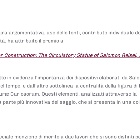
tura argomentativa, uso delle fonti, contributo individuale d
à, ha attribuito il premio a
 Construction: The Circulatory Statue of Salomon Reisel,
.
tte in evidenza l'importanza dei dispositivi elaborati da Sa
 tempo, e dall'altro sottolinea la centralità della figura di 
uræ Curiosorum. Questi elementi, analizzati attraverso la
parte più innovativa del saggio, che si presenta in una co
ciale menzione di merito a due lavori che si sono distinti p