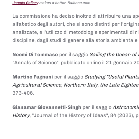
Joomla Gallery
makes it better. Balbooa.com
La commissione ha deciso inoltre di attribuire una spe
alfabetico degli autori, che si sono distinti per l'origi
analizzate, e l'utilizzo di metodologie sperimentali di 
discipline, dagli studi di genere alla storia ambientale 
Noemi Di Tommaso
per il saggio
Sailing the Ocean of
"Annals of Science", pubblicato online il 21 genna
Martino Fagnani
per il saggio
Studying "Useful Plants
Agricultural Science, Northern Italy, the Late Eighte
373-406.
Gianamar Giovannetti-Singh
per il saggio
Astronomic
History
, "Journal of the History of Ideas", 84 (2023), 