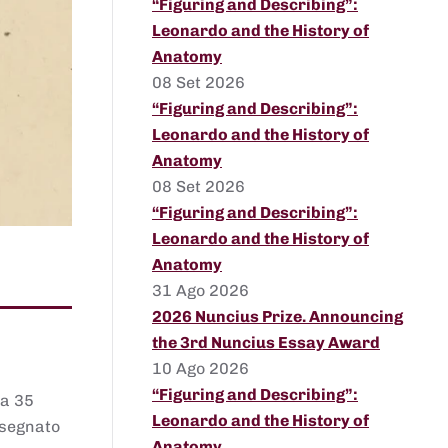
“Figuring and Describing”:
Leonardo and the History of
Anatomy
08 Set 2026
“Figuring and Describing”:
Leonardo and the History of
Anatomy
08 Set 2026
“Figuring and Describing”:
Leonardo and the History of
Anatomy
31 Ago 2026
2026 Nuncius Prize. Announcing
the 3rd Nuncius Essay Award
10 Ago 2026
“Figuring and Describing”:
 a 35
Leonardo and the History of
assegnato
Anatomy