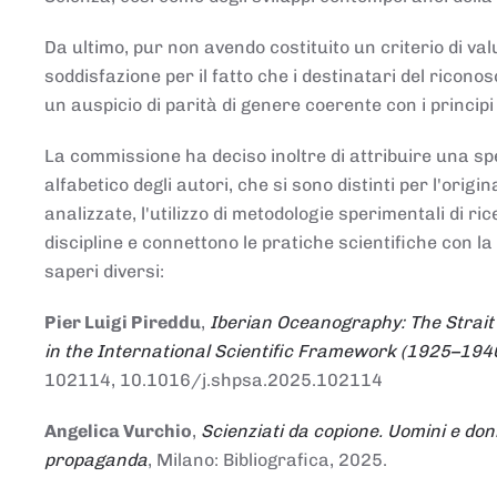
Da ultimo, pur non avendo costituito un criterio di v
soddisfazione per il fatto che i destinatari del rico
un auspicio di parità di genere coerente con i principi 
La commissione ha deciso inoltre di attribuire una spe
alfabetico degli autori, che si sono distinti per l'origi
analizzate, l'utilizzo di metodologie sperimentali di r
discipline e connettono le pratiche scientifiche con la
saperi diversi:
Pier Luigi Pireddu
,
Iberian Oceanography: The Strait
in the International Scientific Framework (1925–194
102114, 10.1016/j.shpsa.2025.102114
Angelica Vurchio
,
Scienziati da copione. Uomini e don
propaganda
, Milano: Bibliografica, 2025.