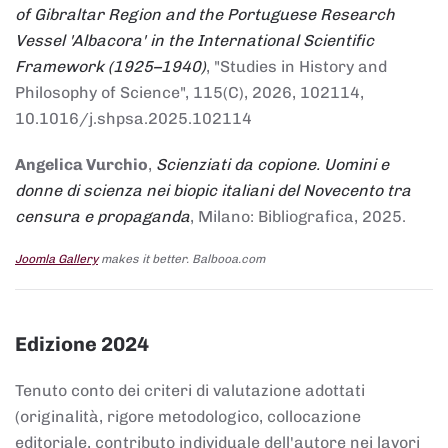
of Gibraltar Region and the Portuguese Research
Vessel 'Albacora' in the International Scientific
Framework (1925–1940)
, "Studies in History and
Philosophy of Science", 115(C), 2026, 102114,
10.1016/j.shpsa.2025.102114
Angelica Vurchio
,
Scienziati da copione. Uomini e
donne di scienza nei biopic italiani del Novecento tra
censura e propaganda
, Milano: Bibliografica, 2025.
Joomla Gallery
makes it better. Balbooa.com
Edizione 2024
Tenuto conto dei criteri di valutazione adottati
(originalità, rigore metodologico, collocazione
editoriale, contributo individuale dell'autore nei lavori