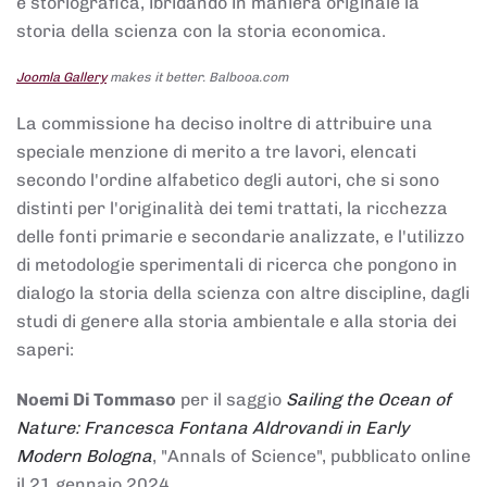
e storiografica, ibridando in maniera originale la
storia della scienza con la storia economica.
Joomla Gallery
makes it better. Balbooa.com
La commissione ha deciso inoltre di attribuire una
speciale menzione di merito a tre lavori, elencati
secondo l'ordine alfabetico degli autori, che si sono
distinti per l'originalità dei temi trattati, la ricchezza
delle fonti primarie e secondarie analizzate, e l'utilizzo
di metodologie sperimentali di ricerca che pongono in
dialogo la storia della scienza con altre discipline, dagli
studi di genere alla storia ambientale e alla storia dei
saperi:
Noemi Di Tommaso
per il saggio
Sailing the Ocean of
Nature: Francesca Fontana Aldrovandi in Early
Modern Bologna
, "Annals of Science", pubblicato online
il 21 gennaio 2024,