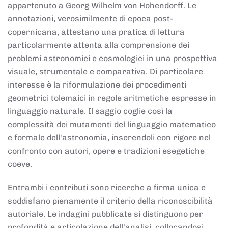
appartenuto a Georg Wilhelm von Hohendorff. Le
annotazioni, verosimilmente di epoca post-
copernicana, attestano una pratica di lettura
particolarmente attenta alla comprensione dei
problemi astronomici e cosmologici in una prospettiva
visuale, strumentale e comparativa. Di particolare
interesse è la riformulazione dei procedimenti
geometrici tolemaici in regole aritmetiche espresse in
linguaggio naturale. Il saggio coglie così la
complessità dei mutamenti del linguaggio matematico
e formale dell'astronomia, inserendoli con rigore nel
confronto con autori, opere e tradizioni esegetiche
coeve.
Entrambi i contributi sono ricerche a firma unica e
soddisfano pienamente il criterio della riconoscibilità
autoriale. Le indagini pubblicate si distinguono per
profondità e articolazione dell'analisi, collocandosi