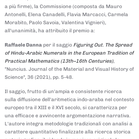
a più firme), la Commissione (composta da Mauro
Antonelli, Elena Canadelli, Flavia Marcacci, Carmela
Morabito, Paolo Savoia, Valentina Vignieri),
all'unanimità, ha attribuito il
premio
a:
Raffaele Danna
per il saggio
Figuring Out. The Spread
of Hindu-Arabic Numerals in the European Tradition of
Practical Mathematics (13th–16th Centuries)
,
"Nuncius. Journal of the Material and Visual History of
Science", 36 (2021), pp. 5-48.
Il saggio, frutto di un'ampia e consistente ricerca
sulla diffusione dell'aritmetica indo-araba nel contesto
europeo tra il XIII e il XVI secolo, si caratterizza per
una efficace e avvincente argomentazione narrativa.
L'autore integra metodologie tradizionali con analisi a
carattere quantitativo finalizzate alla ricerca storica