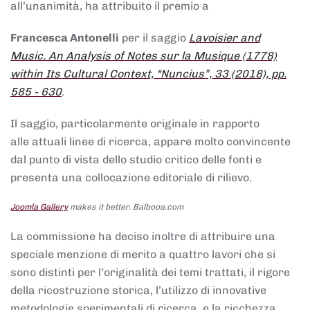
all’unanimità, ha attribuito il premio a
Francesca Antonelli
per il saggio
Lavoisier and
Music. An Analysis of Notes sur la Musique (1778)
within Its Cultural Context, “Nuncius”, 33 (2018), pp.
585 - 630
.
Il saggio, particolarmente originale in rapporto
alle attuali linee di ricerca, appare molto convincente
dal punto di vista dello studio critico delle fonti e
presenta una collocazione editoriale di rilievo.
Joomla Gallery
makes it better. Balbooa.com
La commissione ha deciso inoltre di attribuire una
speciale menzione di merito a quattro lavori che si
sono distinti per l’originalità dei temi trattati, il rigore
della ricostruzione storica, l’utilizzo di innovative
metodologie sperimentali di ricerca, e la ricchezza