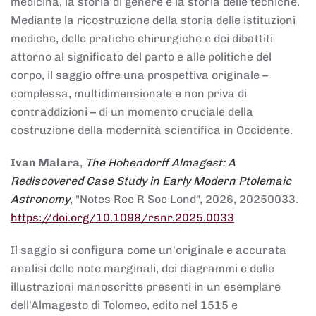
medicina, la storia di genere e la storia delle tecniche.
Mediante la ricostruzione della storia delle istituzioni
mediche, delle pratiche chirurgiche e dei dibattiti
attorno al significato del parto e alle politiche del
corpo, il saggio offre una prospettiva originale –
complessa, multidimensionale e non priva di
contraddizioni – di un momento cruciale della
costruzione della modernità scientifica in Occidente.
Ivan Malara
,
The Hohendorff Almagest: A
Rediscovered Case Study in Early Modern Ptolemaic
Astronomy
, "Notes Rec R Soc Lond", 2026, 20250033.
https://doi.org/10.1098/rsnr.2025.0033
Il saggio si configura come un'originale e accurata
analisi delle note marginali, dei diagrammi e delle
illustrazioni manoscritte presenti in un esemplare
dell'Almagesto di Tolomeo, edito nel 1515 e