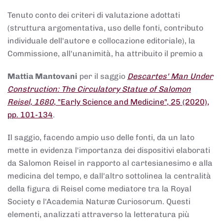
Tenuto conto dei criteri di valutazione adottati
(struttura argomentativa, uso delle fonti, contributo
individuale dell'autore e collocazione editoriale), la
Commissione, all'unanimità, ha attribuito il premio a
Mattia Mantovani
per il saggio
Descartes' Man Under
Construction: The Circulatory Statue of Salomon
Reisel, 1680
, "Early Science and Medicine", 25 (2020),
pp. 101-134
.
Il saggio, facendo ampio uso delle fonti, da un lato
mette in evidenza l'importanza dei dispositivi elaborati
da Salomon Reisel in rapporto al cartesianesimo e alla
medicina del tempo, e dall'altro sottolinea la centralità
della figura di Reisel come mediatore tra la Royal
Society e l'Academia Naturæ Curiosorum. Questi
elementi, analizzati attraverso la letteratura più