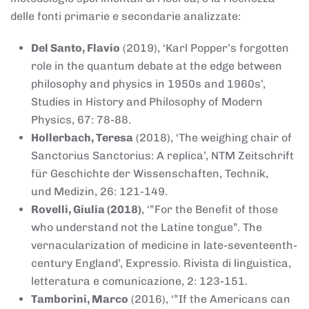
delle fonti primarie e secondarie analizzate:
Del Santo, Flavio
(2019), ‘Karl Popper’s forgotten
role in the quantum debate at the edge between
philosophy and physics in 1950s and 1960s’,
Studies in History and Philosophy of Modern
Physics, 67: 78-88.
Hollerbach, Teresa
(2018), ‘The weighing chair of
Sanctorius Sanctorius: A replica’, NTM Zeitschrift
für Geschichte der Wissenschaften, Technik,
und Medizin, 26: 121-149.
Rovelli, Giulia (2018)
, ‘”For the Benefit of those
who understand not the Latine tongue”. The
vernacularization of medicine in late-seventeenth-
century England’, Expressio. Rivista di linguistica,
letteratura e comunicazione, 2: 123-151.
Tamborini, Marco
(2016), ‘”If the Americans can