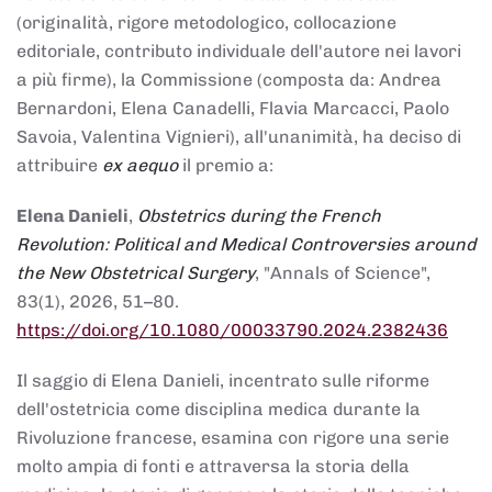
(originalità, rigore metodologico, collocazione
editoriale, contributo individuale dell'autore nei lavori
a più firme), la Commissione (composta da: Andrea
Bernardoni, Elena Canadelli, Flavia Marcacci, Paolo
Savoia, Valentina Vignieri), all'unanimità, ha deciso di
attribuire
ex aequo
il premio a:
Elena Danieli
,
Obstetrics during the French
Revolution: Political and Medical Controversies around
the New Obstetrical Surgery
, "Annals of Science",
83(1), 2026, 51–80.
https://doi.org/10.1080/00033790.2024.2382436
Il saggio di Elena Danieli, incentrato sulle riforme
dell'ostetricia come disciplina medica durante la
Rivoluzione francese, esamina con rigore una serie
molto ampia di fonti e attraversa la storia della