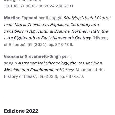
10.1080/00033790.2024.2305331
Martino Fagnani
per il saggio
Studying "Useful Plants"
from Maria Theresa to Napoleon: Continuity and
Invisibility in Agricultural Science, Northern Italy, the
Late Eighteenth to Early Nineteenth Century
, "History
of Science", 59 (2021), pp. 373-406.
Gianamar Giovannetti-Singh
per il
saggio
Astronomical Chronology, the Jesuit China
Mission, and Enlightenment History
, "Journal of the
History of Ideas", 84 (2023), pp. 487-510.
Edizione 2022