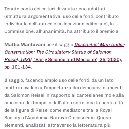
Tenuto conto dei criteri di valutazione adottati
(struttura argomentativa, uso delle fonti, contributo
individuale dell'autore e collocazione editoriale), la
Commissione, all'unanimità, ha attribuito il premio a
Mattia Mantovani
per il saggio
Descartes' Man Under
Construction: The Circulatory Statue of Salomon
Reisel, 1680
, "Early Science and Medicine", 25 (2020),
pp. 101-134
.
Il saggio, facendo ampio uso delle fonti, da un lato
mette in evidenza l'importanza dei dispositivi elaborati
da Salomon Reisel in rapporto al cartesianesimo e alla
medicina del tempo, e dall'altro sottolinea la centralità
della figura di Reisel come mediatore tra la Royal
Society e l'Academia Naturæ Curiosorum. Questi
elementi, analizzati attraverso la letteratura più