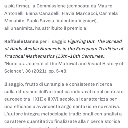
a più firme), la Commissione (composta da Mauro
Antonelli, Elena Canadelli, Flavia Marcacci, Carmela
Morabito, Paolo Savoia, Valentina Vignieri),
all'unanimità, ha attribuito il
premio
a:
Raffaele Danna
per il saggio
Figuring Out. The Spread
of Hindu-Arabic Numerals in the European Tradition of
Practical Mathematics (13th–16th Centuries)
,
"Nuncius. Journal of the Material and Visual History of
Science", 36 (2021), pp. 5-48.
Il saggio, frutto di un'ampia e consistente ricerca
sulla diffusione dell'aritmetica indo-araba nel contesto
europeo tra il XIII e il XVI secolo, si caratterizza per
una efficace e avvincente argomentazione narrativa.
L'autore integra metodologie tradizionali con analisi a
carattere quantitativo finalizzate alla ricerca storica