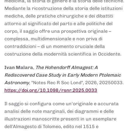
medicina, la storia di genere e la storia delle tecniche.
Mediante la ricostruzione della storia delle istituzioni
mediche, delle pratiche chirurgiche e dei dibattiti
attorno al significato del parto e alle politiche del
corpo, il saggio offre una prospettiva originale –
complessa, multidimensionale e non priva di
contraddizioni – di un momento cruciale della
costruzione della modernità scientifica in Occidente.
Ivan Malara
,
The Hohendorff Almagest: A
Rediscovered Case Study in Early Modern Ptolemaic
Astronomy
, "Notes Rec R Soc Lond", 2026, 20250033.
https://doi.org/10.1098/rsnr.2025.0033
Il saggio si configura come un'originale e accurata
analisi delle note marginali, dei diagrammi e delle
illustrazioni manoscritte presenti in un esemplare
dell'Almagesto di Tolomeo, edito nel 1515 e