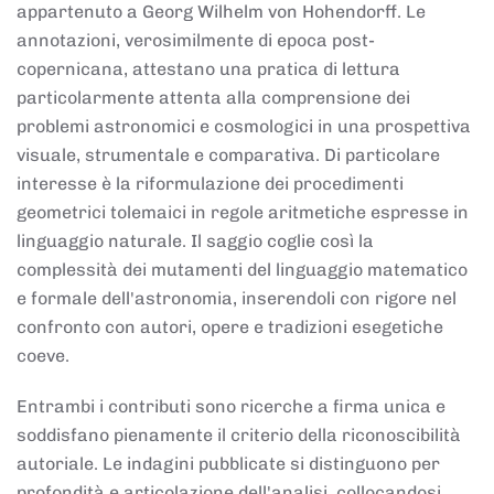
appartenuto a Georg Wilhelm von Hohendorff. Le
annotazioni, verosimilmente di epoca post-
copernicana, attestano una pratica di lettura
particolarmente attenta alla comprensione dei
problemi astronomici e cosmologici in una prospettiva
visuale, strumentale e comparativa. Di particolare
interesse è la riformulazione dei procedimenti
geometrici tolemaici in regole aritmetiche espresse in
linguaggio naturale. Il saggio coglie così la
complessità dei mutamenti del linguaggio matematico
e formale dell'astronomia, inserendoli con rigore nel
confronto con autori, opere e tradizioni esegetiche
coeve.
Entrambi i contributi sono ricerche a firma unica e
soddisfano pienamente il criterio della riconoscibilità
autoriale. Le indagini pubblicate si distinguono per
profondità e articolazione dell'analisi, collocandosi