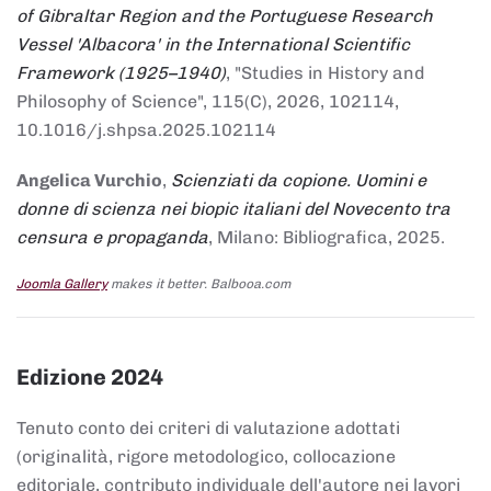
of Gibraltar Region and the Portuguese Research
Vessel 'Albacora' in the International Scientific
Framework (1925–1940)
, "Studies in History and
Philosophy of Science", 115(C), 2026, 102114,
10.1016/j.shpsa.2025.102114
Angelica Vurchio
,
Scienziati da copione. Uomini e
donne di scienza nei biopic italiani del Novecento tra
censura e propaganda
, Milano: Bibliografica, 2025.
Joomla Gallery
makes it better. Balbooa.com
Edizione 2024
Tenuto conto dei criteri di valutazione adottati
(originalità, rigore metodologico, collocazione
editoriale, contributo individuale dell'autore nei lavori