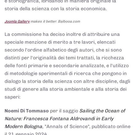
e storiografica, ibridando in maniera originale la
storia della scienza con la storia economica.
Joomla Gallery
makes it better. Balbooa.com
La commissione ha deciso inoltre di attribuire una
speciale menzione di merito a tre lavori, elencati
secondo l'ordine alfabetico degli autori, che si sono
distinti per l'originalità dei temi trattati, la ricchezza
delle fonti primarie e secondarie analizzate, e l'utilizzo
di metodologie sperimentali di ricerca che pongono in
dialogo la storia della scienza con altre discipline, dagli
studi di genere alla storia ambientale e alla storia dei
saperi:
Noemi Di Tommaso
per il saggio
Sailing the Ocean of
Nature: Francesca Fontana Aldrovandi in Early
Modern Bologna
, "Annals of Science", pubblicato online
il 21 gennaio 2024,