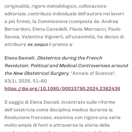
(originalità, rigore metodologico, collocazione
editoriale, contributo individuale dell'autore nei lavori
a più firme), la Commissione (composta da: Andrea
Bernardoni, Elena Canadelli, Flavia Marcacci, Paolo
Savoia, Valentina Vignieri), all'unanimità, ha deciso di
attribuire
ex aequo
il premio a:
Elena Danieli
,
Obstetrics during the French
Revolution: Political and Medical Controversies around
the New Obstetrical Surgery
, "Annals of Science",
83(1), 2026, 51–80.
https://doi.org/10.1080/00033790.2024.2382436
Il saggio di Elena Danieli, incentrato sulle riforme
dell'ostetricia come disciplina medica durante la
Rivoluzione francese, esamina con rigore una serie
molto ampia di fonti e attraversa la storia della