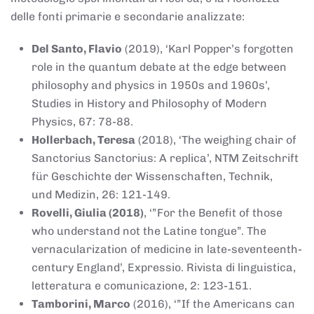
delle fonti primarie e secondarie analizzate:
Del Santo, Flavio
(2019), ‘Karl Popper’s forgotten
role in the quantum debate at the edge between
philosophy and physics in 1950s and 1960s’,
Studies in History and Philosophy of Modern
Physics, 67: 78-88.
Hollerbach, Teresa
(2018), ‘The weighing chair of
Sanctorius Sanctorius: A replica’, NTM Zeitschrift
für Geschichte der Wissenschaften, Technik,
und Medizin, 26: 121-149.
Rovelli, Giulia (2018)
, ‘”For the Benefit of those
who understand not the Latine tongue”. The
vernacularization of medicine in late-seventeenth-
century England’, Expressio. Rivista di linguistica,
letteratura e comunicazione, 2: 123-151.
Tamborini, Marco
(2016), ‘”If the Americans can