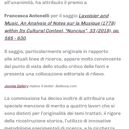
all’unanimità, ha attribuito il premio a
Francesca Antonelli
per il saggio
Lavoisier and
Music. An Analysis of Notes sur la Musique (1778)
within Its Cultural Context, “Nuncius”, 33 (2018), pp.
585 - 630
.
Il saggio, particolarmente originale in rapporto
alle attuali linee di ricerca, appare molto convincente
dal punto di vista dello studio critico delle fonti e
presenta una collocazione editoriale di rilievo.
Joomla Gallery
makes it better. Balbooa.com
La commissione ha deciso inoltre di attribuire una
speciale menzione di merito a quattro lavori che si
sono distinti per l’originalità dei temi trattati, il rigore
della ricostruzione storica, l’utilizzo di innovative
metodologie sperimentali di ricerca, e la ricchezza