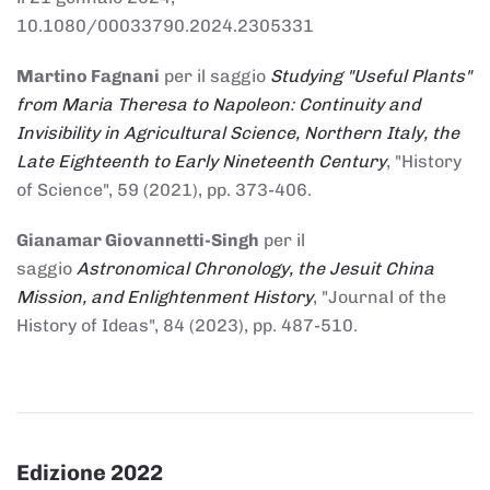
10.1080/00033790.2024.2305331
Martino Fagnani
per il saggio
Studying "Useful Plants"
from Maria Theresa to Napoleon: Continuity and
Invisibility in Agricultural Science, Northern Italy, the
Late Eighteenth to Early Nineteenth Century
, "History
of Science", 59 (2021), pp. 373-406.
Gianamar Giovannetti-Singh
per il
saggio
Astronomical Chronology, the Jesuit China
Mission, and Enlightenment History
, "Journal of the
History of Ideas", 84 (2023), pp. 487-510.
Edizione 2022