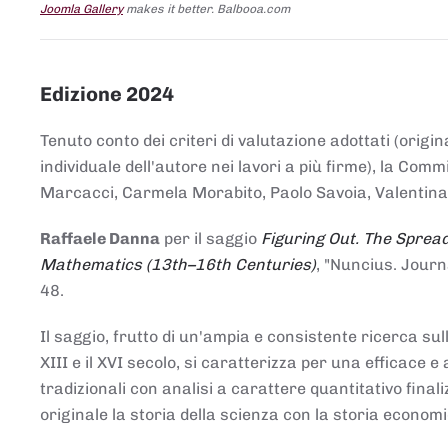
Joomla Gallery
makes it better. Balbooa.com
Edizione 2024
Tenuto conto dei criteri di valutazione adottati (origin
individuale dell'autore nei lavori a più firme), la Co
Marcacci, Carmela Morabito, Paolo Savoia, Valentina Vi
Raffaele Danna
per il saggio
Figuring Out. The Spread
Mathematics (13th–16th Centuries)
, "Nuncius. Journ
48.
Il saggio, frutto di un'ampia e consistente ricerca sul
XIII e il XVI secolo, si caratterizza per una efficac
tradizionali con analisi a carattere quantitativo final
originale la storia della scienza con la storia economi