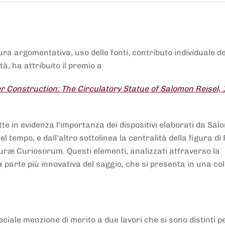
tura argomentativa, uso delle fonti, contributo individuale d
à, ha attribuito il premio a
 Construction: The Circulatory Statue of Salomon Reisel,
.
tte in evidenza l'importanza dei dispositivi elaborati da Sa
 tempo, e dall'altro sottolinea la centralità della figura di 
uræ Curiosorum. Questi elementi, analizzati attraverso la
parte più innovativa del saggio, che si presenta in una co
ciale menzione di merito a due lavori che si sono distinti p