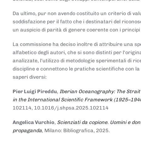
Da ultimo, pur non avendo costituito un criterio di v
soddisfazione per il fatto che i destinatari del rico
un auspicio di parità di genere coerente con i principi 
La commissione ha deciso inoltre di attribuire una spe
alfabetico degli autori, che si sono distinti per l'origi
analizzate, l'utilizzo di metodologie sperimentali di r
discipline e connettono le pratiche scientifiche con la
saperi diversi:
Pier Luigi Pireddu
,
Iberian Oceanography: The Strait
in the International Scientific Framework (1925–194
102114, 10.1016/j.shpsa.2025.102114
Angelica Vurchio
,
Scienziati da copione. Uomini e don
propaganda
, Milano: Bibliografica, 2025.