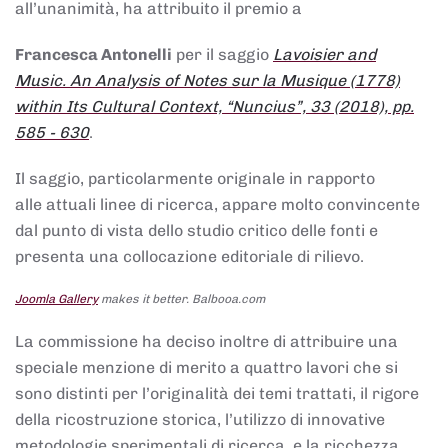
all’unanimità, ha attribuito il premio a
Francesca Antonelli
per il saggio
Lavoisier and
Music. An Analysis of Notes sur la Musique (1778)
within Its Cultural Context, “Nuncius”, 33 (2018), pp.
585 - 630
.
Il saggio, particolarmente originale in rapporto
alle attuali linee di ricerca, appare molto convincente
dal punto di vista dello studio critico delle fonti e
presenta una collocazione editoriale di rilievo.
Joomla Gallery
makes it better. Balbooa.com
La commissione ha deciso inoltre di attribuire una
speciale menzione di merito a quattro lavori che si
sono distinti per l’originalità dei temi trattati, il rigore
della ricostruzione storica, l’utilizzo di innovative
metodologie sperimentali di ricerca, e la ricchezza