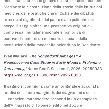
medicina, la storia di genere e la storia delle tecniche.
Mediante la ricostruzione della storia delle istituzioni
mediche, delle pratiche chirurgiche e dei dibattiti
attorno al significato del parto e alle politiche del
corpo, il saggio offre una prospettiva originale –
complessa, multidimensionale e non priva di
contraddizioni – di un momento cruciale della
costruzione della modernità scientifica in Occidente.
Ivan Malara
,
The Hohendorff Almagest: A
Rediscovered Case Study in Early Modern Ptolemaic
Astronomy
, "Notes Rec R Soc Lond", 2026, 20250033.
https://doi.org/10.1098/rsnr.2025.0033
Il saggio si configura come un'originale e accurata
analisi delle note marginali, dei diagrammi e delle
illustrazioni manoscritte presenti in un esemplare
dell'Almagesto di Tolomeo, edito nel 1515 e