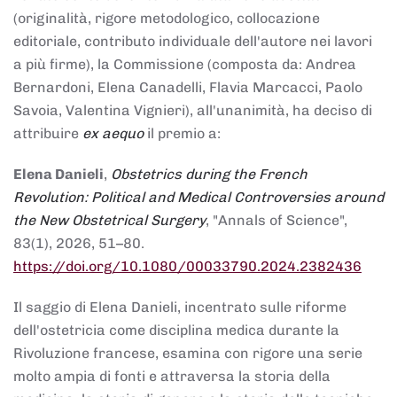
(originalità, rigore metodologico, collocazione
editoriale, contributo individuale dell'autore nei lavori
a più firme), la Commissione (composta da: Andrea
Bernardoni, Elena Canadelli, Flavia Marcacci, Paolo
Savoia, Valentina Vignieri), all'unanimità, ha deciso di
attribuire
ex aequo
il premio a:
Elena Danieli
,
Obstetrics during the French
Revolution: Political and Medical Controversies around
the New Obstetrical Surgery
, "Annals of Science",
83(1), 2026, 51–80.
https://doi.org/10.1080/00033790.2024.2382436
Il saggio di Elena Danieli, incentrato sulle riforme
dell'ostetricia come disciplina medica durante la
Rivoluzione francese, esamina con rigore una serie
molto ampia di fonti e attraversa la storia della