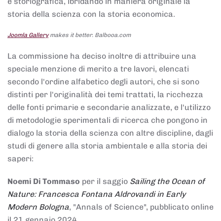
e storiografica, ibridando in maniera originale la
storia della scienza con la storia economica.
Joomla Gallery
makes it better. Balbooa.com
La commissione ha deciso inoltre di attribuire una
speciale menzione di merito a tre lavori, elencati
secondo l'ordine alfabetico degli autori, che si sono
distinti per l'originalità dei temi trattati, la ricchezza
delle fonti primarie e secondarie analizzate, e l'utilizzo
di metodologie sperimentali di ricerca che pongono in
dialogo la storia della scienza con altre discipline, dagli
studi di genere alla storia ambientale e alla storia dei
saperi:
Noemi Di Tommaso
per il saggio
Sailing the Ocean of
Nature: Francesca Fontana Aldrovandi in Early
Modern Bologna
, "Annals of Science", pubblicato online
il 21 gennaio 2024,