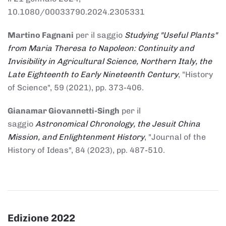
10.1080/00033790.2024.2305331
Martino Fagnani
per il saggio
Studying "Useful Plants"
from Maria Theresa to Napoleon: Continuity and
Invisibility in Agricultural Science, Northern Italy, the
Late Eighteenth to Early Nineteenth Century
, "History
of Science", 59 (2021), pp. 373-406.
Gianamar Giovannetti-Singh
per il
saggio
Astronomical Chronology, the Jesuit China
Mission, and Enlightenment History
, "Journal of the
History of Ideas", 84 (2023), pp. 487-510.
Edizione 2022