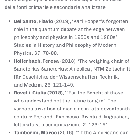
delle fonti primarie e secondarie analizzate:
Del Santo, Flavio
(2019), ‘Karl Popper’s forgotten
role in the quantum debate at the edge between
philosophy and physics in 1950s and 1960s’,
Studies in History and Philosophy of Modern
Physics, 67: 78-88.
Hollerbach, Teresa
(2018), ‘The weighing chair of
Sanctorius Sanctorius: A replica’, NTM Zeitschrift
für Geschichte der Wissenschaften, Technik,
und Medizin, 26: 121-149.
Rovelli, Giulia (2018)
, ‘”For the Benefit of those
who understand not the Latine tongue”. The
vernacularization of medicine in late-seventeenth-
century England’, Expressio. Rivista di linguistica,
letteratura e comunicazione, 2: 123-151.
Tamborini, Marco
(2016), ‘”If the Americans can