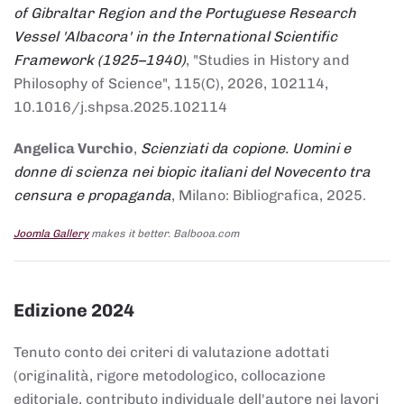
of Gibraltar Region and the Portuguese Research
Vessel 'Albacora' in the International Scientific
Framework (1925–1940)
, "Studies in History and
Philosophy of Science", 115(C), 2026, 102114,
10.1016/j.shpsa.2025.102114
Angelica Vurchio
,
Scienziati da copione. Uomini e
donne di scienza nei biopic italiani del Novecento tra
censura e propaganda
, Milano: Bibliografica, 2025.
Joomla Gallery
makes it better. Balbooa.com
Edizione 2024
Tenuto conto dei criteri di valutazione adottati
(originalità, rigore metodologico, collocazione
editoriale, contributo individuale dell'autore nei lavori