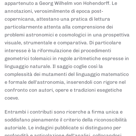
appartenuto a Georg Wilhelm von Hohendorff. Le
annotazioni, verosimilmente di epoca post-
copernicana, attestano una pratica di lettura
particolarmente attenta alla comprensione dei
problemi astronomici e cosmologici in una prospettiva
visuale, strumentale e comparativa. Di particolare
interesse è la riformulazione dei procedimenti
geometrici tolemaici in regole aritmetiche espresse in
linguaggio naturale. Il saggio coglie così la
complessità dei mutamenti del linguaggio matematico
e formale dell'astronomia, inserendoli con rigore nel
confronto con autori, opere e tradizioni esegetiche
coeve.
Entrambi i contributi sono ricerche a firma unica e
soddisfano pienamente il criterio della riconoscibilità
autoriale. Le indagini pubblicate si distinguono per
profondità e articolazione dell'analisi, collocandosi