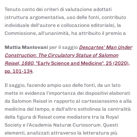
Tenuto conto dei criteri di valutazione adottati
(struttura argomentativa, uso delle fonti, contributo
individuale dell'autore e collocazione editoriale), la
Commissione, all'unanimità, ha attribuito il premio a
Mattia Mantovani
per il saggio
Descartes' Man Under
Construction: The Circulatory Statue of Salomon
Reisel, 1680
, "Early Science and Medicine", 25 (2020),
pp. 101-134
.
Il saggio, facendo ampio uso delle fonti, da un lato
mette in evidenza l'importanza dei dispositivi elaborati
da Salomon Reisel in rapporto al cartesianesimo e alla
medicina del tempo, e dall'altro sottolinea la centralità
della figura di Reisel come mediatore tra la Royal
Society e l'Academia Naturæ Curiosorum. Questi
elementi, analizzati attraverso la letteratura più