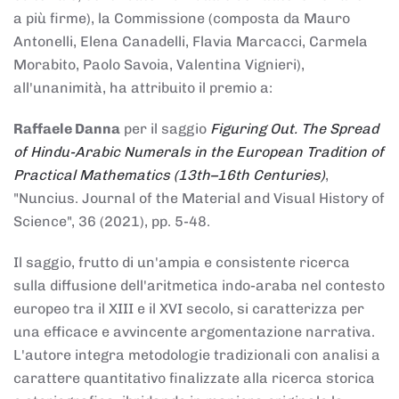
a più firme), la Commissione (composta da Mauro
Antonelli, Elena Canadelli, Flavia Marcacci, Carmela
Morabito, Paolo Savoia, Valentina Vignieri),
all'unanimità, ha attribuito il
premio
a:
Raffaele Danna
per il saggio
Figuring Out. The Spread
of Hindu-Arabic Numerals in the European Tradition of
Practical Mathematics (13th–16th Centuries)
,
"Nuncius. Journal of the Material and Visual History of
Science", 36 (2021), pp. 5-48.
Il saggio, frutto di un'ampia e consistente ricerca
sulla diffusione dell'aritmetica indo-araba nel contesto
europeo tra il XIII e il XVI secolo, si caratterizza per
una efficace e avvincente argomentazione narrativa.
L'autore integra metodologie tradizionali con analisi a
carattere quantitativo finalizzate alla ricerca storica