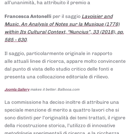
all’unanimità, ha attribuito il premio a
Francesca Antonelli
per il saggio
Lavoisier and
Music. An Analysis of Notes sur la Musique (1778)
within Its Cultural Context, “Nuncius”, 33 (2018), pp.
585 - 630
.
Il saggio, particolarmente originale in rapporto
alle attuali linee di ricerca, appare molto convincente
dal punto di vista dello studio critico delle fonti e
presenta una collocazione editoriale di rilievo.
Joomla Gallery
makes it better. Balbooa.com
La commissione ha deciso inoltre di attribuire una
speciale menzione di merito a quattro lavori che si
sono distinti per l’originalità dei temi trattati, il rigore
della ricostruzione storica, l’utilizzo di innovative
metodologie sperimentali di ricerca, e la ricchezza