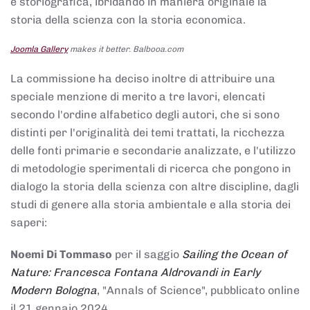
e storiografica, ibridando in maniera originale la
storia della scienza con la storia economica.
Joomla Gallery
makes it better. Balbooa.com
La commissione ha deciso inoltre di attribuire una
speciale menzione di merito a tre lavori, elencati
secondo l'ordine alfabetico degli autori, che si sono
distinti per l'originalità dei temi trattati, la ricchezza
delle fonti primarie e secondarie analizzate, e l'utilizzo
di metodologie sperimentali di ricerca che pongono in
dialogo la storia della scienza con altre discipline, dagli
studi di genere alla storia ambientale e alla storia dei
saperi:
Noemi Di Tommaso
per il saggio
Sailing the Ocean of
Nature: Francesca Fontana Aldrovandi in Early
Modern Bologna
, "Annals of Science", pubblicato online
il 21 gennaio 2024,