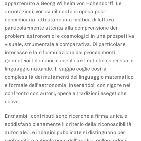
appartenuto a Georg Wilhelm von Hohendorff. Le
annotazioni, verosimilmente di epoca post-
copernicana, attestano una pratica di lettura
particolarmente attenta alla comprensione dei
problemi astronomici e cosmologici in una prospettiva
visuale, strumentale e comparativa. Di particolare
interesse è la riformulazione dei procedimenti
geometrici tolemaici in regole aritmetiche espresse in
linguaggio naturale. Il saggio coglie così la
complessità dei mutamenti del linguaggio matematico
e formale dell'astronomia, inserendoli con rigore nel
confronto con autori, opere e tradizioni esegetiche
coeve.
Entrambi i contributi sono ricerche a firma unica e
soddisfano pienamente il criterio della riconoscibilità
autoriale. Le indagini pubblicate si distinguono per
profondità e articolazione dell'analisi, collocandosi