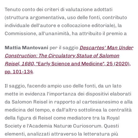
Tenuto conto dei criteri di valutazione adottati
(struttura argomentativa, uso delle fonti, contributo
individuale dell'autore e collocazione editoriale), la
Commissione, all'unanimità, ha attribuito il premio a
Mattia Mantovani
per il saggio
Descartes' Man Under
Construction: The Circulatory Statue of Salomon
Reisel, 1680
, "Early Science and Medicine", 25 (2020),
pp. 101-134
.
Il saggio, facendo ampio uso delle fonti, da un lato
mette in evidenza l'importanza dei dispositivi elaborati
da Salomon Reisel in rapporto al cartesianesimo e alla
medicina del tempo, e dall'altro sottolinea la centralità
della figura di Reisel come mediatore tra la Royal
Society e l'Academia Naturæ Curiosorum. Questi
elementi, analizzati attraverso la letteratura più