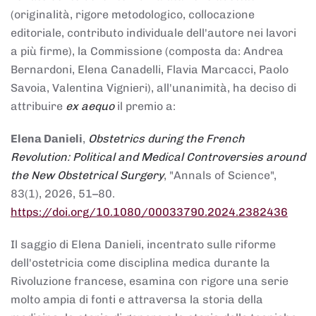
(originalità, rigore metodologico, collocazione
editoriale, contributo individuale dell'autore nei lavori
a più firme), la Commissione (composta da: Andrea
Bernardoni, Elena Canadelli, Flavia Marcacci, Paolo
Savoia, Valentina Vignieri), all'unanimità, ha deciso di
attribuire
ex aequo
il premio a:
Elena Danieli
,
Obstetrics during the French
Revolution: Political and Medical Controversies around
the New Obstetrical Surgery
, "Annals of Science",
83(1), 2026, 51–80.
https://doi.org/10.1080/00033790.2024.2382436
Il saggio di Elena Danieli, incentrato sulle riforme
dell'ostetricia come disciplina medica durante la
Rivoluzione francese, esamina con rigore una serie
molto ampia di fonti e attraversa la storia della