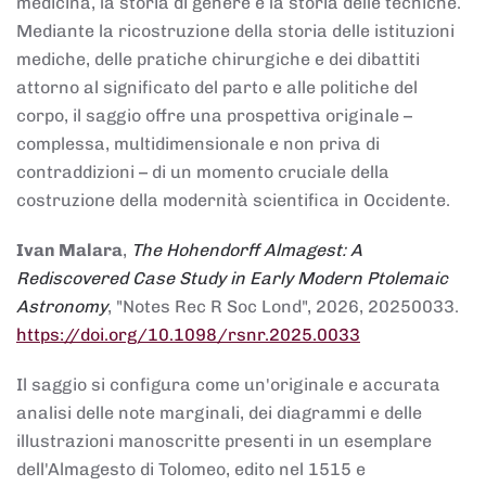
medicina, la storia di genere e la storia delle tecniche.
Mediante la ricostruzione della storia delle istituzioni
mediche, delle pratiche chirurgiche e dei dibattiti
attorno al significato del parto e alle politiche del
corpo, il saggio offre una prospettiva originale –
complessa, multidimensionale e non priva di
contraddizioni – di un momento cruciale della
costruzione della modernità scientifica in Occidente.
Ivan Malara
,
The Hohendorff Almagest: A
Rediscovered Case Study in Early Modern Ptolemaic
Astronomy
, "Notes Rec R Soc Lond", 2026, 20250033.
https://doi.org/10.1098/rsnr.2025.0033
Il saggio si configura come un'originale e accurata
analisi delle note marginali, dei diagrammi e delle
illustrazioni manoscritte presenti in un esemplare
dell'Almagesto di Tolomeo, edito nel 1515 e