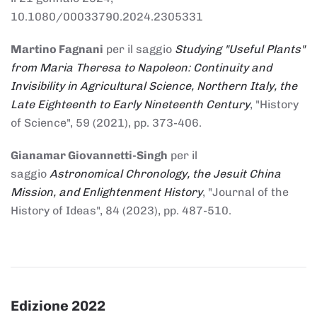
10.1080/00033790.2024.2305331
Martino Fagnani
per il saggio
Studying "Useful Plants"
from Maria Theresa to Napoleon: Continuity and
Invisibility in Agricultural Science, Northern Italy, the
Late Eighteenth to Early Nineteenth Century
, "History
of Science", 59 (2021), pp. 373-406.
Gianamar Giovannetti-Singh
per il
saggio
Astronomical Chronology, the Jesuit China
Mission, and Enlightenment History
, "Journal of the
History of Ideas", 84 (2023), pp. 487-510.
Edizione 2022