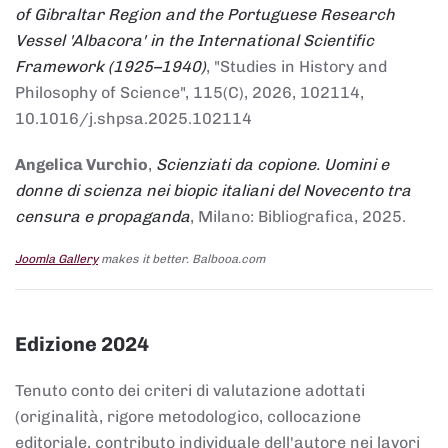
of Gibraltar Region and the Portuguese Research
Vessel 'Albacora' in the International Scientific
Framework (1925–1940)
, "Studies in History and
Philosophy of Science", 115(C), 2026, 102114,
10.1016/j.shpsa.2025.102114
Angelica Vurchio
,
Scienziati da copione. Uomini e
donne di scienza nei biopic italiani del Novecento tra
censura e propaganda
, Milano: Bibliografica, 2025.
Joomla Gallery
makes it better. Balbooa.com
Edizione 2024
Tenuto conto dei criteri di valutazione adottati
(originalità, rigore metodologico, collocazione
editoriale, contributo individuale dell'autore nei lavori