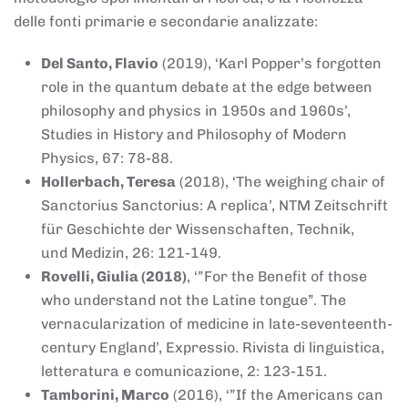
delle fonti primarie e secondarie analizzate:
Del Santo, Flavio
(2019), ‘Karl Popper’s forgotten
role in the quantum debate at the edge between
philosophy and physics in 1950s and 1960s’,
Studies in History and Philosophy of Modern
Physics, 67: 78-88.
Hollerbach, Teresa
(2018), ‘The weighing chair of
Sanctorius Sanctorius: A replica’, NTM Zeitschrift
für Geschichte der Wissenschaften, Technik,
und Medizin, 26: 121-149.
Rovelli, Giulia (2018)
, ‘”For the Benefit of those
who understand not the Latine tongue”. The
vernacularization of medicine in late-seventeenth-
century England’, Expressio. Rivista di linguistica,
letteratura e comunicazione, 2: 123-151.
Tamborini, Marco
(2016), ‘”If the Americans can