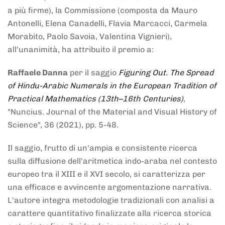
a più firme), la Commissione (composta da Mauro
Antonelli, Elena Canadelli, Flavia Marcacci, Carmela
Morabito, Paolo Savoia, Valentina Vignieri),
all'unanimità, ha attribuito il
premio
a:
Raffaele Danna
per il saggio
Figuring Out. The Spread
of Hindu-Arabic Numerals in the European Tradition of
Practical Mathematics (13th–16th Centuries)
,
"Nuncius. Journal of the Material and Visual History of
Science", 36 (2021), pp. 5-48.
Il saggio, frutto di un'ampia e consistente ricerca
sulla diffusione dell'aritmetica indo-araba nel contesto
europeo tra il XIII e il XVI secolo, si caratterizza per
una efficace e avvincente argomentazione narrativa.
L'autore integra metodologie tradizionali con analisi a
carattere quantitativo finalizzate alla ricerca storica