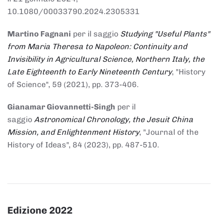
10.1080/00033790.2024.2305331
Martino Fagnani
per il saggio
Studying "Useful Plants"
from Maria Theresa to Napoleon: Continuity and
Invisibility in Agricultural Science, Northern Italy, the
Late Eighteenth to Early Nineteenth Century
, "History
of Science", 59 (2021), pp. 373-406.
Gianamar Giovannetti-Singh
per il
saggio
Astronomical Chronology, the Jesuit China
Mission, and Enlightenment History
, "Journal of the
History of Ideas", 84 (2023), pp. 487-510.
Edizione 2022