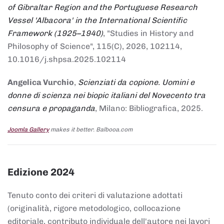
of Gibraltar Region and the Portuguese Research
Vessel 'Albacora' in the International Scientific
Framework (1925–1940)
, "Studies in History and
Philosophy of Science", 115(C), 2026, 102114,
10.1016/j.shpsa.2025.102114
Angelica Vurchio
,
Scienziati da copione. Uomini e
donne di scienza nei biopic italiani del Novecento tra
censura e propaganda
, Milano: Bibliografica, 2025.
Joomla Gallery
makes it better. Balbooa.com
Edizione 2024
Tenuto conto dei criteri di valutazione adottati
(originalità, rigore metodologico, collocazione
editoriale, contributo individuale dell'autore nei lavori