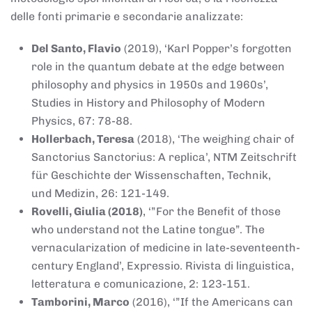
delle fonti primarie e secondarie analizzate:
Del Santo, Flavio
(2019), ‘Karl Popper’s forgotten
role in the quantum debate at the edge between
philosophy and physics in 1950s and 1960s’,
Studies in History and Philosophy of Modern
Physics, 67: 78-88.
Hollerbach, Teresa
(2018), ‘The weighing chair of
Sanctorius Sanctorius: A replica’, NTM Zeitschrift
für Geschichte der Wissenschaften, Technik,
und Medizin, 26: 121-149.
Rovelli, Giulia (2018)
, ‘”For the Benefit of those
who understand not the Latine tongue”. The
vernacularization of medicine in late-seventeenth-
century England’, Expressio. Rivista di linguistica,
letteratura e comunicazione, 2: 123-151.
Tamborini, Marco
(2016), ‘”If the Americans can