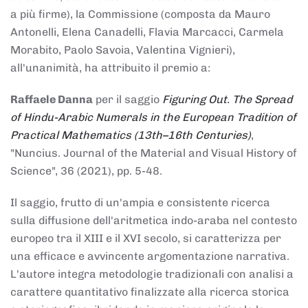
a più firme), la Commissione (composta da Mauro
Antonelli, Elena Canadelli, Flavia Marcacci, Carmela
Morabito, Paolo Savoia, Valentina Vignieri),
all'unanimità, ha attribuito il
premio
a:
Raffaele Danna
per il saggio
Figuring Out. The Spread
of Hindu-Arabic Numerals in the European Tradition of
Practical Mathematics (13th–16th Centuries)
,
"Nuncius. Journal of the Material and Visual History of
Science", 36 (2021), pp. 5-48.
Il saggio, frutto di un'ampia e consistente ricerca
sulla diffusione dell'aritmetica indo-araba nel contesto
europeo tra il XIII e il XVI secolo, si caratterizza per
una efficace e avvincente argomentazione narrativa.
L'autore integra metodologie tradizionali con analisi a
carattere quantitativo finalizzate alla ricerca storica