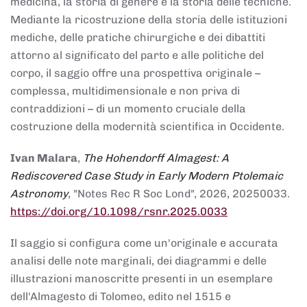
medicina, la storia di genere e la storia delle tecniche.
Mediante la ricostruzione della storia delle istituzioni
mediche, delle pratiche chirurgiche e dei dibattiti
attorno al significato del parto e alle politiche del
corpo, il saggio offre una prospettiva originale –
complessa, multidimensionale e non priva di
contraddizioni – di un momento cruciale della
costruzione della modernità scientifica in Occidente.
Ivan Malara
,
The Hohendorff Almagest: A
Rediscovered Case Study in Early Modern Ptolemaic
Astronomy
, "Notes Rec R Soc Lond", 2026, 20250033.
https://doi.org/10.1098/rsnr.2025.0033
Il saggio si configura come un'originale e accurata
analisi delle note marginali, dei diagrammi e delle
illustrazioni manoscritte presenti in un esemplare
dell'Almagesto di Tolomeo, edito nel 1515 e