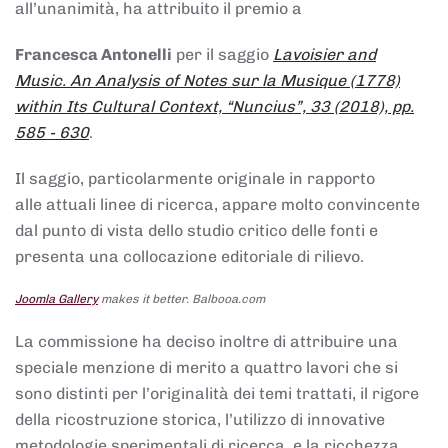
all’unanimità, ha attribuito il premio a
Francesca Antonelli
per il saggio
Lavoisier and
Music. An Analysis of Notes sur la Musique (1778)
within Its Cultural Context, “Nuncius”, 33 (2018), pp.
585 - 630
.
Il saggio, particolarmente originale in rapporto
alle attuali linee di ricerca, appare molto convincente
dal punto di vista dello studio critico delle fonti e
presenta una collocazione editoriale di rilievo.
Joomla Gallery
makes it better. Balbooa.com
La commissione ha deciso inoltre di attribuire una
speciale menzione di merito a quattro lavori che si
sono distinti per l’originalità dei temi trattati, il rigore
della ricostruzione storica, l’utilizzo di innovative
metodologie sperimentali di ricerca, e la ricchezza