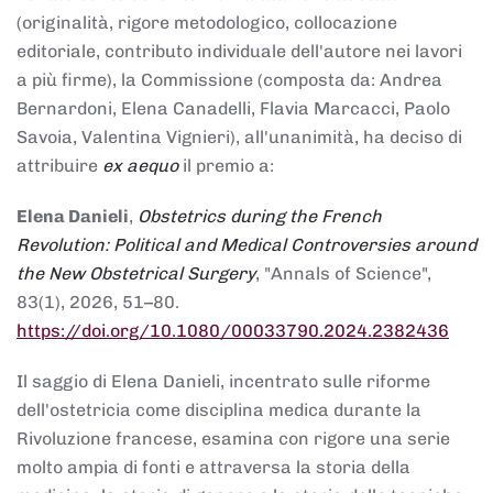
(originalità, rigore metodologico, collocazione
editoriale, contributo individuale dell'autore nei lavori
a più firme), la Commissione (composta da: Andrea
Bernardoni, Elena Canadelli, Flavia Marcacci, Paolo
Savoia, Valentina Vignieri), all'unanimità, ha deciso di
attribuire
ex aequo
il premio a:
Elena Danieli
,
Obstetrics during the French
Revolution: Political and Medical Controversies around
the New Obstetrical Surgery
, "Annals of Science",
83(1), 2026, 51–80.
https://doi.org/10.1080/00033790.2024.2382436
Il saggio di Elena Danieli, incentrato sulle riforme
dell'ostetricia come disciplina medica durante la
Rivoluzione francese, esamina con rigore una serie
molto ampia di fonti e attraversa la storia della