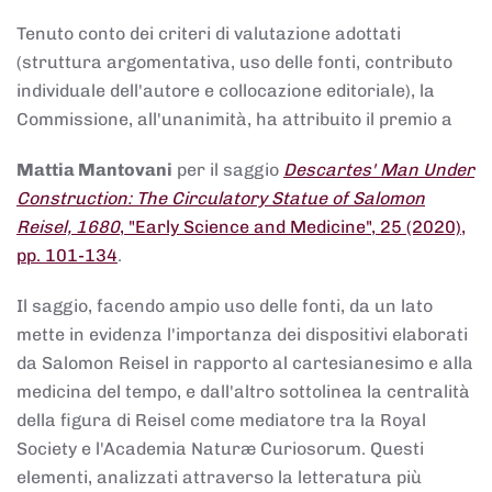
Tenuto conto dei criteri di valutazione adottati
(struttura argomentativa, uso delle fonti, contributo
individuale dell'autore e collocazione editoriale), la
Commissione, all'unanimità, ha attribuito il premio a
Mattia Mantovani
per il saggio
Descartes' Man Under
Construction: The Circulatory Statue of Salomon
Reisel, 1680
, "Early Science and Medicine", 25 (2020),
pp. 101-134
.
Il saggio, facendo ampio uso delle fonti, da un lato
mette in evidenza l'importanza dei dispositivi elaborati
da Salomon Reisel in rapporto al cartesianesimo e alla
medicina del tempo, e dall'altro sottolinea la centralità
della figura di Reisel come mediatore tra la Royal
Society e l'Academia Naturæ Curiosorum. Questi
elementi, analizzati attraverso la letteratura più