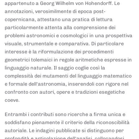
appartenuto a Georg Wilhelm von Hohendorff. Le
annotazioni, verosimilmente di epoca post-
copernicana, attestano una pratica di lettura
particolarmente attenta alla comprensione dei
problemi astronomici e cosmologici in una prospettiva
visuale, strumentale e comparativa. Di particolare
interesse è la riformulazione dei procedimenti
geometrici tolemaici in regole aritmetiche espresse in
linguaggio naturale. Il saggio coglie così la
complessità dei mutamenti del linguaggio matematico
e formale dell'astronomia, inserendoli con rigore nel
confronto con autori, opere e tradizioni esegetiche
coeve.
Entrambi i contributi sono ricerche a firma unica e
soddisfano pienamente il criterio della riconoscibilità
autoriale. Le indagini pubblicate si distinguono per
profondità e articolazione dell'analisi, collocandosi