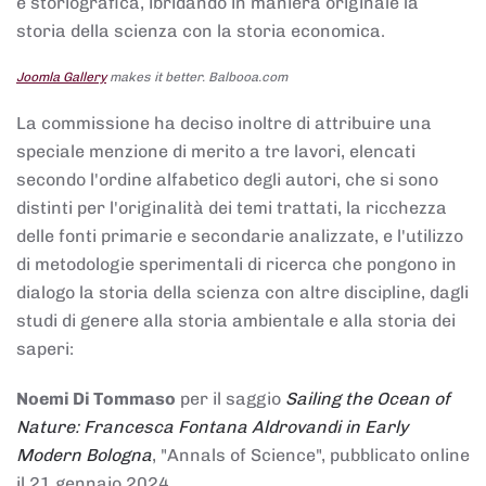
e storiografica, ibridando in maniera originale la
storia della scienza con la storia economica.
Joomla Gallery
makes it better. Balbooa.com
La commissione ha deciso inoltre di attribuire una
speciale menzione di merito a tre lavori, elencati
secondo l'ordine alfabetico degli autori, che si sono
distinti per l'originalità dei temi trattati, la ricchezza
delle fonti primarie e secondarie analizzate, e l'utilizzo
di metodologie sperimentali di ricerca che pongono in
dialogo la storia della scienza con altre discipline, dagli
studi di genere alla storia ambientale e alla storia dei
saperi:
Noemi Di Tommaso
per il saggio
Sailing the Ocean of
Nature: Francesca Fontana Aldrovandi in Early
Modern Bologna
, "Annals of Science", pubblicato online
il 21 gennaio 2024,