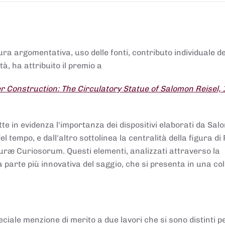
tura argomentativa, uso delle fonti, contributo individuale d
à, ha attribuito il premio a
 Construction: The Circulatory Statue of Salomon Reisel,
.
tte in evidenza l'importanza dei dispositivi elaborati da Sa
 tempo, e dall'altro sottolinea la centralità della figura di 
uræ Curiosorum. Questi elementi, analizzati attraverso la
parte più innovativa del saggio, che si presenta in una co
ciale menzione di merito a due lavori che si sono distinti p