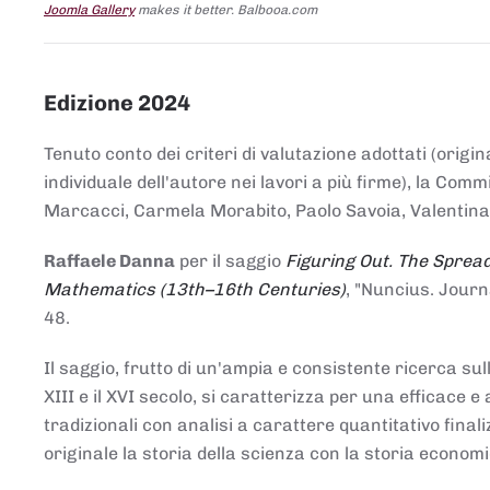
Joomla Gallery
makes it better. Balbooa.com
Edizione 2024
Tenuto conto dei criteri di valutazione adottati (origin
individuale dell'autore nei lavori a più firme), la Co
Marcacci, Carmela Morabito, Paolo Savoia, Valentina Vi
Raffaele Danna
per il saggio
Figuring Out. The Spread
Mathematics (13th–16th Centuries)
, "Nuncius. Journ
48.
Il saggio, frutto di un'ampia e consistente ricerca sul
XIII e il XVI secolo, si caratterizza per una efficac
tradizionali con analisi a carattere quantitativo final
originale la storia della scienza con la storia economi