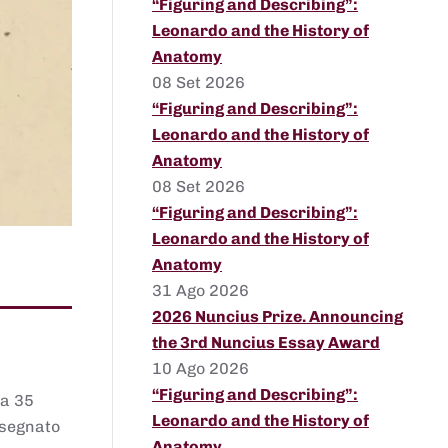
“Figuring and Describing”:
Leonardo and the History of
Anatomy
08 Set 2026
“Figuring and Describing”:
Leonardo and the History of
Anatomy
08 Set 2026
“Figuring and Describing”:
Leonardo and the History of
Anatomy
31 Ago 2026
2026 Nuncius Prize. Announcing
the 3rd Nuncius Essay Award
10 Ago 2026
“Figuring and Describing”:
 a 35
Leonardo and the History of
assegnato
Anatomy