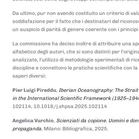
Da ultimo, pur non avendo costituito un criterio di v
soddisfazione per il fatto che i destinatari del rico
un auspicio di parità di genere coerente con i principi 
La commissione ha deciso inoltre di attribuire una spe
alfabetico degli autori, che si sono distinti per l'origi
analizzate, l'utilizzo di metodologie sperimentali di r
discipline e connettono le pratiche scientifiche con la
saperi diversi:
Pier Luigi Pireddu
,
Iberian Oceanography: The Strait
in the International Scientific Framework (1925–194
102114, 10.1016/j.shpsa.2025.102114
Angelica Vurchio
,
Scienziati da copione. Uomini e don
propaganda
, Milano: Bibliografica, 2025.