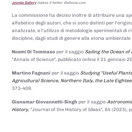
Joomla Gallery
makes it better. Balbooa.com
La commissione ha deciso inoltre di attribuire una spe
alfabetico degli autori, che si sono distinti per l'origi
analizzate, e l'utilizzo di metodologie sperimentali di 
discipline, dagli studi di genere alla storia ambientale 
Noemi Di Tommaso
per il saggio
Sailing the Ocean of
"Annals of Science", pubblicato online il 21 genna
Martino Fagnani
per il saggio
Studying "Useful Plants
Agricultural Science, Northern Italy, the Late Eighte
373-406.
Gianamar Giovannetti-Singh
per il saggio
Astronomic
History
, "Journal of the History of Ideas", 84 (2023), 