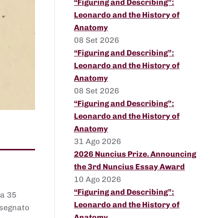
“Figuring and Describing”:
Leonardo and the History of
Anatomy
08 Set 2026
“Figuring and Describing”:
Leonardo and the History of
Anatomy
08 Set 2026
“Figuring and Describing”:
Leonardo and the History of
Anatomy
31 Ago 2026
2026 Nuncius Prize. Announcing
the 3rd Nuncius Essay Award
10 Ago 2026
“Figuring and Describing”:
 a 35
Leonardo and the History of
assegnato
Anatomy