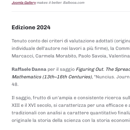
Joomla Gallery
makes it better. Balbooa.com
Edizione 2024
Tenuto conto dei criteri di valutazione adottati (origin
individuale dell'autore nei lavori a più firme), la Co
Marcacci, Carmela Morabito, Paolo Savoia, Valentina Vi
Raffaele Danna
per il saggio
Figuring Out. The Spread
Mathematics (13th–16th Centuries)
, "Nuncius. Journ
48.
Il saggio, frutto di un'ampia e consistente ricerca sul
XIII e il XVI secolo, si caratterizza per una efficac
tradizionali con analisi a carattere quantitativo final
originale la storia della scienza con la storia economi