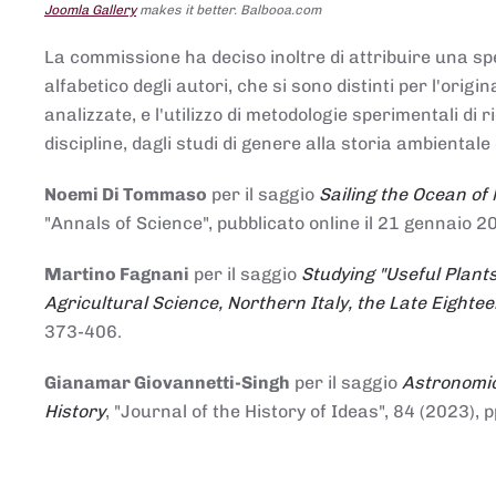
Joomla Gallery
makes it better. Balbooa.com
La commissione ha deciso inoltre di attribuire una spe
alfabetico degli autori, che si sono distinti per l'origi
analizzate, e l'utilizzo di metodologie sperimentali di 
discipline, dagli studi di genere alla storia ambientale 
Noemi Di Tommaso
per il saggio
Sailing the Ocean of
"Annals of Science", pubblicato online il 21 genna
Martino Fagnani
per il saggio
Studying "Useful Plants
Agricultural Science, Northern Italy, the Late Eighte
373-406.
Gianamar Giovannetti-Singh
per il saggio
Astronomic
History
, "Journal of the History of Ideas", 84 (2023), 