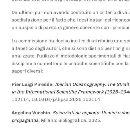
Da ultimo, pur non avendo costituito un criterio di v
soddisfazione per il fatto che i destinatari del rico
un auspicio di parità di genere coerente con i principi 
La commissione ha deciso inoltre di attribuire una spe
alfabetico degli autori, che si sono distinti per l'origi
analizzate, l'utilizzo di metodologie sperimentali di r
discipline e connettono le pratiche scientifiche con la
saperi diversi:
Pier Luigi Pireddu
,
Iberian Oceanography: The Strait
in the International Scientific Framework (1925–194
102114, 10.1016/j.shpsa.2025.102114
Angelica Vurchio
,
Scienziati da copione. Uomini e don
propaganda
, Milano: Bibliografica, 2025.