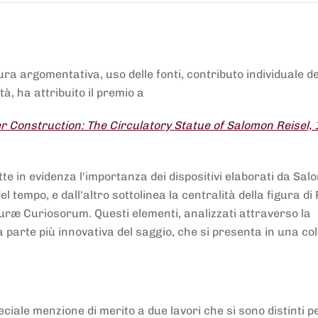
tura argomentativa, uso delle fonti, contributo individuale d
à, ha attribuito il premio a
 Construction: The Circulatory Statue of Salomon Reisel,
.
tte in evidenza l'importanza dei dispositivi elaborati da Sa
 tempo, e dall'altro sottolinea la centralità della figura di 
uræ Curiosorum. Questi elementi, analizzati attraverso la
parte più innovativa del saggio, che si presenta in una co
ciale menzione di merito a due lavori che si sono distinti p