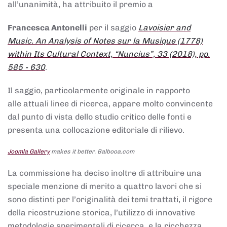
all’unanimità, ha attribuito il premio a
Francesca Antonelli
per il saggio
Lavoisier and
Music. An Analysis of Notes sur la Musique (1778)
within Its Cultural Context, “Nuncius”, 33 (2018), pp.
585 - 630
.
Il saggio, particolarmente originale in rapporto
alle attuali linee di ricerca, appare molto convincente
dal punto di vista dello studio critico delle fonti e
presenta una collocazione editoriale di rilievo.
Joomla Gallery
makes it better. Balbooa.com
La commissione ha deciso inoltre di attribuire una
speciale menzione di merito a quattro lavori che si
sono distinti per l’originalità dei temi trattati, il rigore
della ricostruzione storica, l’utilizzo di innovative
metodologie sperimentali di ricerca, e la ricchezza