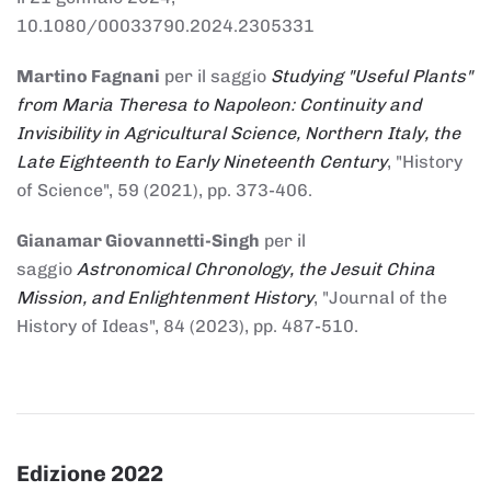
10.1080/00033790.2024.2305331
Martino Fagnani
per il saggio
Studying "Useful Plants"
from Maria Theresa to Napoleon: Continuity and
Invisibility in Agricultural Science, Northern Italy, the
Late Eighteenth to Early Nineteenth Century
, "History
of Science", 59 (2021), pp. 373-406.
Gianamar Giovannetti-Singh
per il
saggio
Astronomical Chronology, the Jesuit China
Mission, and Enlightenment History
, "Journal of the
History of Ideas", 84 (2023), pp. 487-510.
Edizione 2022