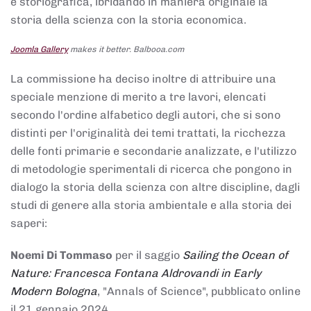
e storiografica, ibridando in maniera originale la
storia della scienza con la storia economica.
Joomla Gallery
makes it better. Balbooa.com
La commissione ha deciso inoltre di attribuire una
speciale menzione di merito a tre lavori, elencati
secondo l'ordine alfabetico degli autori, che si sono
distinti per l'originalità dei temi trattati, la ricchezza
delle fonti primarie e secondarie analizzate, e l'utilizzo
di metodologie sperimentali di ricerca che pongono in
dialogo la storia della scienza con altre discipline, dagli
studi di genere alla storia ambientale e alla storia dei
saperi:
Noemi Di Tommaso
per il saggio
Sailing the Ocean of
Nature: Francesca Fontana Aldrovandi in Early
Modern Bologna
, "Annals of Science", pubblicato online
il 21 gennaio 2024,