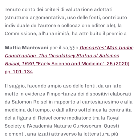
Tenuto conto dei criteri di valutazione adottati
(struttura argomentativa, uso delle fonti, contributo
individuale dell'autore e collocazione editoriale), la
Commissione, all'unanimità, ha attribuito il premio a
Mattia Mantovani
per il saggio
Descartes' Man Under
Construction: The Circulatory Statue of Salomon
Reisel, 1680
, "Early Science and Medicine", 25 (2020),
pp. 101-134
.
Il saggio, facendo ampio uso delle fonti, da un lato
mette in evidenza l'importanza dei dispositivi elaborati
da Salomon Reisel in rapporto al cartesianesimo e alla
medicina del tempo, e dall'altro sottolinea la centralità
della figura di Reisel come mediatore tra la Royal
Society e l'Academia Naturæ Curiosorum. Questi
elementi, analizzati attraverso la letteratura più