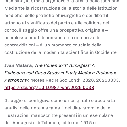
medicina, la storia di genere e la storia delle tecniche.
Mediante la ricostruzione della storia delle istituzioni
mediche, delle pratiche chirurgiche e dei dibattiti
attorno al significato del parto e alle politiche del
corpo, il saggio offre una prospettiva originale –
complessa, multidimensionale e non priva di
contraddizioni – di un momento cruciale della
costruzione della modernità scientifica in Occidente.
Ivan Malara
,
The Hohendorff Almagest: A
Rediscovered Case Study in Early Modern Ptolemaic
Astronomy
, "Notes Rec R Soc Lond", 2026, 20250033.
https://doi.org/10.1098/rsnr.2025.0033
Il saggio si configura come un'originale e accurata
analisi delle note marginali, dei diagrammi e delle
illustrazioni manoscritte presenti in un esemplare
dell'Almagesto di Tolomeo, edito nel 1515 e