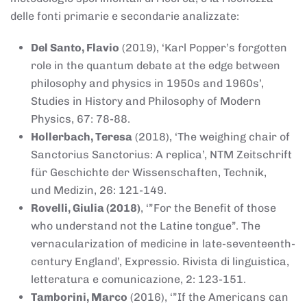
delle fonti primarie e secondarie analizzate:
Del Santo, Flavio
(2019), ‘Karl Popper’s forgotten
role in the quantum debate at the edge between
philosophy and physics in 1950s and 1960s’,
Studies in History and Philosophy of Modern
Physics, 67: 78-88.
Hollerbach, Teresa
(2018), ‘The weighing chair of
Sanctorius Sanctorius: A replica’, NTM Zeitschrift
für Geschichte der Wissenschaften, Technik,
und Medizin, 26: 121-149.
Rovelli, Giulia (2018)
, ‘”For the Benefit of those
who understand not the Latine tongue”. The
vernacularization of medicine in late-seventeenth-
century England’, Expressio. Rivista di linguistica,
letteratura e comunicazione, 2: 123-151.
Tamborini, Marco
(2016), ‘”If the Americans can