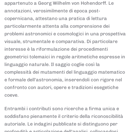
appartenuto a Georg Wilhelm von Hohendorff. Le
annotazioni, verosimilmente di epoca post-
copernicana, attestano una pratica di lettura
particolarmente attenta alla comprensione dei
problemi astronomici e cosmologici in una prospettiva
visuale, strumentale e comparativa. Di particolare
interesse è la riformulazione dei procedimenti
geometrici tolemaici in regole aritmetiche espresse in
linguaggio naturale. Il saggio coglie così la
complessità dei mutamenti del linguaggio matematico
e formale dell'astronomia, inserendoli con rigore nel
confronto con autori, opere e tradizioni esegetiche
coeve.
Entrambi i contributi sono ricerche a firma unica e
soddisfano pienamente il criterio della riconoscibilità
autoriale. Le indagini pubblicate si distinguono per
profondità e articolazione dell'analisi, collocandosi