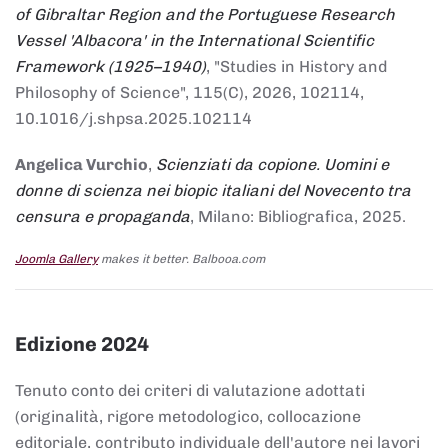
of Gibraltar Region and the Portuguese Research
Vessel 'Albacora' in the International Scientific
Framework (1925–1940)
, "Studies in History and
Philosophy of Science", 115(C), 2026, 102114,
10.1016/j.shpsa.2025.102114
Angelica Vurchio
,
Scienziati da copione. Uomini e
donne di scienza nei biopic italiani del Novecento tra
censura e propaganda
, Milano: Bibliografica, 2025.
Joomla Gallery
makes it better. Balbooa.com
Edizione 2024
Tenuto conto dei criteri di valutazione adottati
(originalità, rigore metodologico, collocazione
editoriale, contributo individuale dell'autore nei lavori