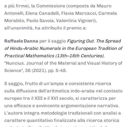
a più firme), la Commissione (composta da Mauro
Antonelli, Elena Canadelli, Flavia Marcacci, Carmela
Morabito, Paolo Savoia, Valentina Vignieri),
all'unanimità, ha attribuito il
premio
a:
Raffaele Danna
per il saggio
Figuring Out. The Spread
of Hindu-Arabic Numerals in the European Tradition of
Practical Mathematics (13th–16th Centuries)
,
"Nuncius. Journal of the Material and Visual History of
Science", 36 (2021), pp. 5-48.
Il saggio, frutto di un'ampia e consistente ricerca
sulla diffusione dell'aritmetica indo-araba nel contesto
europeo tra il XIII e il XVI secolo, si caratterizza per
una efficace e avvincente argomentazione narrativa.
L'autore integra metodologie tradizionali con analisi a
carattere quantitativo finalizzate alla ricerca storica