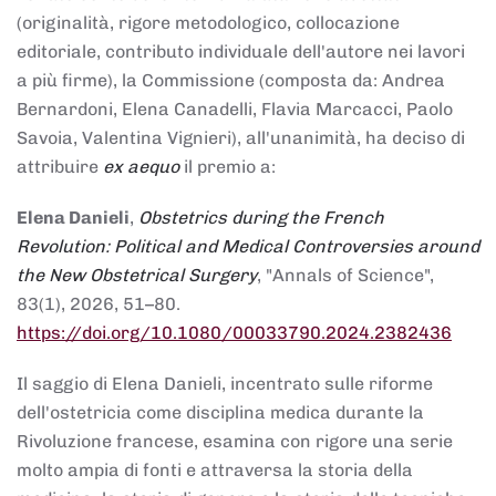
(originalità, rigore metodologico, collocazione
editoriale, contributo individuale dell'autore nei lavori
a più firme), la Commissione (composta da: Andrea
Bernardoni, Elena Canadelli, Flavia Marcacci, Paolo
Savoia, Valentina Vignieri), all'unanimità, ha deciso di
attribuire
ex aequo
il premio a:
Elena Danieli
,
Obstetrics during the French
Revolution: Political and Medical Controversies around
the New Obstetrical Surgery
, "Annals of Science",
83(1), 2026, 51–80.
https://doi.org/10.1080/00033790.2024.2382436
Il saggio di Elena Danieli, incentrato sulle riforme
dell'ostetricia come disciplina medica durante la
Rivoluzione francese, esamina con rigore una serie
molto ampia di fonti e attraversa la storia della