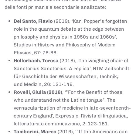
delle fonti primarie e secondarie analizzate:
Del Santo, Flavio
(2019), ‘Karl Popper’s forgotten
role in the quantum debate at the edge between
philosophy and physics in 1950s and 1960s’,
Studies in History and Philosophy of Modern
Physics, 67: 78-88.
Hollerbach, Teresa
(2018), ‘The weighing chair of
Sanctorius Sanctorius: A replica’, NTM Zeitschrift
für Geschichte der Wissenschaften, Technik,
und Medizin, 26: 121-149.
Rovelli, Giulia (2018)
, ‘”For the Benefit of those
who understand not the Latine tongue”. The
vernacularization of medicine in late-seventeenth-
century England’, Expressio. Rivista di linguistica,
letteratura e comunicazione, 2: 123-151.
Tamborini, Marco
(2016), ‘”If the Americans can