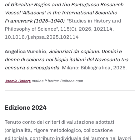
of Gibraltar Region and the Portuguese Research
Vessel 'Albacora' in the International Scientific
Framework (1925–1940)
, "Studies in History and
Philosophy of Science", 115(C), 2026, 102114,
10.1016/j.shpsa.2025.102114
Angelica Vurchio
,
Scienziati da copione. Uomini e
donne di scienza nei biopic italiani del Novecento tra
censura e propaganda
, Milano: Bibliografica, 2025.
Joomla Gallery
makes it better. Balbooa.com
Edizione 2024
Tenuto conto dei criteri di valutazione adottati
(originalità, rigore metodologico, collocazione
editoriale, contributo individuale dell'autore nei lavori