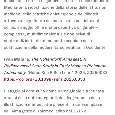
medicina, la storia di genere e la storia delle tecniche.
Mediante la ricostruzione della storia delle istituzioni
mediche, delle pratiche chirurgiche e dei dibattiti
attorno al significato del parto e alle politiche del
corpo, il saggio offre una prospettiva originale –
complessa, multidimensionale e non priva di
contraddizioni – di un momento cruciale della
costruzione della modernità scientifica in Occidente.
Ivan Malara
,
The Hohendorff Almagest: A
Rediscovered Case Study in Early Modern Ptolemaic
Astronomy
, "Notes Rec R Soc Lond", 2026, 20250033.
https://doi.org/10.1098/rsnr.2025.0033
Il saggio si configura come un'originale e accurata
analisi delle note marginali, dei diagrammi e delle
illustrazioni manoscritte presenti in un esemplare
dell'Almagesto di Tolomeo, edito nel 1515 e