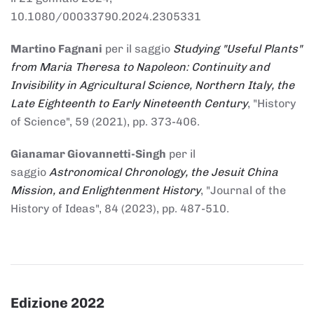
10.1080/00033790.2024.2305331
Martino Fagnani
per il saggio
Studying "Useful Plants"
from Maria Theresa to Napoleon: Continuity and
Invisibility in Agricultural Science, Northern Italy, the
Late Eighteenth to Early Nineteenth Century
, "History
of Science", 59 (2021), pp. 373-406.
Gianamar Giovannetti-Singh
per il
saggio
Astronomical Chronology, the Jesuit China
Mission, and Enlightenment History
, "Journal of the
History of Ideas", 84 (2023), pp. 487-510.
Edizione 2022