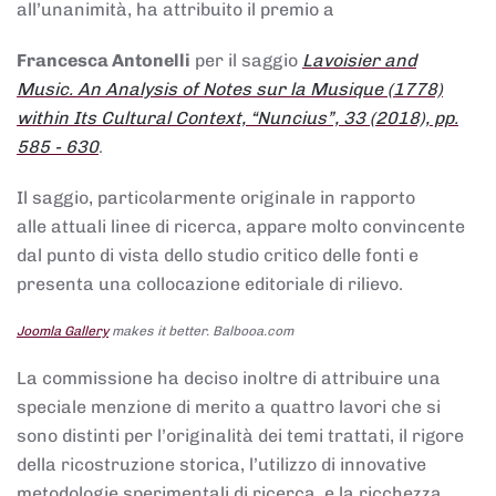
all’unanimità, ha attribuito il premio a
Francesca Antonelli
per il saggio
Lavoisier and
Music. An Analysis of Notes sur la Musique (1778)
within Its Cultural Context, “Nuncius”, 33 (2018), pp.
585 - 630
.
Il saggio, particolarmente originale in rapporto
alle attuali linee di ricerca, appare molto convincente
dal punto di vista dello studio critico delle fonti e
presenta una collocazione editoriale di rilievo.
Joomla Gallery
makes it better. Balbooa.com
La commissione ha deciso inoltre di attribuire una
speciale menzione di merito a quattro lavori che si
sono distinti per l’originalità dei temi trattati, il rigore
della ricostruzione storica, l’utilizzo di innovative
metodologie sperimentali di ricerca, e la ricchezza