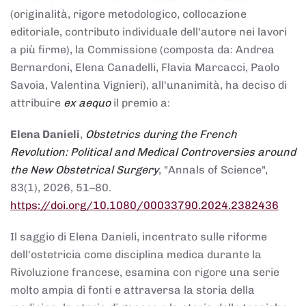
(originalità, rigore metodologico, collocazione
editoriale, contributo individuale dell'autore nei lavori
a più firme), la Commissione (composta da: Andrea
Bernardoni, Elena Canadelli, Flavia Marcacci, Paolo
Savoia, Valentina Vignieri), all'unanimità, ha deciso di
attribuire
ex aequo
il premio a:
Elena Danieli
,
Obstetrics during the French
Revolution: Political and Medical Controversies around
the New Obstetrical Surgery
, "Annals of Science",
83(1), 2026, 51–80.
https://doi.org/10.1080/00033790.2024.2382436
Il saggio di Elena Danieli, incentrato sulle riforme
dell'ostetricia come disciplina medica durante la
Rivoluzione francese, esamina con rigore una serie
molto ampia di fonti e attraversa la storia della