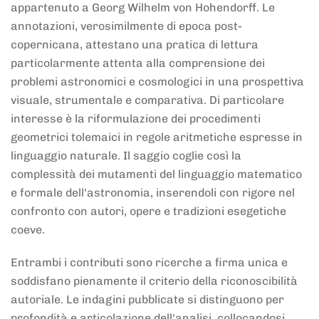
appartenuto a Georg Wilhelm von Hohendorff. Le
annotazioni, verosimilmente di epoca post-
copernicana, attestano una pratica di lettura
particolarmente attenta alla comprensione dei
problemi astronomici e cosmologici in una prospettiva
visuale, strumentale e comparativa. Di particolare
interesse è la riformulazione dei procedimenti
geometrici tolemaici in regole aritmetiche espresse in
linguaggio naturale. Il saggio coglie così la
complessità dei mutamenti del linguaggio matematico
e formale dell'astronomia, inserendoli con rigore nel
confronto con autori, opere e tradizioni esegetiche
coeve.
Entrambi i contributi sono ricerche a firma unica e
soddisfano pienamente il criterio della riconoscibilità
autoriale. Le indagini pubblicate si distinguono per
profondità e articolazione dell'analisi, collocandosi