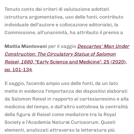
Tenuto conto dei criteri di valutazione adottati
(struttura argomentativa, uso delle fonti, contributo
individuale dell'autore e collocazione editoriale), la
Commissione, all'unanimità, ha attribuito il premio a
Mattia Mantovani
per il saggio
Descartes' Man Under
Construction: The Circulatory Statue of Salomon
Reisel, 1680
, "Early Science and Medicine", 25 (2020),
pp. 101-134
.
Il saggio, facendo ampio uso delle fonti, da un lato
mette in evidenza l'importanza dei dispositivi elaborati
da Salomon Reisel in rapporto al cartesianesimo e alla
medicina del tempo, e dall'altro sottolinea la centralità
della figura di Reisel come mediatore tra la Royal
Society e l'Academia Naturæ Curiosorum. Questi
elementi, analizzati attraverso la letteratura più