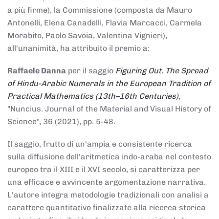
a più firme), la Commissione (composta da Mauro
Antonelli, Elena Canadelli, Flavia Marcacci, Carmela
Morabito, Paolo Savoia, Valentina Vignieri),
all'unanimità, ha attribuito il
premio
a:
Raffaele Danna
per il saggio
Figuring Out. The Spread
of Hindu-Arabic Numerals in the European Tradition of
Practical Mathematics (13th–16th Centuries)
,
"Nuncius. Journal of the Material and Visual History of
Science", 36 (2021), pp. 5-48.
Il saggio, frutto di un'ampia e consistente ricerca
sulla diffusione dell'aritmetica indo-araba nel contesto
europeo tra il XIII e il XVI secolo, si caratterizza per
una efficace e avvincente argomentazione narrativa.
L'autore integra metodologie tradizionali con analisi a
carattere quantitativo finalizzate alla ricerca storica