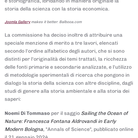
e storiografica, ibridando in maniera originale la
storia della scienza con la storia economica.
Joomla Gallery
makes it better. Balbooa.com
La commissione ha deciso inoltre di attribuire una
speciale menzione di merito a tre lavori, elencati
secondo l'ordine alfabetico degli autori, che si sono
distinti per l'originalità dei temi trattati, la ricchezza
delle fonti primarie e secondarie analizzate, e l'utilizzo
di metodologie sperimentali di ricerca che pongono in
dialogo la storia della scienza con altre discipline, dagli
studi di genere alla storia ambientale e alla storia dei
saperi:
Noemi Di Tommaso
per il saggio
Sailing the Ocean of
Nature: Francesca Fontana Aldrovandi in Early
Modern Bologna
, "Annals of Science", pubblicato online
il 21 gennaio 2024,