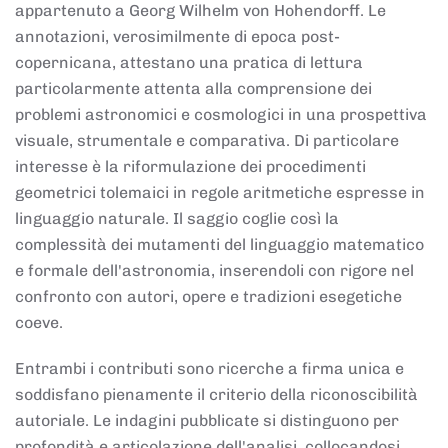
appartenuto a Georg Wilhelm von Hohendorff. Le
annotazioni, verosimilmente di epoca post-
copernicana, attestano una pratica di lettura
particolarmente attenta alla comprensione dei
problemi astronomici e cosmologici in una prospettiva
visuale, strumentale e comparativa. Di particolare
interesse è la riformulazione dei procedimenti
geometrici tolemaici in regole aritmetiche espresse in
linguaggio naturale. Il saggio coglie così la
complessità dei mutamenti del linguaggio matematico
e formale dell'astronomia, inserendoli con rigore nel
confronto con autori, opere e tradizioni esegetiche
coeve.
Entrambi i contributi sono ricerche a firma unica e
soddisfano pienamente il criterio della riconoscibilità
autoriale. Le indagini pubblicate si distinguono per
profondità e articolazione dell'analisi, collocandosi