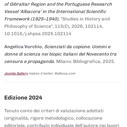
of Gibraltar Region and the Portuguese Research
Vessel 'Albacora' in the International Scientific
Framework (1925–1940)
, "Studies in History and
Philosophy of Science", 115(C), 2026, 102114,
10.1016/j.shpsa.2025.102114
Angelica Vurchio
,
Scienziati da copione. Uomini e
donne di scienza nei biopic italiani del Novecento tra
censura e propaganda
, Milano: Bibliografica, 2025.
Joomla Gallery
makes it better. Balbooa.com
Edizione 2024
Tenuto conto dei criteri di valutazione adottati
(originalità, rigore metodologico, collocazione
editoriale, contributo individuale dell'autore nei lavori