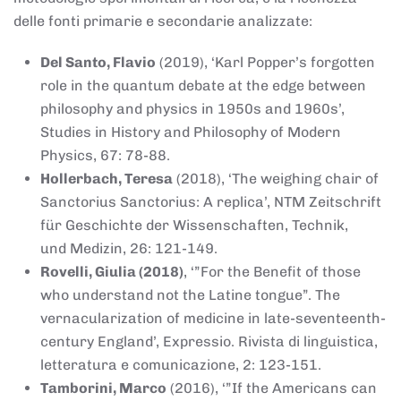
delle fonti primarie e secondarie analizzate:
Del Santo, Flavio
(2019), ‘Karl Popper’s forgotten
role in the quantum debate at the edge between
philosophy and physics in 1950s and 1960s’,
Studies in History and Philosophy of Modern
Physics, 67: 78-88.
Hollerbach, Teresa
(2018), ‘The weighing chair of
Sanctorius Sanctorius: A replica’, NTM Zeitschrift
für Geschichte der Wissenschaften, Technik,
und Medizin, 26: 121-149.
Rovelli, Giulia (2018)
, ‘”For the Benefit of those
who understand not the Latine tongue”. The
vernacularization of medicine in late-seventeenth-
century England’, Expressio. Rivista di linguistica,
letteratura e comunicazione, 2: 123-151.
Tamborini, Marco
(2016), ‘”If the Americans can