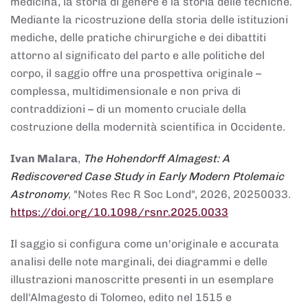
medicina, la storia di genere e la storia delle tecniche.
Mediante la ricostruzione della storia delle istituzioni
mediche, delle pratiche chirurgiche e dei dibattiti
attorno al significato del parto e alle politiche del
corpo, il saggio offre una prospettiva originale –
complessa, multidimensionale e non priva di
contraddizioni – di un momento cruciale della
costruzione della modernità scientifica in Occidente.
Ivan Malara
,
The Hohendorff Almagest: A
Rediscovered Case Study in Early Modern Ptolemaic
Astronomy
, "Notes Rec R Soc Lond", 2026, 20250033.
https://doi.org/10.1098/rsnr.2025.0033
Il saggio si configura come un'originale e accurata
analisi delle note marginali, dei diagrammi e delle
illustrazioni manoscritte presenti in un esemplare
dell'Almagesto di Tolomeo, edito nel 1515 e