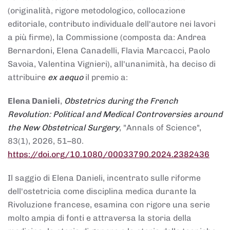
(originalità, rigore metodologico, collocazione
editoriale, contributo individuale dell'autore nei lavori
a più firme), la Commissione (composta da: Andrea
Bernardoni, Elena Canadelli, Flavia Marcacci, Paolo
Savoia, Valentina Vignieri), all'unanimità, ha deciso di
attribuire
ex aequo
il premio a:
Elena Danieli
,
Obstetrics during the French
Revolution: Political and Medical Controversies around
the New Obstetrical Surgery
, "Annals of Science",
83(1), 2026, 51–80.
https://doi.org/10.1080/00033790.2024.2382436
Il saggio di Elena Danieli, incentrato sulle riforme
dell'ostetricia come disciplina medica durante la
Rivoluzione francese, esamina con rigore una serie
molto ampia di fonti e attraversa la storia della