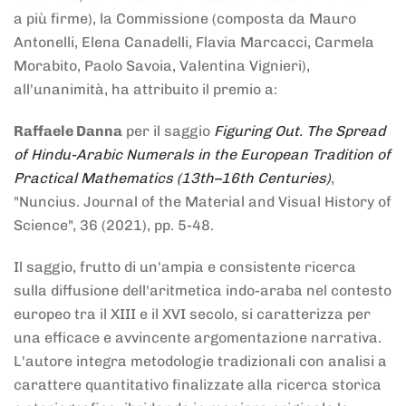
a più firme), la Commissione (composta da Mauro
Antonelli, Elena Canadelli, Flavia Marcacci, Carmela
Morabito, Paolo Savoia, Valentina Vignieri),
all'unanimità, ha attribuito il
premio
a:
Raffaele Danna
per il saggio
Figuring Out. The Spread
of Hindu-Arabic Numerals in the European Tradition of
Practical Mathematics (13th–16th Centuries)
,
"Nuncius. Journal of the Material and Visual History of
Science", 36 (2021), pp. 5-48.
Il saggio, frutto di un'ampia e consistente ricerca
sulla diffusione dell'aritmetica indo-araba nel contesto
europeo tra il XIII e il XVI secolo, si caratterizza per
una efficace e avvincente argomentazione narrativa.
L'autore integra metodologie tradizionali con analisi a
carattere quantitativo finalizzate alla ricerca storica