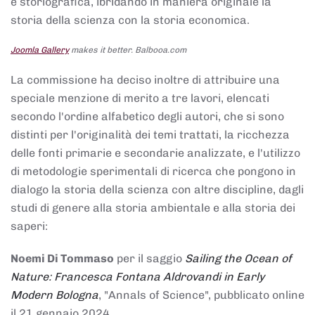
e storiografica, ibridando in maniera originale la
storia della scienza con la storia economica.
Joomla Gallery
makes it better. Balbooa.com
La commissione ha deciso inoltre di attribuire una
speciale menzione di merito a tre lavori, elencati
secondo l'ordine alfabetico degli autori, che si sono
distinti per l'originalità dei temi trattati, la ricchezza
delle fonti primarie e secondarie analizzate, e l'utilizzo
di metodologie sperimentali di ricerca che pongono in
dialogo la storia della scienza con altre discipline, dagli
studi di genere alla storia ambientale e alla storia dei
saperi:
Noemi Di Tommaso
per il saggio
Sailing the Ocean of
Nature: Francesca Fontana Aldrovandi in Early
Modern Bologna
, "Annals of Science", pubblicato online
il 21 gennaio 2024,