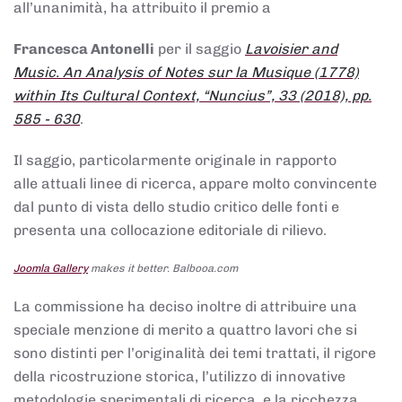
all’unanimità, ha attribuito il premio a
Francesca Antonelli
per il saggio
Lavoisier and
Music. An Analysis of Notes sur la Musique (1778)
within Its Cultural Context, “Nuncius”, 33 (2018), pp.
585 - 630
.
Il saggio, particolarmente originale in rapporto
alle attuali linee di ricerca, appare molto convincente
dal punto di vista dello studio critico delle fonti e
presenta una collocazione editoriale di rilievo.
Joomla Gallery
makes it better. Balbooa.com
La commissione ha deciso inoltre di attribuire una
speciale menzione di merito a quattro lavori che si
sono distinti per l’originalità dei temi trattati, il rigore
della ricostruzione storica, l’utilizzo di innovative
metodologie sperimentali di ricerca, e la ricchezza