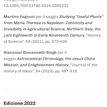
10.1080/00033790.2024.2305331
Martino Fagnani
per il saggio
Studying "Useful Plants"
from Maria Theresa to Napoleon: Continuity and
Invisibility in Agricultural Science, Northern Italy, the
Late Eighteenth to Early Nineteenth Century
, "History
of Science", 59 (2021), pp. 373-406.
Gianamar Giovannetti-Singh
per il
saggio
Astronomical Chronology, the Jesuit China
Mission, and Enlightenment History
, "Journal of the
History of Ideas", 84 (2023), pp. 487-510.
Edizione 2022