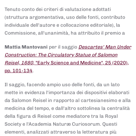
Tenuto conto dei criteri di valutazione adottati
(struttura argomentativa, uso delle fonti, contributo
individuale dell'autore e collocazione editoriale), la
Commissione, all'unanimità, ha attribuito il premio a
Mattia Mantovani
per il saggio
Descartes' Man Under
Construction: The Circulatory Statue of Salomon
Reisel, 1680
, "Early Science and Medicine", 25 (2020),
pp. 101-134
.
Il saggio, facendo ampio uso delle fonti, da un lato
mette in evidenza l'importanza dei dispositivi elaborati
da Salomon Reisel in rapporto al cartesianesimo e alla
medicina del tempo, e dall'altro sottolinea la centralità
della figura di Reisel come mediatore tra la Royal
Society e l'Academia Naturæ Curiosorum. Questi
elementi, analizzati attraverso la letteratura più