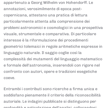
appartenuto a Georg Wilhelm von Hohendorff. Le
annotazioni, verosimilmente di epoca post-
copernicana, attestano una pratica di lettura
particolarmente attenta alla comprensione dei
problemi astronomici e cosmologici in una prospettiva
visuale, strumentale e comparativa. Di particolare
interesse è la riformulazione dei procedimenti
geometrici tolemaici in regole aritmetiche espresse in
linguaggio naturale. Il saggio coglie così la
complessità dei mutamenti del linguaggio matematico
e formale dell'astronomia, inserendoli con rigore nel
confronto con autori, opere e tradizioni esegetiche
coeve.
Entrambi i contributi sono ricerche a firma unica e
soddisfano pienamente il criterio della riconoscibilità
autoriale. Le indagini pubblicate si distinguono per
profondità e articolazione dell'analisi, collocandosi