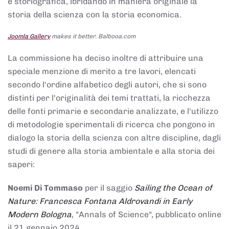
e storiografica, ibridando in maniera originale la
storia della scienza con la storia economica.
Joomla Gallery
makes it better. Balbooa.com
La commissione ha deciso inoltre di attribuire una
speciale menzione di merito a tre lavori, elencati
secondo l'ordine alfabetico degli autori, che si sono
distinti per l'originalità dei temi trattati, la ricchezza
delle fonti primarie e secondarie analizzate, e l'utilizzo
di metodologie sperimentali di ricerca che pongono in
dialogo la storia della scienza con altre discipline, dagli
studi di genere alla storia ambientale e alla storia dei
saperi:
Noemi Di Tommaso
per il saggio
Sailing the Ocean of
Nature: Francesca Fontana Aldrovandi in Early
Modern Bologna
, "Annals of Science", pubblicato online
il 21 gennaio 2024,