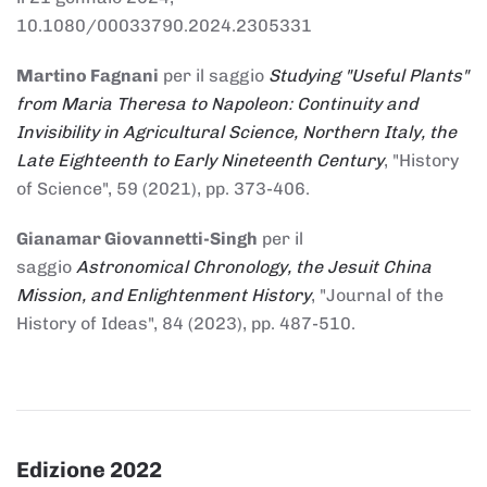
10.1080/00033790.2024.2305331
Martino Fagnani
per il saggio
Studying "Useful Plants"
from Maria Theresa to Napoleon: Continuity and
Invisibility in Agricultural Science, Northern Italy, the
Late Eighteenth to Early Nineteenth Century
, "History
of Science", 59 (2021), pp. 373-406.
Gianamar Giovannetti-Singh
per il
saggio
Astronomical Chronology, the Jesuit China
Mission, and Enlightenment History
, "Journal of the
History of Ideas", 84 (2023), pp. 487-510.
Edizione 2022