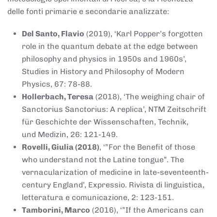
delle fonti primarie e secondarie analizzate:
Del Santo, Flavio
(2019), ‘Karl Popper’s forgotten
role in the quantum debate at the edge between
philosophy and physics in 1950s and 1960s’,
Studies in History and Philosophy of Modern
Physics, 67: 78-88.
Hollerbach, Teresa
(2018), ‘The weighing chair of
Sanctorius Sanctorius: A replica’, NTM Zeitschrift
für Geschichte der Wissenschaften, Technik,
und Medizin, 26: 121-149.
Rovelli, Giulia (2018)
, ‘”For the Benefit of those
who understand not the Latine tongue”. The
vernacularization of medicine in late-seventeenth-
century England’, Expressio. Rivista di linguistica,
letteratura e comunicazione, 2: 123-151.
Tamborini, Marco
(2016), ‘”If the Americans can