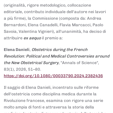
(originalità, rigore metodologico, collocazione
editoriale, contributo individuale dell'autore nei lavori
a più firme), la Commissione (composta da: Andrea
Bernardoni, Elena Canadelli, Flavia Marcacci, Paolo
Savoia, Valentina Vignieri), all'unanimità, ha deciso di
attribuire
ex aequo
il premio a:
Elena Danieli
,
Obstetrics during the French
Revolution: Political and Medical Controversies around
the New Obstetrical Surgery
, "Annals of Science",
83(1), 2026, 51–80.
https://doi.org/10.1080/00033790.2024.2382436
Il saggio di Elena Danieli, incentrato sulle riforme
dell'ostetricia come disciplina medica durante la
Rivoluzione francese, esamina con rigore una serie
molto ampia di fonti e attraversa la storia della