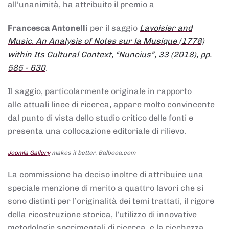
all’unanimità, ha attribuito il premio a
Francesca Antonelli
per il saggio
Lavoisier and
Music. An Analysis of Notes sur la Musique (1778)
within Its Cultural Context, “Nuncius”, 33 (2018), pp.
585 - 630
.
Il saggio, particolarmente originale in rapporto
alle attuali linee di ricerca, appare molto convincente
dal punto di vista dello studio critico delle fonti e
presenta una collocazione editoriale di rilievo.
Joomla Gallery
makes it better. Balbooa.com
La commissione ha deciso inoltre di attribuire una
speciale menzione di merito a quattro lavori che si
sono distinti per l’originalità dei temi trattati, il rigore
della ricostruzione storica, l’utilizzo di innovative
metodologie sperimentali di ricerca, e la ricchezza