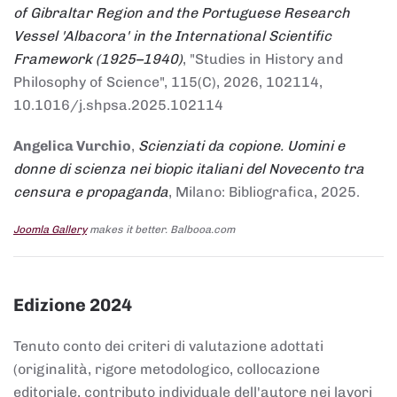
of Gibraltar Region and the Portuguese Research
Vessel 'Albacora' in the International Scientific
Framework (1925–1940)
, "Studies in History and
Philosophy of Science", 115(C), 2026, 102114,
10.1016/j.shpsa.2025.102114
Angelica Vurchio
,
Scienziati da copione. Uomini e
donne di scienza nei biopic italiani del Novecento tra
censura e propaganda
, Milano: Bibliografica, 2025.
Joomla Gallery
makes it better. Balbooa.com
Edizione 2024
Tenuto conto dei criteri di valutazione adottati
(originalità, rigore metodologico, collocazione
editoriale, contributo individuale dell'autore nei lavori