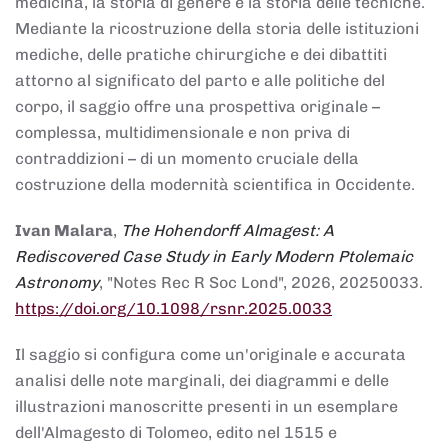
medicina, la storia di genere e la storia delle tecniche.
Mediante la ricostruzione della storia delle istituzioni
mediche, delle pratiche chirurgiche e dei dibattiti
attorno al significato del parto e alle politiche del
corpo, il saggio offre una prospettiva originale –
complessa, multidimensionale e non priva di
contraddizioni – di un momento cruciale della
costruzione della modernità scientifica in Occidente.
Ivan Malara
,
The Hohendorff Almagest: A
Rediscovered Case Study in Early Modern Ptolemaic
Astronomy
, "Notes Rec R Soc Lond", 2026, 20250033.
https://doi.org/10.1098/rsnr.2025.0033
Il saggio si configura come un'originale e accurata
analisi delle note marginali, dei diagrammi e delle
illustrazioni manoscritte presenti in un esemplare
dell'Almagesto di Tolomeo, edito nel 1515 e