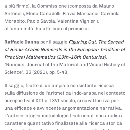
a più firme), la Commissione (composta da Mauro
Antonelli, Elena Canadelli, Flavia Marcacci, Carmela
Morabito, Paolo Savoia, Valentina Vignieri),
all'unanimità, ha attribuito il
premio
a:
Raffaele Danna
per il saggio
Figuring Out. The Spread
of Hindu-Arabic Numerals in the European Tradition of
Practical Mathematics (13th–16th Centuries)
,
"Nuncius. Journal of the Material and Visual History of
Science", 36 (2021), pp. 5-48.
Il saggio, frutto di un'ampia e consistente ricerca
sulla diffusione dell'aritmetica indo-araba nel contesto
europeo tra il XIII e il XVI secolo, si caratterizza per
una efficace e avvincente argomentazione narrativa.
L'autore integra metodologie tradizionali con analisi a
carattere quantitativo finalizzate alla ricerca storica