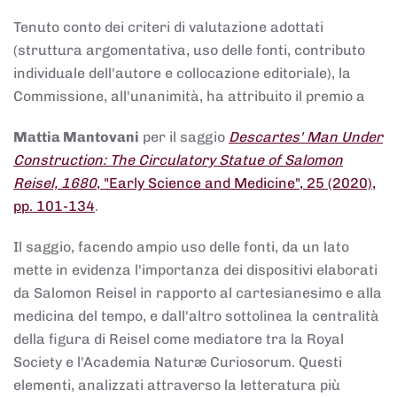
Tenuto conto dei criteri di valutazione adottati
(struttura argomentativa, uso delle fonti, contributo
individuale dell'autore e collocazione editoriale), la
Commissione, all'unanimità, ha attribuito il premio a
Mattia Mantovani
per il saggio
Descartes' Man Under
Construction: The Circulatory Statue of Salomon
Reisel, 1680
, "Early Science and Medicine", 25 (2020),
pp. 101-134
.
Il saggio, facendo ampio uso delle fonti, da un lato
mette in evidenza l'importanza dei dispositivi elaborati
da Salomon Reisel in rapporto al cartesianesimo e alla
medicina del tempo, e dall'altro sottolinea la centralità
della figura di Reisel come mediatore tra la Royal
Society e l'Academia Naturæ Curiosorum. Questi
elementi, analizzati attraverso la letteratura più