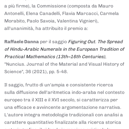
a più firme), la Commissione (composta da Mauro
Antonelli, Elena Canadelli, Flavia Marcacci, Carmela
Morabito, Paolo Savoia, Valentina Vignieri),
all'unanimità, ha attribuito il
premio
a:
Raffaele Danna
per il saggio
Figuring Out. The Spread
of Hindu-Arabic Numerals in the European Tradition of
Practical Mathematics (13th–16th Centuries)
,
"Nuncius. Journal of the Material and Visual History of
Science", 36 (2021), pp. 5-48.
Il saggio, frutto di un'ampia e consistente ricerca
sulla diffusione dell'aritmetica indo-araba nel contesto
europeo tra il XIII e il XVI secolo, si caratterizza per
una efficace e avvincente argomentazione narrativa.
L'autore integra metodologie tradizionali con analisi a
carattere quantitativo finalizzate alla ricerca storica