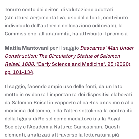
Tenuto conto dei criteri di valutazione adottati
(struttura argomentativa, uso delle fonti, contributo
individuale dell'autore e collocazione editoriale), la
Commissione, all'unanimità, ha attribuito il premio a
Mattia Mantovani
per il saggio
Descartes' Man Under
Construction: The Circulatory Statue of Salomon
Reisel, 1680
, "Early Science and Medicine", 25 (2020),
pp. 101-134
.
Il saggio, facendo ampio uso delle fonti, da un lato
mette in evidenza l'importanza dei dispositivi elaborati
da Salomon Reisel in rapporto al cartesianesimo e alla
medicina del tempo, e dall'altro sottolinea la centralità
della figura di Reisel come mediatore tra la Royal
Society e l'Academia Naturæ Curiosorum. Questi
elementi, analizzati attraverso la letteratura più