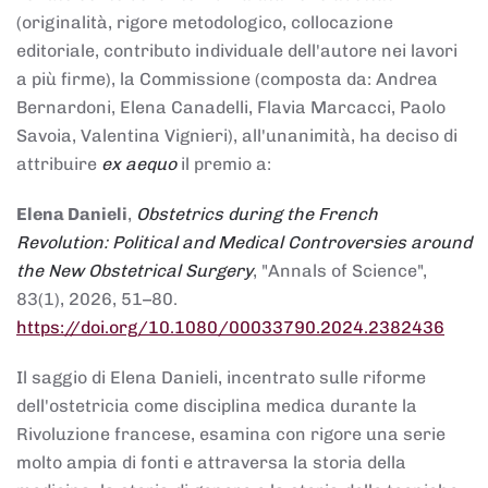
(originalità, rigore metodologico, collocazione
editoriale, contributo individuale dell'autore nei lavori
a più firme), la Commissione (composta da: Andrea
Bernardoni, Elena Canadelli, Flavia Marcacci, Paolo
Savoia, Valentina Vignieri), all'unanimità, ha deciso di
attribuire
ex aequo
il premio a:
Elena Danieli
,
Obstetrics during the French
Revolution: Political and Medical Controversies around
the New Obstetrical Surgery
, "Annals of Science",
83(1), 2026, 51–80.
https://doi.org/10.1080/00033790.2024.2382436
Il saggio di Elena Danieli, incentrato sulle riforme
dell'ostetricia come disciplina medica durante la
Rivoluzione francese, esamina con rigore una serie
molto ampia di fonti e attraversa la storia della