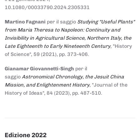
10.1080/00033790.2024.2305331
Martino Fagnani
per il saggio
Studying "Useful Plants"
from Maria Theresa to Napoleon: Continuity and
Invisibility in Agricultural Science, Northern Italy, the
Late Eighteenth to Early Nineteenth Century
, "History
of Science", 59 (2021), pp. 373-406.
Gianamar Giovannetti-Singh
per il
saggio
Astronomical Chronology, the Jesuit China
Mission, and Enlightenment History
, "Journal of the
History of Ideas", 84 (2023), pp. 487-510.
Edizione 2022