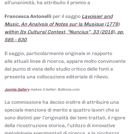
all’unanimità, ha attribuito il premio a
Francesca Antonelli
per il saggio
Lavoisier and
Music. An Analysis of Notes sur la Musique (1778)
within Its Cultural Context, “Nuncius”, 33 (2018), pp.
585 - 630
.
Il saggio, particolarmente originale in rapporto
alle attuali linee di ricerca, appare molto convincente
dal punto di vista dello studio critico delle fonti e
presenta una collocazione editoriale di rilievo.
Joomla Gallery
makes it better. Balbooa.com
La commissione ha deciso inoltre di attribuire una
speciale menzione di merito a quattro lavori che si
sono distinti per l’originalità dei temi trattati, il rigore
della ricostruzione storica, l’utilizzo di innovative
metodologie sperimentali di ricerca, e la ricchezza