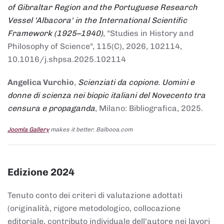
of Gibraltar Region and the Portuguese Research
Vessel 'Albacora' in the International Scientific
Framework (1925–1940)
, "Studies in History and
Philosophy of Science", 115(C), 2026, 102114,
10.1016/j.shpsa.2025.102114
Angelica Vurchio
,
Scienziati da copione. Uomini e
donne di scienza nei biopic italiani del Novecento tra
censura e propaganda
, Milano: Bibliografica, 2025.
Joomla Gallery
makes it better. Balbooa.com
Edizione 2024
Tenuto conto dei criteri di valutazione adottati
(originalità, rigore metodologico, collocazione
editoriale, contributo individuale dell'autore nei lavori