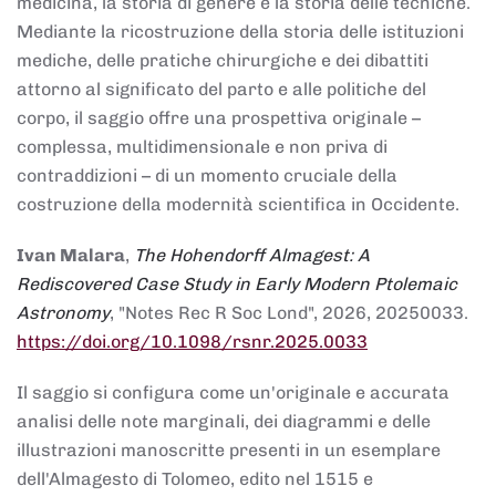
medicina, la storia di genere e la storia delle tecniche.
Mediante la ricostruzione della storia delle istituzioni
mediche, delle pratiche chirurgiche e dei dibattiti
attorno al significato del parto e alle politiche del
corpo, il saggio offre una prospettiva originale –
complessa, multidimensionale e non priva di
contraddizioni – di un momento cruciale della
costruzione della modernità scientifica in Occidente.
Ivan Malara
,
The Hohendorff Almagest: A
Rediscovered Case Study in Early Modern Ptolemaic
Astronomy
, "Notes Rec R Soc Lond", 2026, 20250033.
https://doi.org/10.1098/rsnr.2025.0033
Il saggio si configura come un'originale e accurata
analisi delle note marginali, dei diagrammi e delle
illustrazioni manoscritte presenti in un esemplare
dell'Almagesto di Tolomeo, edito nel 1515 e