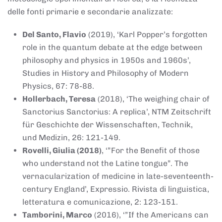
delle fonti primarie e secondarie analizzate:
Del Santo, Flavio
(2019), ‘Karl Popper’s forgotten
role in the quantum debate at the edge between
philosophy and physics in 1950s and 1960s’,
Studies in History and Philosophy of Modern
Physics, 67: 78-88.
Hollerbach, Teresa
(2018), ‘The weighing chair of
Sanctorius Sanctorius: A replica’, NTM Zeitschrift
für Geschichte der Wissenschaften, Technik,
und Medizin, 26: 121-149.
Rovelli, Giulia (2018)
, ‘”For the Benefit of those
who understand not the Latine tongue”. The
vernacularization of medicine in late-seventeenth-
century England’, Expressio. Rivista di linguistica,
letteratura e comunicazione, 2: 123-151.
Tamborini, Marco
(2016), ‘”If the Americans can