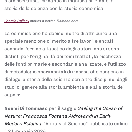
e storiografica, ibridando in maniera originale la
storia della scienza con la storia economica.
Joomla Gallery
makes it better. Balbooa.com
La commissione ha deciso inoltre di attribuire una
speciale menzione di merito a tre lavori, elencati
secondo l'ordine alfabetico degli autori, che si sono
distinti per l'originalità dei temi trattati, la ricchezza
delle fonti primarie e secondarie analizzate, e l'utilizzo
di metodologie sperimentali di ricerca che pongono in
dialogo la storia della scienza con altre discipline, dagli
studi di genere alla storia ambientale e alla storia dei
saperi:
Noemi Di Tommaso
per il saggio
Sailing the Ocean of
Nature: Francesca Fontana Aldrovandi in Early
Modern Bologna
, "Annals of Science", pubblicato online
il 21 gennaio 2024,