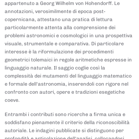
appartenuto a Georg Wilhelm von Hohendorff. Le
annotazioni, verosimilmente di epoca post-
copernicana, attestano una pratica di lettura
particolarmente attenta alla comprensione dei
problemi astronomici e cosmologici in una prospettiva
visuale, strumentale e comparativa. Di particolare
interesse è la riformulazione dei procedimenti
geometrici tolemaici in regole aritmetiche espresse in
linguaggio naturale. Il saggio coglie così la
complessità dei mutamenti del linguaggio matematico
e formale dell'astronomia, inserendoli con rigore nel
confronto con autori, opere e tradizioni esegetiche
coeve.
Entrambi i contributi sono ricerche a firma unica e
soddisfano pienamente il criterio della riconoscibilità
autoriale. Le indagini pubblicate si distinguono per
profondità e articolazione dell'analisi, collocandosi