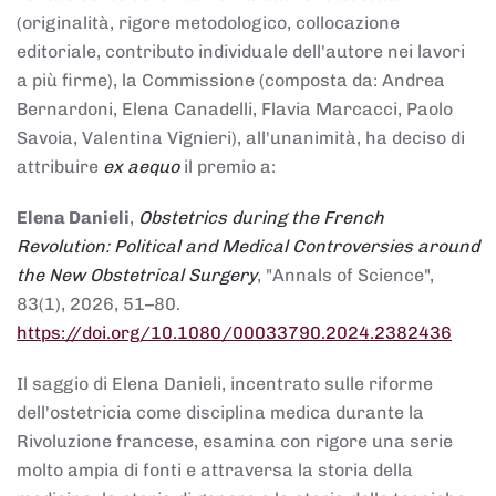
(originalità, rigore metodologico, collocazione
editoriale, contributo individuale dell'autore nei lavori
a più firme), la Commissione (composta da: Andrea
Bernardoni, Elena Canadelli, Flavia Marcacci, Paolo
Savoia, Valentina Vignieri), all'unanimità, ha deciso di
attribuire
ex aequo
il premio a:
Elena Danieli
,
Obstetrics during the French
Revolution: Political and Medical Controversies around
the New Obstetrical Surgery
, "Annals of Science",
83(1), 2026, 51–80.
https://doi.org/10.1080/00033790.2024.2382436
Il saggio di Elena Danieli, incentrato sulle riforme
dell'ostetricia come disciplina medica durante la
Rivoluzione francese, esamina con rigore una serie
molto ampia di fonti e attraversa la storia della