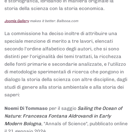
e storiografica, ibridando in maniera originale la
storia della scienza con la storia economica.
Joomla Gallery
makes it better. Balbooa.com
La commissione ha deciso inoltre di attribuire una
speciale menzione di merito a tre lavori, elencati
secondo l'ordine alfabetico degli autori, che si sono
distinti per l'originalità dei temi trattati, la ricchezza
delle fonti primarie e secondarie analizzate, e l'utilizzo
di metodologie sperimentali di ricerca che pongono in
dialogo la storia della scienza con altre discipline, dagli
studi di genere alla storia ambientale e alla storia dei
saperi:
Noemi Di Tommaso
per il saggio
Sailing the Ocean of
Nature: Francesca Fontana Aldrovandi in Early
Modern Bologna
, "Annals of Science", pubblicato online
il 21 gennaio 2024,