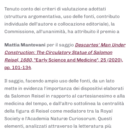
Tenuto conto dei criteri di valutazione adottati
(struttura argomentativa, uso delle fonti, contributo
individuale dell'autore e collocazione editoriale), la
Commissione, all'unanimità, ha attribuito il premio a
Mattia Mantovani
per il saggio
Descartes' Man Under
Construction: The Circulatory Statue of Salomon
Reisel, 1680
, "Early Science and Medicine", 25 (2020),
pp. 101-134
.
Il saggio, facendo ampio uso delle fonti, da un lato
mette in evidenza l'importanza dei dispositivi elaborati
da Salomon Reisel in rapporto al cartesianesimo e alla
medicina del tempo, e dall'altro sottolinea la centralità
della figura di Reisel come mediatore tra la Royal
Society e l'Academia Naturæ Curiosorum. Questi
elementi, analizzati attraverso la letteratura più