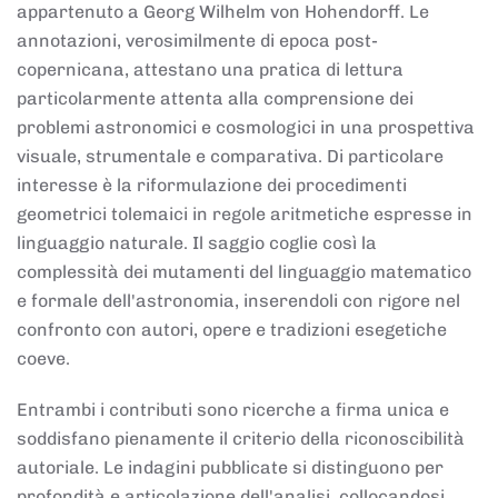
appartenuto a Georg Wilhelm von Hohendorff. Le
annotazioni, verosimilmente di epoca post-
copernicana, attestano una pratica di lettura
particolarmente attenta alla comprensione dei
problemi astronomici e cosmologici in una prospettiva
visuale, strumentale e comparativa. Di particolare
interesse è la riformulazione dei procedimenti
geometrici tolemaici in regole aritmetiche espresse in
linguaggio naturale. Il saggio coglie così la
complessità dei mutamenti del linguaggio matematico
e formale dell'astronomia, inserendoli con rigore nel
confronto con autori, opere e tradizioni esegetiche
coeve.
Entrambi i contributi sono ricerche a firma unica e
soddisfano pienamente il criterio della riconoscibilità
autoriale. Le indagini pubblicate si distinguono per
profondità e articolazione dell'analisi, collocandosi