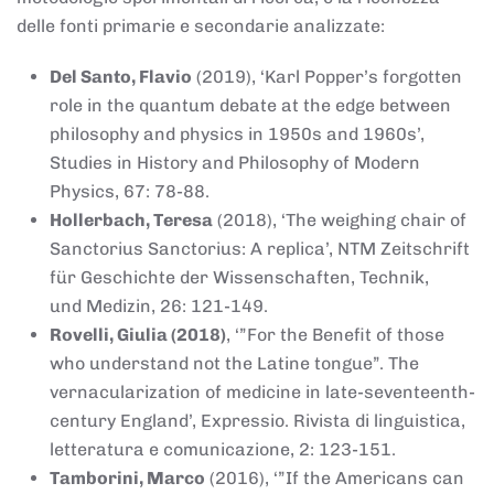
delle fonti primarie e secondarie analizzate:
Del Santo, Flavio
(2019), ‘Karl Popper’s forgotten
role in the quantum debate at the edge between
philosophy and physics in 1950s and 1960s’,
Studies in History and Philosophy of Modern
Physics, 67: 78-88.
Hollerbach, Teresa
(2018), ‘The weighing chair of
Sanctorius Sanctorius: A replica’, NTM Zeitschrift
für Geschichte der Wissenschaften, Technik,
und Medizin, 26: 121-149.
Rovelli, Giulia (2018)
, ‘”For the Benefit of those
who understand not the Latine tongue”. The
vernacularization of medicine in late-seventeenth-
century England’, Expressio. Rivista di linguistica,
letteratura e comunicazione, 2: 123-151.
Tamborini, Marco
(2016), ‘”If the Americans can