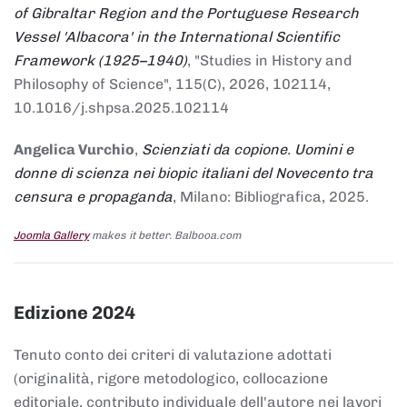
of Gibraltar Region and the Portuguese Research
Vessel 'Albacora' in the International Scientific
Framework (1925–1940)
, "Studies in History and
Philosophy of Science", 115(C), 2026, 102114,
10.1016/j.shpsa.2025.102114
Angelica Vurchio
,
Scienziati da copione. Uomini e
donne di scienza nei biopic italiani del Novecento tra
censura e propaganda
, Milano: Bibliografica, 2025.
Joomla Gallery
makes it better. Balbooa.com
Edizione 2024
Tenuto conto dei criteri di valutazione adottati
(originalità, rigore metodologico, collocazione
editoriale, contributo individuale dell'autore nei lavori