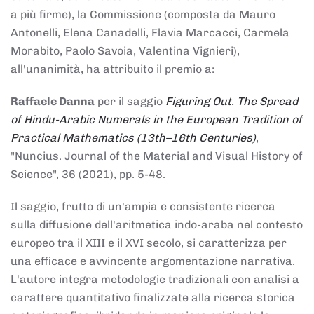
a più firme), la Commissione (composta da Mauro
Antonelli, Elena Canadelli, Flavia Marcacci, Carmela
Morabito, Paolo Savoia, Valentina Vignieri),
all'unanimità, ha attribuito il
premio
a:
Raffaele Danna
per il saggio
Figuring Out. The Spread
of Hindu-Arabic Numerals in the European Tradition of
Practical Mathematics (13th–16th Centuries)
,
"Nuncius. Journal of the Material and Visual History of
Science", 36 (2021), pp. 5-48.
Il saggio, frutto di un'ampia e consistente ricerca
sulla diffusione dell'aritmetica indo-araba nel contesto
europeo tra il XIII e il XVI secolo, si caratterizza per
una efficace e avvincente argomentazione narrativa.
L'autore integra metodologie tradizionali con analisi a
carattere quantitativo finalizzate alla ricerca storica