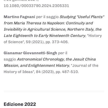
10.1080/00033790.2024.2305331
Martino Fagnani
per il saggio
Studying "Useful Plants"
from Maria Theresa to Napoleon: Continuity and
Invisibility in Agricultural Science, Northern Italy, the
Late Eighteenth to Early Nineteenth Century
, "History
of Science", 59 (2021), pp. 373-406.
Gianamar Giovannetti-Singh
per il
saggio
Astronomical Chronology, the Jesuit China
Mission, and Enlightenment History
, "Journal of the
History of Ideas", 84 (2023), pp. 487-510.
Edizione 2022