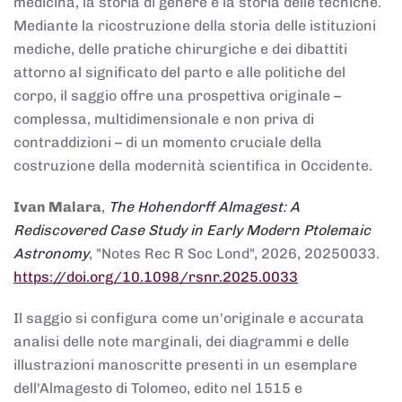
medicina, la storia di genere e la storia delle tecniche.
Mediante la ricostruzione della storia delle istituzioni
mediche, delle pratiche chirurgiche e dei dibattiti
attorno al significato del parto e alle politiche del
corpo, il saggio offre una prospettiva originale –
complessa, multidimensionale e non priva di
contraddizioni – di un momento cruciale della
costruzione della modernità scientifica in Occidente.
Ivan Malara
,
The Hohendorff Almagest: A
Rediscovered Case Study in Early Modern Ptolemaic
Astronomy
, "Notes Rec R Soc Lond", 2026, 20250033.
https://doi.org/10.1098/rsnr.2025.0033
Il saggio si configura come un'originale e accurata
analisi delle note marginali, dei diagrammi e delle
illustrazioni manoscritte presenti in un esemplare
dell'Almagesto di Tolomeo, edito nel 1515 e