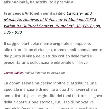
all’unanimità, ha attribuito il premio a
Francesca Antonelli
per il saggio
Lavoisier and
Music. An Analysis of Notes sur la Musique (1778)
within Its Cultural Context, “Nuncius”, 33 (2018), pp.
585 - 630
.
Il saggio, particolarmente originale in rapporto
alle attuali linee di ricerca, appare molto convincente
dal punto di vista dello studio critico delle fonti e
presenta una collocazione editoriale di rilievo.
Joomla Gallery
makes it better. Balbooa.com
La commissione ha deciso inoltre di attribuire una
speciale menzione di merito a quattro lavori che si
sono distinti per l’originalità dei temi trattati, il rigore
della ricostruzione storica, l’utilizzo di innovative
metodologie sperimentali di ricerca, e la ricchezza