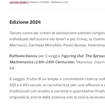
Joomla Gallery
makes it better. Balbooa.com
Edizione 2024
Tenuto conto dei criteri di valutazione adottati (origin
individuale dell'autore nei lavori a più firme), la Co
Marcacci, Carmela Morabito, Paolo Savoia, Valentina Vi
Raffaele Danna
per il saggio
Figuring Out. The Spread
Mathematics (13th–16th Centuries)
, "Nuncius. Journ
48.
Il saggio, frutto di un'ampia e consistente ricerca sul
XIII e il XVI secolo, si caratterizza per una efficac
tradizionali con analisi a carattere quantitativo final
originale la storia della scienza con la storia economi