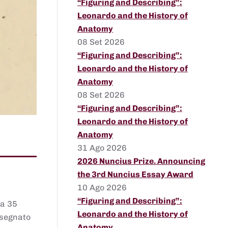
“Figuring and Describing”:
Leonardo and the History of
Anatomy
08 Set 2026
“Figuring and Describing”:
Leonardo and the History of
Anatomy
08 Set 2026
“Figuring and Describing”:
Leonardo and the History of
Anatomy
31 Ago 2026
2026 Nuncius Prize. Announcing
the 3rd Nuncius Essay Award
10 Ago 2026
“Figuring and Describing”:
 a 35
Leonardo and the History of
assegnato
Anatomy