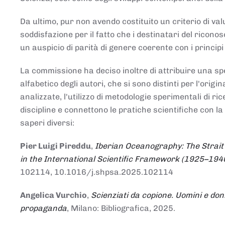
Da ultimo, pur non avendo costituito un criterio di v
soddisfazione per il fatto che i destinatari del rico
un auspicio di parità di genere coerente con i principi 
La commissione ha deciso inoltre di attribuire una spe
alfabetico degli autori, che si sono distinti per l'origi
analizzate, l'utilizzo di metodologie sperimentali di r
discipline e connettono le pratiche scientifiche con la
saperi diversi:
Pier Luigi Pireddu
,
Iberian Oceanography: The Strait
in the International Scientific Framework (1925–194
102114, 10.1016/j.shpsa.2025.102114
Angelica Vurchio
,
Scienziati da copione. Uomini e don
propaganda
, Milano: Bibliografica, 2025.