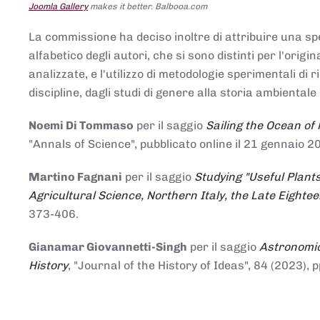
Joomla Gallery
makes it better. Balbooa.com
La commissione ha deciso inoltre di attribuire una spe
alfabetico degli autori, che si sono distinti per l'origi
analizzate, e l'utilizzo di metodologie sperimentali di 
discipline, dagli studi di genere alla storia ambientale 
Noemi Di Tommaso
per il saggio
Sailing the Ocean of
"Annals of Science", pubblicato online il 21 genna
Martino Fagnani
per il saggio
Studying "Useful Plants
Agricultural Science, Northern Italy, the Late Eighte
373-406.
Gianamar Giovannetti-Singh
per il saggio
Astronomic
History
, "Journal of the History of Ideas", 84 (2023), 