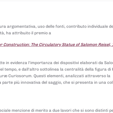
tura argomentativa, uso delle fonti, contributo individuale d
à, ha attribuito il premio a
 Construction: The Circulatory Statue of Salomon Reisel,
.
tte in evidenza l'importanza dei dispositivi elaborati da Sa
 tempo, e dall'altro sottolinea la centralità della figura di 
uræ Curiosorum. Questi elementi, analizzati attraverso la
parte più innovativa del saggio, che si presenta in una co
ciale menzione di merito a due lavori che si sono distinti p